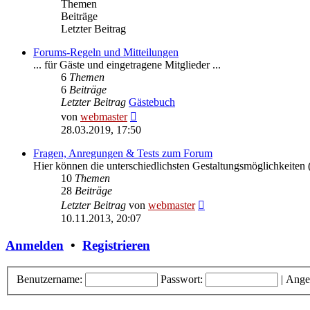
Themen
Beiträge
Letzter Beitrag
Forums-Regeln und Mitteilungen
... für Gäste und eingetragene Mitglieder ...
6
Themen
6
Beiträge
Letzter Beitrag
Gästebuch
Neuester
von
webmaster
Beitrag
28.03.2019, 17:50
Fragen, Anregungen & Tests zum Forum
Hier können die unterschiedlichsten Gestaltungsmöglichkeiten (
10
Themen
28
Beiträge
Neuester
Letzter Beitrag
von
webmaster
Beitrag
10.11.2013, 20:07
Anmelden
•
Registrieren
Benutzername:
Passwort:
|
Ange