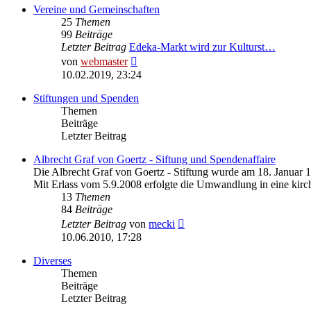
Vereine und Gemeinschaften
25
Themen
99
Beiträge
Letzter Beitrag
Edeka-Markt wird zur Kulturst…
Neuester
von
webmaster
Beitrag
10.02.2019, 23:24
Stiftungen und Spenden
Themen
Beiträge
Letzter Beitrag
Albrecht Graf von Goertz - Siftung und Spendenaffaire
Die Albrecht Graf von Goertz - Stiftung wurde am 18. Januar 
Mit Erlass vom 5.9.2008 erfolgte die Umwandlung in eine kirch
13
Themen
84
Beiträge
Neuester
Letzter Beitrag
von
mecki
Beitrag
10.06.2010, 17:28
Diverses
Themen
Beiträge
Letzter Beitrag