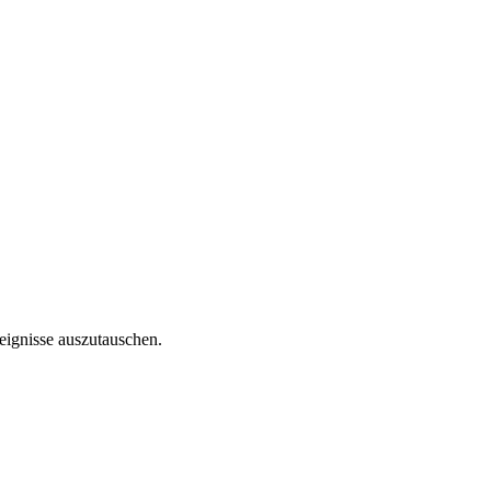
reignisse auszutauschen.