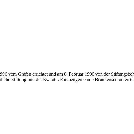
1996 vom Grafen errichtet und am 8. Februar 1996 von der Stiftungsbe
liche Stiftung und der Ev. luth. Kirchengemeinde Brunkensen unterstel