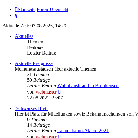
Startseite
Foren-Übersicht
Suche
Aktuelle Zeit: 07.08.2026, 14:29
Aktuelles
Themen
Beiträge
Letzter Beitrag
Aktuelle Ereignisse
Meinungsaustausch über aktuelle Themen
31
Themen
50
Beiträge
Letzter Beitrag
Wohnhausbrand in Brunkensen
Neuester
von
webmaster
Beitrag
22.08.2021, 23:07
'Schwarzes Brett'
Hier ist Platz für Mitteilungen sowie Bekanntmachungen von 
9
Themen
14
Beiträge
Letzter Beitrag
Tannenbaum-Aktion 2021
Neuester
von
webmaster