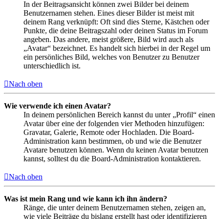
In der Beitragsansicht können zwei Bilder bei deinem
Benutzernamen stehen. Eines dieser Bilder ist meist mit
deinem Rang verknüpft: Oft sind dies Sterne, Kästchen oder
Punkte, die deine Beitragszahl oder deinen Status im Forum
angeben. Das andere, meist größere, Bild wird auch als
„Avatar“ bezeichnet. Es handelt sich hierbei in der Regel um
ein persönliches Bild, welches von Benutzer zu Benutzer
unterschiedlich ist.
Nach oben
Wie verwende ich einen Avatar?
In deinem persönlichen Bereich kannst du unter „Profil“ einen
Avatar über eine der folgenden vier Methoden hinzufügen:
Gravatar, Galerie, Remote oder Hochladen. Die Board-
Administration kann bestimmen, ob und wie die Benutzer
Avatare benutzen können. Wenn du keinen Avatar benutzen
kannst, solltest du die Board-Administration kontaktieren.
Nach oben
Was ist mein Rang und wie kann ich ihn ändern?
Ränge, die unter deinem Benutzernamen stehen, zeigen an,
wie viele Beiträge du bislang erstellt hast oder identifizieren