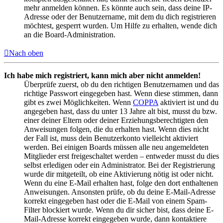
mehr anmelden können. Es könnte auch sein, dass deine IP-
Adresse oder der Benutzername, mit dem du dich registrieren
möchtest, gesperrt wurden. Um Hilfe zu erhalten, wende dich
an die Board-Administration.
Nach oben
Ich habe mich registriert, kann mich aber nicht anmelden!
Überprüfe zuerst, ob du den richtigen Benutzernamen und das
richtige Passwort eingegeben hast. Wenn diese stimmen, dann
gibt es zwei Möglichkeiten. Wenn
COPPA
aktiviert ist und du
angegeben hast, dass du unter 13 Jahre alt bist, musst du bzw.
einer deiner Eltern oder deiner Erziehungsberechtigten den
Anweisungen folgen, die du erhalten hast. Wenn dies nicht
der Fall ist, muss dein Benutzerkonto vielleicht aktiviert
werden. Bei einigen Boards müssen alle neu angemeldeten
Mitglieder erst freigeschaltet werden – entweder musst du dies
selbst erledigen oder ein Administrator. Bei der Registrierung
wurde dir mitgeteilt, ob eine Aktivierung nötig ist oder nicht.
Wenn du eine E-Mail erhalten hast, folge den dort enthaltenen
Anweisungen. Ansonsten prüfe, ob du deine E-Mail-Adresse
korrekt eingegeben hast oder die E-Mail von einem Spam-
Filter blockiert wurde. Wenn du dir sicher bist, dass deine E-
Mail-Adresse korrekt eingegeben wurde, dann kontaktiere