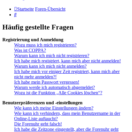
Startseite
Foren-Übersicht
Suche
Häufig gestellte Fragen
Registrierung und Anmeldung
Wozu muss ich mich registrieren?
Was ist COPPA?
Warum kann ich mich nicht registrieren?
Ich habe mich registriert, kann mich aber nicht anmelden!
Warum kann ich mich nicht anmelden?
Ich habe mich vor einiger Zeit registriert, kann mich aber
nicht mehr anmelden?!
Ich habe mein Passwort vergessen!
Warum werde ich automatisch abgemeldet?
Wozu ist die Funktion „Alle Cookies löschen“?
Benutzerpräferenzen und -einstellungen
Wie kann ich meine Einstellungen ändern?
Wie kann ich verhindern, dass mein Benutzername in der
Online-Liste auftaucht?
Die Forenuhr geht falsch!
Ich habe die Zeitzone eingestellt, aber die Forenuhr geht