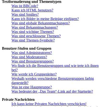
Textformatierung und Thementypen
Was ist BBCode?
Kann ich HTML benutzen?
Was sind Smilies?
Kann ich Bilder in meine Beiträge einfügen?
Was sind globale Bekanntmachungen?
Was sind Bekanntmachungen?
Was sind wichtige Themen?
Was sind geschlossene Themen?
Was sind Themen-Symbole?
Benutzer-Stufen und Gruppen
Was sind Administratoren?
Was sind Moderatoren?
Was sind Benutzergruppen?
Wo finde ich die Benutzergruppen und wie trete ich ihnen
bei?
Wie werde ich Gruppenleiter?
Weshalb werden verschiedene Benutzergruppen farbig
dargestellt?
Was ist eine Hauptgruppe?
Was bedeutet der „Das Team“-Link auf der Startseite?
Private Nachrichten
Ich kann keine Privaten Nachrichten verschicken!