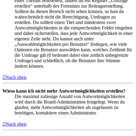
eines Themas bearbeitest, findest du ein Register „Umfrage
erstellen“ unterhalb des Formulars zur Beitragserstellung.
Solltest du diesen Bereich nicht sehen können, so hast du
wahrscheinlich nicht die Berechtigung, Umfragen zu
erstellen. Du solltest einen Titel und mindestens zwei
Antwortmöglichkeiten in die entsprechenden Felder eingeben
und dabei sicherstellen, dass jede Antwortmöglichkeit in einer
eigenen Zeile steht. Du kannst auch unter
„Auswahlmöglichkeiten pro Benutzer“ festlegen, wie viele
Optionen ein Benutzer auswählen kann, welches Zeitlimit für
die Umfrage gilt (0 bedeutet dabei eine zeitlich unbegrenzte
Umfrage) und schließlich, ob die Benutzer ihre Stimme
ändern können.
Nach oben
Wieso kann ich nicht mehr Antwortmöglichkeiten erstellen?
Die maximal zulässige Anzahl von Antwortmöglichkeiten
wird durch die Board-Administration festgelegt. Wenn du
glaubst, mehr Antwortmöglichkeiten als zugelassen zu
benötigen, kontaktiere einen Administrator.
Nach oben