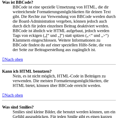
Was ist BBCode?
BBCode ist eine spezielle Umsetzung von HTML, die dir
weitreichende Formatierungsmöglichkeiten für deinen Text
gibt. Die Rechte zur Verwendung von BBCode werden durch
die Board-Administration vergeben, können jedoch auch
durch dich für jeden einzelnen Beitrag deaktiviert werden.
BBCode ist ähnlich wie HTML aufgebaut, jedoch werden
Tags von eckigen („[“ und „]“) statt spitzen („<“ und „>“)
Klammern eingeschlossen. Weitere Informationen zu
BBCode findest du auf einer speziellen Hilfe-Seite, die von
der Seite zur Beitragserstellung aus zugänglich ist.
Nach oben
Kann ich HTML benutzen?
Nein, es ist nicht möglich, HTML-Code in Beiträgen zu
verwenden. Die meisten Formatierungsmöglichkeiten, die
HTML bietet, können über BBCode erreicht werden.
Nach oben
Was sind Smilies?
Smilies sind kleine Bilder, die benutzt werden können, um ein
Gefühl auszudrücken. Für jeden Smilie gibt es einen kurzen