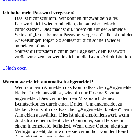
Ich habe mein Passwort vergessen!
Das ist nicht schlimm! Wir können dir zwar dein altes
Passwort nicht wieder mitteilen, du kannst es jedoch
zurücksetzen. Dies machst du, indem du auf der Anmelde-
Seite auf „Ich habe mein Passwort vergessen“ klickst und den
Anweisungen folgst. So solltest du dich schnell wieder
anmelden können.
Solltest du trotzdem nicht in der Lage sein, dein Passwort
zurückzusetzen, so wende dich an die Board-Administration.
Nach oben
Warum werde ich automatisch abgemeldet?
Wenn du beim Anmelden das Kontrollkästchen „Angemeldet
bleiben“ nicht auswählst, wirst du nur für eine Sitzung
angemeldet. Dies verhindert den Missbrauch deines
Benutzerkontos durch einen Dritten. Um angemeldet zu
bleiben, kannst du das Kästchen „Angemeldet bleiben“ beim
Anmelden auswählen. Dies ist nicht empfehlenswert, wenn
du dich an einem öffentlichen Computer, zum Beispiel in
einem Internetcafé, befindest. Wenn diese Option nicht zur
Verfügung steht, dann wurde sie vermutlich von der Board-
Administration ausgeschaltet.