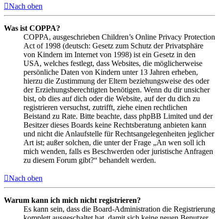
Nach oben
Was ist COPPA?
COPPA, ausgeschrieben Children’s Online Privacy Protection
Act of 1998 (deutsch: Gesetz zum Schutz der Privatsphäre
von Kindern im Internet von 1998) ist ein Gesetz in den
USA, welches festlegt, dass Websites, die möglicherweise
persönliche Daten von Kindern unter 13 Jahren erheben,
hierzu die Zustimmung der Eltern beziehungsweise des oder
der Erziehungsberechtigten benötigen. Wenn du dir unsicher
bist, ob dies auf dich oder die Website, auf der du dich zu
registrieren versuchst, zutrifft, ziehe einen rechtlichen
Beistand zu Rate. Bitte beachte, dass phpBB Limited und der
Besitzer dieses Boards keine Rechtsberatung anbieten kann
und nicht die Anlaufstelle für Rechtsangelegenheiten jeglicher
Art ist; außer solchen, die unter der Frage „An wen soll ich
mich wenden, falls es Beschwerden oder juristische Anfragen
zu diesem Forum gibt?“ behandelt werden.
Nach oben
Warum kann ich mich nicht registrieren?
Es kann sein, dass die Board-Administration die Registrierung
komplett ausgeschaltet hat, damit sich keine neuen Benutzer