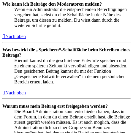
Wie kann ich Beiträge den Moderatoren melden?
Wenn ein Administrator die entsprechenden Berechtigungen
vergeben hat, siehst du eine Schaltfläche in der Nähe des
Beitrags, um diesen zu melden. Du wirst dann durch die
weiteren Schritte geführt.
Nach oben
Was bewirkt die „Speichern“-Schaltfläche beim Schreiben eines
Beitrags?
Hiermit kannst du die geschriebene Entwürfe speichern und
zu einem späteren Zeitpunkt vervollständigen und absenden.
Den gesicherten Beitrag kannst du mit der Funktion
„Gespeicherte Entwürfe verwalten“ in deinem persönlichen
Bereich erneut laden.
Nach oben
Warum muss mein Beitrag erst freigegeben werden?
Die Board-Administration kann entschieden haben, dass in
dem Forum, in dem du einen Beitrag erstellt hast, die Beiträge
zuerst geprüft werden müssen. Es ist auch möglich, dass die
Administration dich zu einer Gruppe von Benutzern
hinzugefügt hat, bei denen sie die Beiträge erst begutachten