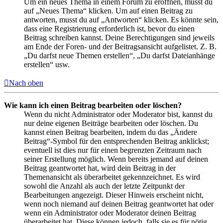
Um ein neues Thema in einem Forum zu eröffnen, musst du
auf „Neues Thema“ klicken. Um auf einen Beitrag zu
antworten, musst du auf „Antworten“ klicken. Es könnte sein,
dass eine Registrierung erforderlich ist, bevor du einen
Beitrag schreiben kannst. Deine Berechtigungen sind jeweils
am Ende der Foren- und der Beitragsansicht aufgelistet. Z. B.
„Du darfst neue Themen erstellen“, „Du darfst Dateianhänge
erstellen“ usw.
Nach oben
Wie kann ich einen Beitrag bearbeiten oder löschen?
Wenn du nicht Administrator oder Moderator bist, kannst du
nur deine eigenen Beiträge bearbeiten oder löschen. Du
kannst einen Beitrag bearbeiten, indem du das „Ändere
Beitrag“-Symbol für den entsprechenden Beitrag anklickst;
eventuell ist dies nur für einen begrenzten Zeitraum nach
seiner Erstellung möglich. Wenn bereits jemand auf deinen
Beitrag geantwortet hat, wird dein Beitrag in der
Themenansicht als überarbeitet gekennzeichnet. Es wird
sowohl die Anzahl als auch der letzte Zeitpunkt der
Bearbeitungen angezeigt. Dieser Hinweis erscheint nicht,
wenn noch niemand auf deinen Beitrag geantwortet hat oder
wenn ein Administrator oder Moderator deinen Beitrag
überarbeitet hat. Diese können jedoch, falls sie es für nötig