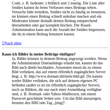
Code, z. B. bedeutet :) fröhlich und :( traurig. Die Liste aller
Smilies kannst du beim Verfassen eines Beitrags sehen.
Versuche bitte trotzdem, Smilies nicht zu häufig zu benutzen,
sie können einen Beitrag schnell unlesbar machen und ein
Moderator könnte deshalb deinen Beitrag entsprechend
überarbeiten oder gar komplett löschen. Die Board-
Administration kann auch die Anzahl der Smilies begrenzen,
die du in einem Beitrag benutzen kannst.
Nach oben
Kann ich Bilder in meine Beiträge einfügen?
Ja, Bilder können in deinem Beitrag angezeigt werden. Wenn
die Administration Dateianhänge erlaubt hat, kannst du das
Bild auch direkt hochladen. Ansonsten musst du zu einem
Bild verlinken, das auf einem öffentlich zugänglichen Server
liegt, z. B. http://www.domain.tld/mein-bild.gif. Du kannst
weder Bilder verlinken, die sich auf deinem eigenen PC
befinden (außer es ist ein öffentlich zugänglicher Server),
noch zu Bildern, die nur nach einer Anmeldung verfügbar
sind, z. B. Hotmail- oder Yahoo-Mailboxen, mit einem
Passwort geschützte Seiten usw. Um das Bild anzuzeigen,
benutze den BBCode-Tag „[img]“.