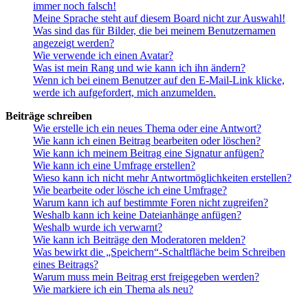
immer noch falsch!
Meine Sprache steht auf diesem Board nicht zur Auswahl!
Was sind das für Bilder, die bei meinem Benutzernamen
angezeigt werden?
Wie verwende ich einen Avatar?
Was ist mein Rang und wie kann ich ihn ändern?
Wenn ich bei einem Benutzer auf den E-Mail-Link klicke,
werde ich aufgefordert, mich anzumelden.
Beiträge schreiben
Wie erstelle ich ein neues Thema oder eine Antwort?
Wie kann ich einen Beitrag bearbeiten oder löschen?
Wie kann ich meinem Beitrag eine Signatur anfügen?
Wie kann ich eine Umfrage erstellen?
Wieso kann ich nicht mehr Antwortmöglichkeiten erstellen?
Wie bearbeite oder lösche ich eine Umfrage?
Warum kann ich auf bestimmte Foren nicht zugreifen?
Weshalb kann ich keine Dateianhänge anfügen?
Weshalb wurde ich verwarnt?
Wie kann ich Beiträge den Moderatoren melden?
Was bewirkt die „Speichern“-Schaltfläche beim Schreiben
eines Beitrags?
Warum muss mein Beitrag erst freigegeben werden?
Wie markiere ich ein Thema als neu?