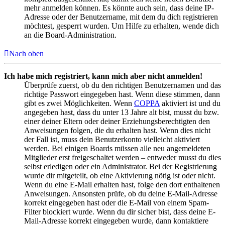
mehr anmelden können. Es könnte auch sein, dass deine IP-
Adresse oder der Benutzername, mit dem du dich registrieren
möchtest, gesperrt wurden. Um Hilfe zu erhalten, wende dich
an die Board-Administration.
Nach oben
Ich habe mich registriert, kann mich aber nicht anmelden!
Überprüfe zuerst, ob du den richtigen Benutzernamen und das
richtige Passwort eingegeben hast. Wenn diese stimmen, dann
gibt es zwei Möglichkeiten. Wenn
COPPA
aktiviert ist und du
angegeben hast, dass du unter 13 Jahre alt bist, musst du bzw.
einer deiner Eltern oder deiner Erziehungsberechtigten den
Anweisungen folgen, die du erhalten hast. Wenn dies nicht
der Fall ist, muss dein Benutzerkonto vielleicht aktiviert
werden. Bei einigen Boards müssen alle neu angemeldeten
Mitglieder erst freigeschaltet werden – entweder musst du dies
selbst erledigen oder ein Administrator. Bei der Registrierung
wurde dir mitgeteilt, ob eine Aktivierung nötig ist oder nicht.
Wenn du eine E-Mail erhalten hast, folge den dort enthaltenen
Anweisungen. Ansonsten prüfe, ob du deine E-Mail-Adresse
korrekt eingegeben hast oder die E-Mail von einem Spam-
Filter blockiert wurde. Wenn du dir sicher bist, dass deine E-
Mail-Adresse korrekt eingegeben wurde, dann kontaktiere