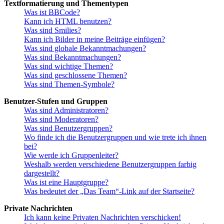
Textformatierung und Thementypen
Was ist BBCode?
Kann ich HTML benutzen?
Was sind Smilies?
Kann ich Bilder in meine Beiträge einfügen?
Was sind globale Bekanntmachungen?
Was sind Bekanntmachungen?
Was sind wichtige Themen?
Was sind geschlossene Themen?
Was sind Themen-Symbole?
Benutzer-Stufen und Gruppen
Was sind Administratoren?
Was sind Moderatoren?
Was sind Benutzergruppen?
Wo finde ich die Benutzergruppen und wie trete ich ihnen
bei?
Wie werde ich Gruppenleiter?
Weshalb werden verschiedene Benutzergruppen farbig
dargestellt?
Was ist eine Hauptgruppe?
Was bedeutet der „Das Team“-Link auf der Startseite?
Private Nachrichten
Ich kann keine Privaten Nachrichten verschicken!