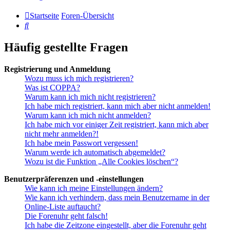
Startseite
Foren-Übersicht
Suche
Häufig gestellte Fragen
Registrierung und Anmeldung
Wozu muss ich mich registrieren?
Was ist COPPA?
Warum kann ich mich nicht registrieren?
Ich habe mich registriert, kann mich aber nicht anmelden!
Warum kann ich mich nicht anmelden?
Ich habe mich vor einiger Zeit registriert, kann mich aber
nicht mehr anmelden?!
Ich habe mein Passwort vergessen!
Warum werde ich automatisch abgemeldet?
Wozu ist die Funktion „Alle Cookies löschen“?
Benutzerpräferenzen und -einstellungen
Wie kann ich meine Einstellungen ändern?
Wie kann ich verhindern, dass mein Benutzername in der
Online-Liste auftaucht?
Die Forenuhr geht falsch!
Ich habe die Zeitzone eingestellt, aber die Forenuhr geht