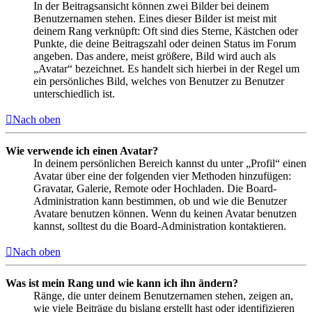
In der Beitragsansicht können zwei Bilder bei deinem
Benutzernamen stehen. Eines dieser Bilder ist meist mit
deinem Rang verknüpft: Oft sind dies Sterne, Kästchen oder
Punkte, die deine Beitragszahl oder deinen Status im Forum
angeben. Das andere, meist größere, Bild wird auch als
„Avatar“ bezeichnet. Es handelt sich hierbei in der Regel um
ein persönliches Bild, welches von Benutzer zu Benutzer
unterschiedlich ist.
Nach oben
Wie verwende ich einen Avatar?
In deinem persönlichen Bereich kannst du unter „Profil“ einen
Avatar über eine der folgenden vier Methoden hinzufügen:
Gravatar, Galerie, Remote oder Hochladen. Die Board-
Administration kann bestimmen, ob und wie die Benutzer
Avatare benutzen können. Wenn du keinen Avatar benutzen
kannst, solltest du die Board-Administration kontaktieren.
Nach oben
Was ist mein Rang und wie kann ich ihn ändern?
Ränge, die unter deinem Benutzernamen stehen, zeigen an,
wie viele Beiträge du bislang erstellt hast oder identifizieren