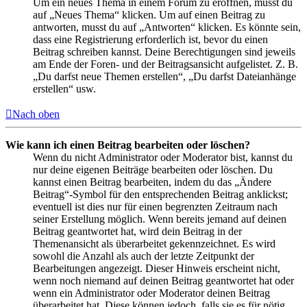
Um ein neues Thema in einem Forum zu eröffnen, musst du
auf „Neues Thema“ klicken. Um auf einen Beitrag zu
antworten, musst du auf „Antworten“ klicken. Es könnte sein,
dass eine Registrierung erforderlich ist, bevor du einen
Beitrag schreiben kannst. Deine Berechtigungen sind jeweils
am Ende der Foren- und der Beitragsansicht aufgelistet. Z. B.
„Du darfst neue Themen erstellen“, „Du darfst Dateianhänge
erstellen“ usw.
Nach oben
Wie kann ich einen Beitrag bearbeiten oder löschen?
Wenn du nicht Administrator oder Moderator bist, kannst du
nur deine eigenen Beiträge bearbeiten oder löschen. Du
kannst einen Beitrag bearbeiten, indem du das „Ändere
Beitrag“-Symbol für den entsprechenden Beitrag anklickst;
eventuell ist dies nur für einen begrenzten Zeitraum nach
seiner Erstellung möglich. Wenn bereits jemand auf deinen
Beitrag geantwortet hat, wird dein Beitrag in der
Themenansicht als überarbeitet gekennzeichnet. Es wird
sowohl die Anzahl als auch der letzte Zeitpunkt der
Bearbeitungen angezeigt. Dieser Hinweis erscheint nicht,
wenn noch niemand auf deinen Beitrag geantwortet hat oder
wenn ein Administrator oder Moderator deinen Beitrag
überarbeitet hat. Diese können jedoch, falls sie es für nötig