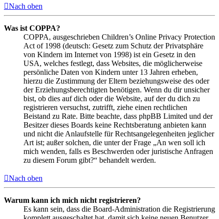
Nach oben
Was ist COPPA?
COPPA, ausgeschrieben Children’s Online Privacy Protection
Act of 1998 (deutsch: Gesetz zum Schutz der Privatsphäre
von Kindern im Internet von 1998) ist ein Gesetz in den
USA, welches festlegt, dass Websites, die möglicherweise
persönliche Daten von Kindern unter 13 Jahren erheben,
hierzu die Zustimmung der Eltern beziehungsweise des oder
der Erziehungsberechtigten benötigen. Wenn du dir unsicher
bist, ob dies auf dich oder die Website, auf der du dich zu
registrieren versuchst, zutrifft, ziehe einen rechtlichen
Beistand zu Rate. Bitte beachte, dass phpBB Limited und der
Besitzer dieses Boards keine Rechtsberatung anbieten kann
und nicht die Anlaufstelle für Rechtsangelegenheiten jeglicher
Art ist; außer solchen, die unter der Frage „An wen soll ich
mich wenden, falls es Beschwerden oder juristische Anfragen
zu diesem Forum gibt?“ behandelt werden.
Nach oben
Warum kann ich mich nicht registrieren?
Es kann sein, dass die Board-Administration die Registrierung
komplett ausgeschaltet hat, damit sich keine neuen Benutzer