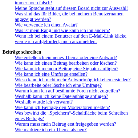
immer noch falsch!
Meine Sprache steht auf diesem Board nicht zur Auswahl!
Was sind das für Bilder, die bei meinem Benutzernamen
angezeigt werden?
Wie verwende ich einen Avatar?
Was ist mein Rang und wie kann ich ihn ändern?
Wenn ich bei einem Benutzer auf den E-Mail-Link klicke,
werde ich aufgefordert, mich anzumelden.
Beiträge schreiben
Wie erstelle ich ein neues Thema oder eine Antwort?
Wie kann ich einen Beitrag bearbeiten oder löschen?
Wie kann ich meinem Beitrag eine Signatur anfügen?
Wie kann ich eine Umfrage erstellen?
Wieso kann ich nicht mehr Antwortmöglichkeiten erstellen?
Wie bearbeite oder lösche ich eine Umfrage?
Warum kann ich auf bestimmte Foren nicht zugreifen?
Weshalb kann ich keine Dateianhänge anfügen?
Weshalb wurde ich verwarnt?
Wie kann ich Beiträge den Moderatoren melden?
Was bewirkt die „Speichern“-Schaltfläche beim Schreiben
eines Beitrags?
Warum muss mein Beitrag erst freigegeben werden?
Wie markiere ich ein Thema als neu?