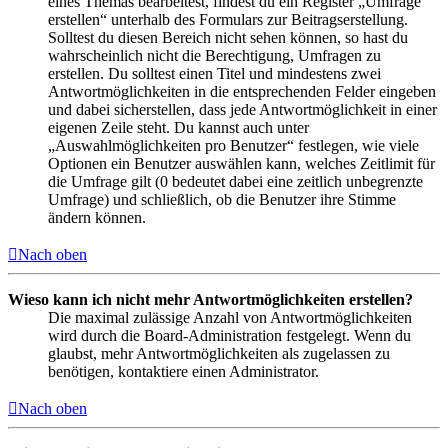
eines Themas bearbeitest, findest du ein Register „Umfrage
erstellen“ unterhalb des Formulars zur Beitragserstellung.
Solltest du diesen Bereich nicht sehen können, so hast du
wahrscheinlich nicht die Berechtigung, Umfragen zu
erstellen. Du solltest einen Titel und mindestens zwei
Antwortmöglichkeiten in die entsprechenden Felder eingeben
und dabei sicherstellen, dass jede Antwortmöglichkeit in einer
eigenen Zeile steht. Du kannst auch unter
„Auswahlmöglichkeiten pro Benutzer“ festlegen, wie viele
Optionen ein Benutzer auswählen kann, welches Zeitlimit für
die Umfrage gilt (0 bedeutet dabei eine zeitlich unbegrenzte
Umfrage) und schließlich, ob die Benutzer ihre Stimme
ändern können.
Nach oben
Wieso kann ich nicht mehr Antwortmöglichkeiten erstellen?
Die maximal zulässige Anzahl von Antwortmöglichkeiten
wird durch die Board-Administration festgelegt. Wenn du
glaubst, mehr Antwortmöglichkeiten als zugelassen zu
benötigen, kontaktiere einen Administrator.
Nach oben