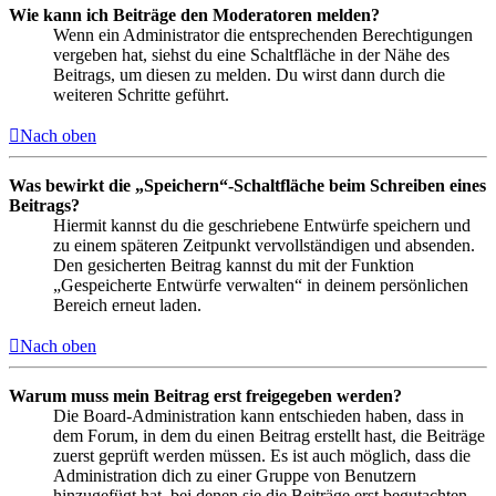
Wie kann ich Beiträge den Moderatoren melden?
Wenn ein Administrator die entsprechenden Berechtigungen
vergeben hat, siehst du eine Schaltfläche in der Nähe des
Beitrags, um diesen zu melden. Du wirst dann durch die
weiteren Schritte geführt.
Nach oben
Was bewirkt die „Speichern“-Schaltfläche beim Schreiben eines
Beitrags?
Hiermit kannst du die geschriebene Entwürfe speichern und
zu einem späteren Zeitpunkt vervollständigen und absenden.
Den gesicherten Beitrag kannst du mit der Funktion
„Gespeicherte Entwürfe verwalten“ in deinem persönlichen
Bereich erneut laden.
Nach oben
Warum muss mein Beitrag erst freigegeben werden?
Die Board-Administration kann entschieden haben, dass in
dem Forum, in dem du einen Beitrag erstellt hast, die Beiträge
zuerst geprüft werden müssen. Es ist auch möglich, dass die
Administration dich zu einer Gruppe von Benutzern
hinzugefügt hat, bei denen sie die Beiträge erst begutachten