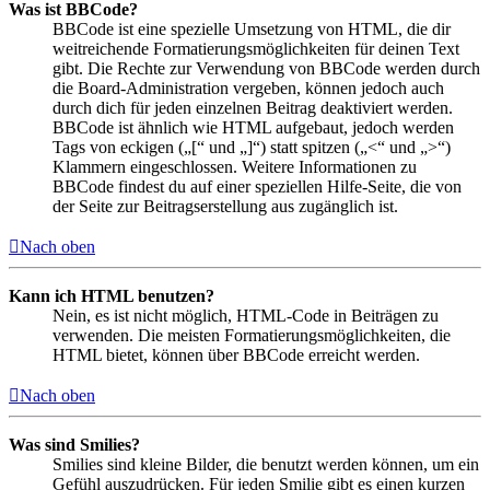
Was ist BBCode?
BBCode ist eine spezielle Umsetzung von HTML, die dir
weitreichende Formatierungsmöglichkeiten für deinen Text
gibt. Die Rechte zur Verwendung von BBCode werden durch
die Board-Administration vergeben, können jedoch auch
durch dich für jeden einzelnen Beitrag deaktiviert werden.
BBCode ist ähnlich wie HTML aufgebaut, jedoch werden
Tags von eckigen („[“ und „]“) statt spitzen („<“ und „>“)
Klammern eingeschlossen. Weitere Informationen zu
BBCode findest du auf einer speziellen Hilfe-Seite, die von
der Seite zur Beitragserstellung aus zugänglich ist.
Nach oben
Kann ich HTML benutzen?
Nein, es ist nicht möglich, HTML-Code in Beiträgen zu
verwenden. Die meisten Formatierungsmöglichkeiten, die
HTML bietet, können über BBCode erreicht werden.
Nach oben
Was sind Smilies?
Smilies sind kleine Bilder, die benutzt werden können, um ein
Gefühl auszudrücken. Für jeden Smilie gibt es einen kurzen