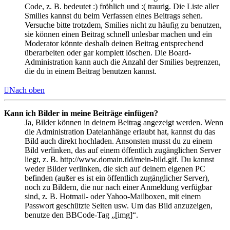
Code, z. B. bedeutet :) fröhlich und :( traurig. Die Liste aller
Smilies kannst du beim Verfassen eines Beitrags sehen.
Versuche bitte trotzdem, Smilies nicht zu häufig zu benutzen,
sie können einen Beitrag schnell unlesbar machen und ein
Moderator könnte deshalb deinen Beitrag entsprechend
überarbeiten oder gar komplett löschen. Die Board-
Administration kann auch die Anzahl der Smilies begrenzen,
die du in einem Beitrag benutzen kannst.
Nach oben
Kann ich Bilder in meine Beiträge einfügen?
Ja, Bilder können in deinem Beitrag angezeigt werden. Wenn
die Administration Dateianhänge erlaubt hat, kannst du das
Bild auch direkt hochladen. Ansonsten musst du zu einem
Bild verlinken, das auf einem öffentlich zugänglichen Server
liegt, z. B. http://www.domain.tld/mein-bild.gif. Du kannst
weder Bilder verlinken, die sich auf deinem eigenen PC
befinden (außer es ist ein öffentlich zugänglicher Server),
noch zu Bildern, die nur nach einer Anmeldung verfügbar
sind, z. B. Hotmail- oder Yahoo-Mailboxen, mit einem
Passwort geschützte Seiten usw. Um das Bild anzuzeigen,
benutze den BBCode-Tag „[img]“.