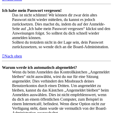
Ich habe mein Passwort vergessen!
Das ist nicht schlimm! Wir können dir zwar dein altes
Passwort nicht wieder mitteilen, du kannst es jedoch
zurücksetzen. Dies machst du, indem du auf der Anmelde-
Seite auf „Ich habe mein Passwort vergessen“ klickst und den
Anweisungen folgst. So solltest du dich schnell wieder
anmelden können.
Solltest du trotzdem nicht in der Lage sein, dein Passwort
zurückzusetzen, so wende dich an die Board-Administration.
Nach oben
Warum werde ich automatisch abgemeldet?
Wenn du beim Anmelden das Kontrollkästchen „Angemeldet
bleiben“ nicht auswählst, wirst du nur für eine Sitzung
angemeldet. Dies verhindert den Missbrauch deines
Benutzerkontos durch einen Dritten. Um angemeldet zu
bleiben, kannst du das Kästchen „Angemeldet bleiben“ beim
Anmelden auswählen. Dies ist nicht empfehlenswert, wenn
du dich an einem öffentlichen Computer, zum Beispiel in
einem Internetcafé, befindest. Wenn diese Option nicht zur
Verfügung steht, dann wurde sie vermutlich von der Board-
Administration ausgeschaltet.