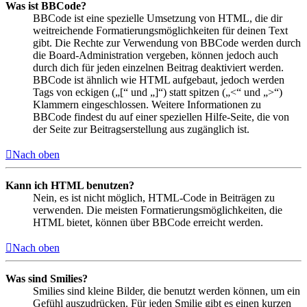
Was ist BBCode?
BBCode ist eine spezielle Umsetzung von HTML, die dir
weitreichende Formatierungsmöglichkeiten für deinen Text
gibt. Die Rechte zur Verwendung von BBCode werden durch
die Board-Administration vergeben, können jedoch auch
durch dich für jeden einzelnen Beitrag deaktiviert werden.
BBCode ist ähnlich wie HTML aufgebaut, jedoch werden
Tags von eckigen („[“ und „]“) statt spitzen („<“ und „>“)
Klammern eingeschlossen. Weitere Informationen zu
BBCode findest du auf einer speziellen Hilfe-Seite, die von
der Seite zur Beitragserstellung aus zugänglich ist.
Nach oben
Kann ich HTML benutzen?
Nein, es ist nicht möglich, HTML-Code in Beiträgen zu
verwenden. Die meisten Formatierungsmöglichkeiten, die
HTML bietet, können über BBCode erreicht werden.
Nach oben
Was sind Smilies?
Smilies sind kleine Bilder, die benutzt werden können, um ein
Gefühl auszudrücken. Für jeden Smilie gibt es einen kurzen