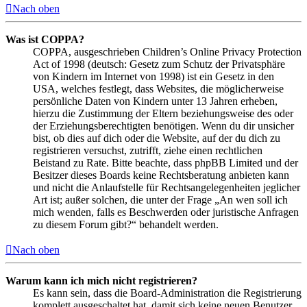
Nach oben
Was ist COPPA?
COPPA, ausgeschrieben Children’s Online Privacy Protection
Act of 1998 (deutsch: Gesetz zum Schutz der Privatsphäre
von Kindern im Internet von 1998) ist ein Gesetz in den
USA, welches festlegt, dass Websites, die möglicherweise
persönliche Daten von Kindern unter 13 Jahren erheben,
hierzu die Zustimmung der Eltern beziehungsweise des oder
der Erziehungsberechtigten benötigen. Wenn du dir unsicher
bist, ob dies auf dich oder die Website, auf der du dich zu
registrieren versuchst, zutrifft, ziehe einen rechtlichen
Beistand zu Rate. Bitte beachte, dass phpBB Limited und der
Besitzer dieses Boards keine Rechtsberatung anbieten kann
und nicht die Anlaufstelle für Rechtsangelegenheiten jeglicher
Art ist; außer solchen, die unter der Frage „An wen soll ich
mich wenden, falls es Beschwerden oder juristische Anfragen
zu diesem Forum gibt?“ behandelt werden.
Nach oben
Warum kann ich mich nicht registrieren?
Es kann sein, dass die Board-Administration die Registrierung
komplett ausgeschaltet hat, damit sich keine neuen Benutzer