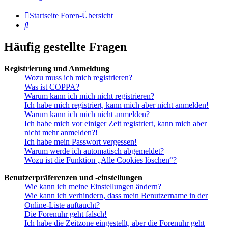
Startseite
Foren-Übersicht
Suche
Häufig gestellte Fragen
Registrierung und Anmeldung
Wozu muss ich mich registrieren?
Was ist COPPA?
Warum kann ich mich nicht registrieren?
Ich habe mich registriert, kann mich aber nicht anmelden!
Warum kann ich mich nicht anmelden?
Ich habe mich vor einiger Zeit registriert, kann mich aber
nicht mehr anmelden?!
Ich habe mein Passwort vergessen!
Warum werde ich automatisch abgemeldet?
Wozu ist die Funktion „Alle Cookies löschen“?
Benutzerpräferenzen und -einstellungen
Wie kann ich meine Einstellungen ändern?
Wie kann ich verhindern, dass mein Benutzername in der
Online-Liste auftaucht?
Die Forenuhr geht falsch!
Ich habe die Zeitzone eingestellt, aber die Forenuhr geht