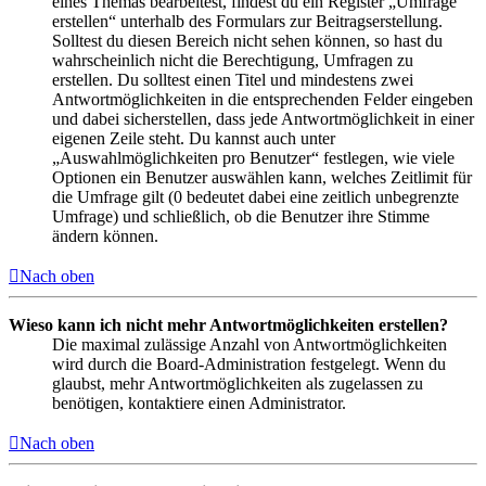
eines Themas bearbeitest, findest du ein Register „Umfrage
erstellen“ unterhalb des Formulars zur Beitragserstellung.
Solltest du diesen Bereich nicht sehen können, so hast du
wahrscheinlich nicht die Berechtigung, Umfragen zu
erstellen. Du solltest einen Titel und mindestens zwei
Antwortmöglichkeiten in die entsprechenden Felder eingeben
und dabei sicherstellen, dass jede Antwortmöglichkeit in einer
eigenen Zeile steht. Du kannst auch unter
„Auswahlmöglichkeiten pro Benutzer“ festlegen, wie viele
Optionen ein Benutzer auswählen kann, welches Zeitlimit für
die Umfrage gilt (0 bedeutet dabei eine zeitlich unbegrenzte
Umfrage) und schließlich, ob die Benutzer ihre Stimme
ändern können.
Nach oben
Wieso kann ich nicht mehr Antwortmöglichkeiten erstellen?
Die maximal zulässige Anzahl von Antwortmöglichkeiten
wird durch die Board-Administration festgelegt. Wenn du
glaubst, mehr Antwortmöglichkeiten als zugelassen zu
benötigen, kontaktiere einen Administrator.
Nach oben