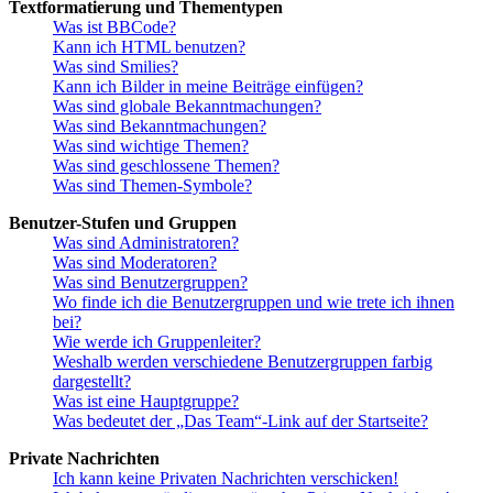
Textformatierung und Thementypen
Was ist BBCode?
Kann ich HTML benutzen?
Was sind Smilies?
Kann ich Bilder in meine Beiträge einfügen?
Was sind globale Bekanntmachungen?
Was sind Bekanntmachungen?
Was sind wichtige Themen?
Was sind geschlossene Themen?
Was sind Themen-Symbole?
Benutzer-Stufen und Gruppen
Was sind Administratoren?
Was sind Moderatoren?
Was sind Benutzergruppen?
Wo finde ich die Benutzergruppen und wie trete ich ihnen
bei?
Wie werde ich Gruppenleiter?
Weshalb werden verschiedene Benutzergruppen farbig
dargestellt?
Was ist eine Hauptgruppe?
Was bedeutet der „Das Team“-Link auf der Startseite?
Private Nachrichten
Ich kann keine Privaten Nachrichten verschicken!