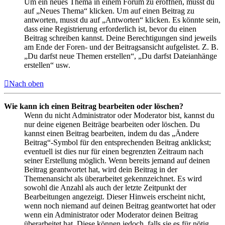
Um ein neues Thema in einem Forum zu eröffnen, musst du
auf „Neues Thema“ klicken. Um auf einen Beitrag zu
antworten, musst du auf „Antworten“ klicken. Es könnte sein,
dass eine Registrierung erforderlich ist, bevor du einen
Beitrag schreiben kannst. Deine Berechtigungen sind jeweils
am Ende der Foren- und der Beitragsansicht aufgelistet. Z. B.
„Du darfst neue Themen erstellen“, „Du darfst Dateianhänge
erstellen“ usw.
Nach oben
Wie kann ich einen Beitrag bearbeiten oder löschen?
Wenn du nicht Administrator oder Moderator bist, kannst du
nur deine eigenen Beiträge bearbeiten oder löschen. Du
kannst einen Beitrag bearbeiten, indem du das „Ändere
Beitrag“-Symbol für den entsprechenden Beitrag anklickst;
eventuell ist dies nur für einen begrenzten Zeitraum nach
seiner Erstellung möglich. Wenn bereits jemand auf deinen
Beitrag geantwortet hat, wird dein Beitrag in der
Themenansicht als überarbeitet gekennzeichnet. Es wird
sowohl die Anzahl als auch der letzte Zeitpunkt der
Bearbeitungen angezeigt. Dieser Hinweis erscheint nicht,
wenn noch niemand auf deinen Beitrag geantwortet hat oder
wenn ein Administrator oder Moderator deinen Beitrag
überarbeitet hat. Diese können jedoch, falls sie es für nötig