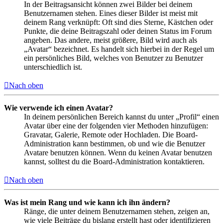
In der Beitragsansicht können zwei Bilder bei deinem
Benutzernamen stehen. Eines dieser Bilder ist meist mit
deinem Rang verknüpft: Oft sind dies Sterne, Kästchen oder
Punkte, die deine Beitragszahl oder deinen Status im Forum
angeben. Das andere, meist größere, Bild wird auch als
„Avatar“ bezeichnet. Es handelt sich hierbei in der Regel um
ein persönliches Bild, welches von Benutzer zu Benutzer
unterschiedlich ist.
Nach oben
Wie verwende ich einen Avatar?
In deinem persönlichen Bereich kannst du unter „Profil“ einen
Avatar über eine der folgenden vier Methoden hinzufügen:
Gravatar, Galerie, Remote oder Hochladen. Die Board-
Administration kann bestimmen, ob und wie die Benutzer
Avatare benutzen können. Wenn du keinen Avatar benutzen
kannst, solltest du die Board-Administration kontaktieren.
Nach oben
Was ist mein Rang und wie kann ich ihn ändern?
Ränge, die unter deinem Benutzernamen stehen, zeigen an,
wie viele Beiträge du bislang erstellt hast oder identifizieren