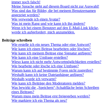
immer noch falsch!
Meine Sprache steht auf diesem Board nicht zur Auswahl!
Was sind das für Bilder, die bei meinem Benutzernamen
angezeigt werden?
Wie verwende ich einen Avatar?
Was ist mein Rang und wie kann ich ihn ändern?
Wenn ich bei einem Benutzer auf den E-Mail-Link klicke,
werde ich aufgefordert, mich anzumelden.
Beiträge schreiben
Wie erstelle ich ein neues Thema oder eine Antwort?
Wie kann ich einen Beitrag bearbeiten oder löschen?
Wie kann ich meinem Beitrag eine Signatur anfügen?
Wie kann ich eine Umfrage erstellen?
Wieso kann ich nicht mehr Antwortmöglichkeiten erstellen?
Wie bearbeite oder lösche ich eine Umfrage?
Warum kann ich auf bestimmte Foren nicht zugreifen?
Weshalb kann ich keine Dateianhänge anfügen?
Weshalb wurde ich verwarnt?
Wie kann ich Beiträge den Moderatoren melden?
Was bewirkt die „Speichern“-Schaltfläche beim Schreiben
eines Beitrags?
Warum muss mein Beitrag erst freigegeben werden?
Wie markiere ich ein Thema als neu?