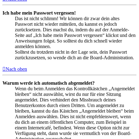
Ich habe mein Passwort vergessen!
Das ist nicht schlimm! Wir können dir zwar dein altes
Passwort nicht wieder mitteilen, du kannst es jedoch
zurücksetzen. Dies machst du, indem du auf der Anmelde-
Seite auf „Ich habe mein Passwort vergessen“ klickst und den
Anweisungen folgst. So solltest du dich schnell wieder
anmelden können.
Solltest du trotzdem nicht in der Lage sein, dein Passwort
zurückzusetzen, so wende dich an die Board-Administration.
Nach oben
Warum werde ich automatisch abgemeldet?
Wenn du beim Anmelden das Kontrollkästchen „Angemeldet
bleiben“ nicht auswählst, wirst du nur für eine Sitzung
angemeldet. Dies verhindert den Missbrauch deines
Benutzerkontos durch einen Dritten. Um angemeldet zu
bleiben, kannst du das Kästchen „Angemeldet bleiben“ beim
Anmelden auswählen. Dies ist nicht empfehlenswert, wenn
du dich an einem öffentlichen Computer, zum Beispiel in
einem Internetcafé, befindest. Wenn diese Option nicht zur
Verfügung steht, dann wurde sie vermutlich von der Board-
Administration ausgeschaltet.