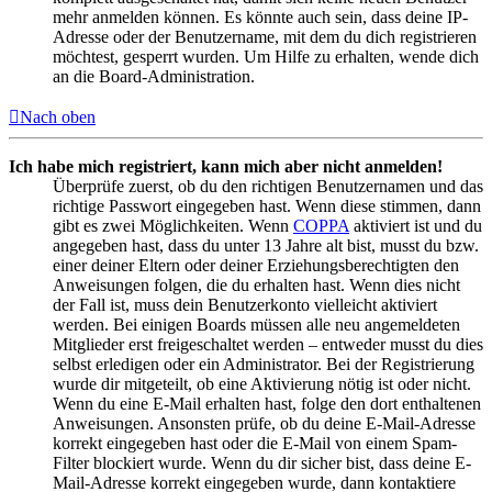
mehr anmelden können. Es könnte auch sein, dass deine IP-
Adresse oder der Benutzername, mit dem du dich registrieren
möchtest, gesperrt wurden. Um Hilfe zu erhalten, wende dich
an die Board-Administration.
Nach oben
Ich habe mich registriert, kann mich aber nicht anmelden!
Überprüfe zuerst, ob du den richtigen Benutzernamen und das
richtige Passwort eingegeben hast. Wenn diese stimmen, dann
gibt es zwei Möglichkeiten. Wenn
COPPA
aktiviert ist und du
angegeben hast, dass du unter 13 Jahre alt bist, musst du bzw.
einer deiner Eltern oder deiner Erziehungsberechtigten den
Anweisungen folgen, die du erhalten hast. Wenn dies nicht
der Fall ist, muss dein Benutzerkonto vielleicht aktiviert
werden. Bei einigen Boards müssen alle neu angemeldeten
Mitglieder erst freigeschaltet werden – entweder musst du dies
selbst erledigen oder ein Administrator. Bei der Registrierung
wurde dir mitgeteilt, ob eine Aktivierung nötig ist oder nicht.
Wenn du eine E-Mail erhalten hast, folge den dort enthaltenen
Anweisungen. Ansonsten prüfe, ob du deine E-Mail-Adresse
korrekt eingegeben hast oder die E-Mail von einem Spam-
Filter blockiert wurde. Wenn du dir sicher bist, dass deine E-
Mail-Adresse korrekt eingegeben wurde, dann kontaktiere