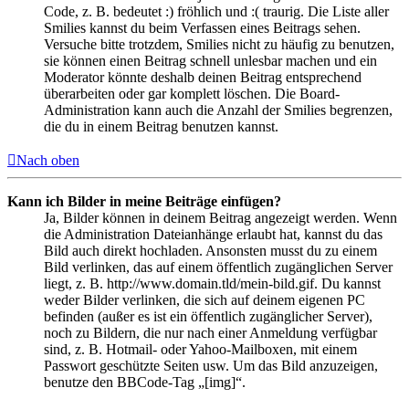
Code, z. B. bedeutet :) fröhlich und :( traurig. Die Liste aller
Smilies kannst du beim Verfassen eines Beitrags sehen.
Versuche bitte trotzdem, Smilies nicht zu häufig zu benutzen,
sie können einen Beitrag schnell unlesbar machen und ein
Moderator könnte deshalb deinen Beitrag entsprechend
überarbeiten oder gar komplett löschen. Die Board-
Administration kann auch die Anzahl der Smilies begrenzen,
die du in einem Beitrag benutzen kannst.
Nach oben
Kann ich Bilder in meine Beiträge einfügen?
Ja, Bilder können in deinem Beitrag angezeigt werden. Wenn
die Administration Dateianhänge erlaubt hat, kannst du das
Bild auch direkt hochladen. Ansonsten musst du zu einem
Bild verlinken, das auf einem öffentlich zugänglichen Server
liegt, z. B. http://www.domain.tld/mein-bild.gif. Du kannst
weder Bilder verlinken, die sich auf deinem eigenen PC
befinden (außer es ist ein öffentlich zugänglicher Server),
noch zu Bildern, die nur nach einer Anmeldung verfügbar
sind, z. B. Hotmail- oder Yahoo-Mailboxen, mit einem
Passwort geschützte Seiten usw. Um das Bild anzuzeigen,
benutze den BBCode-Tag „[img]“.