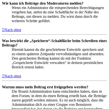
Wie kann ich Beiträge den Moderatoren melden?
Wenn ein Administrator die entsprechenden Berechtigungen
vergeben hat, siehst du eine Schaltfläche in der Nähe des
Beitrags, um diesen zu melden. Du wirst dann durch die
weiteren Schritte geführt.
Nach oben
Was bewirkt die „Speichern“-Schaltfläche beim Schreiben eines
Beitrags?
Hiermit kannst du die geschriebene Entwürfe speichern und
zu einem späteren Zeitpunkt vervollständigen und absenden.
Den gesicherten Beitrag kannst du mit der Funktion
„Gespeicherte Entwürfe verwalten“ in deinem persönlichen
Bereich erneut laden.
Nach oben
Warum muss mein Beitrag erst freigegeben werden?
Die Board-Administration kann entschieden haben, dass in
dem Forum, in dem du einen Beitrag erstellt hast, die Beiträge
zuerst geprüft werden müssen. Es ist auch möglich, dass die
Administration dich zu einer Gruppe von Benutzern
hinzugefügt hat, bei denen sie die Beiträge erst begutachten