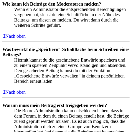
Wie kann ich Beiträge den Moderatoren melden?
Wenn ein Administrator die entsprechenden Berechtigungen
vergeben hat, siehst du eine Schaltfläche in der Nähe des
Beitrags, um diesen zu melden. Du wirst dann durch die
weiteren Schritte geführt.
Nach oben
Was bewirkt die „Speichern“-Schaltfläche beim Schreiben eines
Beitrags?
Hiermit kannst du die geschriebene Entwürfe speichern und
zu einem späteren Zeitpunkt vervollständigen und absenden.
Den gesicherten Beitrag kannst du mit der Funktion
„Gespeicherte Entwürfe verwalten“ in deinem persönlichen
Bereich erneut laden.
Nach oben
Warum muss mein Beitrag erst freigegeben werden?
Die Board-Administration kann entschieden haben, dass in
dem Forum, in dem du einen Beitrag erstellt hast, die Beiträge
zuerst geprüft werden müssen. Es ist auch möglich, dass die
Administration dich zu einer Gruppe von Benutzern
hinzugefügt hat, bei denen sie die Beiträge erst begutachten