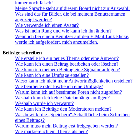
immer noch falsch!
Meine Sprache steht auf diesem Board nicht zur Auswahl!
Was sind das für Bilder, die bei meinem Benutzernamen
angezeigt werden?
Wie verwende ich einen Avatar?
Was ist mein Rang und wie kann ich ihn ändern?
Wenn ich bei einem Benutzer auf den E-Mail-Link klicke,
werde ich aufgefordert, mich anzumelden.
Beiträge schreiben
Wie erstelle ich ein neues Thema oder eine Antwort?
Wie kann ich einen Beitrag bearbeiten oder löschen?
Wie kann ich meinem Beitrag eine Signatur anfügen?
Wie kann ich eine Umfrage erstellen?
Wieso kann ich nicht mehr Antwortmöglichkeiten erstellen?
Wie bearbeite oder lösche ich eine Umfrage?
Warum kann ich auf bestimmte Foren nicht zugreifen?
Weshalb kann ich keine Dateianhänge anfügen?
Weshalb wurde ich verwarnt?
Wie kann ich Beiträge den Moderatoren melden?
Was bewirkt die „Speichern“-Schaltfläche beim Schreiben
eines Beitrags?
Warum muss mein Beitrag erst freigegeben werden?
Wie markiere ich ein Thema als neu?