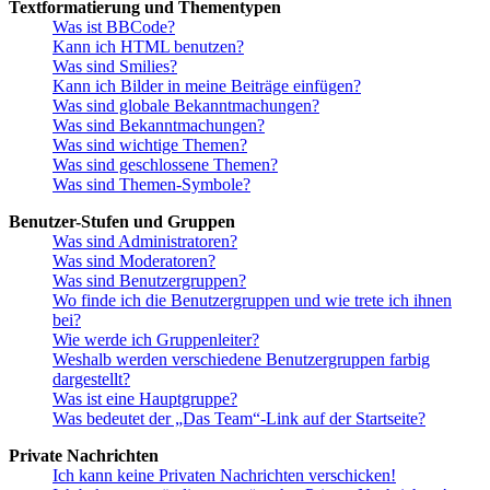
Textformatierung und Thementypen
Was ist BBCode?
Kann ich HTML benutzen?
Was sind Smilies?
Kann ich Bilder in meine Beiträge einfügen?
Was sind globale Bekanntmachungen?
Was sind Bekanntmachungen?
Was sind wichtige Themen?
Was sind geschlossene Themen?
Was sind Themen-Symbole?
Benutzer-Stufen und Gruppen
Was sind Administratoren?
Was sind Moderatoren?
Was sind Benutzergruppen?
Wo finde ich die Benutzergruppen und wie trete ich ihnen
bei?
Wie werde ich Gruppenleiter?
Weshalb werden verschiedene Benutzergruppen farbig
dargestellt?
Was ist eine Hauptgruppe?
Was bedeutet der „Das Team“-Link auf der Startseite?
Private Nachrichten
Ich kann keine Privaten Nachrichten verschicken!