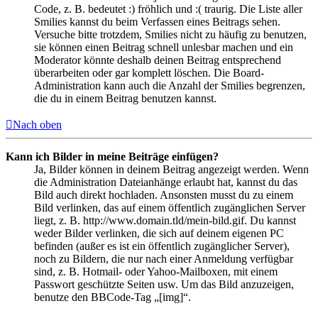
Code, z. B. bedeutet :) fröhlich und :( traurig. Die Liste aller
Smilies kannst du beim Verfassen eines Beitrags sehen.
Versuche bitte trotzdem, Smilies nicht zu häufig zu benutzen,
sie können einen Beitrag schnell unlesbar machen und ein
Moderator könnte deshalb deinen Beitrag entsprechend
überarbeiten oder gar komplett löschen. Die Board-
Administration kann auch die Anzahl der Smilies begrenzen,
die du in einem Beitrag benutzen kannst.
Nach oben
Kann ich Bilder in meine Beiträge einfügen?
Ja, Bilder können in deinem Beitrag angezeigt werden. Wenn
die Administration Dateianhänge erlaubt hat, kannst du das
Bild auch direkt hochladen. Ansonsten musst du zu einem
Bild verlinken, das auf einem öffentlich zugänglichen Server
liegt, z. B. http://www.domain.tld/mein-bild.gif. Du kannst
weder Bilder verlinken, die sich auf deinem eigenen PC
befinden (außer es ist ein öffentlich zugänglicher Server),
noch zu Bildern, die nur nach einer Anmeldung verfügbar
sind, z. B. Hotmail- oder Yahoo-Mailboxen, mit einem
Passwort geschützte Seiten usw. Um das Bild anzuzeigen,
benutze den BBCode-Tag „[img]“.