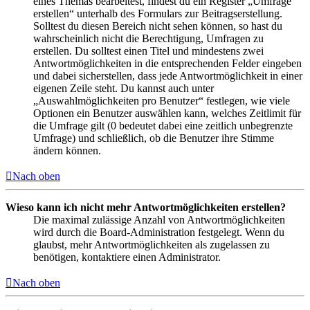
eines Themas bearbeitest, findest du ein Register „Umfrage
erstellen“ unterhalb des Formulars zur Beitragserstellung.
Solltest du diesen Bereich nicht sehen können, so hast du
wahrscheinlich nicht die Berechtigung, Umfragen zu
erstellen. Du solltest einen Titel und mindestens zwei
Antwortmöglichkeiten in die entsprechenden Felder eingeben
und dabei sicherstellen, dass jede Antwortmöglichkeit in einer
eigenen Zeile steht. Du kannst auch unter
„Auswahlmöglichkeiten pro Benutzer“ festlegen, wie viele
Optionen ein Benutzer auswählen kann, welches Zeitlimit für
die Umfrage gilt (0 bedeutet dabei eine zeitlich unbegrenzte
Umfrage) und schließlich, ob die Benutzer ihre Stimme
ändern können.
Nach oben
Wieso kann ich nicht mehr Antwortmöglichkeiten erstellen?
Die maximal zulässige Anzahl von Antwortmöglichkeiten
wird durch die Board-Administration festgelegt. Wenn du
glaubst, mehr Antwortmöglichkeiten als zugelassen zu
benötigen, kontaktiere einen Administrator.
Nach oben