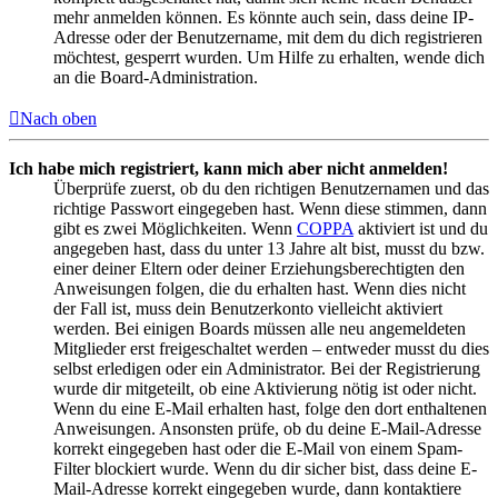
mehr anmelden können. Es könnte auch sein, dass deine IP-
Adresse oder der Benutzername, mit dem du dich registrieren
möchtest, gesperrt wurden. Um Hilfe zu erhalten, wende dich
an die Board-Administration.
Nach oben
Ich habe mich registriert, kann mich aber nicht anmelden!
Überprüfe zuerst, ob du den richtigen Benutzernamen und das
richtige Passwort eingegeben hast. Wenn diese stimmen, dann
gibt es zwei Möglichkeiten. Wenn
COPPA
aktiviert ist und du
angegeben hast, dass du unter 13 Jahre alt bist, musst du bzw.
einer deiner Eltern oder deiner Erziehungsberechtigten den
Anweisungen folgen, die du erhalten hast. Wenn dies nicht
der Fall ist, muss dein Benutzerkonto vielleicht aktiviert
werden. Bei einigen Boards müssen alle neu angemeldeten
Mitglieder erst freigeschaltet werden – entweder musst du dies
selbst erledigen oder ein Administrator. Bei der Registrierung
wurde dir mitgeteilt, ob eine Aktivierung nötig ist oder nicht.
Wenn du eine E-Mail erhalten hast, folge den dort enthaltenen
Anweisungen. Ansonsten prüfe, ob du deine E-Mail-Adresse
korrekt eingegeben hast oder die E-Mail von einem Spam-
Filter blockiert wurde. Wenn du dir sicher bist, dass deine E-
Mail-Adresse korrekt eingegeben wurde, dann kontaktiere