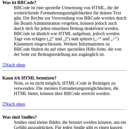
Was ist BBCode?
BBCode ist eine spezielle Umsetzung von HTML, die dir
weitreichende Formatierungsmöglichkeiten für deinen Text
gibt. Die Rechte zur Verwendung von BBCode werden durch
die Board-Administration vergeben, können jedoch auch
durch dich für jeden einzelnen Beitrag deaktiviert werden.
BBCode ist ähnlich wie HTML aufgebaut, jedoch werden
Tags von eckigen („[“ und „]“) statt spitzen („<“ und „>“)
Klammern eingeschlossen. Weitere Informationen zu
BBCode findest du auf einer speziellen Hilfe-Seite, die von
der Seite zur Beitragserstellung aus zugänglich ist.
Nach oben
Kann ich HTML benutzen?
Nein, es ist nicht möglich, HTML-Code in Beiträgen zu
verwenden. Die meisten Formatierungsmöglichkeiten, die
HTML bietet, können über BBCode erreicht werden.
Nach oben
Was sind Smilies?
Smilies sind kleine Bilder, die benutzt werden können, um ein
Gefühl auszudrücken. Für jeden Smilie gibt es einen kurzen