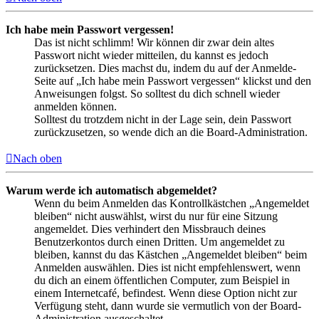
Ich habe mein Passwort vergessen!
Das ist nicht schlimm! Wir können dir zwar dein altes
Passwort nicht wieder mitteilen, du kannst es jedoch
zurücksetzen. Dies machst du, indem du auf der Anmelde-
Seite auf „Ich habe mein Passwort vergessen“ klickst und den
Anweisungen folgst. So solltest du dich schnell wieder
anmelden können.
Solltest du trotzdem nicht in der Lage sein, dein Passwort
zurückzusetzen, so wende dich an die Board-Administration.
Nach oben
Warum werde ich automatisch abgemeldet?
Wenn du beim Anmelden das Kontrollkästchen „Angemeldet
bleiben“ nicht auswählst, wirst du nur für eine Sitzung
angemeldet. Dies verhindert den Missbrauch deines
Benutzerkontos durch einen Dritten. Um angemeldet zu
bleiben, kannst du das Kästchen „Angemeldet bleiben“ beim
Anmelden auswählen. Dies ist nicht empfehlenswert, wenn
du dich an einem öffentlichen Computer, zum Beispiel in
einem Internetcafé, befindest. Wenn diese Option nicht zur
Verfügung steht, dann wurde sie vermutlich von der Board-
Administration ausgeschaltet.