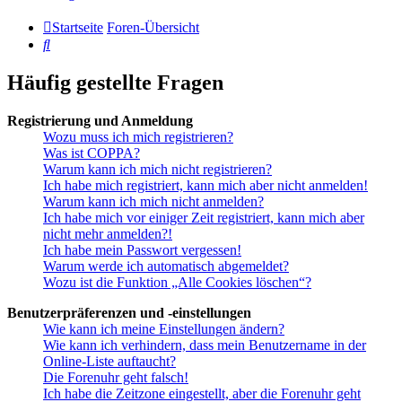
Startseite
Foren-Übersicht
Suche
Häufig gestellte Fragen
Registrierung und Anmeldung
Wozu muss ich mich registrieren?
Was ist COPPA?
Warum kann ich mich nicht registrieren?
Ich habe mich registriert, kann mich aber nicht anmelden!
Warum kann ich mich nicht anmelden?
Ich habe mich vor einiger Zeit registriert, kann mich aber
nicht mehr anmelden?!
Ich habe mein Passwort vergessen!
Warum werde ich automatisch abgemeldet?
Wozu ist die Funktion „Alle Cookies löschen“?
Benutzerpräferenzen und -einstellungen
Wie kann ich meine Einstellungen ändern?
Wie kann ich verhindern, dass mein Benutzername in der
Online-Liste auftaucht?
Die Forenuhr geht falsch!
Ich habe die Zeitzone eingestellt, aber die Forenuhr geht