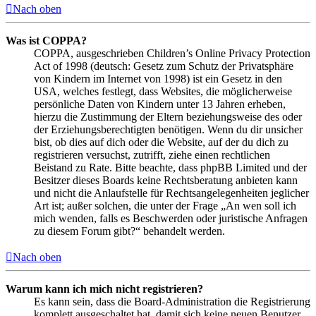
Nach oben
Was ist COPPA?
COPPA, ausgeschrieben Children’s Online Privacy Protection
Act of 1998 (deutsch: Gesetz zum Schutz der Privatsphäre
von Kindern im Internet von 1998) ist ein Gesetz in den
USA, welches festlegt, dass Websites, die möglicherweise
persönliche Daten von Kindern unter 13 Jahren erheben,
hierzu die Zustimmung der Eltern beziehungsweise des oder
der Erziehungsberechtigten benötigen. Wenn du dir unsicher
bist, ob dies auf dich oder die Website, auf der du dich zu
registrieren versuchst, zutrifft, ziehe einen rechtlichen
Beistand zu Rate. Bitte beachte, dass phpBB Limited und der
Besitzer dieses Boards keine Rechtsberatung anbieten kann
und nicht die Anlaufstelle für Rechtsangelegenheiten jeglicher
Art ist; außer solchen, die unter der Frage „An wen soll ich
mich wenden, falls es Beschwerden oder juristische Anfragen
zu diesem Forum gibt?“ behandelt werden.
Nach oben
Warum kann ich mich nicht registrieren?
Es kann sein, dass die Board-Administration die Registrierung
komplett ausgeschaltet hat, damit sich keine neuen Benutzer