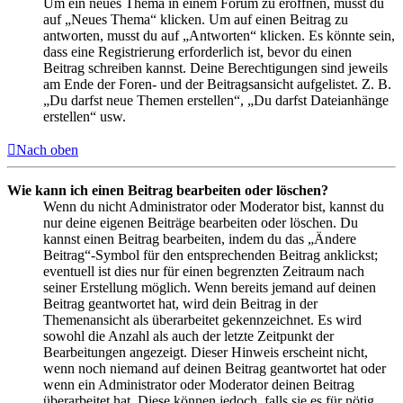
Um ein neues Thema in einem Forum zu eröffnen, musst du
auf „Neues Thema“ klicken. Um auf einen Beitrag zu
antworten, musst du auf „Antworten“ klicken. Es könnte sein,
dass eine Registrierung erforderlich ist, bevor du einen
Beitrag schreiben kannst. Deine Berechtigungen sind jeweils
am Ende der Foren- und der Beitragsansicht aufgelistet. Z. B.
„Du darfst neue Themen erstellen“, „Du darfst Dateianhänge
erstellen“ usw.
Nach oben
Wie kann ich einen Beitrag bearbeiten oder löschen?
Wenn du nicht Administrator oder Moderator bist, kannst du
nur deine eigenen Beiträge bearbeiten oder löschen. Du
kannst einen Beitrag bearbeiten, indem du das „Ändere
Beitrag“-Symbol für den entsprechenden Beitrag anklickst;
eventuell ist dies nur für einen begrenzten Zeitraum nach
seiner Erstellung möglich. Wenn bereits jemand auf deinen
Beitrag geantwortet hat, wird dein Beitrag in der
Themenansicht als überarbeitet gekennzeichnet. Es wird
sowohl die Anzahl als auch der letzte Zeitpunkt der
Bearbeitungen angezeigt. Dieser Hinweis erscheint nicht,
wenn noch niemand auf deinen Beitrag geantwortet hat oder
wenn ein Administrator oder Moderator deinen Beitrag
überarbeitet hat. Diese können jedoch, falls sie es für nötig