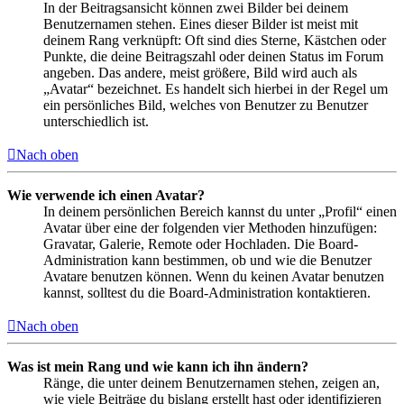
In der Beitragsansicht können zwei Bilder bei deinem
Benutzernamen stehen. Eines dieser Bilder ist meist mit
deinem Rang verknüpft: Oft sind dies Sterne, Kästchen oder
Punkte, die deine Beitragszahl oder deinen Status im Forum
angeben. Das andere, meist größere, Bild wird auch als
„Avatar“ bezeichnet. Es handelt sich hierbei in der Regel um
ein persönliches Bild, welches von Benutzer zu Benutzer
unterschiedlich ist.
Nach oben
Wie verwende ich einen Avatar?
In deinem persönlichen Bereich kannst du unter „Profil“ einen
Avatar über eine der folgenden vier Methoden hinzufügen:
Gravatar, Galerie, Remote oder Hochladen. Die Board-
Administration kann bestimmen, ob und wie die Benutzer
Avatare benutzen können. Wenn du keinen Avatar benutzen
kannst, solltest du die Board-Administration kontaktieren.
Nach oben
Was ist mein Rang und wie kann ich ihn ändern?
Ränge, die unter deinem Benutzernamen stehen, zeigen an,
wie viele Beiträge du bislang erstellt hast oder identifizieren