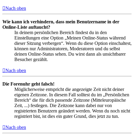
Nach oben
Wie kann ich verhindern, dass mein Benutzername in der
Online-Liste auftaucht?
In deinem persönlichen Bereich findest du in den
Einstellungen eine Option „Meinen Online-Status während
dieser Sitzung verbergen“. Wenn du diese Option einschaltest,
können nur Administratoren, Moderatoren und du selbst
deinen Online-Status sehen. Du wirst dann als unsichtbarer
Besucher gezählt.
Nach oben
Die Forenuhr geht falsch!
Möglicherweise entspricht die angezeigte Zeit nicht deiner
eigenen Zeitzone. In diesem Fall solltest du im „Persönlichen
Bereich“ die für dich passende Zeitzone (Mitteleuropäische
Zeit, ...) festlegen. Die Zeitzone kann dabei nur von
registrierten Benutzern geändert werden. Wenn du noch nicht
registriert bist, ist dies ein guter Grund, dies jetzt zu tun.
Nach oben