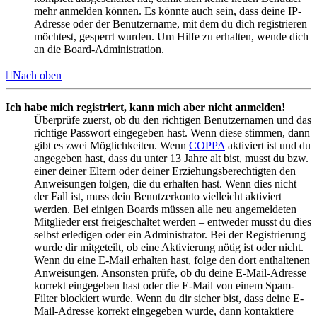
mehr anmelden können. Es könnte auch sein, dass deine IP-
Adresse oder der Benutzername, mit dem du dich registrieren
möchtest, gesperrt wurden. Um Hilfe zu erhalten, wende dich
an die Board-Administration.
Nach oben
Ich habe mich registriert, kann mich aber nicht anmelden!
Überprüfe zuerst, ob du den richtigen Benutzernamen und das
richtige Passwort eingegeben hast. Wenn diese stimmen, dann
gibt es zwei Möglichkeiten. Wenn
COPPA
aktiviert ist und du
angegeben hast, dass du unter 13 Jahre alt bist, musst du bzw.
einer deiner Eltern oder deiner Erziehungsberechtigten den
Anweisungen folgen, die du erhalten hast. Wenn dies nicht
der Fall ist, muss dein Benutzerkonto vielleicht aktiviert
werden. Bei einigen Boards müssen alle neu angemeldeten
Mitglieder erst freigeschaltet werden – entweder musst du dies
selbst erledigen oder ein Administrator. Bei der Registrierung
wurde dir mitgeteilt, ob eine Aktivierung nötig ist oder nicht.
Wenn du eine E-Mail erhalten hast, folge den dort enthaltenen
Anweisungen. Ansonsten prüfe, ob du deine E-Mail-Adresse
korrekt eingegeben hast oder die E-Mail von einem Spam-
Filter blockiert wurde. Wenn du dir sicher bist, dass deine E-
Mail-Adresse korrekt eingegeben wurde, dann kontaktiere