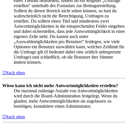
eines Themas bearbeitest, findest du ein Register „Umfrage
erstellen“ unterhalb des Formulars zur Beitragserstellung.
Solltest du diesen Bereich nicht sehen können, so hast du
wahrscheinlich nicht die Berechtigung, Umfragen zu
erstellen. Du solltest einen Titel und mindestens zwei
Antwortmöglichkeiten in die entsprechenden Felder eingeben
und dabei sicherstellen, dass jede Antwortmöglichkeit in einer
eigenen Zeile steht. Du kannst auch unter
„Auswahlmöglichkeiten pro Benutzer“ festlegen, wie viele
Optionen ein Benutzer auswählen kann, welches Zeitlimit für
die Umfrage gilt (0 bedeutet dabei eine zeitlich unbegrenzte
Umfrage) und schließlich, ob die Benutzer ihre Stimme
ändern können.
Nach oben
Wieso kann ich nicht mehr Antwortmöglichkeiten erstellen?
Die maximal zulässige Anzahl von Antwortmöglichkeiten
wird durch die Board-Administration festgelegt. Wenn du
glaubst, mehr Antwortmöglichkeiten als zugelassen zu
benötigen, kontaktiere einen Administrator.
Nach oben