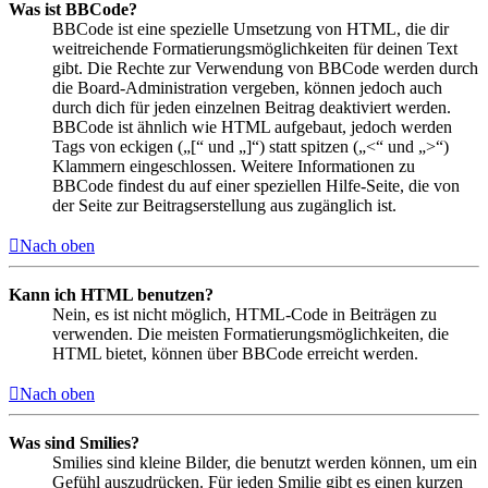
Was ist BBCode?
BBCode ist eine spezielle Umsetzung von HTML, die dir
weitreichende Formatierungsmöglichkeiten für deinen Text
gibt. Die Rechte zur Verwendung von BBCode werden durch
die Board-Administration vergeben, können jedoch auch
durch dich für jeden einzelnen Beitrag deaktiviert werden.
BBCode ist ähnlich wie HTML aufgebaut, jedoch werden
Tags von eckigen („[“ und „]“) statt spitzen („<“ und „>“)
Klammern eingeschlossen. Weitere Informationen zu
BBCode findest du auf einer speziellen Hilfe-Seite, die von
der Seite zur Beitragserstellung aus zugänglich ist.
Nach oben
Kann ich HTML benutzen?
Nein, es ist nicht möglich, HTML-Code in Beiträgen zu
verwenden. Die meisten Formatierungsmöglichkeiten, die
HTML bietet, können über BBCode erreicht werden.
Nach oben
Was sind Smilies?
Smilies sind kleine Bilder, die benutzt werden können, um ein
Gefühl auszudrücken. Für jeden Smilie gibt es einen kurzen