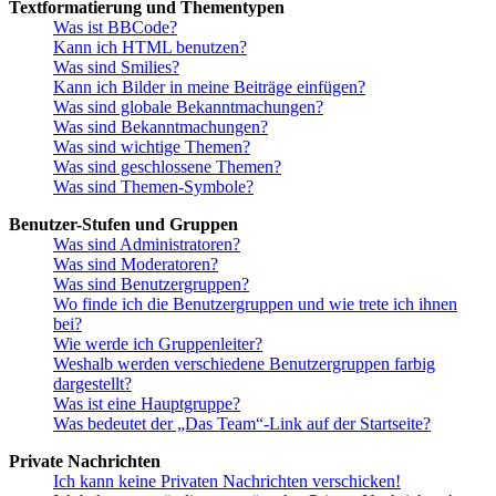
Textformatierung und Thementypen
Was ist BBCode?
Kann ich HTML benutzen?
Was sind Smilies?
Kann ich Bilder in meine Beiträge einfügen?
Was sind globale Bekanntmachungen?
Was sind Bekanntmachungen?
Was sind wichtige Themen?
Was sind geschlossene Themen?
Was sind Themen-Symbole?
Benutzer-Stufen und Gruppen
Was sind Administratoren?
Was sind Moderatoren?
Was sind Benutzergruppen?
Wo finde ich die Benutzergruppen und wie trete ich ihnen
bei?
Wie werde ich Gruppenleiter?
Weshalb werden verschiedene Benutzergruppen farbig
dargestellt?
Was ist eine Hauptgruppe?
Was bedeutet der „Das Team“-Link auf der Startseite?
Private Nachrichten
Ich kann keine Privaten Nachrichten verschicken!