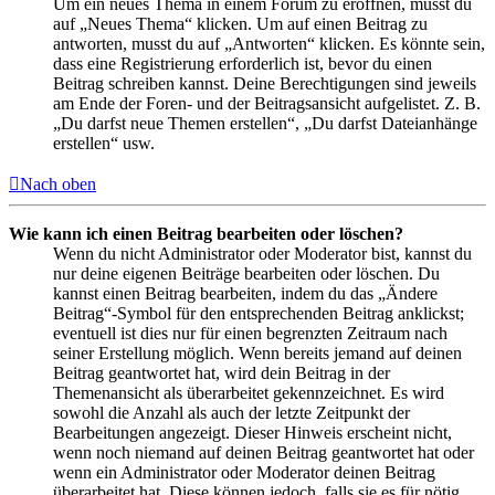
Um ein neues Thema in einem Forum zu eröffnen, musst du
auf „Neues Thema“ klicken. Um auf einen Beitrag zu
antworten, musst du auf „Antworten“ klicken. Es könnte sein,
dass eine Registrierung erforderlich ist, bevor du einen
Beitrag schreiben kannst. Deine Berechtigungen sind jeweils
am Ende der Foren- und der Beitragsansicht aufgelistet. Z. B.
„Du darfst neue Themen erstellen“, „Du darfst Dateianhänge
erstellen“ usw.
Nach oben
Wie kann ich einen Beitrag bearbeiten oder löschen?
Wenn du nicht Administrator oder Moderator bist, kannst du
nur deine eigenen Beiträge bearbeiten oder löschen. Du
kannst einen Beitrag bearbeiten, indem du das „Ändere
Beitrag“-Symbol für den entsprechenden Beitrag anklickst;
eventuell ist dies nur für einen begrenzten Zeitraum nach
seiner Erstellung möglich. Wenn bereits jemand auf deinen
Beitrag geantwortet hat, wird dein Beitrag in der
Themenansicht als überarbeitet gekennzeichnet. Es wird
sowohl die Anzahl als auch der letzte Zeitpunkt der
Bearbeitungen angezeigt. Dieser Hinweis erscheint nicht,
wenn noch niemand auf deinen Beitrag geantwortet hat oder
wenn ein Administrator oder Moderator deinen Beitrag
überarbeitet hat. Diese können jedoch, falls sie es für nötig