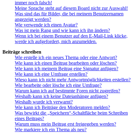
immer noch falsch!
Meine Sprache steht auf diesem Board nicht zur Auswahl!
Was sind das für Bilder, die bei meinem Benutzernamen
angezeigt werden?
Wie verwende ich einen Avatar?
Was ist mein Rang und wie kann ich ihn ändern?
Wenn ich bei einem Benutzer auf den E-Mail-Link klicke,
werde ich aufgefordert, mich anzumelden.
Beiträge schreiben
Wie erstelle ich ein neues Thema oder eine Antwort?
Wie kann ich einen Beitrag bearbeiten oder löschen?
Wie kann ich meinem Beitrag eine Signatur anfügen?
Wie kann ich eine Umfrage erstellen?
Wieso kann ich nicht mehr Antwortmöglichkeiten erstellen?
Wie bearbeite oder lösche ich eine Umfrage?
Warum kann ich auf bestimmte Foren nicht zugreifen?
Weshalb kann ich keine Dateianhänge anfügen?
Weshalb wurde ich verwarnt?
Wie kann ich Beiträge den Moderatoren melden?
Was bewirkt die „Speichern“-Schaltfläche beim Schreiben
eines Beitrags?
Warum muss mein Beitrag erst freigegeben werden?
Wie markiere ich ein Thema als neu?