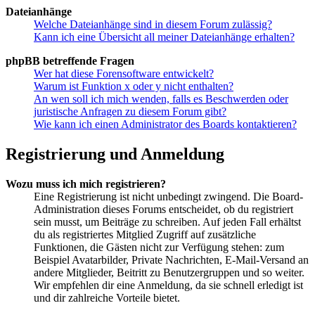
Dateianhänge
Welche Dateianhänge sind in diesem Forum zulässig?
Kann ich eine Übersicht all meiner Dateianhänge erhalten?
phpBB betreffende Fragen
Wer hat diese Forensoftware entwickelt?
Warum ist Funktion x oder y nicht enthalten?
An wen soll ich mich wenden, falls es Beschwerden oder
juristische Anfragen zu diesem Forum gibt?
Wie kann ich einen Administrator des Boards kontaktieren?
Registrierung und Anmeldung
Wozu muss ich mich registrieren?
Eine Registrierung ist nicht unbedingt zwingend. Die Board-
Administration dieses Forums entscheidet, ob du registriert
sein musst, um Beiträge zu schreiben. Auf jeden Fall erhältst
du als registriertes Mitglied Zugriff auf zusätzliche
Funktionen, die Gästen nicht zur Verfügung stehen: zum
Beispiel Avatarbilder, Private Nachrichten, E-Mail-Versand an
andere Mitglieder, Beitritt zu Benutzergruppen und so weiter.
Wir empfehlen dir eine Anmeldung, da sie schnell erledigt ist
und dir zahlreiche Vorteile bietet.