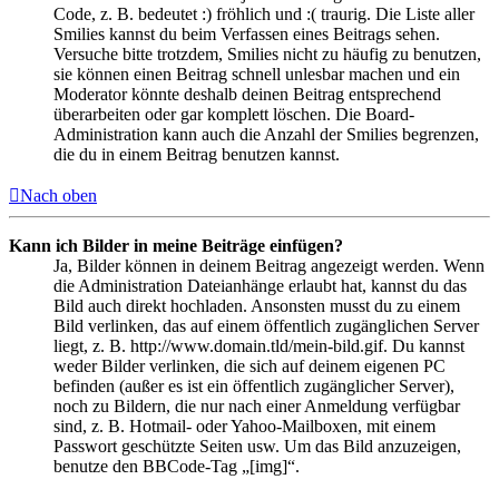
Code, z. B. bedeutet :) fröhlich und :( traurig. Die Liste aller
Smilies kannst du beim Verfassen eines Beitrags sehen.
Versuche bitte trotzdem, Smilies nicht zu häufig zu benutzen,
sie können einen Beitrag schnell unlesbar machen und ein
Moderator könnte deshalb deinen Beitrag entsprechend
überarbeiten oder gar komplett löschen. Die Board-
Administration kann auch die Anzahl der Smilies begrenzen,
die du in einem Beitrag benutzen kannst.
Nach oben
Kann ich Bilder in meine Beiträge einfügen?
Ja, Bilder können in deinem Beitrag angezeigt werden. Wenn
die Administration Dateianhänge erlaubt hat, kannst du das
Bild auch direkt hochladen. Ansonsten musst du zu einem
Bild verlinken, das auf einem öffentlich zugänglichen Server
liegt, z. B. http://www.domain.tld/mein-bild.gif. Du kannst
weder Bilder verlinken, die sich auf deinem eigenen PC
befinden (außer es ist ein öffentlich zugänglicher Server),
noch zu Bildern, die nur nach einer Anmeldung verfügbar
sind, z. B. Hotmail- oder Yahoo-Mailboxen, mit einem
Passwort geschützte Seiten usw. Um das Bild anzuzeigen,
benutze den BBCode-Tag „[img]“.