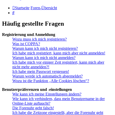
Startseite
Foren-Übersicht
Suche
Häufig gestellte Fragen
Registrierung und Anmeldung
Wozu muss ich mich registrieren?
Was ist COPPA?
Warum kann ich mich nicht registrieren?
Ich habe mich registriert, kann mich aber nicht anmelden!
Warum kann ich mich nicht anmelden?
Ich habe mich vor einiger Zeit registriert, kann mich aber
nicht mehr anmelden?!
Ich habe mein Passwort vergessen!
Warum werde ich automatisch abgemeldet?
Wozu ist die Funktion „Alle Cookies löschen“?
Benutzerpräferenzen und -einstellungen
Wie kann ich meine Einstellungen ändern?
Wie kann ich verhindern, dass mein Benutzername in der
Online-Liste auftaucht?
Die Forenuhr geht falsch!
Ich habe die Zeitzone eingestellt, aber die Forenuhr geht