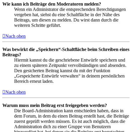
Wie kann ich Beiträge den Moderatoren melden?
Wenn ein Administrator die entsprechenden Berechtigungen
vergeben hat, siehst du eine Schaltfläche in der Nähe des
Beitrags, um diesen zu melden. Du wirst dann durch die
weiteren Schritte geführt.
Nach oben
Was bewirkt die „Speichern“-Schaltfläche beim Schreiben eines
Beitrags?
Hiermit kannst du die geschriebene Entwürfe speichern und
zu einem späteren Zeitpunkt vervollständigen und absenden.
Den gesicherten Beitrag kannst du mit der Funktion
„Gespeicherte Entwürfe verwalten“ in deinem persönlichen
Bereich erneut laden.
Nach oben
Warum muss mein Beitrag erst freigegeben werden?
Die Board-Administration kann entschieden haben, dass in
dem Forum, in dem du einen Beitrag erstellt hast, die Beiträge
zuerst geprüft werden müssen. Es ist auch möglich, dass die
Administration dich zu einer Gruppe von Benutzern
hinzugefügt hat, bei denen sie die Beiträge erst begutachten