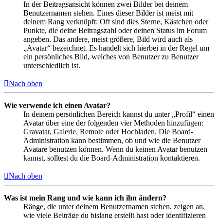
In der Beitragsansicht können zwei Bilder bei deinem
Benutzernamen stehen. Eines dieser Bilder ist meist mit
deinem Rang verknüpft: Oft sind dies Sterne, Kästchen oder
Punkte, die deine Beitragszahl oder deinen Status im Forum
angeben. Das andere, meist größere, Bild wird auch als
„Avatar“ bezeichnet. Es handelt sich hierbei in der Regel um
ein persönliches Bild, welches von Benutzer zu Benutzer
unterschiedlich ist.
Nach oben
Wie verwende ich einen Avatar?
In deinem persönlichen Bereich kannst du unter „Profil“ einen
Avatar über eine der folgenden vier Methoden hinzufügen:
Gravatar, Galerie, Remote oder Hochladen. Die Board-
Administration kann bestimmen, ob und wie die Benutzer
Avatare benutzen können. Wenn du keinen Avatar benutzen
kannst, solltest du die Board-Administration kontaktieren.
Nach oben
Was ist mein Rang und wie kann ich ihn ändern?
Ränge, die unter deinem Benutzernamen stehen, zeigen an,
wie viele Beiträge du bislang erstellt hast oder identifizieren