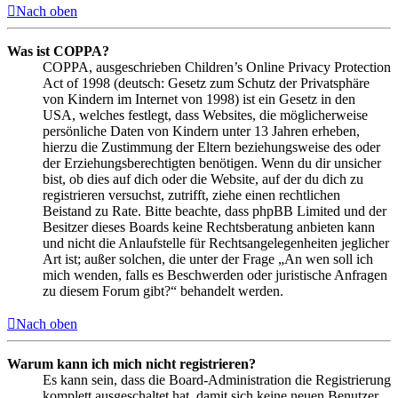
Nach oben
Was ist COPPA?
COPPA, ausgeschrieben Children’s Online Privacy Protection
Act of 1998 (deutsch: Gesetz zum Schutz der Privatsphäre
von Kindern im Internet von 1998) ist ein Gesetz in den
USA, welches festlegt, dass Websites, die möglicherweise
persönliche Daten von Kindern unter 13 Jahren erheben,
hierzu die Zustimmung der Eltern beziehungsweise des oder
der Erziehungsberechtigten benötigen. Wenn du dir unsicher
bist, ob dies auf dich oder die Website, auf der du dich zu
registrieren versuchst, zutrifft, ziehe einen rechtlichen
Beistand zu Rate. Bitte beachte, dass phpBB Limited und der
Besitzer dieses Boards keine Rechtsberatung anbieten kann
und nicht die Anlaufstelle für Rechtsangelegenheiten jeglicher
Art ist; außer solchen, die unter der Frage „An wen soll ich
mich wenden, falls es Beschwerden oder juristische Anfragen
zu diesem Forum gibt?“ behandelt werden.
Nach oben
Warum kann ich mich nicht registrieren?
Es kann sein, dass die Board-Administration die Registrierung
komplett ausgeschaltet hat, damit sich keine neuen Benutzer