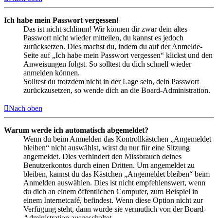
Ich habe mein Passwort vergessen!
Das ist nicht schlimm! Wir können dir zwar dein altes
Passwort nicht wieder mitteilen, du kannst es jedoch
zurücksetzen. Dies machst du, indem du auf der Anmelde-
Seite auf „Ich habe mein Passwort vergessen“ klickst und den
Anweisungen folgst. So solltest du dich schnell wieder
anmelden können.
Solltest du trotzdem nicht in der Lage sein, dein Passwort
zurückzusetzen, so wende dich an die Board-Administration.
Nach oben
Warum werde ich automatisch abgemeldet?
Wenn du beim Anmelden das Kontrollkästchen „Angemeldet
bleiben“ nicht auswählst, wirst du nur für eine Sitzung
angemeldet. Dies verhindert den Missbrauch deines
Benutzerkontos durch einen Dritten. Um angemeldet zu
bleiben, kannst du das Kästchen „Angemeldet bleiben“ beim
Anmelden auswählen. Dies ist nicht empfehlenswert, wenn
du dich an einem öffentlichen Computer, zum Beispiel in
einem Internetcafé, befindest. Wenn diese Option nicht zur
Verfügung steht, dann wurde sie vermutlich von der Board-
Administration ausgeschaltet.