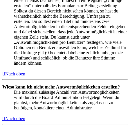
eines Themas bearbeitest, findest du ein Register „Umfrage
erstellen“ unterhalb des Formulars zur Beitragserstellung.
Solltest du diesen Bereich nicht sehen können, so hast du
wahrscheinlich nicht die Berechtigung, Umfragen zu
erstellen. Du solltest einen Titel und mindestens zwei
Antwortmöglichkeiten in die entsprechenden Felder eingeben
und dabei sicherstellen, dass jede Antwortmöglichkeit in einer
eigenen Zeile steht. Du kannst auch unter
„Auswahlmöglichkeiten pro Benutzer“ festlegen, wie viele
Optionen ein Benutzer auswählen kann, welches Zeitlimit für
die Umfrage gilt (0 bedeutet dabei eine zeitlich unbegrenzte
Umfrage) und schließlich, ob die Benutzer ihre Stimme
ändern können.
Nach oben
Wieso kann ich nicht mehr Antwortmöglichkeiten erstellen?
Die maximal zulässige Anzahl von Antwortmöglichkeiten
wird durch die Board-Administration festgelegt. Wenn du
glaubst, mehr Antwortmöglichkeiten als zugelassen zu
benötigen, kontaktiere einen Administrator.
Nach oben