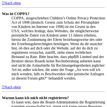
Nach oben
Was ist COPPA?
COPPA, ausgeschrieben Children’s Online Privacy Protection
Act of 1998 (deutsch: Gesetz zum Schutz der Privatsphäre
von Kindern im Internet von 1998) ist ein Gesetz in den
USA, welches festlegt, dass Websites, die möglicherweise
persönliche Daten von Kindern unter 13 Jahren erheben,
hierzu die Zustimmung der Eltern beziehungsweise des oder
der Erziehungsberechtigten benötigen. Wenn du dir unsicher
bist, ob dies auf dich oder die Website, auf der du dich zu
registrieren versuchst, zutrifft, ziehe einen rechtlichen
Beistand zu Rate. Bitte beachte, dass phpBB Limited und der
Besitzer dieses Boards keine Rechtsberatung anbieten kann
und nicht die Anlaufstelle für Rechtsangelegenheiten jeglicher
Art ist; außer solchen, die unter der Frage „An wen soll ich
mich wenden, falls es Beschwerden oder juristische Anfragen
zu diesem Forum gibt?“ behandelt werden.
Nach oben
Warum kann ich mich nicht registrieren?
Es kann sein, dass die Board-Administration die Registrierung
komplett ausgeschaltet hat, damit sich keine neuen Benutzer