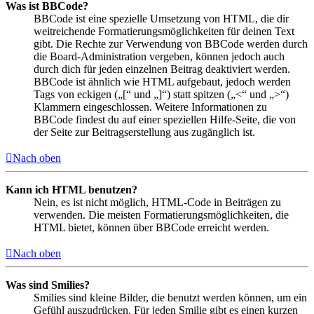
Was ist BBCode?
BBCode ist eine spezielle Umsetzung von HTML, die dir
weitreichende Formatierungsmöglichkeiten für deinen Text
gibt. Die Rechte zur Verwendung von BBCode werden durch
die Board-Administration vergeben, können jedoch auch
durch dich für jeden einzelnen Beitrag deaktiviert werden.
BBCode ist ähnlich wie HTML aufgebaut, jedoch werden
Tags von eckigen („[“ und „]“) statt spitzen („<“ und „>“)
Klammern eingeschlossen. Weitere Informationen zu
BBCode findest du auf einer speziellen Hilfe-Seite, die von
der Seite zur Beitragserstellung aus zugänglich ist.
Nach oben
Kann ich HTML benutzen?
Nein, es ist nicht möglich, HTML-Code in Beiträgen zu
verwenden. Die meisten Formatierungsmöglichkeiten, die
HTML bietet, können über BBCode erreicht werden.
Nach oben
Was sind Smilies?
Smilies sind kleine Bilder, die benutzt werden können, um ein
Gefühl auszudrücken. Für jeden Smilie gibt es einen kurzen