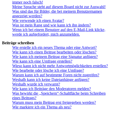
immer noch falsch!
Meine Sprache steht auf diesem Board nicht zur Auswahl!
Was sind das für Bilder, die bei meinem Benutzernamen
angezeigt werden?
Wie verwende ich einen Avatar?
Was ist mein Rang und wie kann ich ihn ändern?
Wenn ich bei einem Benutzer auf den E-Mail-Link klicke,
werde ich aufgefordert, mich anzumelden.
Beiträge schreiben
Wie erstelle ich ein neues Thema oder eine Antwort?
Wie kann ich einen Beitrag bearbeiten oder löschen?
Wie kann ich meinem Beitrag eine Signatur anfügen?
Wie kann ich eine Umfrage erstellen?
Wieso kann ich nicht mehr Antwortmöglichkeiten erstellen?
Wie bearbeite oder lösche ich eine Umfrage?
Warum kann ich auf bestimmte Foren nicht zugreifen?
Weshalb kann ich keine Dateianhänge anfügen?
Weshalb wurde ich verwarnt?
Wie kann ich Beiträge den Moderatoren melden?
Was bewirkt die „Speichern“-Schaltfläche beim Schreiben
eines Beitrags?
Warum muss mein Beitrag erst freigegeben werden?
Wie markiere ich ein Thema als neu?