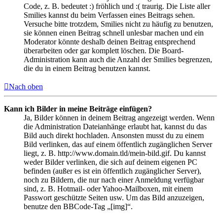
Code, z. B. bedeutet :) fröhlich und :( traurig. Die Liste aller
Smilies kannst du beim Verfassen eines Beitrags sehen.
Versuche bitte trotzdem, Smilies nicht zu häufig zu benutzen,
sie können einen Beitrag schnell unlesbar machen und ein
Moderator könnte deshalb deinen Beitrag entsprechend
überarbeiten oder gar komplett löschen. Die Board-
Administration kann auch die Anzahl der Smilies begrenzen,
die du in einem Beitrag benutzen kannst.
Nach oben
Kann ich Bilder in meine Beiträge einfügen?
Ja, Bilder können in deinem Beitrag angezeigt werden. Wenn
die Administration Dateianhänge erlaubt hat, kannst du das
Bild auch direkt hochladen. Ansonsten musst du zu einem
Bild verlinken, das auf einem öffentlich zugänglichen Server
liegt, z. B. http://www.domain.tld/mein-bild.gif. Du kannst
weder Bilder verlinken, die sich auf deinem eigenen PC
befinden (außer es ist ein öffentlich zugänglicher Server),
noch zu Bildern, die nur nach einer Anmeldung verfügbar
sind, z. B. Hotmail- oder Yahoo-Mailboxen, mit einem
Passwort geschützte Seiten usw. Um das Bild anzuzeigen,
benutze den BBCode-Tag „[img]“.