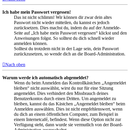
Ich habe mein Passwort vergessen!
Das ist nicht schlimm! Wir können dir zwar dein altes
Passwort nicht wieder mitteilen, du kannst es jedoch
zurücksetzen. Dies machst du, indem du auf der Anmelde-
Seite auf „Ich habe mein Passwort vergessen“ klickst und den
Anweisungen folgst. So solltest du dich schnell wieder
anmelden können.
Solltest du trotzdem nicht in der Lage sein, dein Passwort
zurückzusetzen, so wende dich an die Board-Administration.
Nach oben
Warum werde ich automatisch abgemeldet?
Wenn du beim Anmelden das Kontrollkästchen „Angemeldet
bleiben“ nicht auswählst, wirst du nur für eine Sitzung
angemeldet. Dies verhindert den Missbrauch deines
Benutzerkontos durch einen Dritten. Um angemeldet zu
bleiben, kannst du das Kästchen „Angemeldet bleiben“ beim
Anmelden auswählen. Dies ist nicht empfehlenswert, wenn
du dich an einem öffentlichen Computer, zum Beispiel in
einem Internetcafé, befindest. Wenn diese Option nicht zur
Verfügung steht, dann wurde sie vermutlich von der Board-
Administration ausgeschaltet.