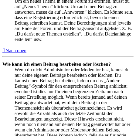
Um ein neues Thema in einem Forum zu eröffnen, musst du
auf „Neues Thema“ klicken. Um auf einen Beitrag zu
antworten, musst du auf „Antworten“ klicken. Es könnte sein,
dass eine Registrierung erforderlich ist, bevor du einen
Beitrag schreiben kannst. Deine Berechtigungen sind jeweils
am Ende der Foren- und der Beitragsansicht aufgelistet. Z. B.
„Du darfst neue Themen erstellen“, „Du darfst Dateianhänge
erstellen“ usw.
Nach oben
Wie kann ich einen Beitrag bearbeiten oder löschen?
Wenn du nicht Administrator oder Moderator bist, kannst du
nur deine eigenen Beiträge bearbeiten oder löschen. Du
kannst einen Beitrag bearbeiten, indem du das „Ändere
Beitrag“-Symbol für den entsprechenden Beitrag anklickst;
eventuell ist dies nur für einen begrenzten Zeitraum nach
seiner Erstellung möglich. Wenn bereits jemand auf deinen
Beitrag geantwortet hat, wird dein Beitrag in der
Themenansicht als überarbeitet gekennzeichnet. Es wird
sowohl die Anzahl als auch der letzte Zeitpunkt der
Bearbeitungen angezeigt. Dieser Hinweis erscheint nicht,
wenn noch niemand auf deinen Beitrag geantwortet hat oder
wenn ein Administrator oder Moderator deinen Beitrag
überarbeitet hat. Diese können jedoch, falls sie es für nötig