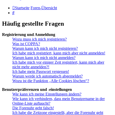
Startseite
Foren-Übersicht
Suche
Häufig gestellte Fragen
Registrierung und Anmeldung
Wozu muss ich mich registrieren?
Was ist COPPA?
Warum kann ich mich nicht registrieren?
Ich habe mich registriert, kann mich aber nicht anmelden!
Warum kann ich mich nicht anmelden?
Ich habe mich vor einiger Zeit registriert, kann mich aber
nicht mehr anmelden?!
Ich habe mein Passwort vergessen!
Warum werde ich automatisch abgemeldet?
Wozu ist die Funktion „Alle Cookies löschen“?
Benutzerpräferenzen und -einstellungen
Wie kann ich meine Einstellungen ändern?
Wie kann ich verhindern, dass mein Benutzername in der
Online-Liste auftaucht?
Die Forenuhr geht falsch!
Ich habe die Zeitzone eingestellt, aber die Forenuhr geht