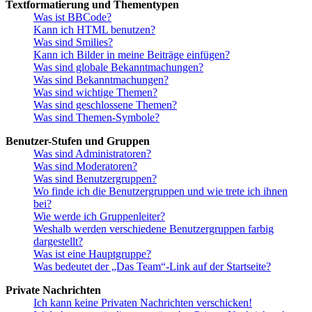
Textformatierung und Thementypen
Was ist BBCode?
Kann ich HTML benutzen?
Was sind Smilies?
Kann ich Bilder in meine Beiträge einfügen?
Was sind globale Bekanntmachungen?
Was sind Bekanntmachungen?
Was sind wichtige Themen?
Was sind geschlossene Themen?
Was sind Themen-Symbole?
Benutzer-Stufen und Gruppen
Was sind Administratoren?
Was sind Moderatoren?
Was sind Benutzergruppen?
Wo finde ich die Benutzergruppen und wie trete ich ihnen
bei?
Wie werde ich Gruppenleiter?
Weshalb werden verschiedene Benutzergruppen farbig
dargestellt?
Was ist eine Hauptgruppe?
Was bedeutet der „Das Team“-Link auf der Startseite?
Private Nachrichten
Ich kann keine Privaten Nachrichten verschicken!