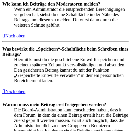
Wie kann ich Beiträge den Moderatoren melden?
Wenn ein Administrator die entsprechenden Berechtigungen
vergeben hat, siehst du eine Schaltfläche in der Nähe des
Beitrags, um diesen zu melden. Du wirst dann durch die
weiteren Schritte geführt.
Nach oben
Was bewirkt die „Speichern“-Schaltfläche beim Schreiben eines
Beitrags?
Hiermit kannst du die geschriebene Entwürfe speichern und
zu einem späteren Zeitpunkt vervollständigen und absenden.
Den gesicherten Beitrag kannst du mit der Funktion
„Gespeicherte Entwürfe verwalten“ in deinem persönlichen
Bereich erneut laden.
Nach oben
Warum muss mein Beitrag erst freigegeben werden?
Die Board-Administration kann entschieden haben, dass in
dem Forum, in dem du einen Beitrag erstellt hast, die Beiträge
zuerst geprüft werden müssen. Es ist auch möglich, dass die
Administration dich zu einer Gruppe von Benutzern
hinzugefügt hat, bei denen sie die Beiträge erst begutachten