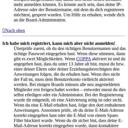
mehr anmelden können. Es könnte auch sein, dass deine IP-
Adresse oder der Benutzername, mit dem du dich registrieren
möchtest, gesperrt wurden. Um Hilfe zu erhalten, wende dich
an die Board-Administration.
Nach oben
Ich habe mich registriert, kann mich aber nicht anmelden!
Überprüfe zuerst, ob du den richtigen Benutzernamen und das
richtige Passwort eingegeben hast. Wenn diese stimmen, dann
gibt es zwei Möglichkeiten. Wenn
COPPA
aktiviert ist und du
angegeben hast, dass du unter 13 Jahre alt bist, musst du bzw.
einer deiner Eltern oder deiner Erziehungsberechtigten den
Anweisungen folgen, die du erhalten hast. Wenn dies nicht
der Fall ist, muss dein Benutzerkonto vielleicht aktiviert
werden. Bei einigen Boards müssen alle neu angemeldeten
Mitglieder erst freigeschaltet werden – entweder musst du dies
selbst erledigen oder ein Administrator. Bei der Registrierung
wurde dir mitgeteilt, ob eine Aktivierung nötig ist oder nicht.
Wenn du eine E-Mail erhalten hast, folge den dort enthaltenen
Anweisungen. Ansonsten prüfe, ob du deine E-Mail-Adresse
korrekt eingegeben hast oder die E-Mail von einem Spam-
Filter blockiert wurde. Wenn du dir sicher bist, dass deine E-
Mail-Adresse korrekt eingegeben wurde, dann kontaktiere