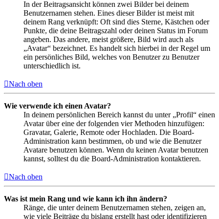
In der Beitragsansicht können zwei Bilder bei deinem
Benutzernamen stehen. Eines dieser Bilder ist meist mit
deinem Rang verknüpft: Oft sind dies Sterne, Kästchen oder
Punkte, die deine Beitragszahl oder deinen Status im Forum
angeben. Das andere, meist größere, Bild wird auch als
„Avatar“ bezeichnet. Es handelt sich hierbei in der Regel um
ein persönliches Bild, welches von Benutzer zu Benutzer
unterschiedlich ist.
Nach oben
Wie verwende ich einen Avatar?
In deinem persönlichen Bereich kannst du unter „Profil“ einen
Avatar über eine der folgenden vier Methoden hinzufügen:
Gravatar, Galerie, Remote oder Hochladen. Die Board-
Administration kann bestimmen, ob und wie die Benutzer
Avatare benutzen können. Wenn du keinen Avatar benutzen
kannst, solltest du die Board-Administration kontaktieren.
Nach oben
Was ist mein Rang und wie kann ich ihn ändern?
Ränge, die unter deinem Benutzernamen stehen, zeigen an,
wie viele Beiträge du bislang erstellt hast oder identifizieren