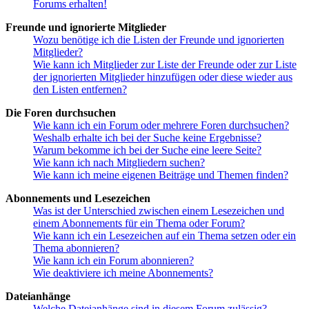
Forums erhalten!
Freunde und ignorierte Mitglieder
Wozu benötige ich die Listen der Freunde und ignorierten
Mitglieder?
Wie kann ich Mitglieder zur Liste der Freunde oder zur Liste
der ignorierten Mitglieder hinzufügen oder diese wieder aus
den Listen entfernen?
Die Foren durchsuchen
Wie kann ich ein Forum oder mehrere Foren durchsuchen?
Weshalb erhalte ich bei der Suche keine Ergebnisse?
Warum bekomme ich bei der Suche eine leere Seite?
Wie kann ich nach Mitgliedern suchen?
Wie kann ich meine eigenen Beiträge und Themen finden?
Abonnements und Lesezeichen
Was ist der Unterschied zwischen einem Lesezeichen und
einem Abonnements für ein Thema oder Forum?
Wie kann ich ein Lesezeichen auf ein Thema setzen oder ein
Thema abonnieren?
Wie kann ich ein Forum abonnieren?
Wie deaktiviere ich meine Abonnements?
Dateianhänge
Welche Dateianhänge sind in diesem Forum zulässig?