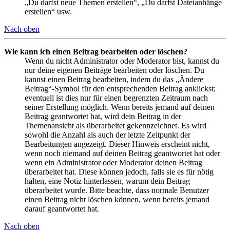
„Du darfst neue Themen erstellen“, „Du darfst Dateianhänge
erstellen“ usw.
Nach oben
Wie kann ich einen Beitrag bearbeiten oder löschen?
Wenn du nicht Administrator oder Moderator bist, kannst du
nur deine eigenen Beiträge bearbeiten oder löschen. Du
kannst einen Beitrag bearbeiten, indem du das „Ändere
Beitrag“-Symbol für den entsprechenden Beitrag anklickst;
eventuell ist dies nur für einen begrenzten Zeitraum nach
seiner Erstellung möglich. Wenn bereits jemand auf deinen
Beitrag geantwortet hat, wird dein Beitrag in der
Themenansicht als überarbeitet gekennzeichnet. Es wird
sowohl die Anzahl als auch der letzte Zeitpunkt der
Bearbeitungen angezeigt. Dieser Hinweis erscheint nicht,
wenn noch niemand auf deinen Beitrag geantwortet hat oder
wenn ein Administrator oder Moderator deinen Beitrag
überarbeitet hat. Diese können jedoch, falls sie es für nötig
halten, eine Notiz hinterlassen, warum dein Beitrag
überarbeitet wurde. Bitte beachte, dass normale Benutzer
einen Beitrag nicht löschen können, wenn bereits jemand
darauf geantwortet hat.
Nach oben