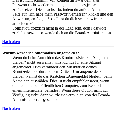
Das ist nicht schlimm! Wir können dir zwar dein altes
Passwort nicht wieder mitteilen, du kannst es jedoch
zurücksetzen. Dies machst du, indem du auf der Anmelde-
Seite auf „Ich habe mein Passwort vergessen“ klickst und den
Anweisungen folgst. So solltest du dich schnell wieder
anmelden können.
Solltest du trotzdem nicht in der Lage sein, dein Passwort
zurückzusetzen, so wende dich an die Board-Administration.
Nach oben
Warum werde ich automatisch abgemeldet?
Wenn du beim Anmelden das Kontrollkästchen „Angemeldet
bleiben“ nicht auswählst, wirst du nur für eine Sitzung
angemeldet. Dies verhindert den Missbrauch deines
Benutzerkontos durch einen Dritten. Um angemeldet zu
bleiben, kannst du das Kästchen „Angemeldet bleiben“ beim
Anmelden auswählen. Dies ist nicht empfehlenswert, wenn
du dich an einem öffentlichen Computer, zum Beispiel in
einem Internetcafé, befindest. Wenn diese Option nicht zur
Verfügung steht, dann wurde sie vermutlich von der Board-
Administration ausgeschaltet.
Nach oben