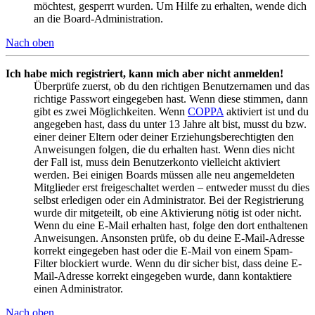
möchtest, gesperrt wurden. Um Hilfe zu erhalten, wende dich
an die Board-Administration.
Nach oben
Ich habe mich registriert, kann mich aber nicht anmelden!
Überprüfe zuerst, ob du den richtigen Benutzernamen und das
richtige Passwort eingegeben hast. Wenn diese stimmen, dann
gibt es zwei Möglichkeiten. Wenn
COPPA
aktiviert ist und du
angegeben hast, dass du unter 13 Jahre alt bist, musst du bzw.
einer deiner Eltern oder deiner Erziehungsberechtigten den
Anweisungen folgen, die du erhalten hast. Wenn dies nicht
der Fall ist, muss dein Benutzerkonto vielleicht aktiviert
werden. Bei einigen Boards müssen alle neu angemeldeten
Mitglieder erst freigeschaltet werden – entweder musst du dies
selbst erledigen oder ein Administrator. Bei der Registrierung
wurde dir mitgeteilt, ob eine Aktivierung nötig ist oder nicht.
Wenn du eine E-Mail erhalten hast, folge den dort enthaltenen
Anweisungen. Ansonsten prüfe, ob du deine E-Mail-Adresse
korrekt eingegeben hast oder die E-Mail von einem Spam-
Filter blockiert wurde. Wenn du dir sicher bist, dass deine E-
Mail-Adresse korrekt eingegeben wurde, dann kontaktiere
einen Administrator.
Nach oben