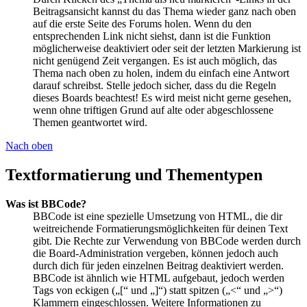
Beitragsansicht kannst du das Thema wieder ganz nach oben
auf die erste Seite des Forums holen. Wenn du den
entsprechenden Link nicht siehst, dann ist die Funktion
möglicherweise deaktiviert oder seit der letzten Markierung ist
nicht genügend Zeit vergangen. Es ist auch möglich, das
Thema nach oben zu holen, indem du einfach eine Antwort
darauf schreibst. Stelle jedoch sicher, dass du die Regeln
dieses Boards beachtest! Es wird meist nicht gerne gesehen,
wenn ohne triftigen Grund auf alte oder abgeschlossene
Themen geantwortet wird.
Nach oben
Textformatierung und Thementypen
Was ist BBCode?
BBCode ist eine spezielle Umsetzung von HTML, die dir
weitreichende Formatierungsmöglichkeiten für deinen Text
gibt. Die Rechte zur Verwendung von BBCode werden durch
die Board-Administration vergeben, können jedoch auch
durch dich für jeden einzelnen Beitrag deaktiviert werden.
BBCode ist ähnlich wie HTML aufgebaut, jedoch werden
Tags von eckigen („[“ und „]“) statt spitzen („<“ und „>“)
Klammern eingeschlossen. Weitere Informationen zu