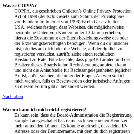
Was ist COPPA?
COPPA, ausgeschrieben Children’s Online Privacy Protection
Act of 1998 (deutsch: Gesetz zum Schutz der Privatsphäre
von Kindern im Internet von 1998) ist ein Gesetz in den
USA, welches festlegt, dass Websites, die möglicherweise
persönliche Daten von Kindern unter 13 Jahren erheben,
hierzu die Zustimmung der Eltern beziehungsweise des oder
der Erziehungsberechtigten benötigen. Wenn du dir unsicher
bist, ob dies auf dich oder die Website, auf der du dich zu
registrieren versuchst, zutrifft, ziehe einen rechtlichen
Beistand zu Rate. Bitte beachte, dass phpBB Limited und der
Besitzer dieses Boards keine Rechtsberatung anbieten kann
und nicht die Anlaufstelle für Rechtsangelegenheiten jeglicher
Art ist; außer solchen, die unter der Frage „An wen soll ich
mich wenden, falls es Beschwerden oder juristische Anfragen
zu diesem Forum gibt?“ behandelt werden.
Nach oben
Warum kann ich mich nicht registrieren?
Es kann sein, dass die Board-Administration die Registrierung
komplett ausgeschaltet hat, damit sich keine neuen Benutzer
mehr anmelden können. Es könnte auch sein, dass deine IP-
Adresse oder der Benutzername, mit dem du dich registrieren