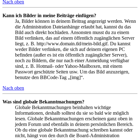
Nach oben
Kann ich Bilder in meine Beiträge einfügen?
Ja, Bilder können in deinem Beitrag angezeigt werden. Wenn
die Administration Dateianhänge erlaubt hat, kannst du das
Bild auch direkt hochladen. Ansonsten musst du zu einem
Bild verlinken, das auf einem öffentlich zugänglichen Server
liegt, z. B. http://www.domain.tld/mein-bild.gif. Du kannst
weder Bilder verlinken, die sich auf deinem eigenen PC
befinden (außer es ist ein öffentlich zugänglicher Server),
noch zu Bildern, die nur nach einer Anmeldung verfügbar
sind, z. B. Hotmail- oder Yahoo-Mailboxen, mit einem
Passwort geschützte Seiten usw. Um das Bild anzuzeigen,
benutze den BBCode-Tag „[img]“.
Nach oben
Was sind globale Bekanntmachungen?
Globale Bekanntmachungen beinhalten wichtige
Informationen, deshalb solltest du sie so bald wie möglich
lesen. Globale Bekanntmachungen erscheinen ganz oben in
jedem Forum und ebenfalls in deinem persönlichen Bereich.
Ob du eine globale Bekanntmachung schreiben kannst oder
nicht, hängt von den durch die Board-Administration