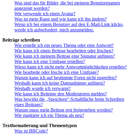
Was sind das für Bilder, die bei meinem Benutzernamen
angezeigt werden?
Wie verwende ich einen Avatar?
Was ist mein Rang und wie kann ich ihn ändern?
Wenn ich bei einem Benutzer auf den E-Mail-Link klicke,
werde ich aufgefordert, mich anzumelden.
Beiträge schreiben
Wie erstelle ich ein neues Thema oder eine Antwort?
Wie kann ich einen Beitrag bearbeiten oder löschen?
Wie kann ich meinem Beitrag eine Signatur anfügen?
Wie kann ich eine Umfrage erstellen?
Wieso kann ich nicht mehr Antwortmöglichkeiten erstellen?
Wie bearbeite oder lösche ich eine Umfrage?
Warum kann ich auf bestimmte Foren nicht zugreifen?
Weshalb kann ich keine Dateianhänge anfügen?
Weshalb wurde ich verwarnt?
Wie kann ich Beiträge den Moderatoren melden?
Was bewirkt die „Speichern“-Schaltfläche beim Schreiben
eines Beitrags?
Warum muss mein Beitrag erst freigegeben werden?
Wie markiere ich ein Thema als neu?
Textformatierung und Thementypen
Was ist BBCode?