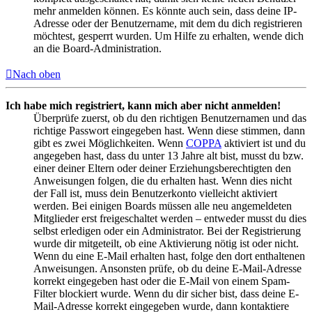
mehr anmelden können. Es könnte auch sein, dass deine IP-
Adresse oder der Benutzername, mit dem du dich registrieren
möchtest, gesperrt wurden. Um Hilfe zu erhalten, wende dich
an die Board-Administration.
Nach oben
Ich habe mich registriert, kann mich aber nicht anmelden!
Überprüfe zuerst, ob du den richtigen Benutzernamen und das
richtige Passwort eingegeben hast. Wenn diese stimmen, dann
gibt es zwei Möglichkeiten. Wenn
COPPA
aktiviert ist und du
angegeben hast, dass du unter 13 Jahre alt bist, musst du bzw.
einer deiner Eltern oder deiner Erziehungsberechtigten den
Anweisungen folgen, die du erhalten hast. Wenn dies nicht
der Fall ist, muss dein Benutzerkonto vielleicht aktiviert
werden. Bei einigen Boards müssen alle neu angemeldeten
Mitglieder erst freigeschaltet werden – entweder musst du dies
selbst erledigen oder ein Administrator. Bei der Registrierung
wurde dir mitgeteilt, ob eine Aktivierung nötig ist oder nicht.
Wenn du eine E-Mail erhalten hast, folge den dort enthaltenen
Anweisungen. Ansonsten prüfe, ob du deine E-Mail-Adresse
korrekt eingegeben hast oder die E-Mail von einem Spam-
Filter blockiert wurde. Wenn du dir sicher bist, dass deine E-
Mail-Adresse korrekt eingegeben wurde, dann kontaktiere