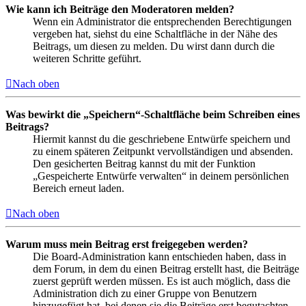
Wie kann ich Beiträge den Moderatoren melden?
Wenn ein Administrator die entsprechenden Berechtigungen
vergeben hat, siehst du eine Schaltfläche in der Nähe des
Beitrags, um diesen zu melden. Du wirst dann durch die
weiteren Schritte geführt.
Nach oben
Was bewirkt die „Speichern“-Schaltfläche beim Schreiben eines
Beitrags?
Hiermit kannst du die geschriebene Entwürfe speichern und
zu einem späteren Zeitpunkt vervollständigen und absenden.
Den gesicherten Beitrag kannst du mit der Funktion
„Gespeicherte Entwürfe verwalten“ in deinem persönlichen
Bereich erneut laden.
Nach oben
Warum muss mein Beitrag erst freigegeben werden?
Die Board-Administration kann entschieden haben, dass in
dem Forum, in dem du einen Beitrag erstellt hast, die Beiträge
zuerst geprüft werden müssen. Es ist auch möglich, dass die
Administration dich zu einer Gruppe von Benutzern
hinzugefügt hat, bei denen sie die Beiträge erst begutachten