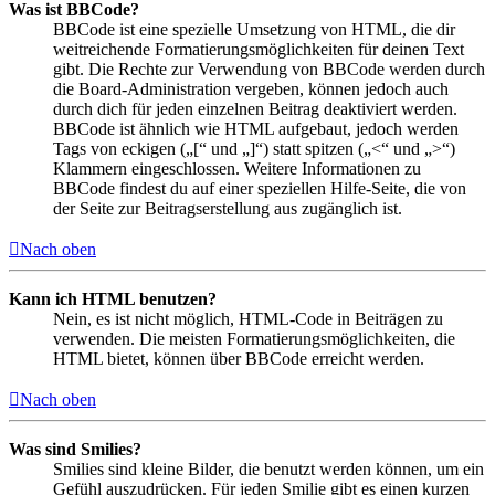
Was ist BBCode?
BBCode ist eine spezielle Umsetzung von HTML, die dir
weitreichende Formatierungsmöglichkeiten für deinen Text
gibt. Die Rechte zur Verwendung von BBCode werden durch
die Board-Administration vergeben, können jedoch auch
durch dich für jeden einzelnen Beitrag deaktiviert werden.
BBCode ist ähnlich wie HTML aufgebaut, jedoch werden
Tags von eckigen („[“ und „]“) statt spitzen („<“ und „>“)
Klammern eingeschlossen. Weitere Informationen zu
BBCode findest du auf einer speziellen Hilfe-Seite, die von
der Seite zur Beitragserstellung aus zugänglich ist.
Nach oben
Kann ich HTML benutzen?
Nein, es ist nicht möglich, HTML-Code in Beiträgen zu
verwenden. Die meisten Formatierungsmöglichkeiten, die
HTML bietet, können über BBCode erreicht werden.
Nach oben
Was sind Smilies?
Smilies sind kleine Bilder, die benutzt werden können, um ein
Gefühl auszudrücken. Für jeden Smilie gibt es einen kurzen