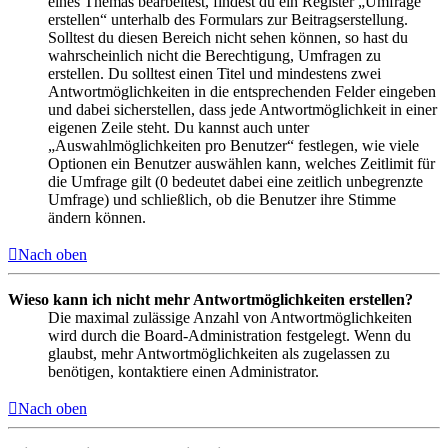
eines Themas bearbeitest, findest du ein Register „Umfrage
erstellen“ unterhalb des Formulars zur Beitragserstellung.
Solltest du diesen Bereich nicht sehen können, so hast du
wahrscheinlich nicht die Berechtigung, Umfragen zu
erstellen. Du solltest einen Titel und mindestens zwei
Antwortmöglichkeiten in die entsprechenden Felder eingeben
und dabei sicherstellen, dass jede Antwortmöglichkeit in einer
eigenen Zeile steht. Du kannst auch unter
„Auswahlmöglichkeiten pro Benutzer“ festlegen, wie viele
Optionen ein Benutzer auswählen kann, welches Zeitlimit für
die Umfrage gilt (0 bedeutet dabei eine zeitlich unbegrenzte
Umfrage) und schließlich, ob die Benutzer ihre Stimme
ändern können.
Nach oben
Wieso kann ich nicht mehr Antwortmöglichkeiten erstellen?
Die maximal zulässige Anzahl von Antwortmöglichkeiten
wird durch die Board-Administration festgelegt. Wenn du
glaubst, mehr Antwortmöglichkeiten als zugelassen zu
benötigen, kontaktiere einen Administrator.
Nach oben