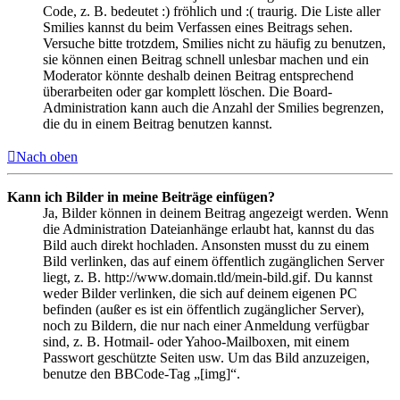
Code, z. B. bedeutet :) fröhlich und :( traurig. Die Liste aller
Smilies kannst du beim Verfassen eines Beitrags sehen.
Versuche bitte trotzdem, Smilies nicht zu häufig zu benutzen,
sie können einen Beitrag schnell unlesbar machen und ein
Moderator könnte deshalb deinen Beitrag entsprechend
überarbeiten oder gar komplett löschen. Die Board-
Administration kann auch die Anzahl der Smilies begrenzen,
die du in einem Beitrag benutzen kannst.
Nach oben
Kann ich Bilder in meine Beiträge einfügen?
Ja, Bilder können in deinem Beitrag angezeigt werden. Wenn
die Administration Dateianhänge erlaubt hat, kannst du das
Bild auch direkt hochladen. Ansonsten musst du zu einem
Bild verlinken, das auf einem öffentlich zugänglichen Server
liegt, z. B. http://www.domain.tld/mein-bild.gif. Du kannst
weder Bilder verlinken, die sich auf deinem eigenen PC
befinden (außer es ist ein öffentlich zugänglicher Server),
noch zu Bildern, die nur nach einer Anmeldung verfügbar
sind, z. B. Hotmail- oder Yahoo-Mailboxen, mit einem
Passwort geschützte Seiten usw. Um das Bild anzuzeigen,
benutze den BBCode-Tag „[img]“.