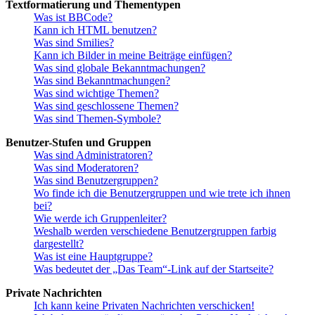
Textformatierung und Thementypen
Was ist BBCode?
Kann ich HTML benutzen?
Was sind Smilies?
Kann ich Bilder in meine Beiträge einfügen?
Was sind globale Bekanntmachungen?
Was sind Bekanntmachungen?
Was sind wichtige Themen?
Was sind geschlossene Themen?
Was sind Themen-Symbole?
Benutzer-Stufen und Gruppen
Was sind Administratoren?
Was sind Moderatoren?
Was sind Benutzergruppen?
Wo finde ich die Benutzergruppen und wie trete ich ihnen
bei?
Wie werde ich Gruppenleiter?
Weshalb werden verschiedene Benutzergruppen farbig
dargestellt?
Was ist eine Hauptgruppe?
Was bedeutet der „Das Team“-Link auf der Startseite?
Private Nachrichten
Ich kann keine Privaten Nachrichten verschicken!