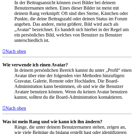
In der Beitragsansicht können zwei Bilder bei deinem
Benutzernamen stehen. Eines dieser Bilder ist meist mit
deinem Rang verknüpft: Oft sind dies Sterne, Kästchen oder
Punkte, die deine Beitragszahl oder deinen Status im Forum
angeben. Das andere, meist größere, Bild wird auch als
„Avatar“ bezeichnet. Es handelt sich hierbei in der Regel um
ein persönliches Bild, welches von Benutzer zu Benutzer
unterschiedlich ist.
Nach oben
Wie verwende ich einen Avatar?
In deinem persönlichen Bereich kannst du unter „Profil“ einen
Avatar über eine der folgenden vier Methoden hinzufügen:
Gravatar, Galerie, Remote oder Hochladen. Die Board-
Administration kann bestimmen, ob und wie die Benutzer
Avatare benutzen können. Wenn du keinen Avatar benutzen
kannst, solltest du die Board-Administration kontaktieren.
Nach oben
Was ist mein Rang und wie kann ich ihn ändern?
Ränge, die unter deinem Benutzernamen stehen, zeigen an,
wie viele Beiträge du bislang erstellt hast oder identifizieren