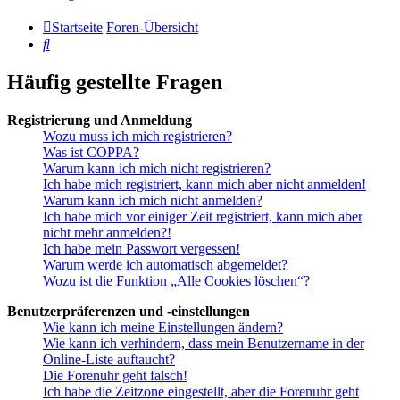
Startseite
Foren-Übersicht
Suche
Häufig gestellte Fragen
Registrierung und Anmeldung
Wozu muss ich mich registrieren?
Was ist COPPA?
Warum kann ich mich nicht registrieren?
Ich habe mich registriert, kann mich aber nicht anmelden!
Warum kann ich mich nicht anmelden?
Ich habe mich vor einiger Zeit registriert, kann mich aber
nicht mehr anmelden?!
Ich habe mein Passwort vergessen!
Warum werde ich automatisch abgemeldet?
Wozu ist die Funktion „Alle Cookies löschen“?
Benutzerpräferenzen und -einstellungen
Wie kann ich meine Einstellungen ändern?
Wie kann ich verhindern, dass mein Benutzername in der
Online-Liste auftaucht?
Die Forenuhr geht falsch!
Ich habe die Zeitzone eingestellt, aber die Forenuhr geht