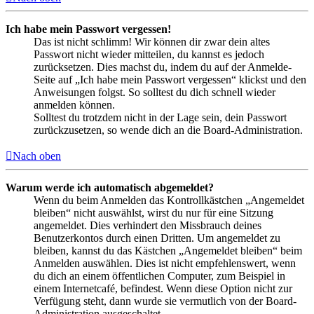
Ich habe mein Passwort vergessen!
Das ist nicht schlimm! Wir können dir zwar dein altes
Passwort nicht wieder mitteilen, du kannst es jedoch
zurücksetzen. Dies machst du, indem du auf der Anmelde-
Seite auf „Ich habe mein Passwort vergessen“ klickst und den
Anweisungen folgst. So solltest du dich schnell wieder
anmelden können.
Solltest du trotzdem nicht in der Lage sein, dein Passwort
zurückzusetzen, so wende dich an die Board-Administration.
Nach oben
Warum werde ich automatisch abgemeldet?
Wenn du beim Anmelden das Kontrollkästchen „Angemeldet
bleiben“ nicht auswählst, wirst du nur für eine Sitzung
angemeldet. Dies verhindert den Missbrauch deines
Benutzerkontos durch einen Dritten. Um angemeldet zu
bleiben, kannst du das Kästchen „Angemeldet bleiben“ beim
Anmelden auswählen. Dies ist nicht empfehlenswert, wenn
du dich an einem öffentlichen Computer, zum Beispiel in
einem Internetcafé, befindest. Wenn diese Option nicht zur
Verfügung steht, dann wurde sie vermutlich von der Board-
Administration ausgeschaltet.