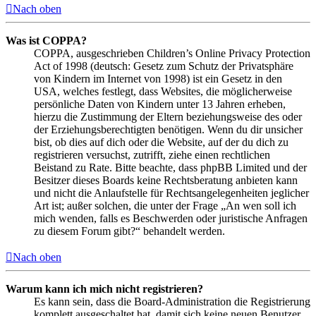
Nach oben
Was ist COPPA?
COPPA, ausgeschrieben Children’s Online Privacy Protection
Act of 1998 (deutsch: Gesetz zum Schutz der Privatsphäre
von Kindern im Internet von 1998) ist ein Gesetz in den
USA, welches festlegt, dass Websites, die möglicherweise
persönliche Daten von Kindern unter 13 Jahren erheben,
hierzu die Zustimmung der Eltern beziehungsweise des oder
der Erziehungsberechtigten benötigen. Wenn du dir unsicher
bist, ob dies auf dich oder die Website, auf der du dich zu
registrieren versuchst, zutrifft, ziehe einen rechtlichen
Beistand zu Rate. Bitte beachte, dass phpBB Limited und der
Besitzer dieses Boards keine Rechtsberatung anbieten kann
und nicht die Anlaufstelle für Rechtsangelegenheiten jeglicher
Art ist; außer solchen, die unter der Frage „An wen soll ich
mich wenden, falls es Beschwerden oder juristische Anfragen
zu diesem Forum gibt?“ behandelt werden.
Nach oben
Warum kann ich mich nicht registrieren?
Es kann sein, dass die Board-Administration die Registrierung
komplett ausgeschaltet hat, damit sich keine neuen Benutzer