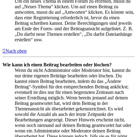
Um ein neues Thema in einem Forum zu eröffnen, musst du
auf „Neues Thema“ klicken. Um auf einen Beitrag zu
antworten, musst du auf „Antworten“ klicken. Es könnte sein,
dass eine Registrierung erforderlich ist, bevor du einen
Beitrag schreiben kannst. Deine Berechtigungen sind jeweils
am Ende der Foren- und der Beitragsansicht aufgelistet. Z. B.
„Du darfst neue Themen erstellen“, „Du darfst Dateianhänge
erstellen“ usw.
Nach oben
Wie kann ich einen Beitrag bearbeiten oder löschen?
Wenn du nicht Administrator oder Moderator bist, kannst du
nur deine eigenen Beiträge bearbeiten oder löschen. Du
kannst einen Beitrag bearbeiten, indem du das „Ändere
Beitrag“-Symbol für den entsprechenden Beitrag anklickst;
eventuell ist dies nur für einen begrenzten Zeitraum nach
seiner Erstellung möglich. Wenn bereits jemand auf deinen
Beitrag geantwortet hat, wird dein Beitrag in der
Themenansicht als überarbeitet gekennzeichnet. Es wird
sowohl die Anzahl als auch der letzte Zeitpunkt der
Bearbeitungen angezeigt. Dieser Hinweis erscheint nicht,
wenn noch niemand auf deinen Beitrag geantwortet hat oder
wenn ein Administrator oder Moderator deinen Beitrag
überarbeitet hat. Diese können jedoch, falls sie es für nötig