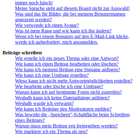
immer noch falsch!
Meine Sprache steht auf diesem Board nicht zur Auswahl!
Was sind das für Bilder, die bei meinem Benutzernamen
angezeigt werden?
Wie verwende ich einen Avatar?
Was ist mein Rang und wie kann ich ihn ändern?
Wenn ich bei einem Benutzer auf den E-Mail-Link klicke,
werde ich aufgefordert, mich anzumelden.
Beiträge schreiben
Wie erstelle ich ein neues Thema oder eine Antwort?
Wie kann ich einen Beitrag bearbeiten oder löschen?
Wie kann ich meinem Beitrag eine Signatur anfügen?
Wie kann ich eine Umfrage erstellen?
Wieso kann ich nicht mehr Antwortmöglichkeiten erstellen?
Wie bearbeite oder lösche ich eine Umfrage?
Warum kann ich auf bestimmte Foren nicht zugreifen?
Weshalb kann ich keine Dateianhänge anfügen?
Weshalb wurde ich verwarnt?
Wie kann ich Beiträge den Moderatoren melden?
Was bewirkt die „Speichern“-Schaltfläche beim Schreiben
eines Beitrags?
Warum muss mein Beitrag erst freigegeben werden?
Wie markiere ich ein Thema als neu?