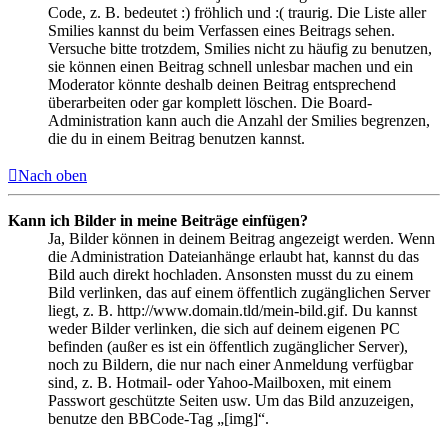
Code, z. B. bedeutet :) fröhlich und :( traurig. Die Liste aller
Smilies kannst du beim Verfassen eines Beitrags sehen.
Versuche bitte trotzdem, Smilies nicht zu häufig zu benutzen,
sie können einen Beitrag schnell unlesbar machen und ein
Moderator könnte deshalb deinen Beitrag entsprechend
überarbeiten oder gar komplett löschen. Die Board-
Administration kann auch die Anzahl der Smilies begrenzen,
die du in einem Beitrag benutzen kannst.
Nach oben
Kann ich Bilder in meine Beiträge einfügen?
Ja, Bilder können in deinem Beitrag angezeigt werden. Wenn
die Administration Dateianhänge erlaubt hat, kannst du das
Bild auch direkt hochladen. Ansonsten musst du zu einem
Bild verlinken, das auf einem öffentlich zugänglichen Server
liegt, z. B. http://www.domain.tld/mein-bild.gif. Du kannst
weder Bilder verlinken, die sich auf deinem eigenen PC
befinden (außer es ist ein öffentlich zugänglicher Server),
noch zu Bildern, die nur nach einer Anmeldung verfügbar
sind, z. B. Hotmail- oder Yahoo-Mailboxen, mit einem
Passwort geschützte Seiten usw. Um das Bild anzuzeigen,
benutze den BBCode-Tag „[img]“.