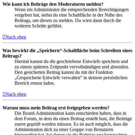
Wie kann ich Beiträge den Moderatoren melden?
Wenn ein Administrator die entsprechenden Berechtigungen
vergeben hat, siehst du eine Schaltfläche in der Nähe des
Beitrags, um diesen zu melden. Du wirst dann durch die
weiteren Schritte geführt.
Nach oben
Was bewirkt die „Speichern“-Schaltfläche beim Schreiben eines
Beitrags?
Hiermit kannst du die geschriebene Entwürfe speichern und
zu einem späteren Zeitpunkt vervollständigen und absenden.
Den gesicherten Beitrag kannst du mit der Funktion
„Gespeicherte Entwürfe verwalten“ in deinem persönlichen
Bereich erneut laden.
Nach oben
Warum muss mein Beitrag erst freigegeben werden?
Die Board-Administration kann entschieden haben, dass in
dem Forum, in dem du einen Beitrag erstellt hast, die Beiträge
zuerst geprüft werden müssen. Es ist auch möglich, dass die
Administration dich zu einer Gruppe von Benutzern
hinzugefügt hat, bei denen sie die Beiträge erst begutachten