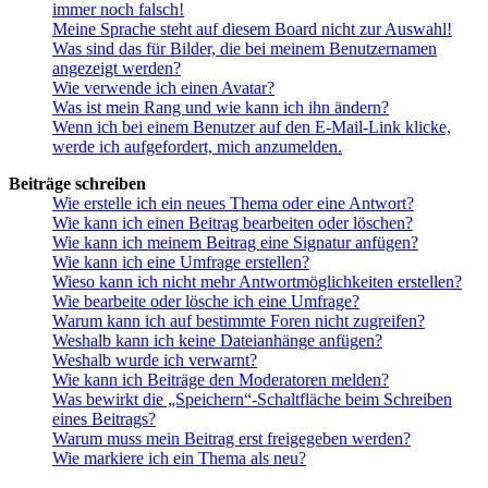
immer noch falsch!
Meine Sprache steht auf diesem Board nicht zur Auswahl!
Was sind das für Bilder, die bei meinem Benutzernamen
angezeigt werden?
Wie verwende ich einen Avatar?
Was ist mein Rang und wie kann ich ihn ändern?
Wenn ich bei einem Benutzer auf den E-Mail-Link klicke,
werde ich aufgefordert, mich anzumelden.
Beiträge schreiben
Wie erstelle ich ein neues Thema oder eine Antwort?
Wie kann ich einen Beitrag bearbeiten oder löschen?
Wie kann ich meinem Beitrag eine Signatur anfügen?
Wie kann ich eine Umfrage erstellen?
Wieso kann ich nicht mehr Antwortmöglichkeiten erstellen?
Wie bearbeite oder lösche ich eine Umfrage?
Warum kann ich auf bestimmte Foren nicht zugreifen?
Weshalb kann ich keine Dateianhänge anfügen?
Weshalb wurde ich verwarnt?
Wie kann ich Beiträge den Moderatoren melden?
Was bewirkt die „Speichern“-Schaltfläche beim Schreiben
eines Beitrags?
Warum muss mein Beitrag erst freigegeben werden?
Wie markiere ich ein Thema als neu?