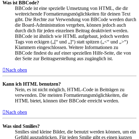
Was ist BBCode?
BBCode ist eine spezielle Umsetzung von HTML, die dir
weitreichende Formatierungsmöglichkeiten für deinen Text
gibt. Die Rechte zur Verwendung von BBCode werden durch
die Board-Administration vergeben, können jedoch auch
durch dich für jeden einzelnen Beitrag deaktiviert werden.
BBCode ist ähnlich wie HTML aufgebaut, jedoch werden
Tags von eckigen („[“ und „]“) statt spitzen („<“ und „>“)
Klammern eingeschlossen. Weitere Informationen zu
BBCode findest du auf einer speziellen Hilfe-Seite, die von
der Seite zur Beitragserstellung aus zugänglich ist.
Nach oben
Kann ich HTML benutzen?
Nein, es ist nicht möglich, HTML-Code in Beiträgen zu
verwenden. Die meisten Formatierungsmöglichkeiten, die
HTML bietet, können über BBCode erreicht werden.
Nach oben
Was sind Smilies?
Smilies sind kleine Bilder, die benutzt werden können, um ein
Gefühl auszudrücken. Für jeden Smilie gibt es einen kurzen