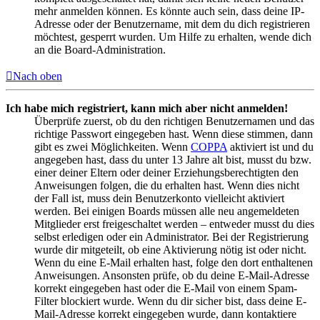
mehr anmelden können. Es könnte auch sein, dass deine IP-
Adresse oder der Benutzername, mit dem du dich registrieren
möchtest, gesperrt wurden. Um Hilfe zu erhalten, wende dich
an die Board-Administration.
Nach oben
Ich habe mich registriert, kann mich aber nicht anmelden!
Überprüfe zuerst, ob du den richtigen Benutzernamen und das
richtige Passwort eingegeben hast. Wenn diese stimmen, dann
gibt es zwei Möglichkeiten. Wenn
COPPA
aktiviert ist und du
angegeben hast, dass du unter 13 Jahre alt bist, musst du bzw.
einer deiner Eltern oder deiner Erziehungsberechtigten den
Anweisungen folgen, die du erhalten hast. Wenn dies nicht
der Fall ist, muss dein Benutzerkonto vielleicht aktiviert
werden. Bei einigen Boards müssen alle neu angemeldeten
Mitglieder erst freigeschaltet werden – entweder musst du dies
selbst erledigen oder ein Administrator. Bei der Registrierung
wurde dir mitgeteilt, ob eine Aktivierung nötig ist oder nicht.
Wenn du eine E-Mail erhalten hast, folge den dort enthaltenen
Anweisungen. Ansonsten prüfe, ob du deine E-Mail-Adresse
korrekt eingegeben hast oder die E-Mail von einem Spam-
Filter blockiert wurde. Wenn du dir sicher bist, dass deine E-
Mail-Adresse korrekt eingegeben wurde, dann kontaktiere