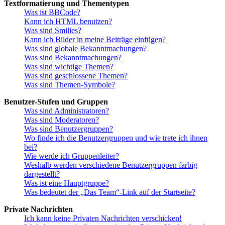
Textformatierung und Thementypen
Was ist BBCode?
Kann ich HTML benutzen?
Was sind Smilies?
Kann ich Bilder in meine Beiträge einfügen?
Was sind globale Bekanntmachungen?
Was sind Bekanntmachungen?
Was sind wichtige Themen?
Was sind geschlossene Themen?
Was sind Themen-Symbole?
Benutzer-Stufen und Gruppen
Was sind Administratoren?
Was sind Moderatoren?
Was sind Benutzergruppen?
Wo finde ich die Benutzergruppen und wie trete ich ihnen
bei?
Wie werde ich Gruppenleiter?
Weshalb werden verschiedene Benutzergruppen farbig
dargestellt?
Was ist eine Hauptgruppe?
Was bedeutet der „Das Team“-Link auf der Startseite?
Private Nachrichten
Ich kann keine Privaten Nachrichten verschicken!