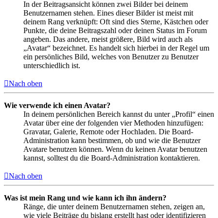
In der Beitragsansicht können zwei Bilder bei deinem
Benutzernamen stehen. Eines dieser Bilder ist meist mit
deinem Rang verknüpft: Oft sind dies Sterne, Kästchen oder
Punkte, die deine Beitragszahl oder deinen Status im Forum
angeben. Das andere, meist größere, Bild wird auch als
„Avatar“ bezeichnet. Es handelt sich hierbei in der Regel um
ein persönliches Bild, welches von Benutzer zu Benutzer
unterschiedlich ist.
Nach oben
Wie verwende ich einen Avatar?
In deinem persönlichen Bereich kannst du unter „Profil“ einen
Avatar über eine der folgenden vier Methoden hinzufügen:
Gravatar, Galerie, Remote oder Hochladen. Die Board-
Administration kann bestimmen, ob und wie die Benutzer
Avatare benutzen können. Wenn du keinen Avatar benutzen
kannst, solltest du die Board-Administration kontaktieren.
Nach oben
Was ist mein Rang und wie kann ich ihn ändern?
Ränge, die unter deinem Benutzernamen stehen, zeigen an,
wie viele Beiträge du bislang erstellt hast oder identifizieren