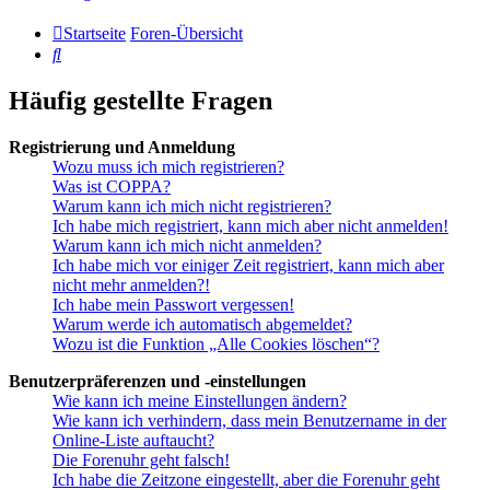
Startseite
Foren-Übersicht
Suche
Häufig gestellte Fragen
Registrierung und Anmeldung
Wozu muss ich mich registrieren?
Was ist COPPA?
Warum kann ich mich nicht registrieren?
Ich habe mich registriert, kann mich aber nicht anmelden!
Warum kann ich mich nicht anmelden?
Ich habe mich vor einiger Zeit registriert, kann mich aber
nicht mehr anmelden?!
Ich habe mein Passwort vergessen!
Warum werde ich automatisch abgemeldet?
Wozu ist die Funktion „Alle Cookies löschen“?
Benutzerpräferenzen und -einstellungen
Wie kann ich meine Einstellungen ändern?
Wie kann ich verhindern, dass mein Benutzername in der
Online-Liste auftaucht?
Die Forenuhr geht falsch!
Ich habe die Zeitzone eingestellt, aber die Forenuhr geht