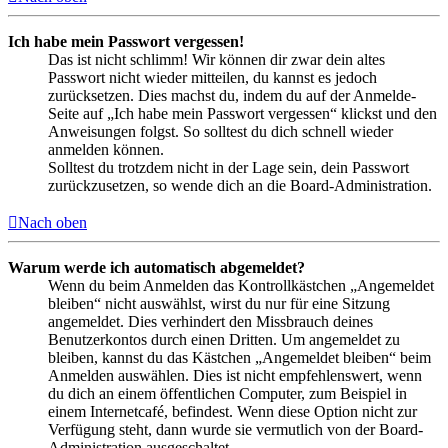
Ich habe mein Passwort vergessen!
Das ist nicht schlimm! Wir können dir zwar dein altes
Passwort nicht wieder mitteilen, du kannst es jedoch
zurücksetzen. Dies machst du, indem du auf der Anmelde-
Seite auf „Ich habe mein Passwort vergessen“ klickst und den
Anweisungen folgst. So solltest du dich schnell wieder
anmelden können.
Solltest du trotzdem nicht in der Lage sein, dein Passwort
zurückzusetzen, so wende dich an die Board-Administration.
Nach oben
Warum werde ich automatisch abgemeldet?
Wenn du beim Anmelden das Kontrollkästchen „Angemeldet
bleiben“ nicht auswählst, wirst du nur für eine Sitzung
angemeldet. Dies verhindert den Missbrauch deines
Benutzerkontos durch einen Dritten. Um angemeldet zu
bleiben, kannst du das Kästchen „Angemeldet bleiben“ beim
Anmelden auswählen. Dies ist nicht empfehlenswert, wenn
du dich an einem öffentlichen Computer, zum Beispiel in
einem Internetcafé, befindest. Wenn diese Option nicht zur
Verfügung steht, dann wurde sie vermutlich von der Board-
Administration ausgeschaltet.