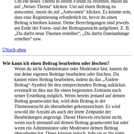
Um ein neues Thema in einem Forum zu eröffnen, musst du
auf „Neues Thema“ klicken. Um auf einen Beitrag zu
antworten, musst du auf „Antworten“ klicken. Es könnte sein,
dass eine Registrierung erforderlich ist, bevor du einen
Beitrag schreiben kannst. Deine Berechtigungen sind jeweils
am Ende der Foren- und der Beitragsansicht aufgelistet. Z. B.
„Du darfst neue Themen erstellen“, „Du darfst Dateianhänge
erstellen“ usw.
Nach oben
Wie kann ich einen Beitrag bearbeiten oder löschen?
Wenn du nicht Administrator oder Moderator bist, kannst du
nur deine eigenen Beiträge bearbeiten oder löschen. Du
kannst einen Beitrag bearbeiten, indem du das „Ändere
Beitrag“-Symbol für den entsprechenden Beitrag anklickst;
eventuell ist dies nur für einen begrenzten Zeitraum nach
seiner Erstellung möglich. Wenn bereits jemand auf deinen
Beitrag geantwortet hat, wird dein Beitrag in der
Themenansicht als überarbeitet gekennzeichnet. Es wird
sowohl die Anzahl als auch der letzte Zeitpunkt der
Bearbeitungen angezeigt. Dieser Hinweis erscheint nicht,
wenn noch niemand auf deinen Beitrag geantwortet hat oder
wenn ein Administrator oder Moderator deinen Beitrag
überarbeitet hat. Diese können jedoch, falls sie es für nötig