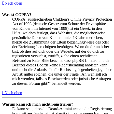
Nach oben
Was ist COPPA?
COPPA, ausgeschrieben Children’s Online Privacy Protection
Act of 1998 (deutsch: Gesetz zum Schutz der Privatsphäre
von Kindern im Internet von 1998) ist ein Gesetz in den
USA, welches festlegt, dass Websites, die möglicherweise
persönliche Daten von Kindern unter 13 Jahren erheben,
hierzu die Zustimmung der Eltern beziehungsweise des oder
der Erziehungsberechtigten benötigen. Wenn du dir unsicher
bist, ob dies auf dich oder die Website, auf der du dich zu
registrieren versuchst, zutrifft, ziehe einen rechtlichen
Beistand zu Rate. Bitte beachte, dass phpBB Limited und der
Besitzer dieses Boards keine Rechtsberatung anbieten kann
und nicht die Anlaufstelle für Rechtsangelegenheiten jeglicher
Art ist; außer solchen, die unter der Frage „An wen soll ich
mich wenden, falls es Beschwerden oder juristische Anfragen
zu diesem Forum gibt?“ behandelt werden.
Nach oben
Warum kann ich mich nicht registrieren?
Es kann sein, dass die Board-Administration die Registrierung
komplett ausgeschaltet hat, damit sich keine neuen Benutzer