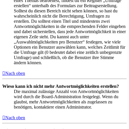
eines Themas bearbeitest, findest du ein Register „Umfrage
erstellen“ unterhalb des Formulars zur Beitragserstellung.
Solltest du diesen Bereich nicht sehen können, so hast du
wahrscheinlich nicht die Berechtigung, Umfragen zu
erstellen. Du solltest einen Titel und mindestens zwei
Antwortmöglichkeiten in die entsprechenden Felder eingeben
und dabei sicherstellen, dass jede Antwortmöglichkeit in einer
eigenen Zeile steht. Du kannst auch unter
„Auswahlmöglichkeiten pro Benutzer“ festlegen, wie viele
Optionen ein Benutzer auswählen kann, welches Zeitlimit für
die Umfrage gilt (0 bedeutet dabei eine zeitlich unbegrenzte
Umfrage) und schließlich, ob die Benutzer ihre Stimme
ändern können.
Nach oben
Wieso kann ich nicht mehr Antwortmöglichkeiten erstellen?
Die maximal zulässige Anzahl von Antwortmöglichkeiten
wird durch die Board-Administration festgelegt. Wenn du
glaubst, mehr Antwortmöglichkeiten als zugelassen zu
benötigen, kontaktiere einen Administrator.
Nach oben