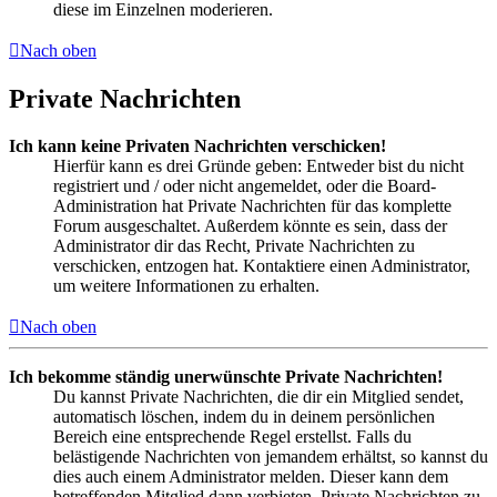
diese im Einzelnen moderieren.
Nach oben
Private Nachrichten
Ich kann keine Privaten Nachrichten verschicken!
Hierfür kann es drei Gründe geben: Entweder bist du nicht
registriert und / oder nicht angemeldet, oder die Board-
Administration hat Private Nachrichten für das komplette
Forum ausgeschaltet. Außerdem könnte es sein, dass der
Administrator dir das Recht, Private Nachrichten zu
verschicken, entzogen hat. Kontaktiere einen Administrator,
um weitere Informationen zu erhalten.
Nach oben
Ich bekomme ständig unerwünschte Private Nachrichten!
Du kannst Private Nachrichten, die dir ein Mitglied sendet,
automatisch löschen, indem du in deinem persönlichen
Bereich eine entsprechende Regel erstellst. Falls du
belästigende Nachrichten von jemandem erhältst, so kannst du
dies auch einem Administrator melden. Dieser kann dem
betreffenden Mitglied dann verbieten, Private Nachrichten zu