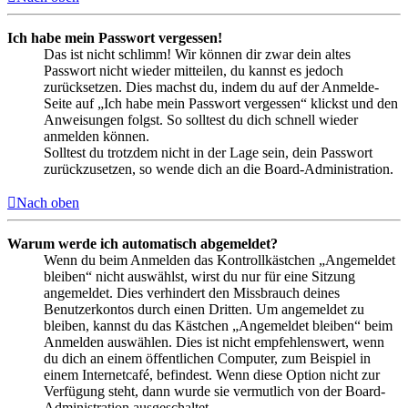
Ich habe mein Passwort vergessen!
Das ist nicht schlimm! Wir können dir zwar dein altes
Passwort nicht wieder mitteilen, du kannst es jedoch
zurücksetzen. Dies machst du, indem du auf der Anmelde-
Seite auf „Ich habe mein Passwort vergessen“ klickst und den
Anweisungen folgst. So solltest du dich schnell wieder
anmelden können.
Solltest du trotzdem nicht in der Lage sein, dein Passwort
zurückzusetzen, so wende dich an die Board-Administration.
Nach oben
Warum werde ich automatisch abgemeldet?
Wenn du beim Anmelden das Kontrollkästchen „Angemeldet
bleiben“ nicht auswählst, wirst du nur für eine Sitzung
angemeldet. Dies verhindert den Missbrauch deines
Benutzerkontos durch einen Dritten. Um angemeldet zu
bleiben, kannst du das Kästchen „Angemeldet bleiben“ beim
Anmelden auswählen. Dies ist nicht empfehlenswert, wenn
du dich an einem öffentlichen Computer, zum Beispiel in
einem Internetcafé, befindest. Wenn diese Option nicht zur
Verfügung steht, dann wurde sie vermutlich von der Board-
Administration ausgeschaltet.