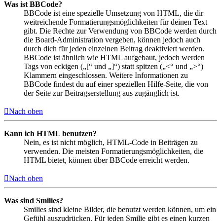
Was ist BBCode?
BBCode ist eine spezielle Umsetzung von HTML, die dir
weitreichende Formatierungsmöglichkeiten für deinen Text
gibt. Die Rechte zur Verwendung von BBCode werden durch
die Board-Administration vergeben, können jedoch auch
durch dich für jeden einzelnen Beitrag deaktiviert werden.
BBCode ist ähnlich wie HTML aufgebaut, jedoch werden
Tags von eckigen („[“ und „]“) statt spitzen („<“ und „>“)
Klammern eingeschlossen. Weitere Informationen zu
BBCode findest du auf einer speziellen Hilfe-Seite, die von
der Seite zur Beitragserstellung aus zugänglich ist.
Nach oben
Kann ich HTML benutzen?
Nein, es ist nicht möglich, HTML-Code in Beiträgen zu
verwenden. Die meisten Formatierungsmöglichkeiten, die
HTML bietet, können über BBCode erreicht werden.
Nach oben
Was sind Smilies?
Smilies sind kleine Bilder, die benutzt werden können, um ein
Gefühl auszudrücken. Für jeden Smilie gibt es einen kurzen