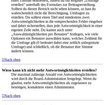
eines Themas bearbeitest, findest du ein Register „Umfrage
erstellen“ unterhalb des Formulars zur Beitragserstellung.
Solltest du diesen Bereich nicht sehen können, so hast du
wahrscheinlich nicht die Berechtigung, Umfragen zu
erstellen. Du solltest einen Titel und mindestens zwei
Antwortmöglichkeiten in die entsprechenden Felder eingeben
und dabei sicherstellen, dass jede Antwortmöglichkeit in einer
eigenen Zeile steht. Du kannst auch unter
„Auswahlmöglichkeiten pro Benutzer“ festlegen, wie viele
Optionen ein Benutzer auswählen kann, welches Zeitlimit für
die Umfrage gilt (0 bedeutet dabei eine zeitlich unbegrenzte
Umfrage) und schließlich, ob die Benutzer ihre Stimme
ändern können.
Nach oben
Wieso kann ich nicht mehr Antwortmöglichkeiten erstellen?
Die maximal zulässige Anzahl von Antwortmöglichkeiten
wird durch die Board-Administration festgelegt. Wenn du
glaubst, mehr Antwortmöglichkeiten als zugelassen zu
benötigen, kontaktiere einen Administrator.
Nach oben