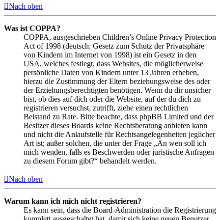
Nach oben
Was ist COPPA?
COPPA, ausgeschrieben Children’s Online Privacy Protection
Act of 1998 (deutsch: Gesetz zum Schutz der Privatsphäre
von Kindern im Internet von 1998) ist ein Gesetz in den
USA, welches festlegt, dass Websites, die möglicherweise
persönliche Daten von Kindern unter 13 Jahren erheben,
hierzu die Zustimmung der Eltern beziehungsweise des oder
der Erziehungsberechtigten benötigen. Wenn du dir unsicher
bist, ob dies auf dich oder die Website, auf der du dich zu
registrieren versuchst, zutrifft, ziehe einen rechtlichen
Beistand zu Rate. Bitte beachte, dass phpBB Limited und der
Besitzer dieses Boards keine Rechtsberatung anbieten kann
und nicht die Anlaufstelle für Rechtsangelegenheiten jeglicher
Art ist; außer solchen, die unter der Frage „An wen soll ich
mich wenden, falls es Beschwerden oder juristische Anfragen
zu diesem Forum gibt?“ behandelt werden.
Nach oben
Warum kann ich mich nicht registrieren?
Es kann sein, dass die Board-Administration die Registrierung
komplett ausgeschaltet hat, damit sich keine neuen Benutzer