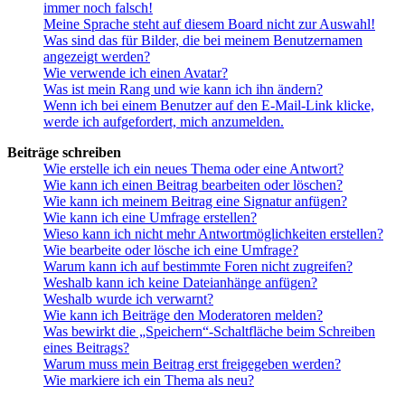
immer noch falsch!
Meine Sprache steht auf diesem Board nicht zur Auswahl!
Was sind das für Bilder, die bei meinem Benutzernamen
angezeigt werden?
Wie verwende ich einen Avatar?
Was ist mein Rang und wie kann ich ihn ändern?
Wenn ich bei einem Benutzer auf den E-Mail-Link klicke,
werde ich aufgefordert, mich anzumelden.
Beiträge schreiben
Wie erstelle ich ein neues Thema oder eine Antwort?
Wie kann ich einen Beitrag bearbeiten oder löschen?
Wie kann ich meinem Beitrag eine Signatur anfügen?
Wie kann ich eine Umfrage erstellen?
Wieso kann ich nicht mehr Antwortmöglichkeiten erstellen?
Wie bearbeite oder lösche ich eine Umfrage?
Warum kann ich auf bestimmte Foren nicht zugreifen?
Weshalb kann ich keine Dateianhänge anfügen?
Weshalb wurde ich verwarnt?
Wie kann ich Beiträge den Moderatoren melden?
Was bewirkt die „Speichern“-Schaltfläche beim Schreiben
eines Beitrags?
Warum muss mein Beitrag erst freigegeben werden?
Wie markiere ich ein Thema als neu?