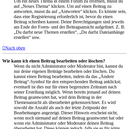
Um ein neues Thema in einem Forum zu eröffnen, musst du
auf „Neues Thema“ klicken. Um auf einen Beitrag zu
antworten, musst du auf „Antworten“ klicken. Es könnte sein,
dass eine Registrierung erforderlich ist, bevor du einen
Beitrag schreiben kannst. Deine Berechtigungen sind jeweils
am Ende der Foren- und der Beitragsansicht aufgelistet. Z. B.
„Du darfst neue Themen erstellen“, „Du darfst Dateianhänge
erstellen“ usw.
Nach oben
Wie kann ich einen Beitrag bearbeiten oder löschen?
Wenn du nicht Administrator oder Moderator bist, kannst du
nur deine eigenen Beiträge bearbeiten oder löschen. Du
kannst einen Beitrag bearbeiten, indem du das „Ändere
Beitrag“-Symbol für den entsprechenden Beitrag anklickst;
eventuell ist dies nur für einen begrenzten Zeitraum nach
seiner Erstellung möglich. Wenn bereits jemand auf deinen
Beitrag geantwortet hat, wird dein Beitrag in der
Themenansicht als überarbeitet gekennzeichnet. Es wird
sowohl die Anzahl als auch der letzte Zeitpunkt der
Bearbeitungen angezeigt. Dieser Hinweis erscheint nicht,
wenn noch niemand auf deinen Beitrag geantwortet hat oder
wenn ein Administrator oder Moderator deinen Beitrag
überarbeitet hat. Diese können jedoch, falls sie es für nötig