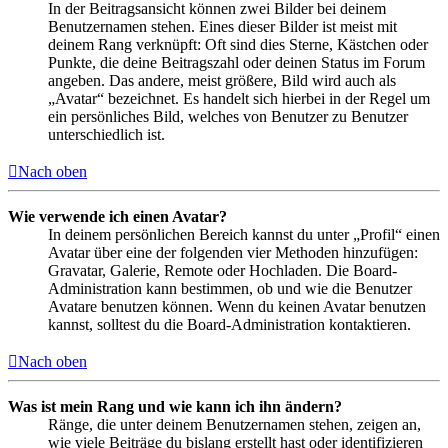
In der Beitragsansicht können zwei Bilder bei deinem
Benutzernamen stehen. Eines dieser Bilder ist meist mit
deinem Rang verknüpft: Oft sind dies Sterne, Kästchen oder
Punkte, die deine Beitragszahl oder deinen Status im Forum
angeben. Das andere, meist größere, Bild wird auch als
„Avatar“ bezeichnet. Es handelt sich hierbei in der Regel um
ein persönliches Bild, welches von Benutzer zu Benutzer
unterschiedlich ist.
Nach oben
Wie verwende ich einen Avatar?
In deinem persönlichen Bereich kannst du unter „Profil“ einen
Avatar über eine der folgenden vier Methoden hinzufügen:
Gravatar, Galerie, Remote oder Hochladen. Die Board-
Administration kann bestimmen, ob und wie die Benutzer
Avatare benutzen können. Wenn du keinen Avatar benutzen
kannst, solltest du die Board-Administration kontaktieren.
Nach oben
Was ist mein Rang und wie kann ich ihn ändern?
Ränge, die unter deinem Benutzernamen stehen, zeigen an,
wie viele Beiträge du bislang erstellt hast oder identifizieren