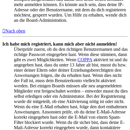
mehr anmelden können. Es könnte auch sein, dass deine IP-
Adresse oder der Benutzername, mit dem du dich registrieren
möchtest, gesperrt wurden. Um Hilfe zu erhalten, wende dich
an die Board-Administration.
Nach oben
Ich habe mich registriert, kann mich aber nicht anmelden!
Überprüfe zuerst, ob du den richtigen Benutzernamen und das
richtige Passwort eingegeben hast. Wenn diese stimmen, dann
gibt es zwei Möglichkeiten. Wenn
COPPA
aktiviert ist und du
angegeben hast, dass du unter 13 Jahre alt bist, musst du bzw.
einer deiner Eltern oder deiner Erziehungsberechtigten den
Anweisungen folgen, die du erhalten hast. Wenn dies nicht
der Fall ist, muss dein Benutzerkonto vielleicht aktiviert
werden. Bei einigen Boards müssen alle neu angemeldeten
Mitglieder erst freigeschaltet werden – entweder musst du dies
selbst erledigen oder ein Administrator. Bei der Registrierung
wurde dir mitgeteilt, ob eine Aktivierung nötig ist oder nicht.
Wenn du eine E-Mail erhalten hast, folge den dort enthaltenen
Anweisungen. Ansonsten prüfe, ob du deine E-Mail-Adresse
korrekt eingegeben hast oder die E-Mail von einem Spam-
Filter blockiert wurde. Wenn du dir sicher bist, dass deine E-
Mail-Adresse korrekt eingegeben wurde, dann kontaktiere