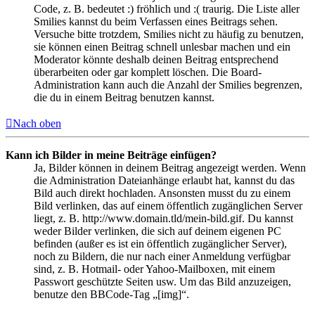
Code, z. B. bedeutet :) fröhlich und :( traurig. Die Liste aller
Smilies kannst du beim Verfassen eines Beitrags sehen.
Versuche bitte trotzdem, Smilies nicht zu häufig zu benutzen,
sie können einen Beitrag schnell unlesbar machen und ein
Moderator könnte deshalb deinen Beitrag entsprechend
überarbeiten oder gar komplett löschen. Die Board-
Administration kann auch die Anzahl der Smilies begrenzen,
die du in einem Beitrag benutzen kannst.
Nach oben
Kann ich Bilder in meine Beiträge einfügen?
Ja, Bilder können in deinem Beitrag angezeigt werden. Wenn
die Administration Dateianhänge erlaubt hat, kannst du das
Bild auch direkt hochladen. Ansonsten musst du zu einem
Bild verlinken, das auf einem öffentlich zugänglichen Server
liegt, z. B. http://www.domain.tld/mein-bild.gif. Du kannst
weder Bilder verlinken, die sich auf deinem eigenen PC
befinden (außer es ist ein öffentlich zugänglicher Server),
noch zu Bildern, die nur nach einer Anmeldung verfügbar
sind, z. B. Hotmail- oder Yahoo-Mailboxen, mit einem
Passwort geschützte Seiten usw. Um das Bild anzuzeigen,
benutze den BBCode-Tag „[img]“.