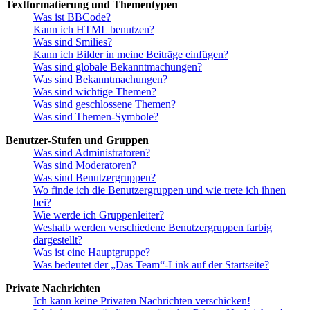
Textformatierung und Thementypen
Was ist BBCode?
Kann ich HTML benutzen?
Was sind Smilies?
Kann ich Bilder in meine Beiträge einfügen?
Was sind globale Bekanntmachungen?
Was sind Bekanntmachungen?
Was sind wichtige Themen?
Was sind geschlossene Themen?
Was sind Themen-Symbole?
Benutzer-Stufen und Gruppen
Was sind Administratoren?
Was sind Moderatoren?
Was sind Benutzergruppen?
Wo finde ich die Benutzergruppen und wie trete ich ihnen
bei?
Wie werde ich Gruppenleiter?
Weshalb werden verschiedene Benutzergruppen farbig
dargestellt?
Was ist eine Hauptgruppe?
Was bedeutet der „Das Team“-Link auf der Startseite?
Private Nachrichten
Ich kann keine Privaten Nachrichten verschicken!