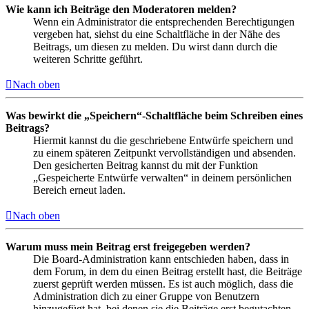
Wie kann ich Beiträge den Moderatoren melden?
Wenn ein Administrator die entsprechenden Berechtigungen
vergeben hat, siehst du eine Schaltfläche in der Nähe des
Beitrags, um diesen zu melden. Du wirst dann durch die
weiteren Schritte geführt.
Nach oben
Was bewirkt die „Speichern“-Schaltfläche beim Schreiben eines
Beitrags?
Hiermit kannst du die geschriebene Entwürfe speichern und
zu einem späteren Zeitpunkt vervollständigen und absenden.
Den gesicherten Beitrag kannst du mit der Funktion
„Gespeicherte Entwürfe verwalten“ in deinem persönlichen
Bereich erneut laden.
Nach oben
Warum muss mein Beitrag erst freigegeben werden?
Die Board-Administration kann entschieden haben, dass in
dem Forum, in dem du einen Beitrag erstellt hast, die Beiträge
zuerst geprüft werden müssen. Es ist auch möglich, dass die
Administration dich zu einer Gruppe von Benutzern
hinzugefügt hat, bei denen sie die Beiträge erst begutachten