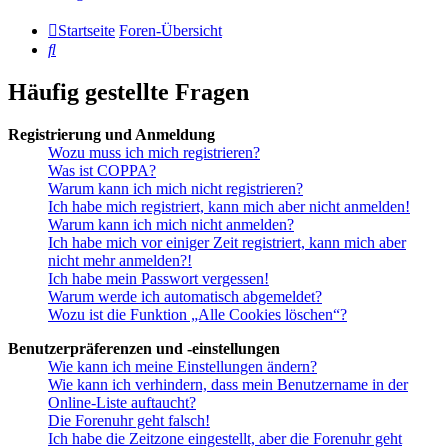
Startseite
Foren-Übersicht
Suche
Häufig gestellte Fragen
Registrierung und Anmeldung
Wozu muss ich mich registrieren?
Was ist COPPA?
Warum kann ich mich nicht registrieren?
Ich habe mich registriert, kann mich aber nicht anmelden!
Warum kann ich mich nicht anmelden?
Ich habe mich vor einiger Zeit registriert, kann mich aber
nicht mehr anmelden?!
Ich habe mein Passwort vergessen!
Warum werde ich automatisch abgemeldet?
Wozu ist die Funktion „Alle Cookies löschen“?
Benutzerpräferenzen und -einstellungen
Wie kann ich meine Einstellungen ändern?
Wie kann ich verhindern, dass mein Benutzername in der
Online-Liste auftaucht?
Die Forenuhr geht falsch!
Ich habe die Zeitzone eingestellt, aber die Forenuhr geht