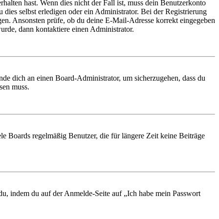
rhalten hast. Wenn dies nicht der Fall ist, muss dein Benutzerkonto
 dies selbst erledigen oder ein Administrator. Bei der Registrierung
ungen. Ansonsten prüfe, ob du deine E-Mail-Adresse korrekt eingegeben
urde, dann kontaktiere einen Administrator.
ende dich an einen Board-Administrator, um sicherzugehen, dass du
ösen muss.
le Boards regelmäßig Benutzer, die für längere Zeit keine Beiträge
t du, indem du auf der Anmelde-Seite auf „Ich habe mein Passwort