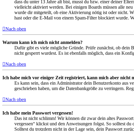
dass du unter 13 Jahre alt bist, musst du bzw. einer deiner Elt
vielleicht aktiviert werden. Bei einigen Boards müssen alle neu
wurde dir mitgeteilt, ob eine Aktivierung nötig ist oder nicht
hast oder die E-Mail von einem Spam-Filter blockiert wurde. We
Nach oben
Warum kann ich mich nicht anmelden?
Dafür gibt es viele mögliche Gründe. Prüfe zunächst, ob dein 
nicht gesperrt wurdest. Es ist ebenfalls möglich, dass ein Konf
Nach oben
Ich habe mich vor einiger Zeit registriert, kann mich aber nich
Es kann sein, dass ein Administrator dein Benutzerkonto aus ve
geschrieben haben, um die Datenbankgröße zu verringern. Regis
Nach oben
Ich habe mein Passwort vergessen!
Das ist nicht schlimm! Wir können dir zwar dein altes Passwort
vergessen“ klickst und den Anweisungen folgst. So solltest du
Solltest du trotzdem nicht in der Lage sein, dein Passwort zur