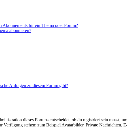
em Abonnements für ein Thema oder Forum?
Thema abonnieren?
tische Anfragen zu diesem Forum gibt?
istration dieses Forums entscheidet, ob du registriert sein musst, um Be
zur Verfügung stehen: zum Beispiel Avatarbilder, Private Nachrichten, 