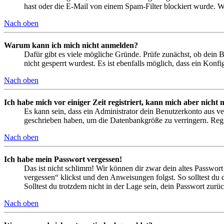
hast oder die E-Mail von einem Spam-Filter blockiert wurde. We
Nach oben
Warum kann ich mich nicht anmelden?
Dafür gibt es viele mögliche Gründe. Prüfe zunächst, ob dein 
nicht gesperrt wurdest. Es ist ebenfalls möglich, dass ein Konf
Nach oben
Ich habe mich vor einiger Zeit registriert, kann mich aber nich
Es kann sein, dass ein Administrator dein Benutzerkonto aus ve
geschrieben haben, um die Datenbankgröße zu verringern. Regis
Nach oben
Ich habe mein Passwort vergessen!
Das ist nicht schlimm! Wir können dir zwar dein altes Passwort
vergessen“ klickst und den Anweisungen folgst. So solltest du
Solltest du trotzdem nicht in der Lage sein, dein Passwort zur
Nach oben