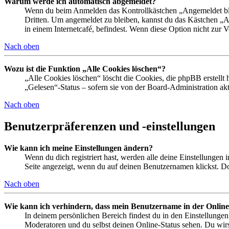
Warum werde ich automatisch abgemeldet?
Wenn du beim Anmelden das Kontrollkästchen „Angemeldet bleib
Dritten. Um angemeldet zu bleiben, kannst du das Kästchen „
in einem Internetcafé, befindest. Wenn diese Option nicht zur 
Nach oben
Wozu ist die Funktion „Alle Cookies löschen“?
„Alle Cookies löschen“ löscht die Cookies, die phpBB erstellt
„Gelesen“-Status – sofern sie von der Board-Administration ak
Nach oben
Benutzerpräferenzen und -einstellungen
Wie kann ich meine Einstellungen ändern?
Wenn du dich registriert hast, werden alle deine Einstellungen
Seite angezeigt, wenn du auf deinen Benutzernamen klickst. Dor
Nach oben
Wie kann ich verhindern, dass mein Benutzername in der Online
In deinem persönlichen Bereich findest du in den Einstellunge
Moderatoren und du selbst deinen Online-Status sehen. Du wirs