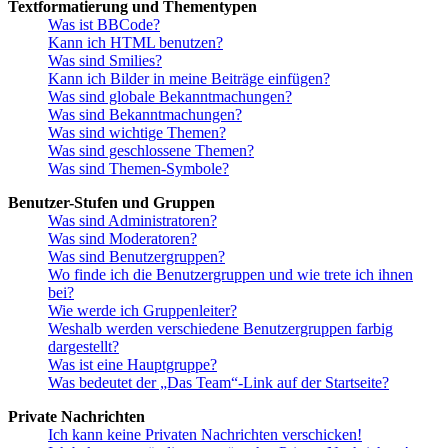
Textformatierung und Thementypen
Was ist BBCode?
Kann ich HTML benutzen?
Was sind Smilies?
Kann ich Bilder in meine Beiträge einfügen?
Was sind globale Bekanntmachungen?
Was sind Bekanntmachungen?
Was sind wichtige Themen?
Was sind geschlossene Themen?
Was sind Themen-Symbole?
Benutzer-Stufen und Gruppen
Was sind Administratoren?
Was sind Moderatoren?
Was sind Benutzergruppen?
Wo finde ich die Benutzergruppen und wie trete ich ihnen
bei?
Wie werde ich Gruppenleiter?
Weshalb werden verschiedene Benutzergruppen farbig
dargestellt?
Was ist eine Hauptgruppe?
Was bedeutet der „Das Team“-Link auf der Startseite?
Private Nachrichten
Ich kann keine Privaten Nachrichten verschicken!