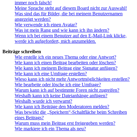
immer noch falsch!
Meine Sprache steht auf diesem Board nicht zur Auswahl!
Was sind das für Bilder, die bei meinem Benutzernamen
angezeigt werden?
Wie verwende ich einen Avatar?
Was ist mein Rang und wie kann ich ihn ändern?
Wenn ich bei einem Benutzer auf den E-Mail-Link klicke,
werde ich aufgefordert, mich anzumelden.
Beiträge schreiben
Wie erstelle ich ein neues Thema oder eine Antwort?
Wie kann ich einen Beitrag bearbeiten oder löschen?
Wie kann ich meinem Beitrag eine Signatur anfügen?
Wie kann ich eine Umfrage erstellen?
Wieso kann ich nicht mehr Antwortmöglichkeiten erstellen?
Wie bearbeite oder lösche ich eine Umfrage?
Warum kann ich auf bestimmte Foren nicht zugreifen?
Weshalb kann ich keine Dateianhänge anfügen?
Weshalb wurde ich verwarnt?
Wie kann ich Beiträge den Moderatoren melden?
Was bewirkt die „Speichern“-Schaltfläche beim Schreiben
eines Beitrags?
Warum muss mein Beitrag erst freigegeben werden?
Wie markiere ich ein Thema als neu?