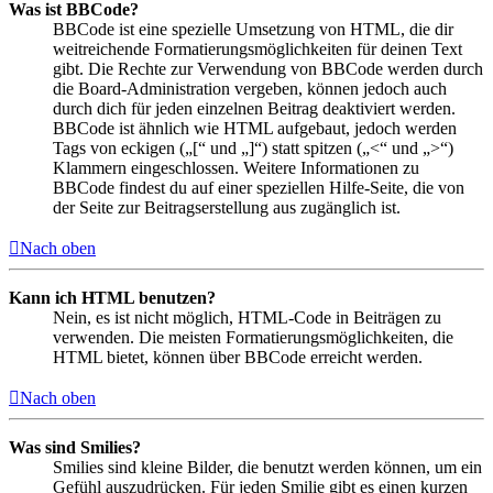
Was ist BBCode?
BBCode ist eine spezielle Umsetzung von HTML, die dir
weitreichende Formatierungsmöglichkeiten für deinen Text
gibt. Die Rechte zur Verwendung von BBCode werden durch
die Board-Administration vergeben, können jedoch auch
durch dich für jeden einzelnen Beitrag deaktiviert werden.
BBCode ist ähnlich wie HTML aufgebaut, jedoch werden
Tags von eckigen („[“ und „]“) statt spitzen („<“ und „>“)
Klammern eingeschlossen. Weitere Informationen zu
BBCode findest du auf einer speziellen Hilfe-Seite, die von
der Seite zur Beitragserstellung aus zugänglich ist.
Nach oben
Kann ich HTML benutzen?
Nein, es ist nicht möglich, HTML-Code in Beiträgen zu
verwenden. Die meisten Formatierungsmöglichkeiten, die
HTML bietet, können über BBCode erreicht werden.
Nach oben
Was sind Smilies?
Smilies sind kleine Bilder, die benutzt werden können, um ein
Gefühl auszudrücken. Für jeden Smilie gibt es einen kurzen