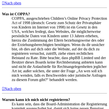
Nach oben
Was ist COPPA?
COPPA, ausgeschrieben Children’s Online Privacy Protection
Act of 1998 (deutsch: Gesetz zum Schutz der Privatsphäre
von Kindern im Internet von 1998) ist ein Gesetz in den
USA, welches festlegt, dass Websites, die möglicherweise
persönliche Daten von Kindern unter 13 Jahren erheben,
hierzu die Zustimmung der Eltern beziehungsweise des oder
der Erziehungsberechtigten benötigen. Wenn du dir unsicher
bist, ob dies auf dich oder die Website, auf der du dich zu
registrieren versuchst, zutrifft, ziehe einen rechtlichen
Beistand zu Rate. Bitte beachte, dass phpBB Limited und der
Besitzer dieses Boards keine Rechtsberatung anbieten kann
und nicht die Anlaufstelle für Rechtsangelegenheiten jeglicher
Art ist; außer solchen, die unter der Frage „An wen soll ich
mich wenden, falls es Beschwerden oder juristische Anfragen
zu diesem Forum gibt?“ behandelt werden.
Nach oben
Warum kann ich mich nicht registrieren?
Es kann sein, dass die Board-Administration die Registrierung
komplett ausgeschaltet hat, damit sich keine neuen Benutzer