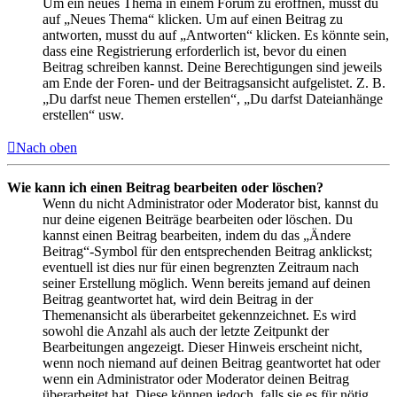
Um ein neues Thema in einem Forum zu eröffnen, musst du
auf „Neues Thema“ klicken. Um auf einen Beitrag zu
antworten, musst du auf „Antworten“ klicken. Es könnte sein,
dass eine Registrierung erforderlich ist, bevor du einen
Beitrag schreiben kannst. Deine Berechtigungen sind jeweils
am Ende der Foren- und der Beitragsansicht aufgelistet. Z. B.
„Du darfst neue Themen erstellen“, „Du darfst Dateianhänge
erstellen“ usw.
Nach oben
Wie kann ich einen Beitrag bearbeiten oder löschen?
Wenn du nicht Administrator oder Moderator bist, kannst du
nur deine eigenen Beiträge bearbeiten oder löschen. Du
kannst einen Beitrag bearbeiten, indem du das „Ändere
Beitrag“-Symbol für den entsprechenden Beitrag anklickst;
eventuell ist dies nur für einen begrenzten Zeitraum nach
seiner Erstellung möglich. Wenn bereits jemand auf deinen
Beitrag geantwortet hat, wird dein Beitrag in der
Themenansicht als überarbeitet gekennzeichnet. Es wird
sowohl die Anzahl als auch der letzte Zeitpunkt der
Bearbeitungen angezeigt. Dieser Hinweis erscheint nicht,
wenn noch niemand auf deinen Beitrag geantwortet hat oder
wenn ein Administrator oder Moderator deinen Beitrag
überarbeitet hat. Diese können jedoch, falls sie es für nötig