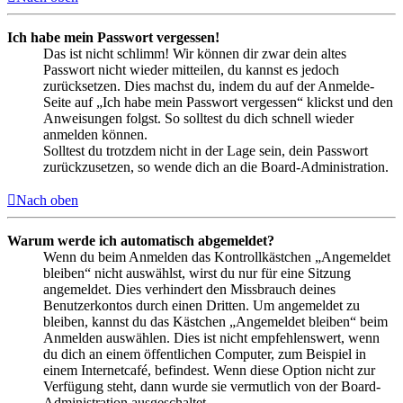
Ich habe mein Passwort vergessen!
Das ist nicht schlimm! Wir können dir zwar dein altes
Passwort nicht wieder mitteilen, du kannst es jedoch
zurücksetzen. Dies machst du, indem du auf der Anmelde-
Seite auf „Ich habe mein Passwort vergessen“ klickst und den
Anweisungen folgst. So solltest du dich schnell wieder
anmelden können.
Solltest du trotzdem nicht in der Lage sein, dein Passwort
zurückzusetzen, so wende dich an die Board-Administration.
Nach oben
Warum werde ich automatisch abgemeldet?
Wenn du beim Anmelden das Kontrollkästchen „Angemeldet
bleiben“ nicht auswählst, wirst du nur für eine Sitzung
angemeldet. Dies verhindert den Missbrauch deines
Benutzerkontos durch einen Dritten. Um angemeldet zu
bleiben, kannst du das Kästchen „Angemeldet bleiben“ beim
Anmelden auswählen. Dies ist nicht empfehlenswert, wenn
du dich an einem öffentlichen Computer, zum Beispiel in
einem Internetcafé, befindest. Wenn diese Option nicht zur
Verfügung steht, dann wurde sie vermutlich von der Board-
Administration ausgeschaltet.