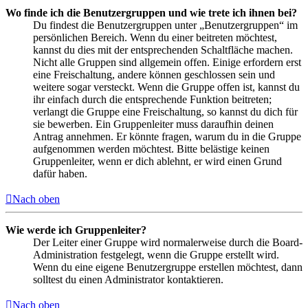
Wo finde ich die Benutzergruppen und wie trete ich ihnen bei?
Du findest die Benutzergruppen unter „Benutzergruppen“ im
persönlichen Bereich. Wenn du einer beitreten möchtest,
kannst du dies mit der entsprechenden Schaltfläche machen.
Nicht alle Gruppen sind allgemein offen. Einige erfordern erst
eine Freischaltung, andere können geschlossen sein und
weitere sogar versteckt. Wenn die Gruppe offen ist, kannst du
ihr einfach durch die entsprechende Funktion beitreten;
verlangt die Gruppe eine Freischaltung, so kannst du dich für
sie bewerben. Ein Gruppenleiter muss daraufhin deinen
Antrag annehmen. Er könnte fragen, warum du in die Gruppe
aufgenommen werden möchtest. Bitte belästige keinen
Gruppenleiter, wenn er dich ablehnt, er wird einen Grund
dafür haben.
Nach oben
Wie werde ich Gruppenleiter?
Der Leiter einer Gruppe wird normalerweise durch die Board-
Administration festgelegt, wenn die Gruppe erstellt wird.
Wenn du eine eigene Benutzergruppe erstellen möchtest, dann
solltest du einen Administrator kontaktieren.
Nach oben