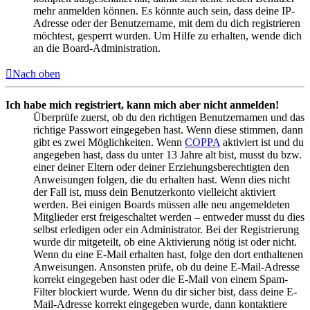
mehr anmelden können. Es könnte auch sein, dass deine IP-
Adresse oder der Benutzername, mit dem du dich registrieren
möchtest, gesperrt wurden. Um Hilfe zu erhalten, wende dich
an die Board-Administration.
Nach oben
Ich habe mich registriert, kann mich aber nicht anmelden!
Überprüfe zuerst, ob du den richtigen Benutzernamen und das
richtige Passwort eingegeben hast. Wenn diese stimmen, dann
gibt es zwei Möglichkeiten. Wenn
COPPA
aktiviert ist und du
angegeben hast, dass du unter 13 Jahre alt bist, musst du bzw.
einer deiner Eltern oder deiner Erziehungsberechtigten den
Anweisungen folgen, die du erhalten hast. Wenn dies nicht
der Fall ist, muss dein Benutzerkonto vielleicht aktiviert
werden. Bei einigen Boards müssen alle neu angemeldeten
Mitglieder erst freigeschaltet werden – entweder musst du dies
selbst erledigen oder ein Administrator. Bei der Registrierung
wurde dir mitgeteilt, ob eine Aktivierung nötig ist oder nicht.
Wenn du eine E-Mail erhalten hast, folge den dort enthaltenen
Anweisungen. Ansonsten prüfe, ob du deine E-Mail-Adresse
korrekt eingegeben hast oder die E-Mail von einem Spam-
Filter blockiert wurde. Wenn du dir sicher bist, dass deine E-
Mail-Adresse korrekt eingegeben wurde, dann kontaktiere