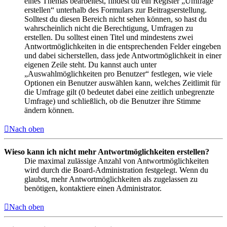
eines Themas bearbeitest, findest du ein Register „Umfrage
erstellen“ unterhalb des Formulars zur Beitragserstellung.
Solltest du diesen Bereich nicht sehen können, so hast du
wahrscheinlich nicht die Berechtigung, Umfragen zu
erstellen. Du solltest einen Titel und mindestens zwei
Antwortmöglichkeiten in die entsprechenden Felder eingeben
und dabei sicherstellen, dass jede Antwortmöglichkeit in einer
eigenen Zeile steht. Du kannst auch unter
„Auswahlmöglichkeiten pro Benutzer“ festlegen, wie viele
Optionen ein Benutzer auswählen kann, welches Zeitlimit für
die Umfrage gilt (0 bedeutet dabei eine zeitlich unbegrenzte
Umfrage) und schließlich, ob die Benutzer ihre Stimme
ändern können.
Nach oben
Wieso kann ich nicht mehr Antwortmöglichkeiten erstellen?
Die maximal zulässige Anzahl von Antwortmöglichkeiten
wird durch die Board-Administration festgelegt. Wenn du
glaubst, mehr Antwortmöglichkeiten als zugelassen zu
benötigen, kontaktiere einen Administrator.
Nach oben