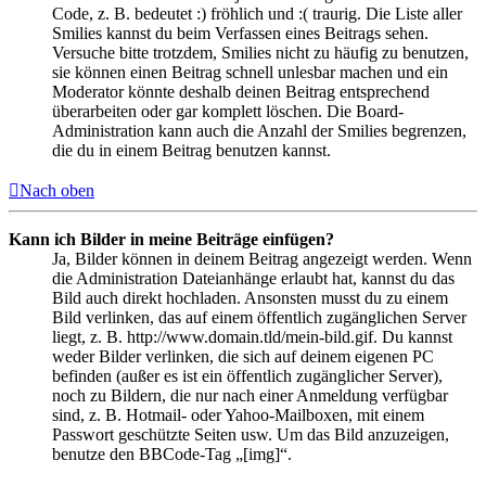
Code, z. B. bedeutet :) fröhlich und :( traurig. Die Liste aller
Smilies kannst du beim Verfassen eines Beitrags sehen.
Versuche bitte trotzdem, Smilies nicht zu häufig zu benutzen,
sie können einen Beitrag schnell unlesbar machen und ein
Moderator könnte deshalb deinen Beitrag entsprechend
überarbeiten oder gar komplett löschen. Die Board-
Administration kann auch die Anzahl der Smilies begrenzen,
die du in einem Beitrag benutzen kannst.
Nach oben
Kann ich Bilder in meine Beiträge einfügen?
Ja, Bilder können in deinem Beitrag angezeigt werden. Wenn
die Administration Dateianhänge erlaubt hat, kannst du das
Bild auch direkt hochladen. Ansonsten musst du zu einem
Bild verlinken, das auf einem öffentlich zugänglichen Server
liegt, z. B. http://www.domain.tld/mein-bild.gif. Du kannst
weder Bilder verlinken, die sich auf deinem eigenen PC
befinden (außer es ist ein öffentlich zugänglicher Server),
noch zu Bildern, die nur nach einer Anmeldung verfügbar
sind, z. B. Hotmail- oder Yahoo-Mailboxen, mit einem
Passwort geschützte Seiten usw. Um das Bild anzuzeigen,
benutze den BBCode-Tag „[img]“.