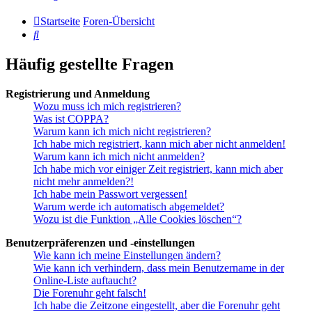
Startseite
Foren-Übersicht
Suche
Häufig gestellte Fragen
Registrierung und Anmeldung
Wozu muss ich mich registrieren?
Was ist COPPA?
Warum kann ich mich nicht registrieren?
Ich habe mich registriert, kann mich aber nicht anmelden!
Warum kann ich mich nicht anmelden?
Ich habe mich vor einiger Zeit registriert, kann mich aber
nicht mehr anmelden?!
Ich habe mein Passwort vergessen!
Warum werde ich automatisch abgemeldet?
Wozu ist die Funktion „Alle Cookies löschen“?
Benutzerpräferenzen und -einstellungen
Wie kann ich meine Einstellungen ändern?
Wie kann ich verhindern, dass mein Benutzername in der
Online-Liste auftaucht?
Die Forenuhr geht falsch!
Ich habe die Zeitzone eingestellt, aber die Forenuhr geht