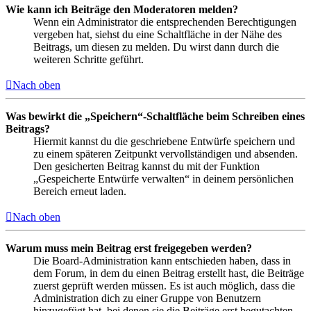
Wie kann ich Beiträge den Moderatoren melden?
Wenn ein Administrator die entsprechenden Berechtigungen
vergeben hat, siehst du eine Schaltfläche in der Nähe des
Beitrags, um diesen zu melden. Du wirst dann durch die
weiteren Schritte geführt.
Nach oben
Was bewirkt die „Speichern“-Schaltfläche beim Schreiben eines
Beitrags?
Hiermit kannst du die geschriebene Entwürfe speichern und
zu einem späteren Zeitpunkt vervollständigen und absenden.
Den gesicherten Beitrag kannst du mit der Funktion
„Gespeicherte Entwürfe verwalten“ in deinem persönlichen
Bereich erneut laden.
Nach oben
Warum muss mein Beitrag erst freigegeben werden?
Die Board-Administration kann entschieden haben, dass in
dem Forum, in dem du einen Beitrag erstellt hast, die Beiträge
zuerst geprüft werden müssen. Es ist auch möglich, dass die
Administration dich zu einer Gruppe von Benutzern
hinzugefügt hat, bei denen sie die Beiträge erst begutachten