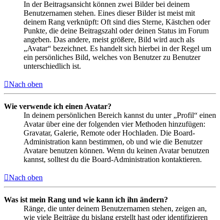
In der Beitragsansicht können zwei Bilder bei deinem
Benutzernamen stehen. Eines dieser Bilder ist meist mit
deinem Rang verknüpft: Oft sind dies Sterne, Kästchen oder
Punkte, die deine Beitragszahl oder deinen Status im Forum
angeben. Das andere, meist größere, Bild wird auch als
„Avatar“ bezeichnet. Es handelt sich hierbei in der Regel um
ein persönliches Bild, welches von Benutzer zu Benutzer
unterschiedlich ist.
Nach oben
Wie verwende ich einen Avatar?
In deinem persönlichen Bereich kannst du unter „Profil“ einen
Avatar über eine der folgenden vier Methoden hinzufügen:
Gravatar, Galerie, Remote oder Hochladen. Die Board-
Administration kann bestimmen, ob und wie die Benutzer
Avatare benutzen können. Wenn du keinen Avatar benutzen
kannst, solltest du die Board-Administration kontaktieren.
Nach oben
Was ist mein Rang und wie kann ich ihn ändern?
Ränge, die unter deinem Benutzernamen stehen, zeigen an,
wie viele Beiträge du bislang erstellt hast oder identifizieren