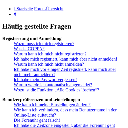
Startseite
Foren-Übersicht
Suche
Häufig gestellte Fragen
Registrierung und Anmeldung
Wozu muss ich mich registrieren?
Was ist COPPA?
Warum kann ich mich nicht registrieren?
Ich habe mich registriert, kann mich aber nicht anmelden!
Warum kann ich mich nicht anmelden?
Ich habe mich vor einiger Zeit registriert, kann mich aber
nicht mehr anmelden?!
Ich habe mein Passwort vergessen!
Warum werde ich automatisch abgemeldet?
Wozu ist die Funktion „Alle Cookies löschen“?
Benutzerpräferenzen und -einstellungen
Wie kann ich meine Einstellungen ändern?
Wie kann ich verhindern, dass mein Benutzername in der
Online-Liste auftaucht?
Die Forenuhr geht falsch!
Ich habe die Zeitzone eingestellt, aber die Forenuhr geht