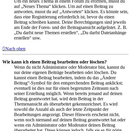
Um ein neues Thema in einem Forum zu eröffnen, musst du
auf „Neues Thema“ klicken. Um auf einen Beitrag zu
antworten, musst du auf „Antworten“ klicken. Es könnte sein,
dass eine Registrierung erforderlich ist, bevor du einen
Beitrag schreiben kannst. Deine Berechtigungen sind jeweils
am Ende der Foren- und der Beitragsansicht aufgelistet. Z. B.
„Du darfst neue Themen erstellen“, „Du darfst Dateianhänge
erstellen“ usw.
Nach oben
Wie kann ich einen Beitrag bearbeiten oder löschen?
Wenn du nicht Administrator oder Moderator bist, kannst du
nur deine eigenen Beiträge bearbeiten oder löschen. Du
kannst einen Beitrag bearbeiten, indem du das „Ändere
Beitrag“-Symbol für den entsprechenden Beitrag anklickst;
eventuell ist dies nur für einen begrenzten Zeitraum nach
seiner Erstellung möglich. Wenn bereits jemand auf deinen
Beitrag geantwortet hat, wird dein Beitrag in der
Themenansicht als überarbeitet gekennzeichnet. Es wird
sowohl die Anzahl als auch der letzte Zeitpunkt der
Bearbeitungen angezeigt. Dieser Hinweis erscheint nicht,
wenn noch niemand auf deinen Beitrag geantwortet hat oder
wenn ein Administrator oder Moderator deinen Beitrag
überarbeitet hat. Diese können jedoch, falls sie es für nötig