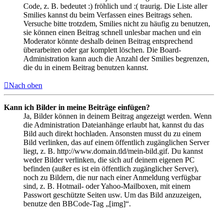
Code, z. B. bedeutet :) fröhlich und :( traurig. Die Liste aller
Smilies kannst du beim Verfassen eines Beitrags sehen.
Versuche bitte trotzdem, Smilies nicht zu häufig zu benutzen,
sie können einen Beitrag schnell unlesbar machen und ein
Moderator könnte deshalb deinen Beitrag entsprechend
überarbeiten oder gar komplett löschen. Die Board-
Administration kann auch die Anzahl der Smilies begrenzen,
die du in einem Beitrag benutzen kannst.
Nach oben
Kann ich Bilder in meine Beiträge einfügen?
Ja, Bilder können in deinem Beitrag angezeigt werden. Wenn
die Administration Dateianhänge erlaubt hat, kannst du das
Bild auch direkt hochladen. Ansonsten musst du zu einem
Bild verlinken, das auf einem öffentlich zugänglichen Server
liegt, z. B. http://www.domain.tld/mein-bild.gif. Du kannst
weder Bilder verlinken, die sich auf deinem eigenen PC
befinden (außer es ist ein öffentlich zugänglicher Server),
noch zu Bildern, die nur nach einer Anmeldung verfügbar
sind, z. B. Hotmail- oder Yahoo-Mailboxen, mit einem
Passwort geschützte Seiten usw. Um das Bild anzuzeigen,
benutze den BBCode-Tag „[img]“.