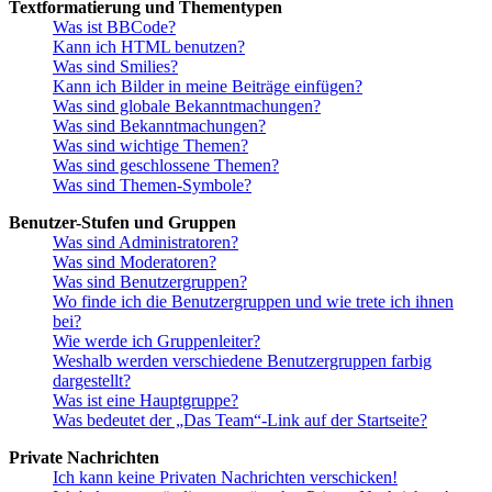
Textformatierung und Thementypen
Was ist BBCode?
Kann ich HTML benutzen?
Was sind Smilies?
Kann ich Bilder in meine Beiträge einfügen?
Was sind globale Bekanntmachungen?
Was sind Bekanntmachungen?
Was sind wichtige Themen?
Was sind geschlossene Themen?
Was sind Themen-Symbole?
Benutzer-Stufen und Gruppen
Was sind Administratoren?
Was sind Moderatoren?
Was sind Benutzergruppen?
Wo finde ich die Benutzergruppen und wie trete ich ihnen
bei?
Wie werde ich Gruppenleiter?
Weshalb werden verschiedene Benutzergruppen farbig
dargestellt?
Was ist eine Hauptgruppe?
Was bedeutet der „Das Team“-Link auf der Startseite?
Private Nachrichten
Ich kann keine Privaten Nachrichten verschicken!