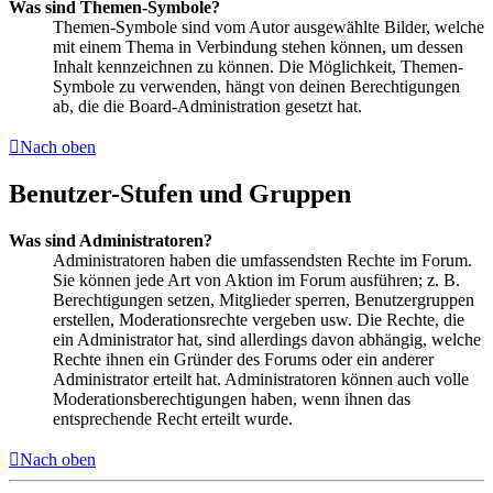
Was sind Themen-Symbole?
Themen-Symbole sind vom Autor ausgewählte Bilder, welche
mit einem Thema in Verbindung stehen können, um dessen
Inhalt kennzeichnen zu können. Die Möglichkeit, Themen-
Symbole zu verwenden, hängt von deinen Berechtigungen
ab, die die Board-Administration gesetzt hat.
Nach oben
Benutzer-Stufen und Gruppen
Was sind Administratoren?
Administratoren haben die umfassendsten Rechte im Forum.
Sie können jede Art von Aktion im Forum ausführen; z. B.
Berechtigungen setzen, Mitglieder sperren, Benutzergruppen
erstellen, Moderationsrechte vergeben usw. Die Rechte, die
ein Administrator hat, sind allerdings davon abhängig, welche
Rechte ihnen ein Gründer des Forums oder ein anderer
Administrator erteilt hat. Administratoren können auch volle
Moderationsberechtigungen haben, wenn ihnen das
entsprechende Recht erteilt wurde.
Nach oben