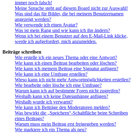
immer noch falsch!
Meine Sprache steht auf diesem Board nicht zur Auswahl!
Was sind das für Bilder, die bei meinem Benutzernamen
angezeigt werden?
Wie verwende ich einen Avatar?
Was ist mein Rang und wie kann ich ihn ändern?
Wenn ich bei einem Benutzer auf den E-Mail-Link klicke,
werde ich aufgefordert, mich anzumelden.
Beiträge schreiben
Wie erstelle ich ein neues Thema oder eine Antwort?
Wie kann ich einen Beitrag bearbeiten oder löschen?
Wie kann ich meinem Beitrag eine Signatur anfügen?
Wie kann ich eine Umfrage erstellen?
Wieso kann ich nicht mehr Antwortmöglichkeiten erstellen?
Wie bearbeite oder lösche ich eine Umfrage?
Warum kann ich auf bestimmte Foren nicht zugreifen?
Weshalb kann ich keine Dateianhänge anfügen?
Weshalb wurde ich verwarnt?
Wie kann ich Beiträge den Moderatoren melden?
Was bewirkt die „Speichern“-Schaltfläche beim Schreiben
eines Beitrags?
Warum muss mein Beitrag erst freigegeben werden?
Wie markiere ich ein Thema als neu?