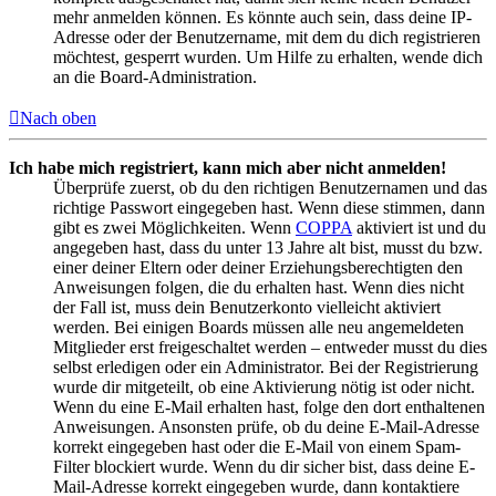
mehr anmelden können. Es könnte auch sein, dass deine IP-
Adresse oder der Benutzername, mit dem du dich registrieren
möchtest, gesperrt wurden. Um Hilfe zu erhalten, wende dich
an die Board-Administration.
Nach oben
Ich habe mich registriert, kann mich aber nicht anmelden!
Überprüfe zuerst, ob du den richtigen Benutzernamen und das
richtige Passwort eingegeben hast. Wenn diese stimmen, dann
gibt es zwei Möglichkeiten. Wenn
COPPA
aktiviert ist und du
angegeben hast, dass du unter 13 Jahre alt bist, musst du bzw.
einer deiner Eltern oder deiner Erziehungsberechtigten den
Anweisungen folgen, die du erhalten hast. Wenn dies nicht
der Fall ist, muss dein Benutzerkonto vielleicht aktiviert
werden. Bei einigen Boards müssen alle neu angemeldeten
Mitglieder erst freigeschaltet werden – entweder musst du dies
selbst erledigen oder ein Administrator. Bei der Registrierung
wurde dir mitgeteilt, ob eine Aktivierung nötig ist oder nicht.
Wenn du eine E-Mail erhalten hast, folge den dort enthaltenen
Anweisungen. Ansonsten prüfe, ob du deine E-Mail-Adresse
korrekt eingegeben hast oder die E-Mail von einem Spam-
Filter blockiert wurde. Wenn du dir sicher bist, dass deine E-
Mail-Adresse korrekt eingegeben wurde, dann kontaktiere