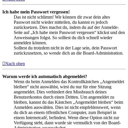
Ich habe mein Passwort vergessen!
Das ist nicht schlimm! Wir können dir zwar dein altes
Passwort nicht wieder mitteilen, du kannst es jedoch
zurücksetzen. Dies machst du, indem du auf der Anmelde-
Seite auf „Ich habe mein Passwort vergessen“ klickst und den
Anweisungen folgst. So solltest du dich schnell wieder
anmelden können.
Solltest du trotzdem nicht in der Lage sein, dein Passwort
zurückzusetzen, so wende dich an die Board-Administration.
Nach oben
Warum werde ich automatisch abgemeldet?
Wenn du beim Anmelden das Kontrollkästchen „Angemeldet
bleiben“ nicht auswählst, wirst du nur für eine Sitzung
angemeldet. Dies verhindert den Missbrauch deines
Benutzerkontos durch einen Dritten. Um angemeldet zu
bleiben, kannst du das Kästchen „Angemeldet bleiben“ beim
Anmelden auswählen. Dies ist nicht empfehlenswert, wenn
du dich an einem öffentlichen Computer, zum Beispiel in
einem Internetcafé, befindest. Wenn diese Option nicht zur
Verfügung steht, dann wurde sie vermutlich von der Board-
Administration ausgeschaltet.