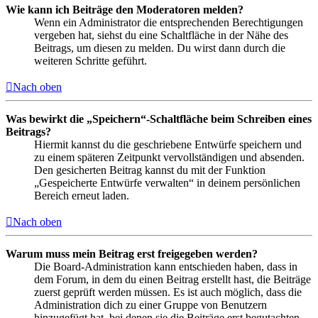
Wie kann ich Beiträge den Moderatoren melden?
Wenn ein Administrator die entsprechenden Berechtigungen
vergeben hat, siehst du eine Schaltfläche in der Nähe des
Beitrags, um diesen zu melden. Du wirst dann durch die
weiteren Schritte geführt.
Nach oben
Was bewirkt die „Speichern“-Schaltfläche beim Schreiben eines
Beitrags?
Hiermit kannst du die geschriebene Entwürfe speichern und
zu einem späteren Zeitpunkt vervollständigen und absenden.
Den gesicherten Beitrag kannst du mit der Funktion
„Gespeicherte Entwürfe verwalten“ in deinem persönlichen
Bereich erneut laden.
Nach oben
Warum muss mein Beitrag erst freigegeben werden?
Die Board-Administration kann entschieden haben, dass in
dem Forum, in dem du einen Beitrag erstellt hast, die Beiträge
zuerst geprüft werden müssen. Es ist auch möglich, dass die
Administration dich zu einer Gruppe von Benutzern
hinzugefügt hat, bei denen sie die Beiträge erst begutachten