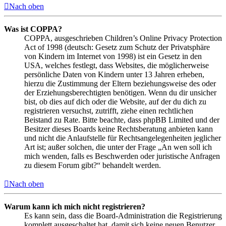
Nach oben
Was ist COPPA?
COPPA, ausgeschrieben Children’s Online Privacy Protection
Act of 1998 (deutsch: Gesetz zum Schutz der Privatsphäre
von Kindern im Internet von 1998) ist ein Gesetz in den
USA, welches festlegt, dass Websites, die möglicherweise
persönliche Daten von Kindern unter 13 Jahren erheben,
hierzu die Zustimmung der Eltern beziehungsweise des oder
der Erziehungsberechtigten benötigen. Wenn du dir unsicher
bist, ob dies auf dich oder die Website, auf der du dich zu
registrieren versuchst, zutrifft, ziehe einen rechtlichen
Beistand zu Rate. Bitte beachte, dass phpBB Limited und der
Besitzer dieses Boards keine Rechtsberatung anbieten kann
und nicht die Anlaufstelle für Rechtsangelegenheiten jeglicher
Art ist; außer solchen, die unter der Frage „An wen soll ich
mich wenden, falls es Beschwerden oder juristische Anfragen
zu diesem Forum gibt?“ behandelt werden.
Nach oben
Warum kann ich mich nicht registrieren?
Es kann sein, dass die Board-Administration die Registrierung
komplett ausgeschaltet hat, damit sich keine neuen Benutzer