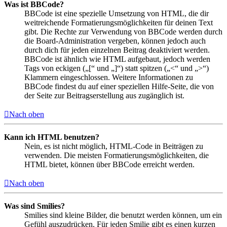
Was ist BBCode?
BBCode ist eine spezielle Umsetzung von HTML, die dir
weitreichende Formatierungsmöglichkeiten für deinen Text
gibt. Die Rechte zur Verwendung von BBCode werden durch
die Board-Administration vergeben, können jedoch auch
durch dich für jeden einzelnen Beitrag deaktiviert werden.
BBCode ist ähnlich wie HTML aufgebaut, jedoch werden
Tags von eckigen („[“ und „]“) statt spitzen („<“ und „>“)
Klammern eingeschlossen. Weitere Informationen zu
BBCode findest du auf einer speziellen Hilfe-Seite, die von
der Seite zur Beitragserstellung aus zugänglich ist.
Nach oben
Kann ich HTML benutzen?
Nein, es ist nicht möglich, HTML-Code in Beiträgen zu
verwenden. Die meisten Formatierungsmöglichkeiten, die
HTML bietet, können über BBCode erreicht werden.
Nach oben
Was sind Smilies?
Smilies sind kleine Bilder, die benutzt werden können, um ein
Gefühl auszudrücken. Für jeden Smilie gibt es einen kurzen