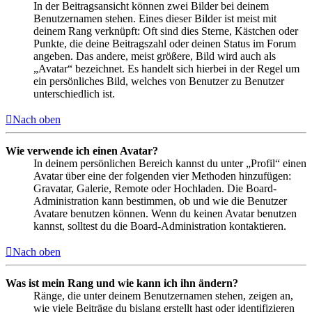
In der Beitragsansicht können zwei Bilder bei deinem
Benutzernamen stehen. Eines dieser Bilder ist meist mit
deinem Rang verknüpft: Oft sind dies Sterne, Kästchen oder
Punkte, die deine Beitragszahl oder deinen Status im Forum
angeben. Das andere, meist größere, Bild wird auch als
„Avatar“ bezeichnet. Es handelt sich hierbei in der Regel um
ein persönliches Bild, welches von Benutzer zu Benutzer
unterschiedlich ist.
Nach oben
Wie verwende ich einen Avatar?
In deinem persönlichen Bereich kannst du unter „Profil“ einen
Avatar über eine der folgenden vier Methoden hinzufügen:
Gravatar, Galerie, Remote oder Hochladen. Die Board-
Administration kann bestimmen, ob und wie die Benutzer
Avatare benutzen können. Wenn du keinen Avatar benutzen
kannst, solltest du die Board-Administration kontaktieren.
Nach oben
Was ist mein Rang und wie kann ich ihn ändern?
Ränge, die unter deinem Benutzernamen stehen, zeigen an,
wie viele Beiträge du bislang erstellt hast oder identifizieren