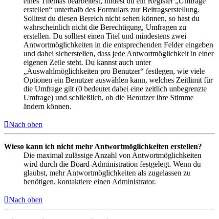
eines Themas bearbeitest, findest du ein Register „Umfrage
erstellen“ unterhalb des Formulars zur Beitragserstellung.
Solltest du diesen Bereich nicht sehen können, so hast du
wahrscheinlich nicht die Berechtigung, Umfragen zu
erstellen. Du solltest einen Titel und mindestens zwei
Antwortmöglichkeiten in die entsprechenden Felder eingeben
und dabei sicherstellen, dass jede Antwortmöglichkeit in einer
eigenen Zeile steht. Du kannst auch unter
„Auswahlmöglichkeiten pro Benutzer“ festlegen, wie viele
Optionen ein Benutzer auswählen kann, welches Zeitlimit für
die Umfrage gilt (0 bedeutet dabei eine zeitlich unbegrenzte
Umfrage) und schließlich, ob die Benutzer ihre Stimme
ändern können.
Nach oben
Wieso kann ich nicht mehr Antwortmöglichkeiten erstellen?
Die maximal zulässige Anzahl von Antwortmöglichkeiten
wird durch die Board-Administration festgelegt. Wenn du
glaubst, mehr Antwortmöglichkeiten als zugelassen zu
benötigen, kontaktiere einen Administrator.
Nach oben