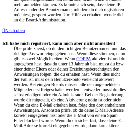
mehr anmelden können. Es könnte auch sein, dass deine IP-
Adresse oder der Benutzername, mit dem du dich registrieren
möchtest, gesperrt wurden. Um Hilfe zu erhalten, wende dich
an die Board-Administration.
Nach oben
Ich habe mich registriert, kann mich aber nicht anmelden!
Überprüfe zuerst, ob du den richtigen Benutzernamen und das
richtige Passwort eingegeben hast. Wenn diese stimmen, dann
gibt es zwei Möglichkeiten. Wenn
COPPA
aktiviert ist und du
angegeben hast, dass du unter 13 Jahre alt bist, musst du bzw.
einer deiner Eltern oder deiner Erziehungsberechtigten den
Anweisungen folgen, die du erhalten hast. Wenn dies nicht
der Fall ist, muss dein Benutzerkonto vielleicht aktiviert
werden. Bei einigen Boards müssen alle neu angemeldeten
Mitglieder erst freigeschaltet werden – entweder musst du dies
selbst erledigen oder ein Administrator. Bei der Registrierung
wurde dir mitgeteilt, ob eine Aktivierung nötig ist oder nicht.
Wenn du eine E-Mail erhalten hast, folge den dort enthaltenen
Anweisungen. Ansonsten prüfe, ob du deine E-Mail-Adresse
korrekt eingegeben hast oder die E-Mail von einem Spam-
Filter blockiert wurde. Wenn du dir sicher bist, dass deine E-
Mail-Adresse korrekt eingegeben wurde, dann kontaktiere