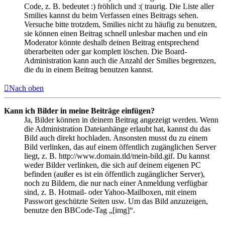
Code, z. B. bedeutet :) fröhlich und :( traurig. Die Liste aller
Smilies kannst du beim Verfassen eines Beitrags sehen.
Versuche bitte trotzdem, Smilies nicht zu häufig zu benutzen,
sie können einen Beitrag schnell unlesbar machen und ein
Moderator könnte deshalb deinen Beitrag entsprechend
überarbeiten oder gar komplett löschen. Die Board-
Administration kann auch die Anzahl der Smilies begrenzen,
die du in einem Beitrag benutzen kannst.
Nach oben
Kann ich Bilder in meine Beiträge einfügen?
Ja, Bilder können in deinem Beitrag angezeigt werden. Wenn
die Administration Dateianhänge erlaubt hat, kannst du das
Bild auch direkt hochladen. Ansonsten musst du zu einem
Bild verlinken, das auf einem öffentlich zugänglichen Server
liegt, z. B. http://www.domain.tld/mein-bild.gif. Du kannst
weder Bilder verlinken, die sich auf deinem eigenen PC
befinden (außer es ist ein öffentlich zugänglicher Server),
noch zu Bildern, die nur nach einer Anmeldung verfügbar
sind, z. B. Hotmail- oder Yahoo-Mailboxen, mit einem
Passwort geschützte Seiten usw. Um das Bild anzuzeigen,
benutze den BBCode-Tag „[img]“.