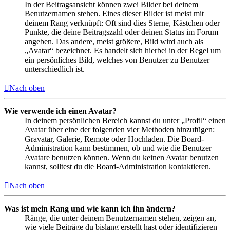
In der Beitragsansicht können zwei Bilder bei deinem
Benutzernamen stehen. Eines dieser Bilder ist meist mit
deinem Rang verknüpft: Oft sind dies Sterne, Kästchen oder
Punkte, die deine Beitragszahl oder deinen Status im Forum
angeben. Das andere, meist größere, Bild wird auch als
„Avatar“ bezeichnet. Es handelt sich hierbei in der Regel um
ein persönliches Bild, welches von Benutzer zu Benutzer
unterschiedlich ist.
Nach oben
Wie verwende ich einen Avatar?
In deinem persönlichen Bereich kannst du unter „Profil“ einen
Avatar über eine der folgenden vier Methoden hinzufügen:
Gravatar, Galerie, Remote oder Hochladen. Die Board-
Administration kann bestimmen, ob und wie die Benutzer
Avatare benutzen können. Wenn du keinen Avatar benutzen
kannst, solltest du die Board-Administration kontaktieren.
Nach oben
Was ist mein Rang und wie kann ich ihn ändern?
Ränge, die unter deinem Benutzernamen stehen, zeigen an,
wie viele Beiträge du bislang erstellt hast oder identifizieren