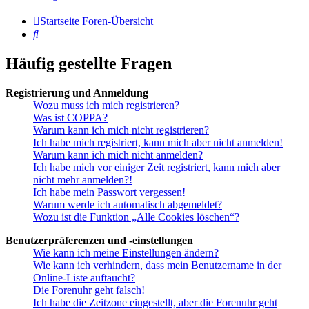
Startseite
Foren-Übersicht
Suche
Häufig gestellte Fragen
Registrierung und Anmeldung
Wozu muss ich mich registrieren?
Was ist COPPA?
Warum kann ich mich nicht registrieren?
Ich habe mich registriert, kann mich aber nicht anmelden!
Warum kann ich mich nicht anmelden?
Ich habe mich vor einiger Zeit registriert, kann mich aber
nicht mehr anmelden?!
Ich habe mein Passwort vergessen!
Warum werde ich automatisch abgemeldet?
Wozu ist die Funktion „Alle Cookies löschen“?
Benutzerpräferenzen und -einstellungen
Wie kann ich meine Einstellungen ändern?
Wie kann ich verhindern, dass mein Benutzername in der
Online-Liste auftaucht?
Die Forenuhr geht falsch!
Ich habe die Zeitzone eingestellt, aber die Forenuhr geht