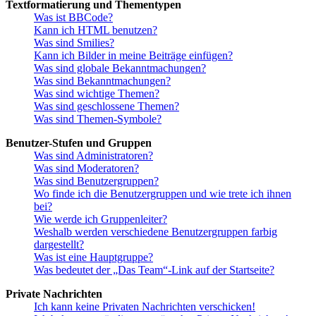
Textformatierung und Thementypen
Was ist BBCode?
Kann ich HTML benutzen?
Was sind Smilies?
Kann ich Bilder in meine Beiträge einfügen?
Was sind globale Bekanntmachungen?
Was sind Bekanntmachungen?
Was sind wichtige Themen?
Was sind geschlossene Themen?
Was sind Themen-Symbole?
Benutzer-Stufen und Gruppen
Was sind Administratoren?
Was sind Moderatoren?
Was sind Benutzergruppen?
Wo finde ich die Benutzergruppen und wie trete ich ihnen
bei?
Wie werde ich Gruppenleiter?
Weshalb werden verschiedene Benutzergruppen farbig
dargestellt?
Was ist eine Hauptgruppe?
Was bedeutet der „Das Team“-Link auf der Startseite?
Private Nachrichten
Ich kann keine Privaten Nachrichten verschicken!