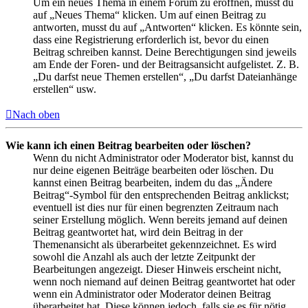
Um ein neues Thema in einem Forum zu eröffnen, musst du
auf „Neues Thema“ klicken. Um auf einen Beitrag zu
antworten, musst du auf „Antworten“ klicken. Es könnte sein,
dass eine Registrierung erforderlich ist, bevor du einen
Beitrag schreiben kannst. Deine Berechtigungen sind jeweils
am Ende der Foren- und der Beitragsansicht aufgelistet. Z. B.
„Du darfst neue Themen erstellen“, „Du darfst Dateianhänge
erstellen“ usw.
Nach oben
Wie kann ich einen Beitrag bearbeiten oder löschen?
Wenn du nicht Administrator oder Moderator bist, kannst du
nur deine eigenen Beiträge bearbeiten oder löschen. Du
kannst einen Beitrag bearbeiten, indem du das „Ändere
Beitrag“-Symbol für den entsprechenden Beitrag anklickst;
eventuell ist dies nur für einen begrenzten Zeitraum nach
seiner Erstellung möglich. Wenn bereits jemand auf deinen
Beitrag geantwortet hat, wird dein Beitrag in der
Themenansicht als überarbeitet gekennzeichnet. Es wird
sowohl die Anzahl als auch der letzte Zeitpunkt der
Bearbeitungen angezeigt. Dieser Hinweis erscheint nicht,
wenn noch niemand auf deinen Beitrag geantwortet hat oder
wenn ein Administrator oder Moderator deinen Beitrag
überarbeitet hat. Diese können jedoch, falls sie es für nötig