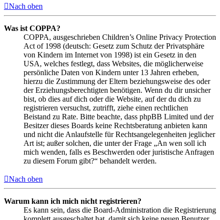
Nach oben
Was ist COPPA?
COPPA, ausgeschrieben Children’s Online Privacy Protection
Act of 1998 (deutsch: Gesetz zum Schutz der Privatsphäre
von Kindern im Internet von 1998) ist ein Gesetz in den
USA, welches festlegt, dass Websites, die möglicherweise
persönliche Daten von Kindern unter 13 Jahren erheben,
hierzu die Zustimmung der Eltern beziehungsweise des oder
der Erziehungsberechtigten benötigen. Wenn du dir unsicher
bist, ob dies auf dich oder die Website, auf der du dich zu
registrieren versuchst, zutrifft, ziehe einen rechtlichen
Beistand zu Rate. Bitte beachte, dass phpBB Limited und der
Besitzer dieses Boards keine Rechtsberatung anbieten kann
und nicht die Anlaufstelle für Rechtsangelegenheiten jeglicher
Art ist; außer solchen, die unter der Frage „An wen soll ich
mich wenden, falls es Beschwerden oder juristische Anfragen
zu diesem Forum gibt?“ behandelt werden.
Nach oben
Warum kann ich mich nicht registrieren?
Es kann sein, dass die Board-Administration die Registrierung
komplett ausgeschaltet hat, damit sich keine neuen Benutzer