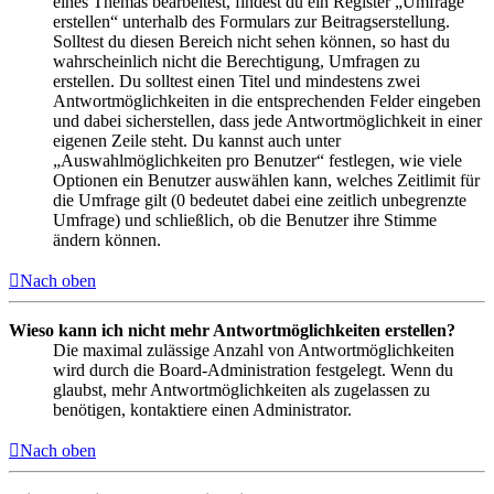
eines Themas bearbeitest, findest du ein Register „Umfrage
erstellen“ unterhalb des Formulars zur Beitragserstellung.
Solltest du diesen Bereich nicht sehen können, so hast du
wahrscheinlich nicht die Berechtigung, Umfragen zu
erstellen. Du solltest einen Titel und mindestens zwei
Antwortmöglichkeiten in die entsprechenden Felder eingeben
und dabei sicherstellen, dass jede Antwortmöglichkeit in einer
eigenen Zeile steht. Du kannst auch unter
„Auswahlmöglichkeiten pro Benutzer“ festlegen, wie viele
Optionen ein Benutzer auswählen kann, welches Zeitlimit für
die Umfrage gilt (0 bedeutet dabei eine zeitlich unbegrenzte
Umfrage) und schließlich, ob die Benutzer ihre Stimme
ändern können.
Nach oben
Wieso kann ich nicht mehr Antwortmöglichkeiten erstellen?
Die maximal zulässige Anzahl von Antwortmöglichkeiten
wird durch die Board-Administration festgelegt. Wenn du
glaubst, mehr Antwortmöglichkeiten als zugelassen zu
benötigen, kontaktiere einen Administrator.
Nach oben