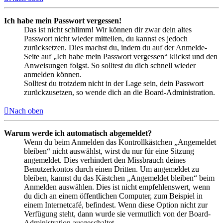
Ich habe mein Passwort vergessen!
Das ist nicht schlimm! Wir können dir zwar dein altes
Passwort nicht wieder mitteilen, du kannst es jedoch
zurücksetzen. Dies machst du, indem du auf der Anmelde-
Seite auf „Ich habe mein Passwort vergessen“ klickst und den
Anweisungen folgst. So solltest du dich schnell wieder
anmelden können.
Solltest du trotzdem nicht in der Lage sein, dein Passwort
zurückzusetzen, so wende dich an die Board-Administration.
Nach oben
Warum werde ich automatisch abgemeldet?
Wenn du beim Anmelden das Kontrollkästchen „Angemeldet
bleiben“ nicht auswählst, wirst du nur für eine Sitzung
angemeldet. Dies verhindert den Missbrauch deines
Benutzerkontos durch einen Dritten. Um angemeldet zu
bleiben, kannst du das Kästchen „Angemeldet bleiben“ beim
Anmelden auswählen. Dies ist nicht empfehlenswert, wenn
du dich an einem öffentlichen Computer, zum Beispiel in
einem Internetcafé, befindest. Wenn diese Option nicht zur
Verfügung steht, dann wurde sie vermutlich von der Board-
Administration ausgeschaltet.