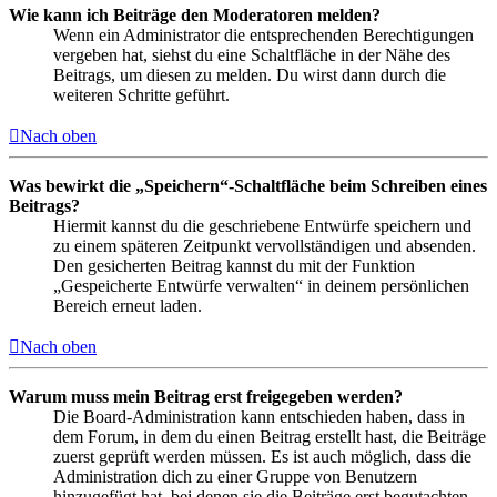
Wie kann ich Beiträge den Moderatoren melden?
Wenn ein Administrator die entsprechenden Berechtigungen
vergeben hat, siehst du eine Schaltfläche in der Nähe des
Beitrags, um diesen zu melden. Du wirst dann durch die
weiteren Schritte geführt.
Nach oben
Was bewirkt die „Speichern“-Schaltfläche beim Schreiben eines
Beitrags?
Hiermit kannst du die geschriebene Entwürfe speichern und
zu einem späteren Zeitpunkt vervollständigen und absenden.
Den gesicherten Beitrag kannst du mit der Funktion
„Gespeicherte Entwürfe verwalten“ in deinem persönlichen
Bereich erneut laden.
Nach oben
Warum muss mein Beitrag erst freigegeben werden?
Die Board-Administration kann entschieden haben, dass in
dem Forum, in dem du einen Beitrag erstellt hast, die Beiträge
zuerst geprüft werden müssen. Es ist auch möglich, dass die
Administration dich zu einer Gruppe von Benutzern
hinzugefügt hat, bei denen sie die Beiträge erst begutachten