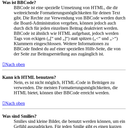
Was ist BBCode?
BBCode ist eine spezielle Umsetzung von HTML, die dir
weitreichende Formatierungsmöglichkeiten für deinen Text
gibt. Die Rechte zur Verwendung von BBCode werden durch
die Board-Administration vergeben, können jedoch auch
durch dich für jeden einzelnen Beitrag deaktiviert werden.
BBCode ist ähnlich wie HTML aufgebaut, jedoch werden
Tags von eckigen („[“ und „]“) statt spitzen („<“ und „>“)
Klammern eingeschlossen. Weitere Informationen zu
BBCode findest du auf einer speziellen Hilfe-Seite, die von
der Seite zur Beitragserstellung aus zugänglich ist.
Nach oben
Kann ich HTML benutzen?
Nein, es ist nicht möglich, HTML-Code in Beiträgen zu
verwenden. Die meisten Formatierungsmöglichkeiten, die
HTML bietet, können über BBCode erreicht werden.
Nach oben
Was sind Smilies?
Smilies sind kleine Bilder, die benutzt werden können, um ein
Gefühl auszudrücken. Für jeden Smilie gibt es einen kurzen