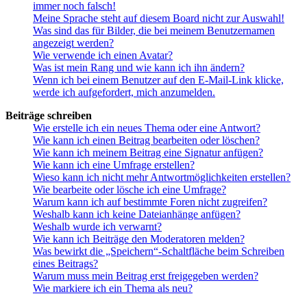
immer noch falsch!
Meine Sprache steht auf diesem Board nicht zur Auswahl!
Was sind das für Bilder, die bei meinem Benutzernamen
angezeigt werden?
Wie verwende ich einen Avatar?
Was ist mein Rang und wie kann ich ihn ändern?
Wenn ich bei einem Benutzer auf den E-Mail-Link klicke,
werde ich aufgefordert, mich anzumelden.
Beiträge schreiben
Wie erstelle ich ein neues Thema oder eine Antwort?
Wie kann ich einen Beitrag bearbeiten oder löschen?
Wie kann ich meinem Beitrag eine Signatur anfügen?
Wie kann ich eine Umfrage erstellen?
Wieso kann ich nicht mehr Antwortmöglichkeiten erstellen?
Wie bearbeite oder lösche ich eine Umfrage?
Warum kann ich auf bestimmte Foren nicht zugreifen?
Weshalb kann ich keine Dateianhänge anfügen?
Weshalb wurde ich verwarnt?
Wie kann ich Beiträge den Moderatoren melden?
Was bewirkt die „Speichern“-Schaltfläche beim Schreiben
eines Beitrags?
Warum muss mein Beitrag erst freigegeben werden?
Wie markiere ich ein Thema als neu?