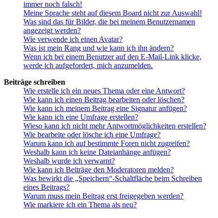
immer noch falsch!
Meine Sprache steht auf diesem Board nicht zur Auswahl!
Was sind das für Bilder, die bei meinem Benutzernamen
angezeigt werden?
Wie verwende ich einen Avatar?
Was ist mein Rang und wie kann ich ihn ändern?
Wenn ich bei einem Benutzer auf den E-Mail-Link klicke,
werde ich aufgefordert, mich anzumelden.
Beiträge schreiben
Wie erstelle ich ein neues Thema oder eine Antwort?
Wie kann ich einen Beitrag bearbeiten oder löschen?
Wie kann ich meinem Beitrag eine Signatur anfügen?
Wie kann ich eine Umfrage erstellen?
Wieso kann ich nicht mehr Antwortmöglichkeiten erstellen?
Wie bearbeite oder lösche ich eine Umfrage?
Warum kann ich auf bestimmte Foren nicht zugreifen?
Weshalb kann ich keine Dateianhänge anfügen?
Weshalb wurde ich verwarnt?
Wie kann ich Beiträge den Moderatoren melden?
Was bewirkt die „Speichern“-Schaltfläche beim Schreiben
eines Beitrags?
Warum muss mein Beitrag erst freigegeben werden?
Wie markiere ich ein Thema als neu?