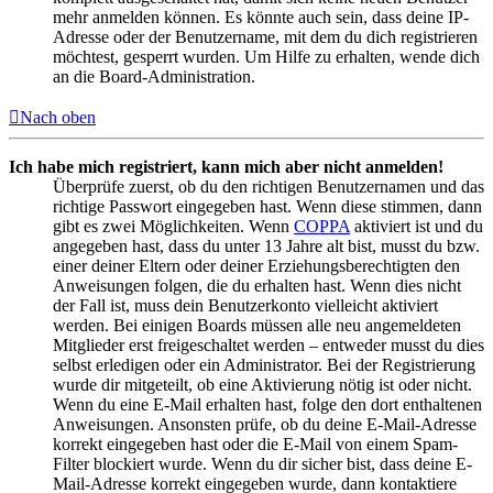
mehr anmelden können. Es könnte auch sein, dass deine IP-
Adresse oder der Benutzername, mit dem du dich registrieren
möchtest, gesperrt wurden. Um Hilfe zu erhalten, wende dich
an die Board-Administration.
Nach oben
Ich habe mich registriert, kann mich aber nicht anmelden!
Überprüfe zuerst, ob du den richtigen Benutzernamen und das
richtige Passwort eingegeben hast. Wenn diese stimmen, dann
gibt es zwei Möglichkeiten. Wenn
COPPA
aktiviert ist und du
angegeben hast, dass du unter 13 Jahre alt bist, musst du bzw.
einer deiner Eltern oder deiner Erziehungsberechtigten den
Anweisungen folgen, die du erhalten hast. Wenn dies nicht
der Fall ist, muss dein Benutzerkonto vielleicht aktiviert
werden. Bei einigen Boards müssen alle neu angemeldeten
Mitglieder erst freigeschaltet werden – entweder musst du dies
selbst erledigen oder ein Administrator. Bei der Registrierung
wurde dir mitgeteilt, ob eine Aktivierung nötig ist oder nicht.
Wenn du eine E-Mail erhalten hast, folge den dort enthaltenen
Anweisungen. Ansonsten prüfe, ob du deine E-Mail-Adresse
korrekt eingegeben hast oder die E-Mail von einem Spam-
Filter blockiert wurde. Wenn du dir sicher bist, dass deine E-
Mail-Adresse korrekt eingegeben wurde, dann kontaktiere