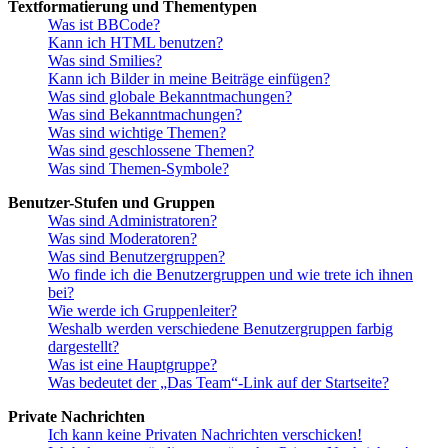
Textformatierung und Thementypen
Was ist BBCode?
Kann ich HTML benutzen?
Was sind Smilies?
Kann ich Bilder in meine Beiträge einfügen?
Was sind globale Bekanntmachungen?
Was sind Bekanntmachungen?
Was sind wichtige Themen?
Was sind geschlossene Themen?
Was sind Themen-Symbole?
Benutzer-Stufen und Gruppen
Was sind Administratoren?
Was sind Moderatoren?
Was sind Benutzergruppen?
Wo finde ich die Benutzergruppen und wie trete ich ihnen
bei?
Wie werde ich Gruppenleiter?
Weshalb werden verschiedene Benutzergruppen farbig
dargestellt?
Was ist eine Hauptgruppe?
Was bedeutet der „Das Team“-Link auf der Startseite?
Private Nachrichten
Ich kann keine Privaten Nachrichten verschicken!