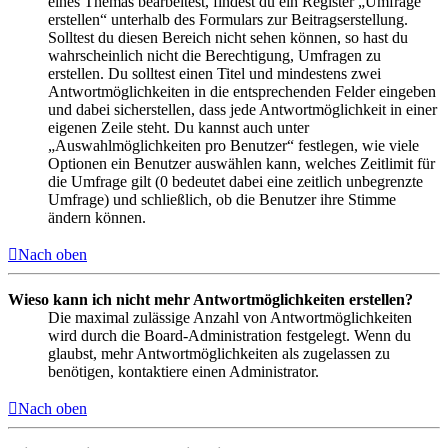
eines Themas bearbeitest, findest du ein Register „Umfrage
erstellen“ unterhalb des Formulars zur Beitragserstellung.
Solltest du diesen Bereich nicht sehen können, so hast du
wahrscheinlich nicht die Berechtigung, Umfragen zu
erstellen. Du solltest einen Titel und mindestens zwei
Antwortmöglichkeiten in die entsprechenden Felder eingeben
und dabei sicherstellen, dass jede Antwortmöglichkeit in einer
eigenen Zeile steht. Du kannst auch unter
„Auswahlmöglichkeiten pro Benutzer“ festlegen, wie viele
Optionen ein Benutzer auswählen kann, welches Zeitlimit für
die Umfrage gilt (0 bedeutet dabei eine zeitlich unbegrenzte
Umfrage) und schließlich, ob die Benutzer ihre Stimme
ändern können.
Nach oben
Wieso kann ich nicht mehr Antwortmöglichkeiten erstellen?
Die maximal zulässige Anzahl von Antwortmöglichkeiten
wird durch die Board-Administration festgelegt. Wenn du
glaubst, mehr Antwortmöglichkeiten als zugelassen zu
benötigen, kontaktiere einen Administrator.
Nach oben