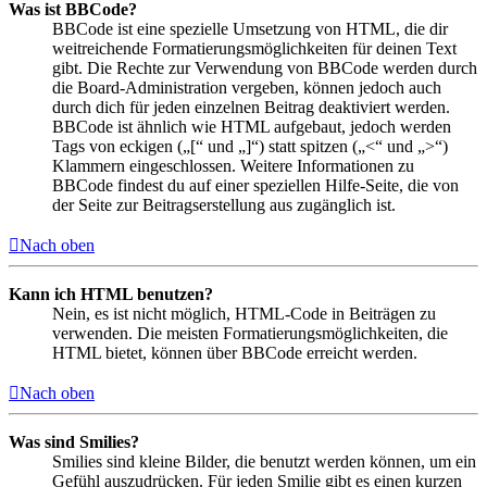
Was ist BBCode?
BBCode ist eine spezielle Umsetzung von HTML, die dir
weitreichende Formatierungsmöglichkeiten für deinen Text
gibt. Die Rechte zur Verwendung von BBCode werden durch
die Board-Administration vergeben, können jedoch auch
durch dich für jeden einzelnen Beitrag deaktiviert werden.
BBCode ist ähnlich wie HTML aufgebaut, jedoch werden
Tags von eckigen („[“ und „]“) statt spitzen („<“ und „>“)
Klammern eingeschlossen. Weitere Informationen zu
BBCode findest du auf einer speziellen Hilfe-Seite, die von
der Seite zur Beitragserstellung aus zugänglich ist.
Nach oben
Kann ich HTML benutzen?
Nein, es ist nicht möglich, HTML-Code in Beiträgen zu
verwenden. Die meisten Formatierungsmöglichkeiten, die
HTML bietet, können über BBCode erreicht werden.
Nach oben
Was sind Smilies?
Smilies sind kleine Bilder, die benutzt werden können, um ein
Gefühl auszudrücken. Für jeden Smilie gibt es einen kurzen