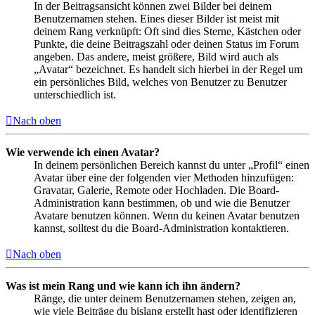
In der Beitragsansicht können zwei Bilder bei deinem
Benutzernamen stehen. Eines dieser Bilder ist meist mit
deinem Rang verknüpft: Oft sind dies Sterne, Kästchen oder
Punkte, die deine Beitragszahl oder deinen Status im Forum
angeben. Das andere, meist größere, Bild wird auch als
„Avatar“ bezeichnet. Es handelt sich hierbei in der Regel um
ein persönliches Bild, welches von Benutzer zu Benutzer
unterschiedlich ist.
Nach oben
Wie verwende ich einen Avatar?
In deinem persönlichen Bereich kannst du unter „Profil“ einen
Avatar über eine der folgenden vier Methoden hinzufügen:
Gravatar, Galerie, Remote oder Hochladen. Die Board-
Administration kann bestimmen, ob und wie die Benutzer
Avatare benutzen können. Wenn du keinen Avatar benutzen
kannst, solltest du die Board-Administration kontaktieren.
Nach oben
Was ist mein Rang und wie kann ich ihn ändern?
Ränge, die unter deinem Benutzernamen stehen, zeigen an,
wie viele Beiträge du bislang erstellt hast oder identifizieren