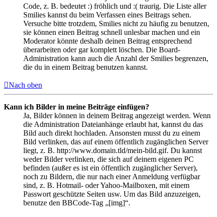
Code, z. B. bedeutet :) fröhlich und :( traurig. Die Liste aller
Smilies kannst du beim Verfassen eines Beitrags sehen.
Versuche bitte trotzdem, Smilies nicht zu häufig zu benutzen,
sie können einen Beitrag schnell unlesbar machen und ein
Moderator könnte deshalb deinen Beitrag entsprechend
überarbeiten oder gar komplett löschen. Die Board-
Administration kann auch die Anzahl der Smilies begrenzen,
die du in einem Beitrag benutzen kannst.
Nach oben
Kann ich Bilder in meine Beiträge einfügen?
Ja, Bilder können in deinem Beitrag angezeigt werden. Wenn
die Administration Dateianhänge erlaubt hat, kannst du das
Bild auch direkt hochladen. Ansonsten musst du zu einem
Bild verlinken, das auf einem öffentlich zugänglichen Server
liegt, z. B. http://www.domain.tld/mein-bild.gif. Du kannst
weder Bilder verlinken, die sich auf deinem eigenen PC
befinden (außer es ist ein öffentlich zugänglicher Server),
noch zu Bildern, die nur nach einer Anmeldung verfügbar
sind, z. B. Hotmail- oder Yahoo-Mailboxen, mit einem
Passwort geschützte Seiten usw. Um das Bild anzuzeigen,
benutze den BBCode-Tag „[img]“.