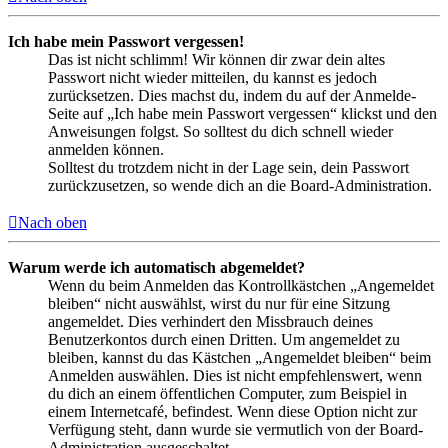
Ich habe mein Passwort vergessen!
Das ist nicht schlimm! Wir können dir zwar dein altes
Passwort nicht wieder mitteilen, du kannst es jedoch
zurücksetzen. Dies machst du, indem du auf der Anmelde-
Seite auf „Ich habe mein Passwort vergessen“ klickst und den
Anweisungen folgst. So solltest du dich schnell wieder
anmelden können.
Solltest du trotzdem nicht in der Lage sein, dein Passwort
zurückzusetzen, so wende dich an die Board-Administration.
Nach oben
Warum werde ich automatisch abgemeldet?
Wenn du beim Anmelden das Kontrollkästchen „Angemeldet
bleiben“ nicht auswählst, wirst du nur für eine Sitzung
angemeldet. Dies verhindert den Missbrauch deines
Benutzerkontos durch einen Dritten. Um angemeldet zu
bleiben, kannst du das Kästchen „Angemeldet bleiben“ beim
Anmelden auswählen. Dies ist nicht empfehlenswert, wenn
du dich an einem öffentlichen Computer, zum Beispiel in
einem Internetcafé, befindest. Wenn diese Option nicht zur
Verfügung steht, dann wurde sie vermutlich von der Board-
Administration ausgeschaltet.