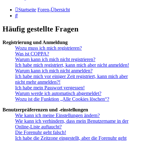
Startseite
Foren-Übersicht
Suche
Häufig gestellte Fragen
Registrierung und Anmeldung
Wozu muss ich mich registrieren?
Was ist COPPA?
Warum kann ich mich nicht registrieren?
Ich habe mich registriert, kann mich aber nicht anmelden!
Warum kann ich mich nicht anmelden?
Ich habe mich vor einiger Zeit registriert, kann mich aber
nicht mehr anmelden?!
Ich habe mein Passwort vergessen!
Warum werde ich automatisch abgemeldet?
Wozu ist die Funktion „Alle Cookies löschen“?
Benutzerpräferenzen und -einstellungen
Wie kann ich meine Einstellungen ändern?
Wie kann ich verhindern, dass mein Benutzername in der
Online-Liste auftaucht?
Die Forenuhr geht falsch!
Ich habe die Zeitzone eingestellt, aber die Forenuhr geht