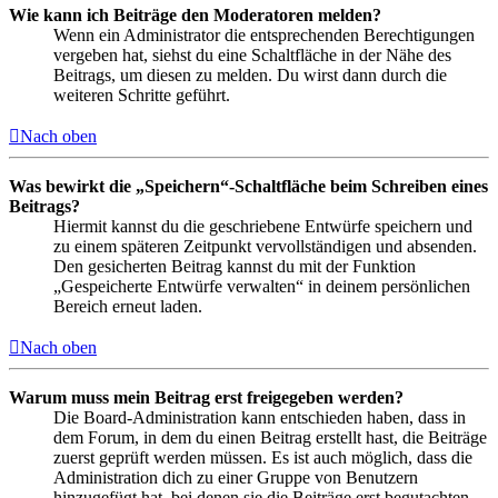
Wie kann ich Beiträge den Moderatoren melden?
Wenn ein Administrator die entsprechenden Berechtigungen
vergeben hat, siehst du eine Schaltfläche in der Nähe des
Beitrags, um diesen zu melden. Du wirst dann durch die
weiteren Schritte geführt.
Nach oben
Was bewirkt die „Speichern“-Schaltfläche beim Schreiben eines
Beitrags?
Hiermit kannst du die geschriebene Entwürfe speichern und
zu einem späteren Zeitpunkt vervollständigen und absenden.
Den gesicherten Beitrag kannst du mit der Funktion
„Gespeicherte Entwürfe verwalten“ in deinem persönlichen
Bereich erneut laden.
Nach oben
Warum muss mein Beitrag erst freigegeben werden?
Die Board-Administration kann entschieden haben, dass in
dem Forum, in dem du einen Beitrag erstellt hast, die Beiträge
zuerst geprüft werden müssen. Es ist auch möglich, dass die
Administration dich zu einer Gruppe von Benutzern
hinzugefügt hat, bei denen sie die Beiträge erst begutachten