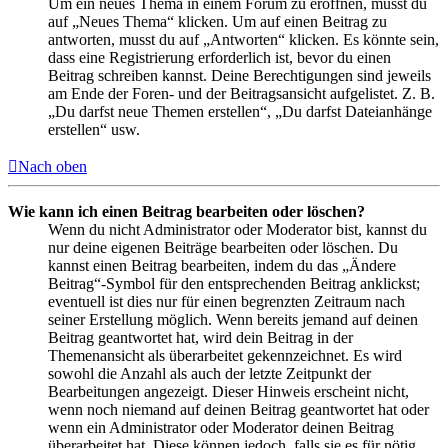
Um ein neues Thema in einem Forum zu eröffnen, musst du
auf „Neues Thema“ klicken. Um auf einen Beitrag zu
antworten, musst du auf „Antworten“ klicken. Es könnte sein,
dass eine Registrierung erforderlich ist, bevor du einen
Beitrag schreiben kannst. Deine Berechtigungen sind jeweils
am Ende der Foren- und der Beitragsansicht aufgelistet. Z. B.
„Du darfst neue Themen erstellen“, „Du darfst Dateianhänge
erstellen“ usw.
Nach oben
Wie kann ich einen Beitrag bearbeiten oder löschen?
Wenn du nicht Administrator oder Moderator bist, kannst du
nur deine eigenen Beiträge bearbeiten oder löschen. Du
kannst einen Beitrag bearbeiten, indem du das „Ändere
Beitrag“-Symbol für den entsprechenden Beitrag anklickst;
eventuell ist dies nur für einen begrenzten Zeitraum nach
seiner Erstellung möglich. Wenn bereits jemand auf deinen
Beitrag geantwortet hat, wird dein Beitrag in der
Themenansicht als überarbeitet gekennzeichnet. Es wird
sowohl die Anzahl als auch der letzte Zeitpunkt der
Bearbeitungen angezeigt. Dieser Hinweis erscheint nicht,
wenn noch niemand auf deinen Beitrag geantwortet hat oder
wenn ein Administrator oder Moderator deinen Beitrag
überarbeitet hat. Diese können jedoch, falls sie es für nötig