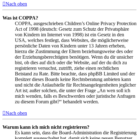
Nach oben
Was ist COPPA?
COPPA, ausgeschrieben Children’s Online Privacy Protection
Act of 1998 (deutsch: Gesetz zum Schutz der Privatsphäre
von Kindern im Internet von 1998) ist ein Gesetz in den
USA, welches festlegt, dass Websites, die möglicherweise
persönliche Daten von Kindern unter 13 Jahren erheben,
hierzu die Zustimmung der Eltern beziehungsweise des oder
der Erziehungsberechtigten benötigen. Wenn du dir unsicher
bist, ob dies auf dich oder die Website, auf der du dich zu
registrieren versuchst, zutrifft, ziehe einen rechtlichen
Beistand zu Rate. Bitte beachte, dass phpBB Limited und der
Besitzer dieses Boards keine Rechtsberatung anbieten kann
und nicht die Anlaufstelle für Rechtsangelegenheiten jeglicher
Art ist; außer solchen, die unter der Frage „An wen soll ich
mich wenden, falls es Beschwerden oder juristische Anfragen
zu diesem Forum gibt?“ behandelt werden.
Nach oben
Warum kann ich mich nicht registrieren?
Es kann sein, dass die Board-Administration die Registrierung
komplett ausgeschaltet hat, damit sich keine neuen Benutzer