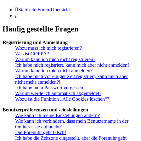
Startseite
Foren-Übersicht
Suche
Häufig gestellte Fragen
Registrierung und Anmeldung
Wozu muss ich mich registrieren?
Was ist COPPA?
Warum kann ich mich nicht registrieren?
Ich habe mich registriert, kann mich aber nicht anmelden!
Warum kann ich mich nicht anmelden?
Ich habe mich vor einiger Zeit registriert, kann mich aber
nicht mehr anmelden?!
Ich habe mein Passwort vergessen!
Warum werde ich automatisch abgemeldet?
Wozu ist die Funktion „Alle Cookies löschen“?
Benutzerpräferenzen und -einstellungen
Wie kann ich meine Einstellungen ändern?
Wie kann ich verhindern, dass mein Benutzername in der
Online-Liste auftaucht?
Die Forenuhr geht falsch!
Ich habe die Zeitzone eingestellt, aber die Forenuhr geht