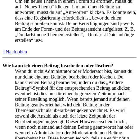
Um ein neues Thema in einem Forum zu eröffnen, musst du
auf „Neues Thema“ klicken. Um auf einen Beitrag zu
antworten, musst du auf „Antworten“ klicken. Es könnte sein,
dass eine Registrierung erforderlich ist, bevor du einen
Beitrag schreiben kannst. Deine Berechtigungen sind jeweils
am Ende der Foren- und der Beitragsansicht aufgelistet. Z. B.
„Du darfst neue Themen erstellen“, „Du darfst Dateianhänge
erstellen“ usw.
Nach oben
Wie kann ich einen Beitrag bearbeiten oder löschen?
Wenn du nicht Administrator oder Moderator bist, kannst du
nur deine eigenen Beiträge bearbeiten oder löschen. Du
kannst einen Beitrag bearbeiten, indem du das „Ändere
Beitrag“-Symbol für den entsprechenden Beitrag anklickst;
eventuell ist dies nur für einen begrenzten Zeitraum nach
seiner Erstellung möglich. Wenn bereits jemand auf deinen
Beitrag geantwortet hat, wird dein Beitrag in der
Themenansicht als überarbeitet gekennzeichnet. Es wird
sowohl die Anzahl als auch der letzte Zeitpunkt der
Bearbeitungen angezeigt. Dieser Hinweis erscheint nicht,
wenn noch niemand auf deinen Beitrag geantwortet hat oder
wenn ein Administrator oder Moderator deinen Beitrag
überarbeitet hat. Diese können jedoch, falls sie es für nötig