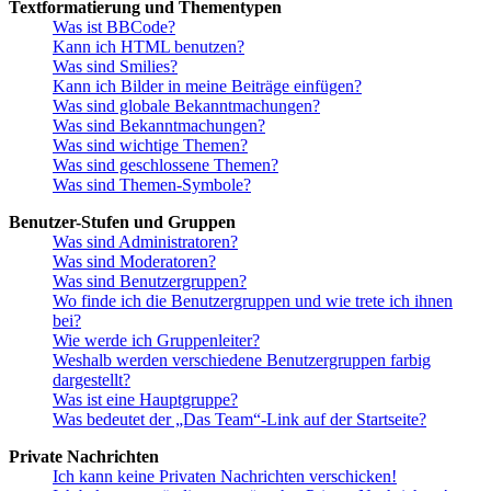
Textformatierung und Thementypen
Was ist BBCode?
Kann ich HTML benutzen?
Was sind Smilies?
Kann ich Bilder in meine Beiträge einfügen?
Was sind globale Bekanntmachungen?
Was sind Bekanntmachungen?
Was sind wichtige Themen?
Was sind geschlossene Themen?
Was sind Themen-Symbole?
Benutzer-Stufen und Gruppen
Was sind Administratoren?
Was sind Moderatoren?
Was sind Benutzergruppen?
Wo finde ich die Benutzergruppen und wie trete ich ihnen
bei?
Wie werde ich Gruppenleiter?
Weshalb werden verschiedene Benutzergruppen farbig
dargestellt?
Was ist eine Hauptgruppe?
Was bedeutet der „Das Team“-Link auf der Startseite?
Private Nachrichten
Ich kann keine Privaten Nachrichten verschicken!