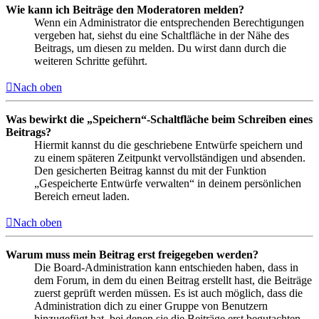
Wie kann ich Beiträge den Moderatoren melden?
Wenn ein Administrator die entsprechenden Berechtigungen
vergeben hat, siehst du eine Schaltfläche in der Nähe des
Beitrags, um diesen zu melden. Du wirst dann durch die
weiteren Schritte geführt.
Nach oben
Was bewirkt die „Speichern“-Schaltfläche beim Schreiben eines
Beitrags?
Hiermit kannst du die geschriebene Entwürfe speichern und
zu einem späteren Zeitpunkt vervollständigen und absenden.
Den gesicherten Beitrag kannst du mit der Funktion
„Gespeicherte Entwürfe verwalten“ in deinem persönlichen
Bereich erneut laden.
Nach oben
Warum muss mein Beitrag erst freigegeben werden?
Die Board-Administration kann entschieden haben, dass in
dem Forum, in dem du einen Beitrag erstellt hast, die Beiträge
zuerst geprüft werden müssen. Es ist auch möglich, dass die
Administration dich zu einer Gruppe von Benutzern
hinzugefügt hat, bei denen sie die Beiträge erst begutachten