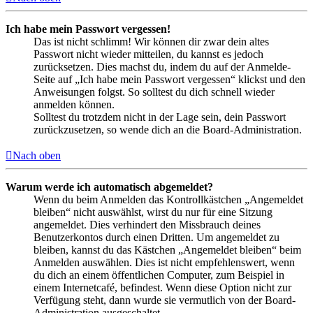
Ich habe mein Passwort vergessen!
Das ist nicht schlimm! Wir können dir zwar dein altes
Passwort nicht wieder mitteilen, du kannst es jedoch
zurücksetzen. Dies machst du, indem du auf der Anmelde-
Seite auf „Ich habe mein Passwort vergessen“ klickst und den
Anweisungen folgst. So solltest du dich schnell wieder
anmelden können.
Solltest du trotzdem nicht in der Lage sein, dein Passwort
zurückzusetzen, so wende dich an die Board-Administration.
Nach oben
Warum werde ich automatisch abgemeldet?
Wenn du beim Anmelden das Kontrollkästchen „Angemeldet
bleiben“ nicht auswählst, wirst du nur für eine Sitzung
angemeldet. Dies verhindert den Missbrauch deines
Benutzerkontos durch einen Dritten. Um angemeldet zu
bleiben, kannst du das Kästchen „Angemeldet bleiben“ beim
Anmelden auswählen. Dies ist nicht empfehlenswert, wenn
du dich an einem öffentlichen Computer, zum Beispiel in
einem Internetcafé, befindest. Wenn diese Option nicht zur
Verfügung steht, dann wurde sie vermutlich von der Board-
Administration ausgeschaltet.