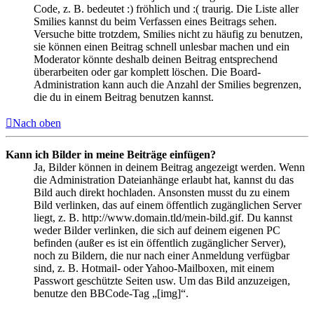
Code, z. B. bedeutet :) fröhlich und :( traurig. Die Liste aller
Smilies kannst du beim Verfassen eines Beitrags sehen.
Versuche bitte trotzdem, Smilies nicht zu häufig zu benutzen,
sie können einen Beitrag schnell unlesbar machen und ein
Moderator könnte deshalb deinen Beitrag entsprechend
überarbeiten oder gar komplett löschen. Die Board-
Administration kann auch die Anzahl der Smilies begrenzen,
die du in einem Beitrag benutzen kannst.
Nach oben
Kann ich Bilder in meine Beiträge einfügen?
Ja, Bilder können in deinem Beitrag angezeigt werden. Wenn
die Administration Dateianhänge erlaubt hat, kannst du das
Bild auch direkt hochladen. Ansonsten musst du zu einem
Bild verlinken, das auf einem öffentlich zugänglichen Server
liegt, z. B. http://www.domain.tld/mein-bild.gif. Du kannst
weder Bilder verlinken, die sich auf deinem eigenen PC
befinden (außer es ist ein öffentlich zugänglicher Server),
noch zu Bildern, die nur nach einer Anmeldung verfügbar
sind, z. B. Hotmail- oder Yahoo-Mailboxen, mit einem
Passwort geschützte Seiten usw. Um das Bild anzuzeigen,
benutze den BBCode-Tag „[img]“.