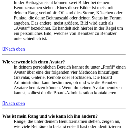
In der Beitragsansicht können zwei Bilder bei deinem
Benutzernamen stehen. Eines dieser Bilder ist meist mit
deinem Rang verknüpft: Oft sind dies Sterne, Kästchen oder
Punkte, die deine Beitragszahl oder deinen Status im Forum
angeben. Das andere, meist größere, Bild wird auch als
„Avatar“ bezeichnet. Es handelt sich hierbei in der Regel um
ein persönliches Bild, welches von Benutzer zu Benutzer
unterschiedlich ist.
Nach oben
Wie verwende ich einen Avatar?
In deinem persönlichen Bereich kannst du unter „Profil“ einen
Avatar über eine der folgenden vier Methoden hinzufügen:
Gravatar, Galerie, Remote oder Hochladen. Die Board-
Administration kann bestimmen, ob und wie die Benutzer
Avatare benutzen können. Wenn du keinen Avatar benutzen
kannst, solltest du die Board-Administration kontaktieren.
Nach oben
Was ist mein Rang und wie kann ich ihn ändern?
Ränge, die unter deinem Benutzernamen stehen, zeigen an,
wie viele Beiträge du bislang erstellt hast oder identifizieren