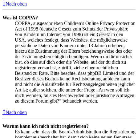
Nach oben
Was ist COPPA?
COPPA, ausgeschrieben Children’s Online Privacy Protection
Act of 1998 (deutsch: Gesetz zum Schutz der Privatsphäre
von Kindern im Internet von 1998) ist ein Gesetz in den
USA, welches festlegt, dass Websites, die möglicherweise
persönliche Daten von Kindern unter 13 Jahren erheben,
hierzu die Zustimmung der Eltern beziehungsweise des oder
der Erziehungsberechtigten benötigen. Wenn du dir unsicher
bist, ob dies auf dich oder die Website, auf der du dich zu
registrieren versuchst, zutrifft, ziehe einen rechtlichen
Beistand zu Rate. Bitte beachte, dass phpBB Limited und der
Besitzer dieses Boards keine Rechtsberatung anbieten kann
und nicht die Anlaufstelle für Rechtsangelegenheiten jeglicher
Art ist; außer solchen, die unter der Frage „An wen soll ich
mich wenden, falls es Beschwerden oder juristische Anfragen
zu diesem Forum gibt?“ behandelt werden.
Nach oben
Warum kann ich mich nicht registrieren?
Es kann sein, dass die Board-Administration die Registrierung
komplett ausgeschaltet hat, damit sich keine neuen Benutzer