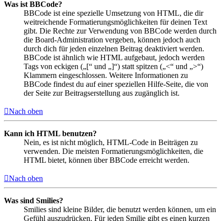
Was ist BBCode?
BBCode ist eine spezielle Umsetzung von HTML, die dir
weitreichende Formatierungsmöglichkeiten für deinen Text
gibt. Die Rechte zur Verwendung von BBCode werden durch
die Board-Administration vergeben, können jedoch auch
durch dich für jeden einzelnen Beitrag deaktiviert werden.
BBCode ist ähnlich wie HTML aufgebaut, jedoch werden
Tags von eckigen („[“ und „]“) statt spitzen („<“ und „>“)
Klammern eingeschlossen. Weitere Informationen zu
BBCode findest du auf einer speziellen Hilfe-Seite, die von
der Seite zur Beitragserstellung aus zugänglich ist.
Nach oben
Kann ich HTML benutzen?
Nein, es ist nicht möglich, HTML-Code in Beiträgen zu
verwenden. Die meisten Formatierungsmöglichkeiten, die
HTML bietet, können über BBCode erreicht werden.
Nach oben
Was sind Smilies?
Smilies sind kleine Bilder, die benutzt werden können, um ein
Gefühl auszudrücken. Für jeden Smilie gibt es einen kurzen