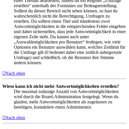
eines Themas bearbeitest, findest du ein Register „Umfrage
erstellen“ unterhalb des Formulars zur Beitragserstellung.
Solltest du diesen Bereich nicht sehen können, so hast du
wahrscheinlich nicht die Berechtigung, Umfragen zu
erstellen. Du solltest einen Titel und mindestens zwei
Antwortmöglichkeiten in die entsprechenden Felder eingeben
und dabei sicherstellen, dass jede Antwortmöglichkeit in einer
eigenen Zeile steht. Du kannst auch unter
„Auswahlmöglichkeiten pro Benutzer“ festlegen, wie viele
Optionen ein Benutzer auswählen kann, welches Zeitlimit für
die Umfrage gilt (0 bedeutet dabei eine zeitlich unbegrenzte
Umfrage) und schließlich, ob die Benutzer ihre Stimme
ändern können.
Nach oben
Wieso kann ich nicht mehr Antwortmöglichkeiten erstellen?
Die maximal zulässige Anzahl von Antwortmöglichkeiten
wird durch die Board-Administration festgelegt. Wenn du
glaubst, mehr Antwortmöglichkeiten als zugelassen zu
benötigen, kontaktiere einen Administrator.
Nach oben