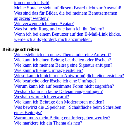
immer noch falsch!
Meine Sprache steht auf diesem Board nicht zur Auswahl!
Was sind das für Bilder, die bei meinem Benutzernamen
angezeigt werden?
Wie verwende ich einen Avatar?
Was ist mein Rang und wie kann ich ihn ändern?
Wenn ich bei einem Benutzer auf den E-Mail-Link klicke,
werde ich aufgefordert, mich anzumelden.
Beiträge schreiben
Wie erstelle ich ein neues Thema oder eine Antwort?
Wie kann ich einen Beitrag bearbeiten oder löschen?
Wie kann ich meinem Beitrag eine Signatur anfügen?
Wie kann ich eine Umfrage erstellen?
Wieso kann ich nicht mehr Antwortmöglichkeiten erstellen?
Wie bearbeite oder lösche ich eine Umfrage?
Warum kann ich auf bestimmte Foren nicht zugreifen?
Weshalb kann ich keine Dateianhänge anfügen?
Weshalb wurde ich verwarnt?
Wie kann ich Beiträge den Moderatoren melden?
Was bewirkt die „Speichern“-Schaltfläche beim Schreiben
eines Beitrags?
Warum muss mein Beitrag erst freigegeben werden?
Wie markiere ich ein Thema als neu?