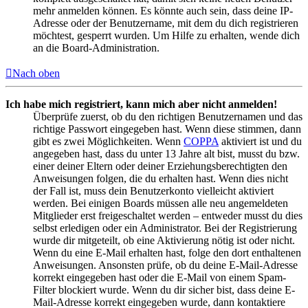
mehr anmelden können. Es könnte auch sein, dass deine IP-
Adresse oder der Benutzername, mit dem du dich registrieren
möchtest, gesperrt wurden. Um Hilfe zu erhalten, wende dich
an die Board-Administration.
Nach oben
Ich habe mich registriert, kann mich aber nicht anmelden!
Überprüfe zuerst, ob du den richtigen Benutzernamen und das
richtige Passwort eingegeben hast. Wenn diese stimmen, dann
gibt es zwei Möglichkeiten. Wenn
COPPA
aktiviert ist und du
angegeben hast, dass du unter 13 Jahre alt bist, musst du bzw.
einer deiner Eltern oder deiner Erziehungsberechtigten den
Anweisungen folgen, die du erhalten hast. Wenn dies nicht
der Fall ist, muss dein Benutzerkonto vielleicht aktiviert
werden. Bei einigen Boards müssen alle neu angemeldeten
Mitglieder erst freigeschaltet werden – entweder musst du dies
selbst erledigen oder ein Administrator. Bei der Registrierung
wurde dir mitgeteilt, ob eine Aktivierung nötig ist oder nicht.
Wenn du eine E-Mail erhalten hast, folge den dort enthaltenen
Anweisungen. Ansonsten prüfe, ob du deine E-Mail-Adresse
korrekt eingegeben hast oder die E-Mail von einem Spam-
Filter blockiert wurde. Wenn du dir sicher bist, dass deine E-
Mail-Adresse korrekt eingegeben wurde, dann kontaktiere