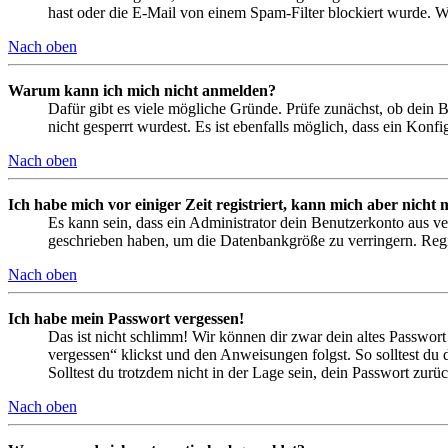
hast oder die E-Mail von einem Spam-Filter blockiert wurde. We
Nach oben
Warum kann ich mich nicht anmelden?
Dafür gibt es viele mögliche Gründe. Prüfe zunächst, ob dein 
nicht gesperrt wurdest. Es ist ebenfalls möglich, dass ein Konf
Nach oben
Ich habe mich vor einiger Zeit registriert, kann mich aber nich
Es kann sein, dass ein Administrator dein Benutzerkonto aus ve
geschrieben haben, um die Datenbankgröße zu verringern. Regis
Nach oben
Ich habe mein Passwort vergessen!
Das ist nicht schlimm! Wir können dir zwar dein altes Passwort
vergessen“ klickst und den Anweisungen folgst. So solltest du
Solltest du trotzdem nicht in der Lage sein, dein Passwort zur
Nach oben