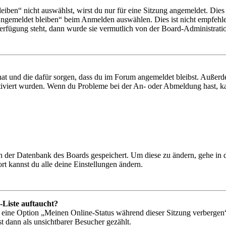
en“ nicht auswählst, wirst du nur für eine Sitzung angemeldet. Dies
Angemeldet bleiben“ beim Anmelden auswählen. Dies ist nicht empfehle
Verfügung steht, dann wurde sie vermutlich von der Board-Administratio
 hat und die dafür sorgen, dass du im Forum angemeldet bleibst. Außer
tiviert wurden. Wenn du Probleme bei der An- oder Abmeldung hast, ka
 in der Datenbank des Boards gespeichert. Um diese zu ändern, gehe in
t kannst du alle deine Einstellungen ändern.
-Liste auftaucht?
n eine Option „Meinen Online-Status während dieser Sitzung verbergen
t dann als unsichtbarer Besucher gezählt.