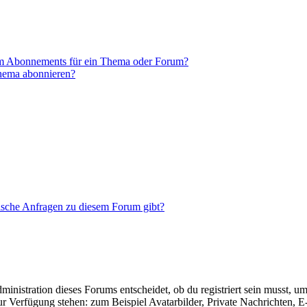
em Abonnements für ein Thema oder Forum?
Thema abonnieren?
tische Anfragen zu diesem Forum gibt?
istration dieses Forums entscheidet, ob du registriert sein musst, um Be
zur Verfügung stehen: zum Beispiel Avatarbilder, Private Nachrichten, 