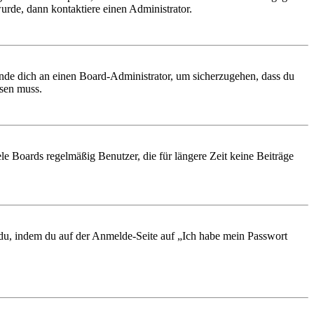
urde, dann kontaktiere einen Administrator.
ende dich an einen Board-Administrator, um sicherzugehen, dass du
ösen muss.
le Boards regelmäßig Benutzer, die für längere Zeit keine Beiträge
t du, indem du auf der Anmelde-Seite auf „Ich habe mein Passwort