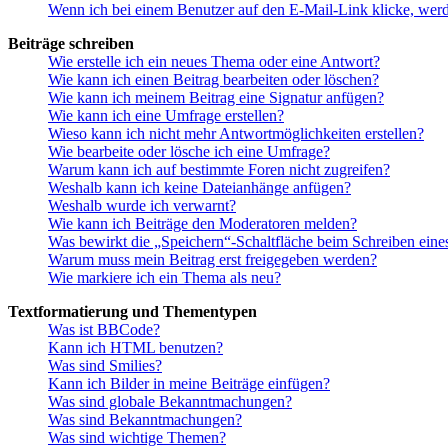
Wenn ich bei einem Benutzer auf den E-Mail-Link klicke, werd
Beiträge schreiben
Wie erstelle ich ein neues Thema oder eine Antwort?
Wie kann ich einen Beitrag bearbeiten oder löschen?
Wie kann ich meinem Beitrag eine Signatur anfügen?
Wie kann ich eine Umfrage erstellen?
Wieso kann ich nicht mehr Antwortmöglichkeiten erstellen?
Wie bearbeite oder lösche ich eine Umfrage?
Warum kann ich auf bestimmte Foren nicht zugreifen?
Weshalb kann ich keine Dateianhänge anfügen?
Weshalb wurde ich verwarnt?
Wie kann ich Beiträge den Moderatoren melden?
Was bewirkt die „Speichern“-Schaltfläche beim Schreiben eine
Warum muss mein Beitrag erst freigegeben werden?
Wie markiere ich ein Thema als neu?
Textformatierung und Thementypen
Was ist BBCode?
Kann ich HTML benutzen?
Was sind Smilies?
Kann ich Bilder in meine Beiträge einfügen?
Was sind globale Bekanntmachungen?
Was sind Bekanntmachungen?
Was sind wichtige Themen?