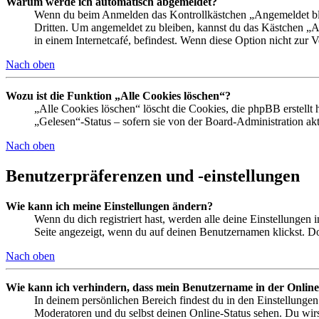
Warum werde ich automatisch abgemeldet?
Wenn du beim Anmelden das Kontrollkästchen „Angemeldet bleib
Dritten. Um angemeldet zu bleiben, kannst du das Kästchen „
in einem Internetcafé, befindest. Wenn diese Option nicht zur 
Nach oben
Wozu ist die Funktion „Alle Cookies löschen“?
„Alle Cookies löschen“ löscht die Cookies, die phpBB erstellt
„Gelesen“-Status – sofern sie von der Board-Administration ak
Nach oben
Benutzerpräferenzen und -einstellungen
Wie kann ich meine Einstellungen ändern?
Wenn du dich registriert hast, werden alle deine Einstellungen
Seite angezeigt, wenn du auf deinen Benutzernamen klickst. Dor
Nach oben
Wie kann ich verhindern, dass mein Benutzername in der Online
In deinem persönlichen Bereich findest du in den Einstellunge
Moderatoren und du selbst deinen Online-Status sehen. Du wirs