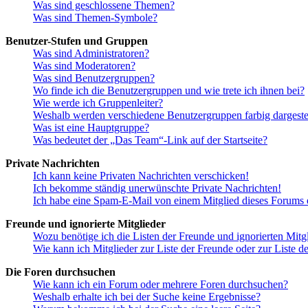
Was sind geschlossene Themen?
Was sind Themen-Symbole?
Benutzer-Stufen und Gruppen
Was sind Administratoren?
Was sind Moderatoren?
Was sind Benutzergruppen?
Wo finde ich die Benutzergruppen und wie trete ich ihnen bei?
Wie werde ich Gruppenleiter?
Weshalb werden verschiedene Benutzergruppen farbig dargestel
Was ist eine Hauptgruppe?
Was bedeutet der „Das Team“-Link auf der Startseite?
Private Nachrichten
Ich kann keine Privaten Nachrichten verschicken!
Ich bekomme ständig unerwünschte Private Nachrichten!
Ich habe eine Spam-E-Mail von einem Mitglied dieses Forums e
Freunde und ignorierte Mitglieder
Wozu benötige ich die Listen der Freunde und ignorierten Mitg
Wie kann ich Mitglieder zur Liste der Freunde oder zur Liste d
Die Foren durchsuchen
Wie kann ich ein Forum oder mehrere Foren durchsuchen?
Weshalb erhalte ich bei der Suche keine Ergebnisse?