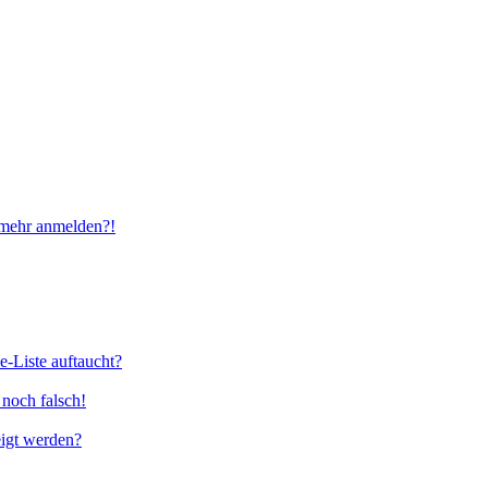
t mehr anmelden?!
e-Liste auftaucht?
 noch falsch!
eigt werden?