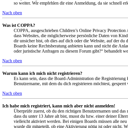
so weiter. Wir empfehlen dir eine Anmeldung, da sie schnell erled
Nach oben
Was ist COPPA?
COPPA, ausgeschrieben Children’s Online Privacy Protection Ac
dass Websites, die möglicherweise persönliche Daten von Kind
dir unsicher bist, ob dies auf dich oder die Website, auf der du 
Boards keine Rechtsberatung anbieten kann und nicht die Anlauf
oder juristische Anfragen zu diesem Forum gibt?“ behandelt w
Nach oben
Warum kann ich mich nicht registrieren?
Es kann sein, dass die Board-Administration die Registrierung
Benutzername, mit dem du dich registrieren möchtest, gesperrt
Nach oben
Ich habe mich registriert, kann mich aber nicht anmelden!
Überprüfe zuerst, ob du den richtigen Benutzernamen und das 
dass du unter 13 Jahre alt bist, musst du bzw. einer deiner Elt
vielleicht aktiviert werden. Bei einigen Boards müssen alle neu
wurde dir mitgeteilt, ob eine Aktivierung nötig ist oder nicht