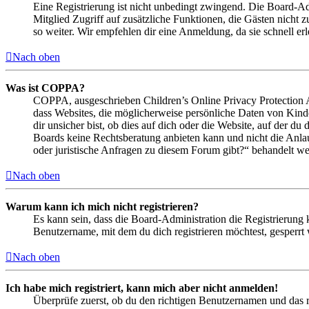
Eine Registrierung ist nicht unbedingt zwingend. Die Board-Admin
Mitglied Zugriff auf zusätzliche Funktionen, die Gästen nicht 
so weiter. Wir empfehlen dir eine Anmeldung, da sie schnell erled
Nach oben
Was ist COPPA?
COPPA, ausgeschrieben Children’s Online Privacy Protection Ac
dass Websites, die möglicherweise persönliche Daten von Kind
dir unsicher bist, ob dies auf dich oder die Website, auf der du 
Boards keine Rechtsberatung anbieten kann und nicht die Anlauf
oder juristische Anfragen zu diesem Forum gibt?“ behandelt w
Nach oben
Warum kann ich mich nicht registrieren?
Es kann sein, dass die Board-Administration die Registrierung
Benutzername, mit dem du dich registrieren möchtest, gesperrt
Nach oben
Ich habe mich registriert, kann mich aber nicht anmelden!
Überprüfe zuerst, ob du den richtigen Benutzernamen und das 