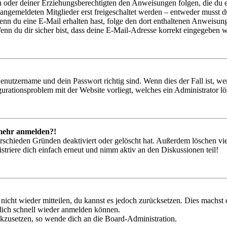
ern oder deiner Erziehungsberechtigten den Anweisungen folgen, die du e
 angemeldeten Mitglieder erst freigeschaltet werden – entweder musst du
. Wenn du eine E-Mail erhalten hast, folge den dort enthaltenen Anweis
nn du dir sicher bist, dass deine E-Mail-Adresse korrekt eingegeben w
Benutzername und dein Passwort richtig sind. Wenn dies der Fall ist, w
igurationsproblem mit der Website vorliegt, welches ein Administrator l
t mehr anmelden?!
rschieden Gründen deaktiviert oder gelöscht hat. Außerdem löschen vie
triere dich einfach erneut und nimm aktiv an den Diskussionen teil!
 nicht wieder mitteilen, du kannst es jedoch zurücksetzen. Dies machs
 dich schnell wieder anmelden können.
ückzusetzen, so wende dich an die Board-Administration.