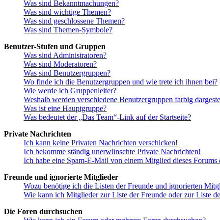
Was sind Bekanntmachungen?
Was sind wichtige Themen?
Was sind geschlossene Themen?
Was sind Themen-Symbole?
Benutzer-Stufen und Gruppen
Was sind Administratoren?
Was sind Moderatoren?
Was sind Benutzergruppen?
Wo finde ich die Benutzergruppen und wie trete ich ihnen bei?
Wie werde ich Gruppenleiter?
Weshalb werden verschiedene Benutzergruppen farbig dargestel
Was ist eine Hauptgruppe?
Was bedeutet der „Das Team“-Link auf der Startseite?
Private Nachrichten
Ich kann keine Privaten Nachrichten verschicken!
Ich bekomme ständig unerwünschte Private Nachrichten!
Ich habe eine Spam-E-Mail von einem Mitglied dieses Forums e
Freunde und ignorierte Mitglieder
Wozu benötige ich die Listen der Freunde und ignorierten Mitg
Wie kann ich Mitglieder zur Liste der Freunde oder zur Liste d
Die Foren durchsuchen