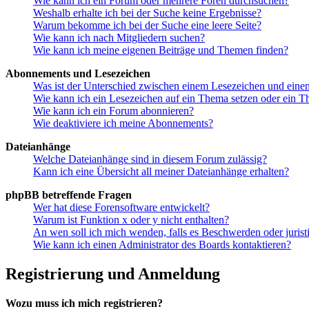
Wie kann ich ein Forum oder mehrere Foren durchsuchen?
Weshalb erhalte ich bei der Suche keine Ergebnisse?
Warum bekomme ich bei der Suche eine leere Seite?
Wie kann ich nach Mitgliedern suchen?
Wie kann ich meine eigenen Beiträge und Themen finden?
Abonnements und Lesezeichen
Was ist der Unterschied zwischen einem Lesezeichen und ein
Wie kann ich ein Lesezeichen auf ein Thema setzen oder ein 
Wie kann ich ein Forum abonnieren?
Wie deaktiviere ich meine Abonnements?
Dateianhänge
Welche Dateianhänge sind in diesem Forum zulässig?
Kann ich eine Übersicht all meiner Dateianhänge erhalten?
phpBB betreffende Fragen
Wer hat diese Forensoftware entwickelt?
Warum ist Funktion x oder y nicht enthalten?
An wen soll ich mich wenden, falls es Beschwerden oder juris
Wie kann ich einen Administrator des Boards kontaktieren?
Registrierung und Anmeldung
Wozu muss ich mich registrieren?