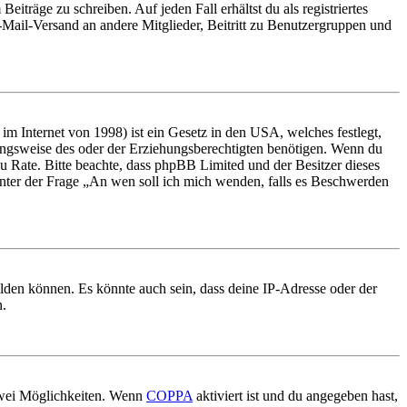
iträge zu schreiben. Auf jeden Fall erhältst du als registriertes
E-Mail-Versand an andere Mitglieder, Beitritt zu Benutzergruppen und
m Internet von 1998) ist ein Gesetz in den USA, welches festlegt,
ungsweise des oder der Erziehungsberechtigten benötigen. Wenn du
nd zu Rate. Bitte beachte, dass phpBB Limited und der Besitzer dieses
 unter der Frage „An wen soll ich mich wenden, falls es Beschwerden
elden können. Es könnte auch sein, dass deine IP-Adresse oder der
n.
 zwei Möglichkeiten. Wenn
COPPA
aktiviert ist und du angegeben hast,