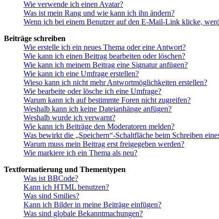
Wie verwende ich einen Avatar?
Was ist mein Rang und wie kann ich ihn ändern?
Wenn ich bei einem Benutzer auf den E-Mail-Link klicke, werd
Beiträge schreiben
Wie erstelle ich ein neues Thema oder eine Antwort?
Wie kann ich einen Beitrag bearbeiten oder löschen?
Wie kann ich meinem Beitrag eine Signatur anfügen?
Wie kann ich eine Umfrage erstellen?
Wieso kann ich nicht mehr Antwortmöglichkeiten erstellen?
Wie bearbeite oder lösche ich eine Umfrage?
Warum kann ich auf bestimmte Foren nicht zugreifen?
Weshalb kann ich keine Dateianhänge anfügen?
Weshalb wurde ich verwarnt?
Wie kann ich Beiträge den Moderatoren melden?
Was bewirkt die „Speichern“-Schaltfläche beim Schreiben eine
Warum muss mein Beitrag erst freigegeben werden?
Wie markiere ich ein Thema als neu?
Textformatierung und Thementypen
Was ist BBCode?
Kann ich HTML benutzen?
Was sind Smilies?
Kann ich Bilder in meine Beiträge einfügen?
Was sind globale Bekanntmachungen?