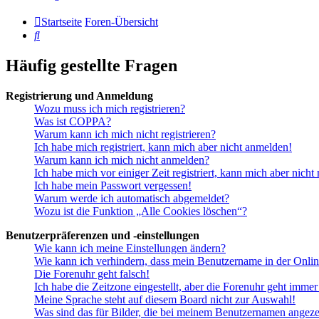
Startseite
Foren-Übersicht
Suche
Häufig gestellte Fragen
Registrierung und Anmeldung
Wozu muss ich mich registrieren?
Was ist COPPA?
Warum kann ich mich nicht registrieren?
Ich habe mich registriert, kann mich aber nicht anmelden!
Warum kann ich mich nicht anmelden?
Ich habe mich vor einiger Zeit registriert, kann mich aber nich
Ich habe mein Passwort vergessen!
Warum werde ich automatisch abgemeldet?
Wozu ist die Funktion „Alle Cookies löschen“?
Benutzerpräferenzen und -einstellungen
Wie kann ich meine Einstellungen ändern?
Wie kann ich verhindern, dass mein Benutzername in der Onlin
Die Forenuhr geht falsch!
Ich habe die Zeitzone eingestellt, aber die Forenuhr geht immer
Meine Sprache steht auf diesem Board nicht zur Auswahl!
Was sind das für Bilder, die bei meinem Benutzernamen angez