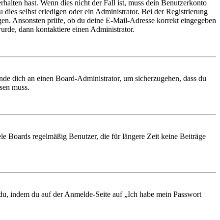
rhalten hast. Wenn dies nicht der Fall ist, muss dein Benutzerkonto
 dies selbst erledigen oder ein Administrator. Bei der Registrierung
ungen. Ansonsten prüfe, ob du deine E-Mail-Adresse korrekt eingegeben
urde, dann kontaktiere einen Administrator.
ende dich an einen Board-Administrator, um sicherzugehen, dass du
ösen muss.
le Boards regelmäßig Benutzer, die für längere Zeit keine Beiträge
t du, indem du auf der Anmelde-Seite auf „Ich habe mein Passwort