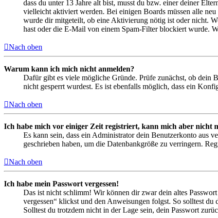
dass du unter 13 Jahre alt bist, musst du bzw. einer deiner Elt
vielleicht aktiviert werden. Bei einigen Boards müssen alle neu
wurde dir mitgeteilt, ob eine Aktivierung nötig ist oder nicht
hast oder die E-Mail von einem Spam-Filter blockiert wurde. We
Nach oben
Warum kann ich mich nicht anmelden?
Dafür gibt es viele mögliche Gründe. Prüfe zunächst, ob dein 
nicht gesperrt wurdest. Es ist ebenfalls möglich, dass ein Konf
Nach oben
Ich habe mich vor einiger Zeit registriert, kann mich aber nich
Es kann sein, dass ein Administrator dein Benutzerkonto aus ve
geschrieben haben, um die Datenbankgröße zu verringern. Regis
Nach oben
Ich habe mein Passwort vergessen!
Das ist nicht schlimm! Wir können dir zwar dein altes Passwort
vergessen“ klickst und den Anweisungen folgst. So solltest du
Solltest du trotzdem nicht in der Lage sein, dein Passwort zur