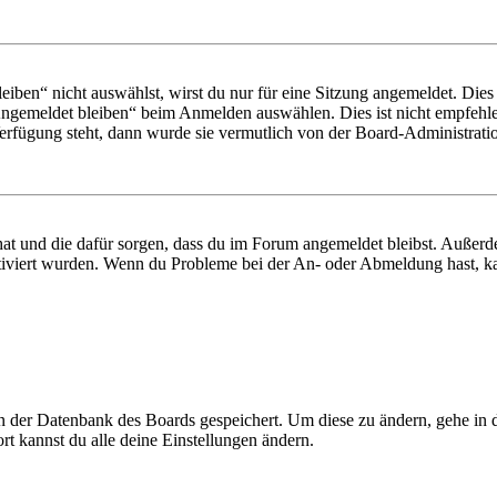
en“ nicht auswählst, wirst du nur für eine Sitzung angemeldet. Dies
Angemeldet bleiben“ beim Anmelden auswählen. Dies ist nicht empfehle
Verfügung steht, dann wurde sie vermutlich von der Board-Administratio
 hat und die dafür sorgen, dass du im Forum angemeldet bleibst. Außer
tiviert wurden. Wenn du Probleme bei der An- oder Abmeldung hast, ka
 in der Datenbank des Boards gespeichert. Um diese zu ändern, gehe in
t kannst du alle deine Einstellungen ändern.