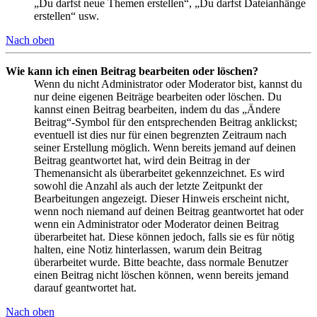
„Du darfst neue Themen erstellen“, „Du darfst Dateianhänge
erstellen“ usw.
Nach oben
Wie kann ich einen Beitrag bearbeiten oder löschen?
Wenn du nicht Administrator oder Moderator bist, kannst du
nur deine eigenen Beiträge bearbeiten oder löschen. Du
kannst einen Beitrag bearbeiten, indem du das „Ändere
Beitrag“-Symbol für den entsprechenden Beitrag anklickst;
eventuell ist dies nur für einen begrenzten Zeitraum nach
seiner Erstellung möglich. Wenn bereits jemand auf deinen
Beitrag geantwortet hat, wird dein Beitrag in der
Themenansicht als überarbeitet gekennzeichnet. Es wird
sowohl die Anzahl als auch der letzte Zeitpunkt der
Bearbeitungen angezeigt. Dieser Hinweis erscheint nicht,
wenn noch niemand auf deinen Beitrag geantwortet hat oder
wenn ein Administrator oder Moderator deinen Beitrag
überarbeitet hat. Diese können jedoch, falls sie es für nötig
halten, eine Notiz hinterlassen, warum dein Beitrag
überarbeitet wurde. Bitte beachte, dass normale Benutzer
einen Beitrag nicht löschen können, wenn bereits jemand
darauf geantwortet hat.
Nach oben