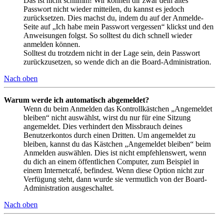
Das ist nicht schlimm! Wir können dir zwar dein altes
Passwort nicht wieder mitteilen, du kannst es jedoch
zurücksetzen. Dies machst du, indem du auf der Anmelde-
Seite auf „Ich habe mein Passwort vergessen“ klickst und den
Anweisungen folgst. So solltest du dich schnell wieder
anmelden können.
Solltest du trotzdem nicht in der Lage sein, dein Passwort
zurückzusetzen, so wende dich an die Board-Administration.
Nach oben
Warum werde ich automatisch abgemeldet?
Wenn du beim Anmelden das Kontrollkästchen „Angemeldet
bleiben“ nicht auswählst, wirst du nur für eine Sitzung
angemeldet. Dies verhindert den Missbrauch deines
Benutzerkontos durch einen Dritten. Um angemeldet zu
bleiben, kannst du das Kästchen „Angemeldet bleiben“ beim
Anmelden auswählen. Dies ist nicht empfehlenswert, wenn
du dich an einem öffentlichen Computer, zum Beispiel in
einem Internetcafé, befindest. Wenn diese Option nicht zur
Verfügung steht, dann wurde sie vermutlich von der Board-
Administration ausgeschaltet.
Nach oben