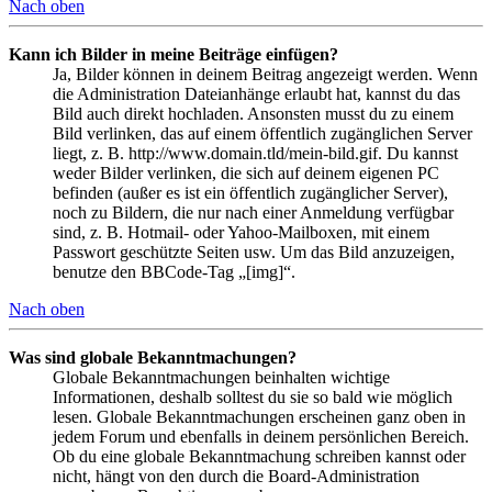
Nach oben
Kann ich Bilder in meine Beiträge einfügen?
Ja, Bilder können in deinem Beitrag angezeigt werden. Wenn
die Administration Dateianhänge erlaubt hat, kannst du das
Bild auch direkt hochladen. Ansonsten musst du zu einem
Bild verlinken, das auf einem öffentlich zugänglichen Server
liegt, z. B. http://www.domain.tld/mein-bild.gif. Du kannst
weder Bilder verlinken, die sich auf deinem eigenen PC
befinden (außer es ist ein öffentlich zugänglicher Server),
noch zu Bildern, die nur nach einer Anmeldung verfügbar
sind, z. B. Hotmail- oder Yahoo-Mailboxen, mit einem
Passwort geschützte Seiten usw. Um das Bild anzuzeigen,
benutze den BBCode-Tag „[img]“.
Nach oben
Was sind globale Bekanntmachungen?
Globale Bekanntmachungen beinhalten wichtige
Informationen, deshalb solltest du sie so bald wie möglich
lesen. Globale Bekanntmachungen erscheinen ganz oben in
jedem Forum und ebenfalls in deinem persönlichen Bereich.
Ob du eine globale Bekanntmachung schreiben kannst oder
nicht, hängt von den durch die Board-Administration