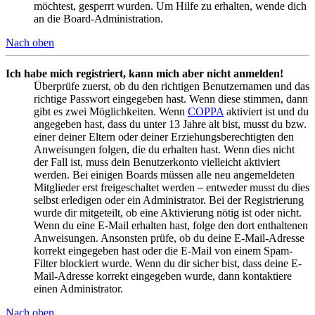
möchtest, gesperrt wurden. Um Hilfe zu erhalten, wende dich
an die Board-Administration.
Nach oben
Ich habe mich registriert, kann mich aber nicht anmelden!
Überprüfe zuerst, ob du den richtigen Benutzernamen und das
richtige Passwort eingegeben hast. Wenn diese stimmen, dann
gibt es zwei Möglichkeiten. Wenn
COPPA
aktiviert ist und du
angegeben hast, dass du unter 13 Jahre alt bist, musst du bzw.
einer deiner Eltern oder deiner Erziehungsberechtigten den
Anweisungen folgen, die du erhalten hast. Wenn dies nicht
der Fall ist, muss dein Benutzerkonto vielleicht aktiviert
werden. Bei einigen Boards müssen alle neu angemeldeten
Mitglieder erst freigeschaltet werden – entweder musst du dies
selbst erledigen oder ein Administrator. Bei der Registrierung
wurde dir mitgeteilt, ob eine Aktivierung nötig ist oder nicht.
Wenn du eine E-Mail erhalten hast, folge den dort enthaltenen
Anweisungen. Ansonsten prüfe, ob du deine E-Mail-Adresse
korrekt eingegeben hast oder die E-Mail von einem Spam-
Filter blockiert wurde. Wenn du dir sicher bist, dass deine E-
Mail-Adresse korrekt eingegeben wurde, dann kontaktiere
einen Administrator.
Nach oben