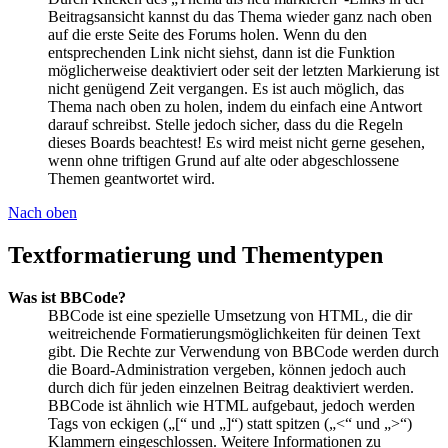
Beitragsansicht kannst du das Thema wieder ganz nach oben
auf die erste Seite des Forums holen. Wenn du den
entsprechenden Link nicht siehst, dann ist die Funktion
möglicherweise deaktiviert oder seit der letzten Markierung ist
nicht genügend Zeit vergangen. Es ist auch möglich, das
Thema nach oben zu holen, indem du einfach eine Antwort
darauf schreibst. Stelle jedoch sicher, dass du die Regeln
dieses Boards beachtest! Es wird meist nicht gerne gesehen,
wenn ohne triftigen Grund auf alte oder abgeschlossene
Themen geantwortet wird.
Nach oben
Textformatierung und Thementypen
Was ist BBCode?
BBCode ist eine spezielle Umsetzung von HTML, die dir
weitreichende Formatierungsmöglichkeiten für deinen Text
gibt. Die Rechte zur Verwendung von BBCode werden durch
die Board-Administration vergeben, können jedoch auch
durch dich für jeden einzelnen Beitrag deaktiviert werden.
BBCode ist ähnlich wie HTML aufgebaut, jedoch werden
Tags von eckigen („[“ und „]“) statt spitzen („<“ und „>“)
Klammern eingeschlossen. Weitere Informationen zu