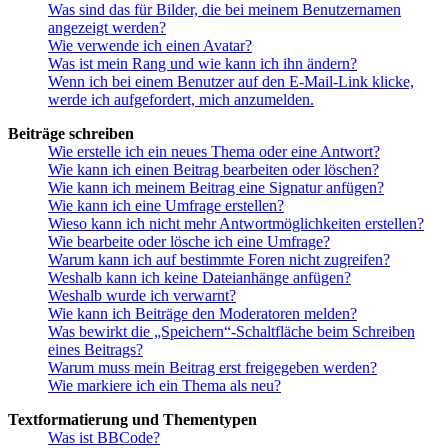
Was sind das für Bilder, die bei meinem Benutzernamen
angezeigt werden?
Wie verwende ich einen Avatar?
Was ist mein Rang und wie kann ich ihn ändern?
Wenn ich bei einem Benutzer auf den E-Mail-Link klicke,
werde ich aufgefordert, mich anzumelden.
Beiträge schreiben
Wie erstelle ich ein neues Thema oder eine Antwort?
Wie kann ich einen Beitrag bearbeiten oder löschen?
Wie kann ich meinem Beitrag eine Signatur anfügen?
Wie kann ich eine Umfrage erstellen?
Wieso kann ich nicht mehr Antwortmöglichkeiten erstellen?
Wie bearbeite oder lösche ich eine Umfrage?
Warum kann ich auf bestimmte Foren nicht zugreifen?
Weshalb kann ich keine Dateianhänge anfügen?
Weshalb wurde ich verwarnt?
Wie kann ich Beiträge den Moderatoren melden?
Was bewirkt die „Speichern“-Schaltfläche beim Schreiben
eines Beitrags?
Warum muss mein Beitrag erst freigegeben werden?
Wie markiere ich ein Thema als neu?
Textformatierung und Thementypen
Was ist BBCode?