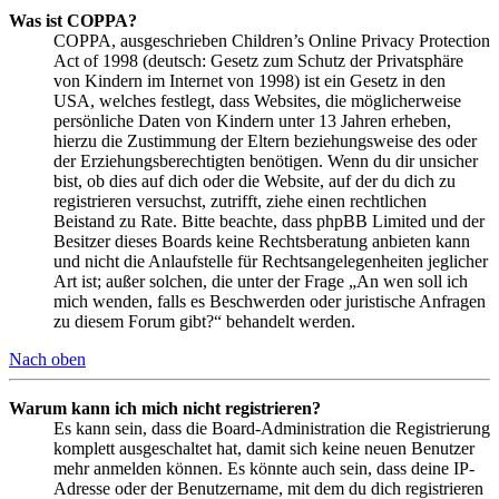
Was ist COPPA?
COPPA, ausgeschrieben Children’s Online Privacy Protection
Act of 1998 (deutsch: Gesetz zum Schutz der Privatsphäre
von Kindern im Internet von 1998) ist ein Gesetz in den
USA, welches festlegt, dass Websites, die möglicherweise
persönliche Daten von Kindern unter 13 Jahren erheben,
hierzu die Zustimmung der Eltern beziehungsweise des oder
der Erziehungsberechtigten benötigen. Wenn du dir unsicher
bist, ob dies auf dich oder die Website, auf der du dich zu
registrieren versuchst, zutrifft, ziehe einen rechtlichen
Beistand zu Rate. Bitte beachte, dass phpBB Limited und der
Besitzer dieses Boards keine Rechtsberatung anbieten kann
und nicht die Anlaufstelle für Rechtsangelegenheiten jeglicher
Art ist; außer solchen, die unter der Frage „An wen soll ich
mich wenden, falls es Beschwerden oder juristische Anfragen
zu diesem Forum gibt?“ behandelt werden.
Nach oben
Warum kann ich mich nicht registrieren?
Es kann sein, dass die Board-Administration die Registrierung
komplett ausgeschaltet hat, damit sich keine neuen Benutzer
mehr anmelden können. Es könnte auch sein, dass deine IP-
Adresse oder der Benutzername, mit dem du dich registrieren