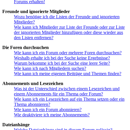
Forums erhalten!
Freunde und ignorierte Mitglieder
Wozu benötige ich die Listen der Freunde und ignorierten
Mitglieder?
Wie kann ich Mitglieder zur Liste der Freunde oder zur Liste
der ignorierten Mitglieder hinzufügen oder diese wieder aus
den Listen entfernen?
Die Foren durchsuchen
Wie kann ich ein Forum oder mehrere Foren durchsuchen?
Weshalb erhalte ich bei der Suche keine Ergebnisse?
Warum bekomme ich bei der Suche eine leere Seite?
Wie kann ich nach Mitgliedern suchen?
Wie kann ich meine eigenen Beiträge und Themen finden?
Abonnements und Lesezeichen
Was ist der Unterschied zwischen einem Lesezeichen und
einem Abonnements für ein Thema oder Forum?
Wie kann ich ein Lesezeichen auf ein Thema setzen oder ein
Thema abonnieren?
Wie kann ich ein Forum abonnieren?
Wie deaktiviere ich meine Abonnements?
Dateianhänge
Welche Dateianhänge sind in diesem Forum zulässig?