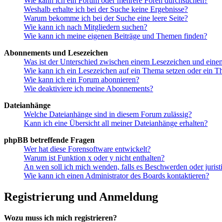
Wie kann ich ein Forum oder mehrere Foren durchsuchen?
Weshalb erhalte ich bei der Suche keine Ergebnisse?
Warum bekomme ich bei der Suche eine leere Seite?
Wie kann ich nach Mitgliedern suchen?
Wie kann ich meine eigenen Beiträge und Themen finden?
Abonnements und Lesezeichen
Was ist der Unterschied zwischen einem Lesezeichen und ein
Wie kann ich ein Lesezeichen auf ein Thema setzen oder ein 
Wie kann ich ein Forum abonnieren?
Wie deaktiviere ich meine Abonnements?
Dateianhänge
Welche Dateianhänge sind in diesem Forum zulässig?
Kann ich eine Übersicht all meiner Dateianhänge erhalten?
phpBB betreffende Fragen
Wer hat diese Forensoftware entwickelt?
Warum ist Funktion x oder y nicht enthalten?
An wen soll ich mich wenden, falls es Beschwerden oder juris
Wie kann ich einen Administrator des Boards kontaktieren?
Registrierung und Anmeldung
Wozu muss ich mich registrieren?