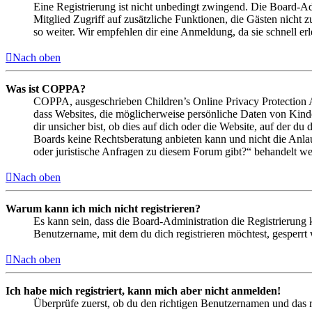
Eine Registrierung ist nicht unbedingt zwingend. Die Board-Admin
Mitglied Zugriff auf zusätzliche Funktionen, die Gästen nicht 
so weiter. Wir empfehlen dir eine Anmeldung, da sie schnell erled
Nach oben
Was ist COPPA?
COPPA, ausgeschrieben Children’s Online Privacy Protection Ac
dass Websites, die möglicherweise persönliche Daten von Kind
dir unsicher bist, ob dies auf dich oder die Website, auf der du 
Boards keine Rechtsberatung anbieten kann und nicht die Anlauf
oder juristische Anfragen zu diesem Forum gibt?“ behandelt w
Nach oben
Warum kann ich mich nicht registrieren?
Es kann sein, dass die Board-Administration die Registrierung
Benutzername, mit dem du dich registrieren möchtest, gesperrt
Nach oben
Ich habe mich registriert, kann mich aber nicht anmelden!
Überprüfe zuerst, ob du den richtigen Benutzernamen und das 