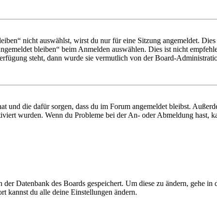
en“ nicht auswählst, wirst du nur für eine Sitzung angemeldet. Dies
Angemeldet bleiben“ beim Anmelden auswählen. Dies ist nicht empfehle
Verfügung steht, dann wurde sie vermutlich von der Board-Administratio
 hat und die dafür sorgen, dass du im Forum angemeldet bleibst. Außer
tiviert wurden. Wenn du Probleme bei der An- oder Abmeldung hast, ka
 in der Datenbank des Boards gespeichert. Um diese zu ändern, gehe in
t kannst du alle deine Einstellungen ändern.