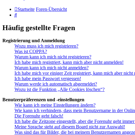
Startseite
Foren-Übersicht
Suche
Häufig gestellte Fragen
Registrierung und Anmeldung
Wozu muss ich mich registrieren?
Was ist COPPA?
Warum kann ich mich nicht registrieren?
Ich habe mich registriert, kann mich aber nicht anmelden!
Warum kann ich mich nicht anmelden?
Ich habe mich vor einiger Zeit registriert, kann mich aber nich
Ich habe mein Passwort vergessen!
Warum werde ich automatisch abgemeldet?
Wozu ist die Funktion „Alle Cookies löschen“?
Benutzerpräferenzen und -einstellungen
Wie kann ich meine Einstellungen ändern?
Wie kann ich verhindern, dass mein Benutzername in der Onlin
Die Forenuhr geht falsch!
Ich habe die Zeitzone eingestellt, aber die Forenuhr geht immer
Meine Sprache steht auf diesem Board nicht zur Auswahl!
Was sind das für Bilder, die bei meinem Benutzernamen angez