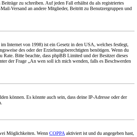
iträge zu schreiben. Auf jeden Fall erhältst du als registriertes
E-Mail-Versand an andere Mitglieder, Beitritt zu Benutzergruppen und
m Internet von 1998) ist ein Gesetz in den USA, welches festlegt,
ungsweise des oder der Erziehungsberechtigten benötigen. Wenn du
nd zu Rate. Bitte beachte, dass phpBB Limited und der Besitzer dieses
 unter der Frage „An wen soll ich mich wenden, falls es Beschwerden
elden können. Es könnte auch sein, dass deine IP-Adresse oder der
n.
 zwei Möglichkeiten. Wenn
COPPA
aktiviert ist und du angegeben hast,