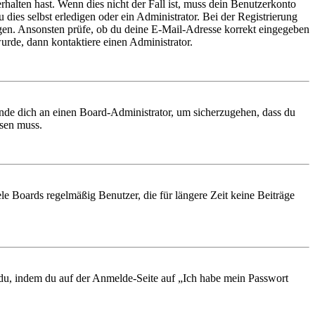
rhalten hast. Wenn dies nicht der Fall ist, muss dein Benutzerkonto
 dies selbst erledigen oder ein Administrator. Bei der Registrierung
ungen. Ansonsten prüfe, ob du deine E-Mail-Adresse korrekt eingegeben
urde, dann kontaktiere einen Administrator.
ende dich an einen Board-Administrator, um sicherzugehen, dass du
ösen muss.
le Boards regelmäßig Benutzer, die für längere Zeit keine Beiträge
t du, indem du auf der Anmelde-Seite auf „Ich habe mein Passwort