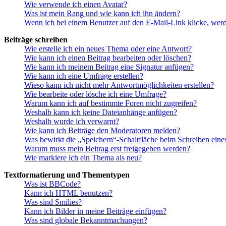
Wie verwende ich einen Avatar?
Was ist mein Rang und wie kann ich ihn ändern?
Wenn ich bei einem Benutzer auf den E-Mail-Link klicke, werd
Beiträge schreiben
Wie erstelle ich ein neues Thema oder eine Antwort?
Wie kann ich einen Beitrag bearbeiten oder löschen?
Wie kann ich meinem Beitrag eine Signatur anfügen?
Wie kann ich eine Umfrage erstellen?
Wieso kann ich nicht mehr Antwortmöglichkeiten erstellen?
Wie bearbeite oder lösche ich eine Umfrage?
Warum kann ich auf bestimmte Foren nicht zugreifen?
Weshalb kann ich keine Dateianhänge anfügen?
Weshalb wurde ich verwarnt?
Wie kann ich Beiträge den Moderatoren melden?
Was bewirkt die „Speichern“-Schaltfläche beim Schreiben eine
Warum muss mein Beitrag erst freigegeben werden?
Wie markiere ich ein Thema als neu?
Textformatierung und Thementypen
Was ist BBCode?
Kann ich HTML benutzen?
Was sind Smilies?
Kann ich Bilder in meine Beiträge einfügen?
Was sind globale Bekanntmachungen?