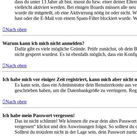
dass du unter 13 Jahre alt bist, musst du bzw. einer deiner Elt
vielleicht aktiviert werden. Bei einigen Boards müssen alle neu
wurde dir mitgeteilt, ob eine Aktivierung nötig ist oder nicht
hast oder die E-Mail von einem Spam-Filter blockiert wurde. We
Nach oben
Warum kann ich mich nicht anmelden?
Dafür gibt es viele mögliche Gründe. Prüfe zunächst, ob dein 
nicht gesperrt wurdest. Es ist ebenfalls möglich, dass ein Konf
Nach oben
Ich habe mich vor einiger Zeit registriert, kann mich aber nich
Es kann sein, dass ein Administrator dein Benutzerkonto aus ve
geschrieben haben, um die Datenbankgröße zu verringern. Regis
Nach oben
Ich habe mein Passwort vergessen!
Das ist nicht schlimm! Wir können dir zwar dein altes Passwort
vergessen“ klickst und den Anweisungen folgst. So solltest du
Solltest du trotzdem nicht in der Lage sein, dein Passwort zur