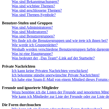
Was sind Bekanntmachungen?
Was sind wichtige Themen?
Was sind geschlossene Themen?
Was sind Themen-Symbole?
Benutzer-Stufen und Gruppen
Was sind Administratoren?
Was sind Moderatoren?
Was sind Benutzergruppen?
Wo finde ich die Benutzergruppen und wie trete ich ihnen bei?
Wie werde ich Gruppenleiter?
Weshalb werden verschiedene Benutzergruppen farbig dargestel
Was ist eine Hauptgruppe?
Was bedeutet der „Das Team“-Link auf der Startseite?
Private Nachrichten
Ich kann keine Privaten Nachrichten verschicken!
Ich bekomme ständig unerwünschte Private Nachrichten!
Ich habe eine Spam-E-Mail von einem Mitglied dieses Forums e
Freunde und ignorierte Mitglieder
Wozu benötige ich die Listen der Freunde und ignorierten Mitg
Wie kann ich Mitglieder zur Liste der Freunde oder zur Liste d
Die Foren durchsuchen