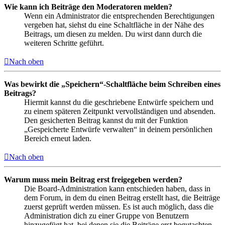
Wie kann ich Beiträge den Moderatoren melden?
Wenn ein Administrator die entsprechenden Berechtigungen
vergeben hat, siehst du eine Schaltfläche in der Nähe des
Beitrags, um diesen zu melden. Du wirst dann durch die
weiteren Schritte geführt.
Nach oben
Was bewirkt die „Speichern“-Schaltfläche beim Schreiben eines
Beitrags?
Hiermit kannst du die geschriebene Entwürfe speichern und
zu einem späteren Zeitpunkt vervollständigen und absenden.
Den gesicherten Beitrag kannst du mit der Funktion
„Gespeicherte Entwürfe verwalten“ in deinem persönlichen
Bereich erneut laden.
Nach oben
Warum muss mein Beitrag erst freigegeben werden?
Die Board-Administration kann entschieden haben, dass in
dem Forum, in dem du einen Beitrag erstellt hast, die Beiträge
zuerst geprüft werden müssen. Es ist auch möglich, dass die
Administration dich zu einer Gruppe von Benutzern
hinzugefügt hat, bei denen sie die Beiträge erst begutachten