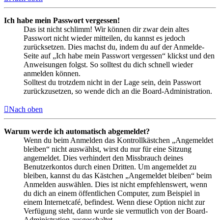
Ich habe mein Passwort vergessen!
Das ist nicht schlimm! Wir können dir zwar dein altes
Passwort nicht wieder mitteilen, du kannst es jedoch
zurücksetzen. Dies machst du, indem du auf der Anmelde-
Seite auf „Ich habe mein Passwort vergessen“ klickst und den
Anweisungen folgst. So solltest du dich schnell wieder
anmelden können.
Solltest du trotzdem nicht in der Lage sein, dein Passwort
zurückzusetzen, so wende dich an die Board-Administration.
Nach oben
Warum werde ich automatisch abgemeldet?
Wenn du beim Anmelden das Kontrollkästchen „Angemeldet
bleiben“ nicht auswählst, wirst du nur für eine Sitzung
angemeldet. Dies verhindert den Missbrauch deines
Benutzerkontos durch einen Dritten. Um angemeldet zu
bleiben, kannst du das Kästchen „Angemeldet bleiben“ beim
Anmelden auswählen. Dies ist nicht empfehlenswert, wenn
du dich an einem öffentlichen Computer, zum Beispiel in
einem Internetcafé, befindest. Wenn diese Option nicht zur
Verfügung steht, dann wurde sie vermutlich von der Board-
Administration ausgeschaltet.