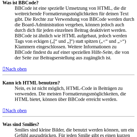
Was ist BBCode?
BBCode ist eine spezielle Umsetzung von HTML, die dir
weitreichende Formatierungsmöglichkeiten für deinen Text
gibt. Die Rechte zur Verwendung von BBCode werden durch
die Board-Administration vergeben, können jedoch auch
durch dich für jeden einzelnen Beitrag deaktiviert werden.
BBCode ist ähnlich wie HTML aufgebaut, jedoch werden
Tags von eckigen („[“ und „]“) statt spitzen („<“ und „>“)
Klammern eingeschlossen. Weitere Informationen zu
BBCode findest du auf einer speziellen Hilfe-Seite, die von
der Seite zur Beitragserstellung aus zugänglich ist.
Nach oben
Kann ich HTML benutzen?
Nein, es ist nicht möglich, HTML-Code in Beiträgen zu
verwenden. Die meisten Formatierungsmöglichkeiten, die
HTML bietet, können über BBCode erreicht werden.
Nach oben
Was sind Smilies?
Smilies sind kleine Bilder, die benutzt werden können, um ein
Gefühl auszudrücken. Für jeden Smilie gibt es einen kurzen