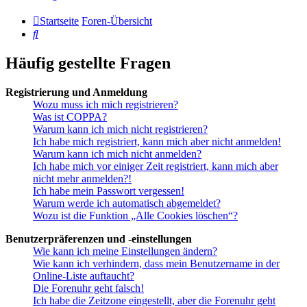
Startseite
Foren-Übersicht
Suche
Häufig gestellte Fragen
Registrierung und Anmeldung
Wozu muss ich mich registrieren?
Was ist COPPA?
Warum kann ich mich nicht registrieren?
Ich habe mich registriert, kann mich aber nicht anmelden!
Warum kann ich mich nicht anmelden?
Ich habe mich vor einiger Zeit registriert, kann mich aber
nicht mehr anmelden?!
Ich habe mein Passwort vergessen!
Warum werde ich automatisch abgemeldet?
Wozu ist die Funktion „Alle Cookies löschen“?
Benutzerpräferenzen und -einstellungen
Wie kann ich meine Einstellungen ändern?
Wie kann ich verhindern, dass mein Benutzername in der
Online-Liste auftaucht?
Die Forenuhr geht falsch!
Ich habe die Zeitzone eingestellt, aber die Forenuhr geht