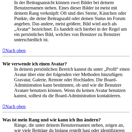
In der Beitragsansicht können zwei Bilder bei deinem
Benutzernamen stehen. Eines dieser Bilder ist meist mit
deinem Rang verknüpft: Oft sind dies Sterne, Kästchen oder
Punkte, die deine Beitragszahl oder deinen Status im Forum
angeben. Das andere, meist größere, Bild wird auch als
„Avatar“ bezeichnet. Es handelt sich hierbei in der Regel um
ein persönliches Bild, welches von Benutzer zu Benutzer
unterschiedlich ist.
Nach oben
Wie verwende ich einen Avatar?
In deinem persönlichen Bereich kannst du unter „Profil“ einen
Avatar über eine der folgenden vier Methoden hinzufügen:
Gravatar, Galerie, Remote oder Hochladen. Die Board-
Administration kann bestimmen, ob und wie die Benutzer
Avatare benutzen können. Wenn du keinen Avatar benutzen
kannst, solltest du die Board-Administration kontaktieren.
Nach oben
Was ist mein Rang und wie kann ich ihn ändern?
Ränge, die unter deinem Benutzernamen stehen, zeigen an,
wie viele Beiträge du bislang erstellt hast oder identifizieren