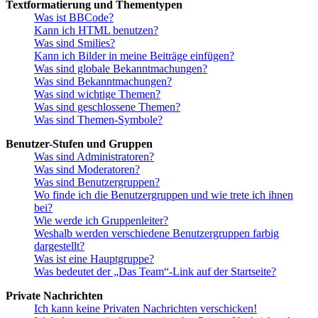
Textformatierung und Thementypen
Was ist BBCode?
Kann ich HTML benutzen?
Was sind Smilies?
Kann ich Bilder in meine Beiträge einfügen?
Was sind globale Bekanntmachungen?
Was sind Bekanntmachungen?
Was sind wichtige Themen?
Was sind geschlossene Themen?
Was sind Themen-Symbole?
Benutzer-Stufen und Gruppen
Was sind Administratoren?
Was sind Moderatoren?
Was sind Benutzergruppen?
Wo finde ich die Benutzergruppen und wie trete ich ihnen
bei?
Wie werde ich Gruppenleiter?
Weshalb werden verschiedene Benutzergruppen farbig
dargestellt?
Was ist eine Hauptgruppe?
Was bedeutet der „Das Team“-Link auf der Startseite?
Private Nachrichten
Ich kann keine Privaten Nachrichten verschicken!