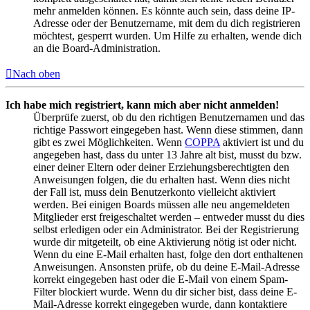
mehr anmelden können. Es könnte auch sein, dass deine IP-
Adresse oder der Benutzername, mit dem du dich registrieren
möchtest, gesperrt wurden. Um Hilfe zu erhalten, wende dich
an die Board-Administration.
Nach oben
Ich habe mich registriert, kann mich aber nicht anmelden!
Überprüfe zuerst, ob du den richtigen Benutzernamen und das
richtige Passwort eingegeben hast. Wenn diese stimmen, dann
gibt es zwei Möglichkeiten. Wenn
COPPA
aktiviert ist und du
angegeben hast, dass du unter 13 Jahre alt bist, musst du bzw.
einer deiner Eltern oder deiner Erziehungsberechtigten den
Anweisungen folgen, die du erhalten hast. Wenn dies nicht
der Fall ist, muss dein Benutzerkonto vielleicht aktiviert
werden. Bei einigen Boards müssen alle neu angemeldeten
Mitglieder erst freigeschaltet werden – entweder musst du dies
selbst erledigen oder ein Administrator. Bei der Registrierung
wurde dir mitgeteilt, ob eine Aktivierung nötig ist oder nicht.
Wenn du eine E-Mail erhalten hast, folge den dort enthaltenen
Anweisungen. Ansonsten prüfe, ob du deine E-Mail-Adresse
korrekt eingegeben hast oder die E-Mail von einem Spam-
Filter blockiert wurde. Wenn du dir sicher bist, dass deine E-
Mail-Adresse korrekt eingegeben wurde, dann kontaktiere