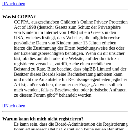
Nach oben
Was ist COPPA?
COPPA, ausgeschrieben Children’s Online Privacy Protection
Act of 1998 (deutsch: Gesetz zum Schutz der Privatsphäre
von Kindern im Internet von 1998) ist ein Gesetz in den
USA, welches festlegt, dass Websites, die möglicherweise
persönliche Daten von Kindern unter 13 Jahren erheben,
hierzu die Zustimmung der Eltern beziehungsweise des oder
der Erziehungsberechtigten benötigen. Wenn du dir unsicher
bist, ob dies auf dich oder die Website, auf der du dich zu
registrieren versuchst, zutrifft, ziehe einen rechtlichen
Beistand zu Rate. Bitte beachte, dass phpBB Limited und der
Besitzer dieses Boards keine Rechtsberatung anbieten kann
und nicht die Anlaufstelle für Rechtsangelegenheiten jeglicher
Art ist; außer solchen, die unter der Frage „An wen soll ich
mich wenden, falls es Beschwerden oder juristische Anfragen
zu diesem Forum gibt?“ behandelt werden.
Nach oben
Warum kann ich mich nicht registrieren?
Es kann sein, dass die Board-Administration die Registrierung
komplett ausgeschaltet hat, damit sich keine neuen Benutzer