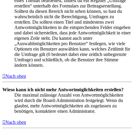
eines Themas bearbeitest, findest du ein Register „Umfrage
erstellen“ unterhalb des Formulars zur Beitragserstellung.
Solltest du diesen Bereich nicht sehen können, so hast du
wahrscheinlich nicht die Berechtigung, Umfragen zu
erstellen. Du solltest einen Titel und mindestens zwei
Antwortmöglichkeiten in die entsprechenden Felder eingeben
und dabei sicherstellen, dass jede Antwortmöglichkeit in einer
eigenen Zeile steht. Du kannst auch unter
„Auswahlmöglichkeiten pro Benutzer“ festlegen, wie viele
Optionen ein Benutzer auswählen kann, welches Zeitlimit für
die Umfrage gilt (0 bedeutet dabei eine zeitlich unbegrenzte
Umfrage) und schließlich, ob die Benutzer ihre Stimme
ändern können.
Nach oben
Wieso kann ich nicht mehr Antwortmöglichkeiten erstellen?
Die maximal zulässige Anzahl von Antwortmöglichkeiten
wird durch die Board-Administration festgelegt. Wenn du
glaubst, mehr Antwortmöglichkeiten als zugelassen zu
benötigen, kontaktiere einen Administrator.
Nach oben