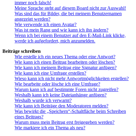
immer noch falsch!
Meine Sprache steht auf diesem Board nicht zur Auswahl!
Was sind das für Bilder, die bei meinem Benutzernamen
angezeigt werden?
Wie verwende ich einen Avatar?
Was ist mein Rang und wie kann ich ihn ändern?
Wenn ich bei einem Benutzer auf den E-Mail-Link klicke,
werde ich aufgefordert, mich anzumelden.
Beiträge schreiben
Wie erstelle ich ein neues Thema oder eine Antwort?
Wie kann ich einen Beitrag bearbeiten oder löschen?
Wie kann ich meinem Beitrag eine Signatur anfügen?
Wie kann ich eine Umfrage erstellen?
Wieso kann ich nicht mehr Antwortmöglichkeiten erstellen?
Wie bearbeite oder lösche ich eine Umfrage?
Warum kann ich auf bestimmte Foren nicht zugreifen?
Weshalb kann ich keine Dateianhänge anfügen?
Weshalb wurde ich verwarnt?
Wie kann ich Beiträge den Moderatoren melden?
Was bewirkt die „Speichern“-Schaltfläche beim Schreiben
eines Beitrags?
Warum muss mein Beitrag erst freigegeben werden?
Wie markiere ich ein Thema als neu?