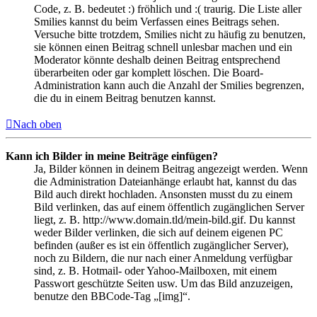
Code, z. B. bedeutet :) fröhlich und :( traurig. Die Liste aller
Smilies kannst du beim Verfassen eines Beitrags sehen.
Versuche bitte trotzdem, Smilies nicht zu häufig zu benutzen,
sie können einen Beitrag schnell unlesbar machen und ein
Moderator könnte deshalb deinen Beitrag entsprechend
überarbeiten oder gar komplett löschen. Die Board-
Administration kann auch die Anzahl der Smilies begrenzen,
die du in einem Beitrag benutzen kannst.
Nach oben
Kann ich Bilder in meine Beiträge einfügen?
Ja, Bilder können in deinem Beitrag angezeigt werden. Wenn
die Administration Dateianhänge erlaubt hat, kannst du das
Bild auch direkt hochladen. Ansonsten musst du zu einem
Bild verlinken, das auf einem öffentlich zugänglichen Server
liegt, z. B. http://www.domain.tld/mein-bild.gif. Du kannst
weder Bilder verlinken, die sich auf deinem eigenen PC
befinden (außer es ist ein öffentlich zugänglicher Server),
noch zu Bildern, die nur nach einer Anmeldung verfügbar
sind, z. B. Hotmail- oder Yahoo-Mailboxen, mit einem
Passwort geschützte Seiten usw. Um das Bild anzuzeigen,
benutze den BBCode-Tag „[img]“.