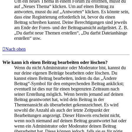
Um ein neues Thema in einem Forum zu eröffnen, musst du
auf „Neues Thema“ klicken. Um auf einen Beitrag zu
antworten, musst du auf „Antworten“ klicken. Es könnte sein,
dass eine Registrierung erforderlich ist, bevor du einen
Beitrag schreiben kannst. Deine Berechtigungen sind jeweils
am Ende der Foren- und der Beitragsansicht aufgelistet. Z. B.
„Du darfst neue Themen erstellen“, „Du darfst Dateianhänge
erstellen“ usw.
Nach oben
Wie kann ich einen Beitrag bearbeiten oder löschen?
Wenn du nicht Administrator oder Moderator bist, kannst du
nur deine eigenen Beiträge bearbeiten oder löschen. Du
kannst einen Beitrag bearbeiten, indem du das „Ändere
Beitrag“-Symbol für den entsprechenden Beitrag anklickst;
eventuell ist dies nur für einen begrenzten Zeitraum nach
seiner Erstellung möglich. Wenn bereits jemand auf deinen
Beitrag geantwortet hat, wird dein Beitrag in der
Themenansicht als überarbeitet gekennzeichnet. Es wird
sowohl die Anzahl als auch der letzte Zeitpunkt der
Bearbeitungen angezeigt. Dieser Hinweis erscheint nicht,
wenn noch niemand auf deinen Beitrag geantwortet hat oder
wenn ein Administrator oder Moderator deinen Beitrag
überarbeitet hat. Diese können jedoch, falls sie es für nötig