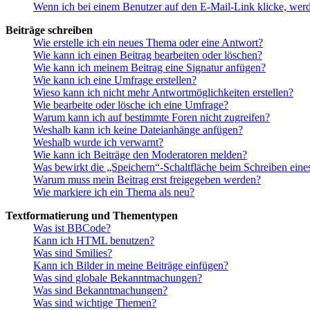
Wenn ich bei einem Benutzer auf den E-Mail-Link klicke, werd
Beiträge schreiben
Wie erstelle ich ein neues Thema oder eine Antwort?
Wie kann ich einen Beitrag bearbeiten oder löschen?
Wie kann ich meinem Beitrag eine Signatur anfügen?
Wie kann ich eine Umfrage erstellen?
Wieso kann ich nicht mehr Antwortmöglichkeiten erstellen?
Wie bearbeite oder lösche ich eine Umfrage?
Warum kann ich auf bestimmte Foren nicht zugreifen?
Weshalb kann ich keine Dateianhänge anfügen?
Weshalb wurde ich verwarnt?
Wie kann ich Beiträge den Moderatoren melden?
Was bewirkt die „Speichern“-Schaltfläche beim Schreiben eine
Warum muss mein Beitrag erst freigegeben werden?
Wie markiere ich ein Thema als neu?
Textformatierung und Thementypen
Was ist BBCode?
Kann ich HTML benutzen?
Was sind Smilies?
Kann ich Bilder in meine Beiträge einfügen?
Was sind globale Bekanntmachungen?
Was sind Bekanntmachungen?
Was sind wichtige Themen?