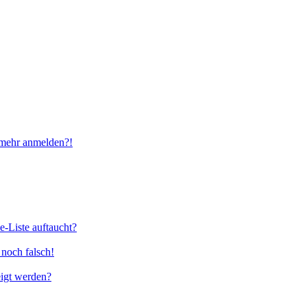
t mehr anmelden?!
e-Liste auftaucht?
 noch falsch!
eigt werden?