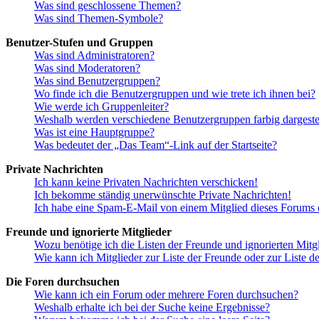
Was sind geschlossene Themen?
Was sind Themen-Symbole?
Benutzer-Stufen und Gruppen
Was sind Administratoren?
Was sind Moderatoren?
Was sind Benutzergruppen?
Wo finde ich die Benutzergruppen und wie trete ich ihnen bei?
Wie werde ich Gruppenleiter?
Weshalb werden verschiedene Benutzergruppen farbig dargestel
Was ist eine Hauptgruppe?
Was bedeutet der „Das Team“-Link auf der Startseite?
Private Nachrichten
Ich kann keine Privaten Nachrichten verschicken!
Ich bekomme ständig unerwünschte Private Nachrichten!
Ich habe eine Spam-E-Mail von einem Mitglied dieses Forums e
Freunde und ignorierte Mitglieder
Wozu benötige ich die Listen der Freunde und ignorierten Mitg
Wie kann ich Mitglieder zur Liste der Freunde oder zur Liste d
Die Foren durchsuchen
Wie kann ich ein Forum oder mehrere Foren durchsuchen?
Weshalb erhalte ich bei der Suche keine Ergebnisse?