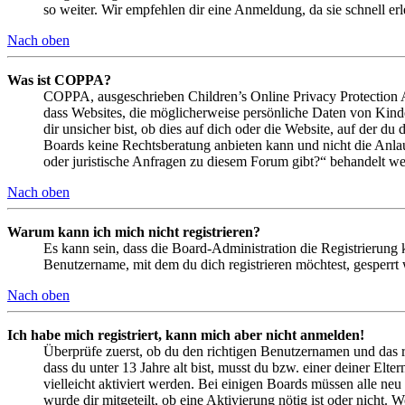
so weiter. Wir empfehlen dir eine Anmeldung, da sie schnell erled
Nach oben
Was ist COPPA?
COPPA, ausgeschrieben Children’s Online Privacy Protection Ac
dass Websites, die möglicherweise persönliche Daten von Kind
dir unsicher bist, ob dies auf dich oder die Website, auf der du 
Boards keine Rechtsberatung anbieten kann und nicht die Anlauf
oder juristische Anfragen zu diesem Forum gibt?“ behandelt w
Nach oben
Warum kann ich mich nicht registrieren?
Es kann sein, dass die Board-Administration die Registrierung
Benutzername, mit dem du dich registrieren möchtest, gesperrt
Nach oben
Ich habe mich registriert, kann mich aber nicht anmelden!
Überprüfe zuerst, ob du den richtigen Benutzernamen und das 
dass du unter 13 Jahre alt bist, musst du bzw. einer deiner Elt
vielleicht aktiviert werden. Bei einigen Boards müssen alle neu
wurde dir mitgeteilt, ob eine Aktivierung nötig ist oder nicht