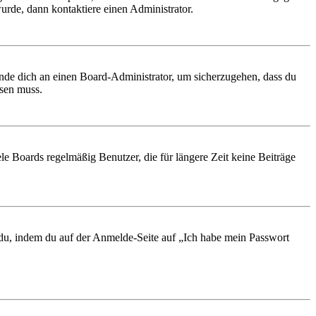
urde, dann kontaktiere einen Administrator.
ende dich an einen Board-Administrator, um sicherzugehen, dass du
ösen muss.
le Boards regelmäßig Benutzer, die für längere Zeit keine Beiträge
t du, indem du auf der Anmelde-Seite auf „Ich habe mein Passwort