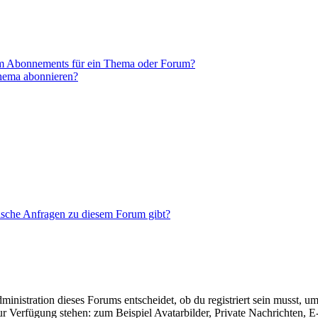
em Abonnements für ein Thema oder Forum?
Thema abonnieren?
tische Anfragen zu diesem Forum gibt?
istration dieses Forums entscheidet, ob du registriert sein musst, um Be
zur Verfügung stehen: zum Beispiel Avatarbilder, Private Nachrichten, 