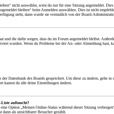
en“ nicht auswählst, wirst du nur für eine Sitzung angemeldet. Dies
Angemeldet bleiben“ beim Anmelden auswählen. Dies ist nicht empfehle
Verfügung steht, dann wurde sie vermutlich von der Board-Administratio
 hat und die dafür sorgen, dass du im Forum angemeldet bleibst. Außer
tiviert wurden. Wenn du Probleme bei der An- oder Abmeldung hast, ka
 in der Datenbank des Boards gespeichert. Um diese zu ändern, gehe in
t kannst du alle deine Einstellungen ändern.
-Liste auftaucht?
n eine Option „Meinen Online-Status während dieser Sitzung verbergen
t dann als unsichtbarer Besucher gezählt.