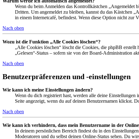
Warum werde ich automatisch abgemeldet?
Wenn du beim Anmelden das Kontrollkästchen „Angemeldet bleib
Dritten. Um angemeldet zu bleiben, kannst du das Kästchen „
in einem Internetcafé, befindest. Wenn diese Option nicht zur 
Nach oben
Wozu ist die Funktion „Alle Cookies löschen“?
„Alle Cookies löschen“ löscht die Cookies, die phpBB erstellt
„Gelesen“-Status – sofern sie von der Board-Administration ak
Nach oben
Benutzerpräferenzen und -einstellungen
Wie kann ich meine Einstellungen ändern?
Wenn du dich registriert hast, werden alle deine Einstellungen
Seite angezeigt, wenn du auf deinen Benutzernamen klickst. Dor
Nach oben
Wie kann ich verhindern, dass mein Benutzername in der Online
In deinem persönlichen Bereich findest du in den Einstellunge
Moderatoren und du selbst deinen Online-Status sehen. Du wirs