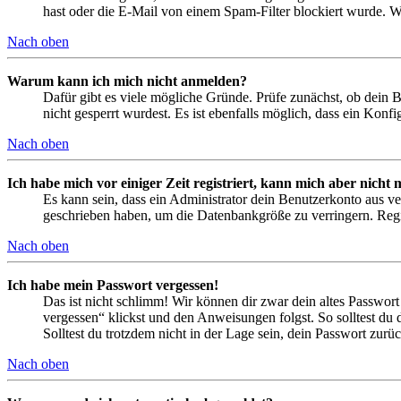
hast oder die E-Mail von einem Spam-Filter blockiert wurde. We
Nach oben
Warum kann ich mich nicht anmelden?
Dafür gibt es viele mögliche Gründe. Prüfe zunächst, ob dein 
nicht gesperrt wurdest. Es ist ebenfalls möglich, dass ein Konf
Nach oben
Ich habe mich vor einiger Zeit registriert, kann mich aber nich
Es kann sein, dass ein Administrator dein Benutzerkonto aus ve
geschrieben haben, um die Datenbankgröße zu verringern. Regis
Nach oben
Ich habe mein Passwort vergessen!
Das ist nicht schlimm! Wir können dir zwar dein altes Passwort
vergessen“ klickst und den Anweisungen folgst. So solltest du
Solltest du trotzdem nicht in der Lage sein, dein Passwort zur
Nach oben