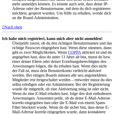
mehr anmelden können. Es könnte auch sein, dass deine IP-
Adresse oder der Benutzername, mit dem du dich registrieren
möchtest, gesperrt wurden. Um Hilfe zu erhalten, wende dich
an die Board-Administration.
Nach oben
Ich habe mich registriert, kann mich aber nicht anmelden!
Überprüfe zuerst, ob du den richtigen Benutzernamen und das
richtige Passwort eingegeben hast. Wenn diese stimmen, dann
gibt es zwei Möglichkeiten. Wenn
COPPA
aktiviert ist und du
angegeben hast, dass du unter 13 Jahre alt bist, musst du bzw.
einer deiner Eltern oder deiner Erziehungsberechtigten den
Anweisungen folgen, die du erhalten hast. Wenn dies nicht
der Fall ist, muss dein Benutzerkonto vielleicht aktiviert
werden. Bei einigen Boards müssen alle neu angemeldeten
Mitglieder erst freigeschaltet werden – entweder musst du dies
selbst erledigen oder ein Administrator. Bei der Registrierung
wurde dir mitgeteilt, ob eine Aktivierung nötig ist oder nicht.
Wenn du eine E-Mail erhalten hast, folge den dort enthaltenen
Anweisungen. Ansonsten prüfe, ob du deine E-Mail-Adresse
korrekt eingegeben hast oder die E-Mail von einem Spam-
Filter blockiert wurde. Wenn du dir sicher bist, dass deine E-
Mail-Adresse korrekt eingegeben wurde, dann kontaktiere