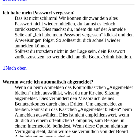
Ich habe mein Passwort vergessen!
Das ist nicht schlimm! Wir können dir zwar dein altes
Passwort nicht wieder mitteilen, du kannst es jedoch
zurücksetzen. Dies machst du, indem du auf der Anmelde-
Seite auf „Ich habe mein Passwort vergessen“ klickst und den
Anweisungen folgst. So solltest du dich schnell wieder
anmelden können.
Solltest du trotzdem nicht in der Lage sein, dein Passwort
zurückzusetzen, so wende dich an die Board-Administration.
Nach oben
Warum werde ich automatisch abgemeldet?
Wenn du beim Anmelden das Kontrollkästchen „Angemeldet
bleiben“ nicht auswählst, wirst du nur für eine Sitzung
angemeldet. Dies verhindert den Missbrauch deines
Benutzerkontos durch einen Dritten. Um angemeldet zu
bleiben, kannst du das Kästchen „Angemeldet bleiben“ beim
Anmelden auswählen. Dies ist nicht empfehlenswert, wenn
du dich an einem öffentlichen Computer, zum Beispiel in
einem Internetcafé, befindest. Wenn diese Option nicht zur
Verfügung steht, dann wurde sie vermutlich von der Board-
Administration ausgeschaltet.