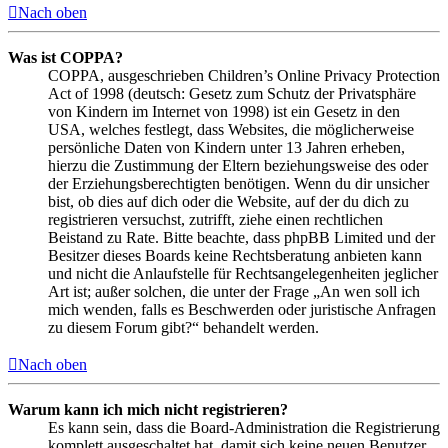
Nach oben
Was ist COPPA?
COPPA, ausgeschrieben Children’s Online Privacy Protection
Act of 1998 (deutsch: Gesetz zum Schutz der Privatsphäre
von Kindern im Internet von 1998) ist ein Gesetz in den
USA, welches festlegt, dass Websites, die möglicherweise
persönliche Daten von Kindern unter 13 Jahren erheben,
hierzu die Zustimmung der Eltern beziehungsweise des oder
der Erziehungsberechtigten benötigen. Wenn du dir unsicher
bist, ob dies auf dich oder die Website, auf der du dich zu
registrieren versuchst, zutrifft, ziehe einen rechtlichen
Beistand zu Rate. Bitte beachte, dass phpBB Limited und der
Besitzer dieses Boards keine Rechtsberatung anbieten kann
und nicht die Anlaufstelle für Rechtsangelegenheiten jeglicher
Art ist; außer solchen, die unter der Frage „An wen soll ich
mich wenden, falls es Beschwerden oder juristische Anfragen
zu diesem Forum gibt?“ behandelt werden.
Nach oben
Warum kann ich mich nicht registrieren?
Es kann sein, dass die Board-Administration die Registrierung
komplett ausgeschaltet hat, damit sich keine neuen Benutzer