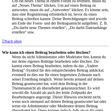
Um ein neues Thema in einem Forum zu eröffnen, musst du
auf „Neues Thema“ klicken. Um auf einen Beitrag zu
antworten, musst du auf „Antworten“ klicken. Es könnte sein,
dass eine Registrierung erforderlich ist, bevor du einen
Beitrag schreiben kannst. Deine Berechtigungen sind jeweils
am Ende der Foren- und der Beitragsansicht aufgelistet. Z. B.
„Du darfst neue Themen erstellen“, „Du darfst Dateianhänge
erstellen“ usw.
Nach oben
Wie kann ich einen Beitrag bearbeiten oder löschen?
Wenn du nicht Administrator oder Moderator bist, kannst du
nur deine eigenen Beiträge bearbeiten oder löschen. Du
kannst einen Beitrag bearbeiten, indem du das „Ändere
Beitrag“-Symbol für den entsprechenden Beitrag anklickst;
eventuell ist dies nur für einen begrenzten Zeitraum nach
seiner Erstellung möglich. Wenn bereits jemand auf deinen
Beitrag geantwortet hat, wird dein Beitrag in der
Themenansicht als überarbeitet gekennzeichnet. Es wird
sowohl die Anzahl als auch der letzte Zeitpunkt der
Bearbeitungen angezeigt. Dieser Hinweis erscheint nicht,
wenn noch niemand auf deinen Beitrag geantwortet hat oder
wenn ein Administrator oder Moderator deinen Beitrag
überarbeitet hat. Diese können jedoch, falls sie es für nötig