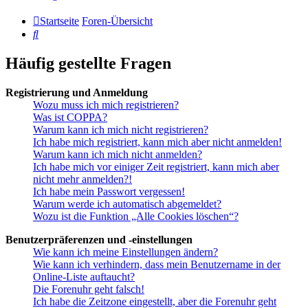
Startseite
Foren-Übersicht
Suche
Häufig gestellte Fragen
Registrierung und Anmeldung
Wozu muss ich mich registrieren?
Was ist COPPA?
Warum kann ich mich nicht registrieren?
Ich habe mich registriert, kann mich aber nicht anmelden!
Warum kann ich mich nicht anmelden?
Ich habe mich vor einiger Zeit registriert, kann mich aber
nicht mehr anmelden?!
Ich habe mein Passwort vergessen!
Warum werde ich automatisch abgemeldet?
Wozu ist die Funktion „Alle Cookies löschen“?
Benutzerpräferenzen und -einstellungen
Wie kann ich meine Einstellungen ändern?
Wie kann ich verhindern, dass mein Benutzername in der
Online-Liste auftaucht?
Die Forenuhr geht falsch!
Ich habe die Zeitzone eingestellt, aber die Forenuhr geht