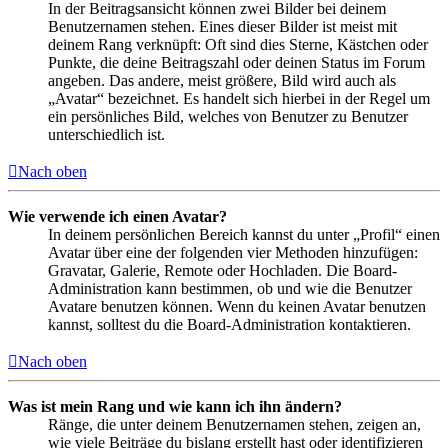
In der Beitragsansicht können zwei Bilder bei deinem
Benutzernamen stehen. Eines dieser Bilder ist meist mit
deinem Rang verknüpft: Oft sind dies Sterne, Kästchen oder
Punkte, die deine Beitragszahl oder deinen Status im Forum
angeben. Das andere, meist größere, Bild wird auch als
„Avatar“ bezeichnet. Es handelt sich hierbei in der Regel um
ein persönliches Bild, welches von Benutzer zu Benutzer
unterschiedlich ist.
Nach oben
Wie verwende ich einen Avatar?
In deinem persönlichen Bereich kannst du unter „Profil“ einen
Avatar über eine der folgenden vier Methoden hinzufügen:
Gravatar, Galerie, Remote oder Hochladen. Die Board-
Administration kann bestimmen, ob und wie die Benutzer
Avatare benutzen können. Wenn du keinen Avatar benutzen
kannst, solltest du die Board-Administration kontaktieren.
Nach oben
Was ist mein Rang und wie kann ich ihn ändern?
Ränge, die unter deinem Benutzernamen stehen, zeigen an,
wie viele Beiträge du bislang erstellt hast oder identifizieren