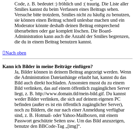
Code, z. B. bedeutet :) fröhlich und :( traurig. Die Liste aller
Smilies kannst du beim Verfassen eines Beitrags sehen.
Versuche bitte trotzdem, Smilies nicht zu häufig zu benutzen,
sie können einen Beitrag schnell unlesbar machen und ein
Moderator könnte deshalb deinen Beitrag entsprechend
überarbeiten oder gar komplett löschen. Die Board-
Administration kann auch die Anzahl der Smilies begrenzen,
die du in einem Beitrag benutzen kannst.
Nach oben
Kann ich Bilder in meine Beiträge einfügen?
Ja, Bilder können in deinem Beitrag angezeigt werden. Wenn
die Administration Dateianhänge erlaubt hat, kannst du das
Bild auch direkt hochladen. Ansonsten musst du zu einem
Bild verlinken, das auf einem öffentlich zugänglichen Server
liegt, z. B. http://www.domain.tld/mein-bild.gif. Du kannst
weder Bilder verlinken, die sich auf deinem eigenen PC
befinden (außer es ist ein öffentlich zugänglicher Server),
noch zu Bildern, die nur nach einer Anmeldung verfügbar
sind, z. B. Hotmail- oder Yahoo-Mailboxen, mit einem
Passwort geschützte Seiten usw. Um das Bild anzuzeigen,
benutze den BBCode-Tag „[img]“.