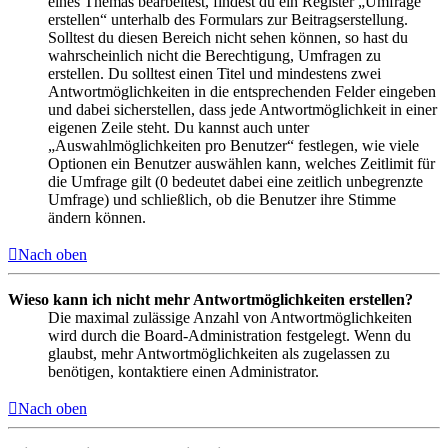
eines Themas bearbeitest, findest du ein Register „Umfrage
erstellen“ unterhalb des Formulars zur Beitragserstellung.
Solltest du diesen Bereich nicht sehen können, so hast du
wahrscheinlich nicht die Berechtigung, Umfragen zu
erstellen. Du solltest einen Titel und mindestens zwei
Antwortmöglichkeiten in die entsprechenden Felder eingeben
und dabei sicherstellen, dass jede Antwortmöglichkeit in einer
eigenen Zeile steht. Du kannst auch unter
„Auswahlmöglichkeiten pro Benutzer“ festlegen, wie viele
Optionen ein Benutzer auswählen kann, welches Zeitlimit für
die Umfrage gilt (0 bedeutet dabei eine zeitlich unbegrenzte
Umfrage) und schließlich, ob die Benutzer ihre Stimme
ändern können.
Nach oben
Wieso kann ich nicht mehr Antwortmöglichkeiten erstellen?
Die maximal zulässige Anzahl von Antwortmöglichkeiten
wird durch die Board-Administration festgelegt. Wenn du
glaubst, mehr Antwortmöglichkeiten als zugelassen zu
benötigen, kontaktiere einen Administrator.
Nach oben