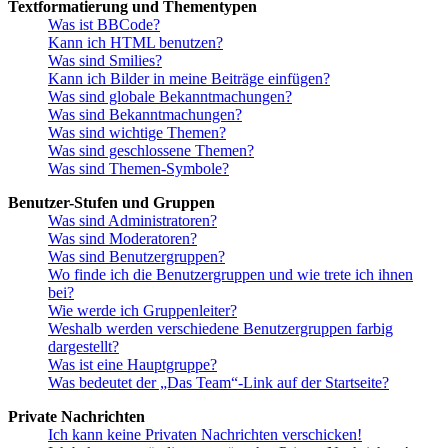
Textformatierung und Thementypen
Was ist BBCode?
Kann ich HTML benutzen?
Was sind Smilies?
Kann ich Bilder in meine Beiträge einfügen?
Was sind globale Bekanntmachungen?
Was sind Bekanntmachungen?
Was sind wichtige Themen?
Was sind geschlossene Themen?
Was sind Themen-Symbole?
Benutzer-Stufen und Gruppen
Was sind Administratoren?
Was sind Moderatoren?
Was sind Benutzergruppen?
Wo finde ich die Benutzergruppen und wie trete ich ihnen
bei?
Wie werde ich Gruppenleiter?
Weshalb werden verschiedene Benutzergruppen farbig
dargestellt?
Was ist eine Hauptgruppe?
Was bedeutet der „Das Team“-Link auf der Startseite?
Private Nachrichten
Ich kann keine Privaten Nachrichten verschicken!