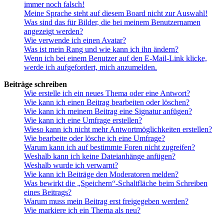
immer noch falsch!
Meine Sprache steht auf diesem Board nicht zur Auswahl!
Was sind das für Bilder, die bei meinem Benutzernamen
angezeigt werden?
Wie verwende ich einen Avatar?
Was ist mein Rang und wie kann ich ihn ändern?
Wenn ich bei einem Benutzer auf den E-Mail-Link klicke,
werde ich aufgefordert, mich anzumelden.
Beiträge schreiben
Wie erstelle ich ein neues Thema oder eine Antwort?
Wie kann ich einen Beitrag bearbeiten oder löschen?
Wie kann ich meinem Beitrag eine Signatur anfügen?
Wie kann ich eine Umfrage erstellen?
Wieso kann ich nicht mehr Antwortmöglichkeiten erstellen?
Wie bearbeite oder lösche ich eine Umfrage?
Warum kann ich auf bestimmte Foren nicht zugreifen?
Weshalb kann ich keine Dateianhänge anfügen?
Weshalb wurde ich verwarnt?
Wie kann ich Beiträge den Moderatoren melden?
Was bewirkt die „Speichern“-Schaltfläche beim Schreiben
eines Beitrags?
Warum muss mein Beitrag erst freigegeben werden?
Wie markiere ich ein Thema als neu?