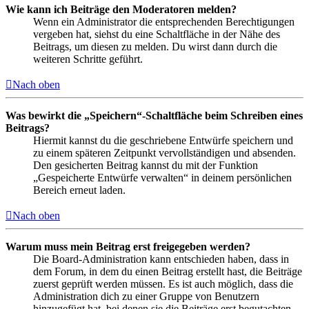
Wie kann ich Beiträge den Moderatoren melden?
Wenn ein Administrator die entsprechenden Berechtigungen
vergeben hat, siehst du eine Schaltfläche in der Nähe des
Beitrags, um diesen zu melden. Du wirst dann durch die
weiteren Schritte geführt.
Nach oben
Was bewirkt die „Speichern“-Schaltfläche beim Schreiben eines
Beitrags?
Hiermit kannst du die geschriebene Entwürfe speichern und
zu einem späteren Zeitpunkt vervollständigen und absenden.
Den gesicherten Beitrag kannst du mit der Funktion
„Gespeicherte Entwürfe verwalten“ in deinem persönlichen
Bereich erneut laden.
Nach oben
Warum muss mein Beitrag erst freigegeben werden?
Die Board-Administration kann entschieden haben, dass in
dem Forum, in dem du einen Beitrag erstellt hast, die Beiträge
zuerst geprüft werden müssen. Es ist auch möglich, dass die
Administration dich zu einer Gruppe von Benutzern
hinzugefügt hat, bei denen sie die Beiträge erst begutachten