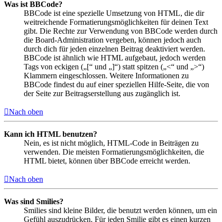
Was ist BBCode?
BBCode ist eine spezielle Umsetzung von HTML, die dir
weitreichende Formatierungsmöglichkeiten für deinen Text
gibt. Die Rechte zur Verwendung von BBCode werden durch
die Board-Administration vergeben, können jedoch auch
durch dich für jeden einzelnen Beitrag deaktiviert werden.
BBCode ist ähnlich wie HTML aufgebaut, jedoch werden
Tags von eckigen („[“ und „]“) statt spitzen („<“ und „>“)
Klammern eingeschlossen. Weitere Informationen zu
BBCode findest du auf einer speziellen Hilfe-Seite, die von
der Seite zur Beitragserstellung aus zugänglich ist.
Nach oben
Kann ich HTML benutzen?
Nein, es ist nicht möglich, HTML-Code in Beiträgen zu
verwenden. Die meisten Formatierungsmöglichkeiten, die
HTML bietet, können über BBCode erreicht werden.
Nach oben
Was sind Smilies?
Smilies sind kleine Bilder, die benutzt werden können, um ein
Gefühl auszudrücken. Für jeden Smilie gibt es einen kurzen