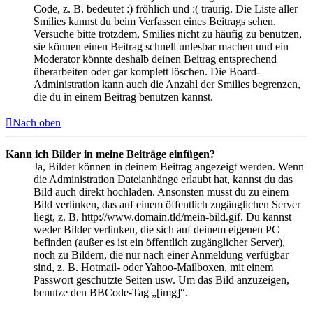
Code, z. B. bedeutet :) fröhlich und :( traurig. Die Liste aller
Smilies kannst du beim Verfassen eines Beitrags sehen.
Versuche bitte trotzdem, Smilies nicht zu häufig zu benutzen,
sie können einen Beitrag schnell unlesbar machen und ein
Moderator könnte deshalb deinen Beitrag entsprechend
überarbeiten oder gar komplett löschen. Die Board-
Administration kann auch die Anzahl der Smilies begrenzen,
die du in einem Beitrag benutzen kannst.
Nach oben
Kann ich Bilder in meine Beiträge einfügen?
Ja, Bilder können in deinem Beitrag angezeigt werden. Wenn
die Administration Dateianhänge erlaubt hat, kannst du das
Bild auch direkt hochladen. Ansonsten musst du zu einem
Bild verlinken, das auf einem öffentlich zugänglichen Server
liegt, z. B. http://www.domain.tld/mein-bild.gif. Du kannst
weder Bilder verlinken, die sich auf deinem eigenen PC
befinden (außer es ist ein öffentlich zugänglicher Server),
noch zu Bildern, die nur nach einer Anmeldung verfügbar
sind, z. B. Hotmail- oder Yahoo-Mailboxen, mit einem
Passwort geschützte Seiten usw. Um das Bild anzuzeigen,
benutze den BBCode-Tag „[img]“.