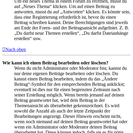
Um ein neues Thema in einem Forum zu eröffnen, musst du
auf „Neues Thema“ klicken. Um auf einen Beitrag zu
antworten, musst du auf „Antworten“ klicken. Es könnte sein,
dass eine Registrierung erforderlich ist, bevor du einen
Beitrag schreiben kannst. Deine Berechtigungen sind jeweils
am Ende der Foren- und der Beitragsansicht aufgelistet. Z. B.
„Du darfst neue Themen erstellen“, „Du darfst Dateianhänge
erstellen“ usw.
Nach oben
Wie kann ich einen Beitrag bearbeiten oder löschen?
Wenn du nicht Administrator oder Moderator bist, kannst du
nur deine eigenen Beiträge bearbeiten oder löschen. Du
kannst einen Beitrag bearbeiten, indem du das „Ändere
Beitrag“-Symbol für den entsprechenden Beitrag anklickst;
eventuell ist dies nur für einen begrenzten Zeitraum nach
seiner Erstellung möglich. Wenn bereits jemand auf deinen
Beitrag geantwortet hat, wird dein Beitrag in der
Themenansicht als überarbeitet gekennzeichnet. Es wird
sowohl die Anzahl als auch der letzte Zeitpunkt der
Bearbeitungen angezeigt. Dieser Hinweis erscheint nicht,
wenn noch niemand auf deinen Beitrag geantwortet hat oder
wenn ein Administrator oder Moderator deinen Beitrag
überarbeitet hat. Diese können jedoch, falls sie es für nötig