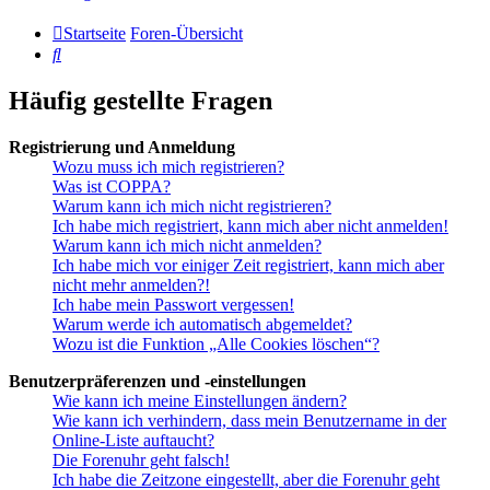
Startseite
Foren-Übersicht
Suche
Häufig gestellte Fragen
Registrierung und Anmeldung
Wozu muss ich mich registrieren?
Was ist COPPA?
Warum kann ich mich nicht registrieren?
Ich habe mich registriert, kann mich aber nicht anmelden!
Warum kann ich mich nicht anmelden?
Ich habe mich vor einiger Zeit registriert, kann mich aber
nicht mehr anmelden?!
Ich habe mein Passwort vergessen!
Warum werde ich automatisch abgemeldet?
Wozu ist die Funktion „Alle Cookies löschen“?
Benutzerpräferenzen und -einstellungen
Wie kann ich meine Einstellungen ändern?
Wie kann ich verhindern, dass mein Benutzername in der
Online-Liste auftaucht?
Die Forenuhr geht falsch!
Ich habe die Zeitzone eingestellt, aber die Forenuhr geht