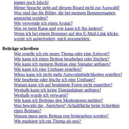
immer noch falsch!
Meine Sprache steht auf diesem Board nicht zur Auswahl!
Was sind das für Bilder, die bei meinem Benutzernamen
angezeigt werden?
Wie verwende ich einen Avatar?
Was ist mein Rang und wie kann ich ihn ändern?
Wenn ich bei einem Benutzer auf den E-Mail-Link klicke,
werde ich aufgefordert, mich anzumelden.
Beiträge schreiben
Wie erstelle ich ein neues Thema oder eine Antwort?
Wie kann ich einen Beitrag bearbeiten oder löschen?
Wie kann ich meinem Beitrag eine Signatur anfügen?
Wie kann ich eine Umfrage erstellen?
Wieso kann ich nicht mehr Antwortmöglichkeiten erstellen?
Wie bearbeite oder lösche ich eine Umfrage?
Warum kann ich auf bestimmte Foren nicht zugreifen?
Weshalb kann ich keine Dateianhänge anfügen?
Weshalb wurde ich verwarnt?
Wie kann ich Beiträge den Moderatoren melden?
Was bewirkt die „Speichern“-Schaltfläche beim Schreiben
eines Beitrags?
Warum muss mein Beitrag erst freigegeben werden?
Wie markiere ich ein Thema als neu?