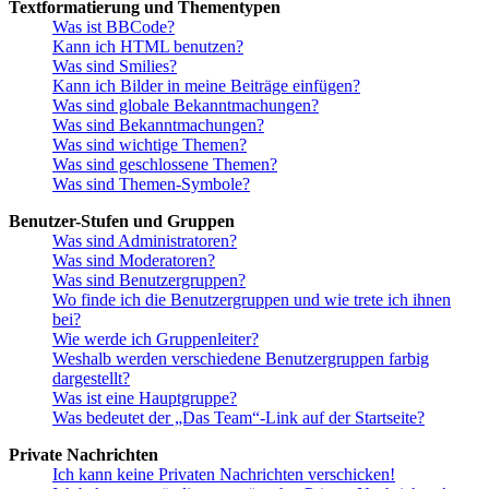
Textformatierung und Thementypen
Was ist BBCode?
Kann ich HTML benutzen?
Was sind Smilies?
Kann ich Bilder in meine Beiträge einfügen?
Was sind globale Bekanntmachungen?
Was sind Bekanntmachungen?
Was sind wichtige Themen?
Was sind geschlossene Themen?
Was sind Themen-Symbole?
Benutzer-Stufen und Gruppen
Was sind Administratoren?
Was sind Moderatoren?
Was sind Benutzergruppen?
Wo finde ich die Benutzergruppen und wie trete ich ihnen
bei?
Wie werde ich Gruppenleiter?
Weshalb werden verschiedene Benutzergruppen farbig
dargestellt?
Was ist eine Hauptgruppe?
Was bedeutet der „Das Team“-Link auf der Startseite?
Private Nachrichten
Ich kann keine Privaten Nachrichten verschicken!