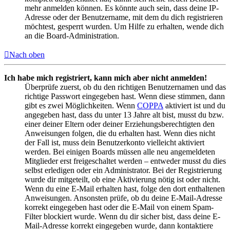
mehr anmelden können. Es könnte auch sein, dass deine IP-
Adresse oder der Benutzername, mit dem du dich registrieren
möchtest, gesperrt wurden. Um Hilfe zu erhalten, wende dich
an die Board-Administration.
Nach oben
Ich habe mich registriert, kann mich aber nicht anmelden!
Überprüfe zuerst, ob du den richtigen Benutzernamen und das
richtige Passwort eingegeben hast. Wenn diese stimmen, dann
gibt es zwei Möglichkeiten. Wenn
COPPA
aktiviert ist und du
angegeben hast, dass du unter 13 Jahre alt bist, musst du bzw.
einer deiner Eltern oder deiner Erziehungsberechtigten den
Anweisungen folgen, die du erhalten hast. Wenn dies nicht
der Fall ist, muss dein Benutzerkonto vielleicht aktiviert
werden. Bei einigen Boards müssen alle neu angemeldeten
Mitglieder erst freigeschaltet werden – entweder musst du dies
selbst erledigen oder ein Administrator. Bei der Registrierung
wurde dir mitgeteilt, ob eine Aktivierung nötig ist oder nicht.
Wenn du eine E-Mail erhalten hast, folge den dort enthaltenen
Anweisungen. Ansonsten prüfe, ob du deine E-Mail-Adresse
korrekt eingegeben hast oder die E-Mail von einem Spam-
Filter blockiert wurde. Wenn du dir sicher bist, dass deine E-
Mail-Adresse korrekt eingegeben wurde, dann kontaktiere