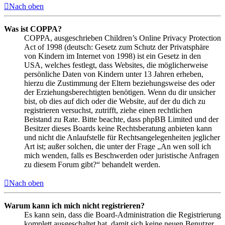
Nach oben
Was ist COPPA?
COPPA, ausgeschrieben Children’s Online Privacy Protection
Act of 1998 (deutsch: Gesetz zum Schutz der Privatsphäre
von Kindern im Internet von 1998) ist ein Gesetz in den
USA, welches festlegt, dass Websites, die möglicherweise
persönliche Daten von Kindern unter 13 Jahren erheben,
hierzu die Zustimmung der Eltern beziehungsweise des oder
der Erziehungsberechtigten benötigen. Wenn du dir unsicher
bist, ob dies auf dich oder die Website, auf der du dich zu
registrieren versuchst, zutrifft, ziehe einen rechtlichen
Beistand zu Rate. Bitte beachte, dass phpBB Limited und der
Besitzer dieses Boards keine Rechtsberatung anbieten kann
und nicht die Anlaufstelle für Rechtsangelegenheiten jeglicher
Art ist; außer solchen, die unter der Frage „An wen soll ich
mich wenden, falls es Beschwerden oder juristische Anfragen
zu diesem Forum gibt?“ behandelt werden.
Nach oben
Warum kann ich mich nicht registrieren?
Es kann sein, dass die Board-Administration die Registrierung
komplett ausgeschaltet hat, damit sich keine neuen Benutzer