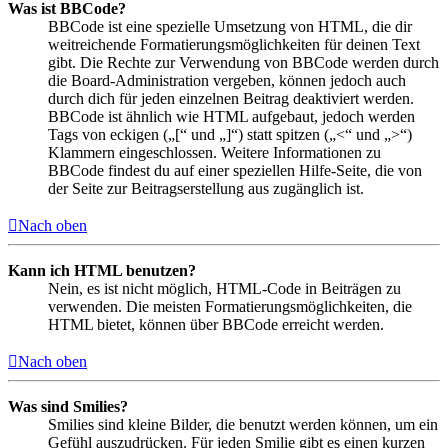
Was ist BBCode?
BBCode ist eine spezielle Umsetzung von HTML, die dir
weitreichende Formatierungsmöglichkeiten für deinen Text
gibt. Die Rechte zur Verwendung von BBCode werden durch
die Board-Administration vergeben, können jedoch auch
durch dich für jeden einzelnen Beitrag deaktiviert werden.
BBCode ist ähnlich wie HTML aufgebaut, jedoch werden
Tags von eckigen („[“ und „]“) statt spitzen („<“ und „>“)
Klammern eingeschlossen. Weitere Informationen zu
BBCode findest du auf einer speziellen Hilfe-Seite, die von
der Seite zur Beitragserstellung aus zugänglich ist.
Nach oben
Kann ich HTML benutzen?
Nein, es ist nicht möglich, HTML-Code in Beiträgen zu
verwenden. Die meisten Formatierungsmöglichkeiten, die
HTML bietet, können über BBCode erreicht werden.
Nach oben
Was sind Smilies?
Smilies sind kleine Bilder, die benutzt werden können, um ein
Gefühl auszudrücken. Für jeden Smilie gibt es einen kurzen