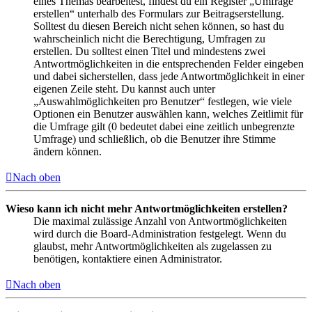
eines Themas bearbeitest, findest du ein Register „Umfrage
erstellen“ unterhalb des Formulars zur Beitragserstellung.
Solltest du diesen Bereich nicht sehen können, so hast du
wahrscheinlich nicht die Berechtigung, Umfragen zu
erstellen. Du solltest einen Titel und mindestens zwei
Antwortmöglichkeiten in die entsprechenden Felder eingeben
und dabei sicherstellen, dass jede Antwortmöglichkeit in einer
eigenen Zeile steht. Du kannst auch unter
„Auswahlmöglichkeiten pro Benutzer“ festlegen, wie viele
Optionen ein Benutzer auswählen kann, welches Zeitlimit für
die Umfrage gilt (0 bedeutet dabei eine zeitlich unbegrenzte
Umfrage) und schließlich, ob die Benutzer ihre Stimme
ändern können.
Nach oben
Wieso kann ich nicht mehr Antwortmöglichkeiten erstellen?
Die maximal zulässige Anzahl von Antwortmöglichkeiten
wird durch die Board-Administration festgelegt. Wenn du
glaubst, mehr Antwortmöglichkeiten als zugelassen zu
benötigen, kontaktiere einen Administrator.
Nach oben