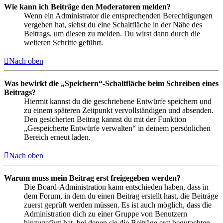
Wie kann ich Beiträge den Moderatoren melden?
Wenn ein Administrator die entsprechenden Berechtigungen
vergeben hat, siehst du eine Schaltfläche in der Nähe des
Beitrags, um diesen zu melden. Du wirst dann durch die
weiteren Schritte geführt.
Nach oben
Was bewirkt die „Speichern“-Schaltfläche beim Schreiben eines
Beitrags?
Hiermit kannst du die geschriebene Entwürfe speichern und
zu einem späteren Zeitpunkt vervollständigen und absenden.
Den gesicherten Beitrag kannst du mit der Funktion
„Gespeicherte Entwürfe verwalten“ in deinem persönlichen
Bereich erneut laden.
Nach oben
Warum muss mein Beitrag erst freigegeben werden?
Die Board-Administration kann entschieden haben, dass in
dem Forum, in dem du einen Beitrag erstellt hast, die Beiträge
zuerst geprüft werden müssen. Es ist auch möglich, dass die
Administration dich zu einer Gruppe von Benutzern
hinzugefügt hat, bei denen sie die Beiträge erst begutachten