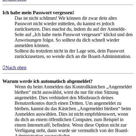
Ich habe mein Passwort vergessen!
Das ist nicht schlimm! Wir können dir zwar dein altes
Passwort nicht wieder mitteilen, du kannst es jedoch
zurücksetzen. Dies machst du, indem du auf der Anmelde-
Seite auf „Ich habe mein Passwort vergessen“ klickst und den
Anweisungen folgst. So solltest du dich schnell wieder
anmelden können.
Solltest du trotzdem nicht in der Lage sein, dein Passwort
zurückzusetzen, so wende dich an die Board-Administration.
Nach oben
Warum werde ich automatisch abgemeldet?
Wenn du beim Anmelden das Kontrollkästchen „Angemeldet
bleiben“ nicht auswählst, wirst du nur für eine Sitzung
angemeldet. Dies verhindert den Missbrauch deines
Benutzerkontos durch einen Dritten. Um angemeldet zu
bleiben, kannst du das Kästchen „Angemeldet bleiben“ beim
Anmelden auswählen. Dies ist nicht empfehlenswert, wenn
du dich an einem öffentlichen Computer, zum Beispiel in
einem Internetcafé, befindest. Wenn diese Option nicht zur
Verfügung steht, dann wurde sie vermutlich von der Board-
Administration ausgeschaltet.