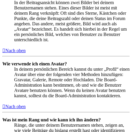
In der Beitragsansicht können zwei Bilder bei deinem
Benutzernamen stehen. Eines dieser Bilder ist meist mit
deinem Rang verknüpft: Oft sind dies Sterne, Kästchen oder
Punkte, die deine Beitragszahl oder deinen Status im Forum
angeben. Das andere, meist größere, Bild wird auch als
„Avatar“ bezeichnet. Es handelt sich hierbei in der Regel um
ein persönliches Bild, welches von Benutzer zu Benutzer
unterschiedlich ist.
Nach oben
Wie verwende ich einen Avatar?
In deinem persönlichen Bereich kannst du unter „Profil“ einen
Avatar über eine der folgenden vier Methoden hinzufügen:
Gravatar, Galerie, Remote oder Hochladen. Die Board-
Administration kann bestimmen, ob und wie die Benutzer
Avatare benutzen können. Wenn du keinen Avatar benutzen
kannst, solltest du die Board-Administration kontaktieren.
Nach oben
Was ist mein Rang und wie kann ich ihn ändern?
Ränge, die unter deinem Benutzernamen stehen, zeigen an,
wie viele Beiträge du bislang erstellt hast oder identifizieren