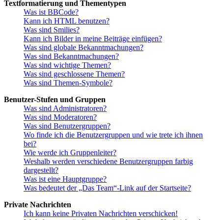
Textformatierung und Thementypen
Was ist BBCode?
Kann ich HTML benutzen?
Was sind Smilies?
Kann ich Bilder in meine Beiträge einfügen?
Was sind globale Bekanntmachungen?
Was sind Bekanntmachungen?
Was sind wichtige Themen?
Was sind geschlossene Themen?
Was sind Themen-Symbole?
Benutzer-Stufen und Gruppen
Was sind Administratoren?
Was sind Moderatoren?
Was sind Benutzergruppen?
Wo finde ich die Benutzergruppen und wie trete ich ihnen
bei?
Wie werde ich Gruppenleiter?
Weshalb werden verschiedene Benutzergruppen farbig
dargestellt?
Was ist eine Hauptgruppe?
Was bedeutet der „Das Team“-Link auf der Startseite?
Private Nachrichten
Ich kann keine Privaten Nachrichten verschicken!