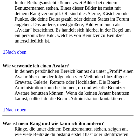
In der Beitragsansicht können zwei Bilder bei deinem
Benutzernamen stehen. Eines dieser Bilder ist meist mit
deinem Rang verknüpft: Oft sind dies Sterne, Kästchen oder
Punkte, die deine Beitragszahl oder deinen Status im Forum
angeben. Das andere, meist größere, Bild wird auch als
„Avatar“ bezeichnet. Es handelt sich hierbei in der Regel um
ein persönliches Bild, welches von Benutzer zu Benutzer
unterschiedlich ist.
Nach oben
Wie verwende ich einen Avatar?
In deinem persönlichen Bereich kannst du unter „Profil“ einen
Avatar über eine der folgenden vier Methoden hinzufügen:
Gravatar, Galerie, Remote oder Hochladen. Die Board-
Administration kann bestimmen, ob und wie die Benutzer
Avatare benutzen können. Wenn du keinen Avatar benutzen
kannst, solltest du die Board-Administration kontaktieren.
Nach oben
Was ist mein Rang und wie kann ich ihn ändern?
Ränge, die unter deinem Benutzernamen stehen, zeigen an,
wie viele Beiträge du bislang erstellt hast oder identifizieren