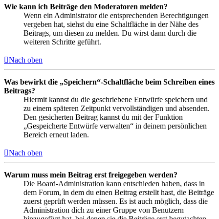
Wie kann ich Beiträge den Moderatoren melden?
Wenn ein Administrator die entsprechenden Berechtigungen
vergeben hat, siehst du eine Schaltfläche in der Nähe des
Beitrags, um diesen zu melden. Du wirst dann durch die
weiteren Schritte geführt.
Nach oben
Was bewirkt die „Speichern“-Schaltfläche beim Schreiben eines
Beitrags?
Hiermit kannst du die geschriebene Entwürfe speichern und
zu einem späteren Zeitpunkt vervollständigen und absenden.
Den gesicherten Beitrag kannst du mit der Funktion
„Gespeicherte Entwürfe verwalten“ in deinem persönlichen
Bereich erneut laden.
Nach oben
Warum muss mein Beitrag erst freigegeben werden?
Die Board-Administration kann entschieden haben, dass in
dem Forum, in dem du einen Beitrag erstellt hast, die Beiträge
zuerst geprüft werden müssen. Es ist auch möglich, dass die
Administration dich zu einer Gruppe von Benutzern
hinzugefügt hat, bei denen sie die Beiträge erst begutachten