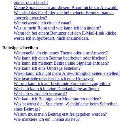
immer noch falsch!
Meine Sprache steht auf diesem Board nicht zur Auswahl!
Was sind das für Bilder, die bei meinem Benutzernamen
angezeigt werden?
Wie verwende ich einen Avatar?
Was ist mein Rang und wie kann ich ihn ändern?
Wenn ich bei einem Benutzer auf den E-Mail-Link klicke,
werde ich aufgefordert, mich anzumelden.
Beiträge schreiben
Wie erstelle ich ein neues Thema oder eine Antwort?
Wie kann ich einen Beitrag bearbeiten oder löschen?
Wie kann ich meinem Beitrag eine Signatur anfügen?
Wie kann ich eine Umfrage erstellen?
Wieso kann ich nicht mehr Antwortmöglichkeiten erstellen?
Wie bearbeite oder lösche ich eine Umfrage?
Warum kann ich auf bestimmte Foren nicht zugreifen?
Weshalb kann ich keine Dateianhänge anfügen?
Weshalb wurde ich verwarnt?
Wie kann ich Beiträge den Moderatoren melden?
Was bewirkt die „Speichern“-Schaltfläche beim Schreiben
eines Beitrags?
Warum muss mein Beitrag erst freigegeben werden?
Wie markiere ich ein Thema als neu?