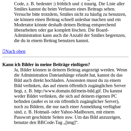
Code, z. B. bedeutet :) fröhlich und :( traurig. Die Liste aller
Smilies kannst du beim Verfassen eines Beitrags sehen.
Versuche bitte trotzdem, Smilies nicht zu häufig zu benutzen,
sie können einen Beitrag schnell unlesbar machen und ein
Moderator könnte deshalb deinen Beitrag entsprechend
überarbeiten oder gar komplett löschen. Die Board-
Administration kann auch die Anzahl der Smilies begrenzen,
die du in einem Beitrag benutzen kannst.
Nach oben
Kann ich Bilder in meine Beiträge einfügen?
Ja, Bilder können in deinem Beitrag angezeigt werden. Wenn
die Administration Dateianhänge erlaubt hat, kannst du das
Bild auch direkt hochladen. Ansonsten musst du zu einem
Bild verlinken, das auf einem öffentlich zugänglichen Server
liegt, z. B. http://www.domain.tld/mein-bild.gif. Du kannst
weder Bilder verlinken, die sich auf deinem eigenen PC
befinden (außer es ist ein öffentlich zugänglicher Server),
noch zu Bildern, die nur nach einer Anmeldung verfügbar
sind, z. B. Hotmail- oder Yahoo-Mailboxen, mit einem
Passwort geschützte Seiten usw. Um das Bild anzuzeigen,
benutze den BBCode-Tag „[img]“.