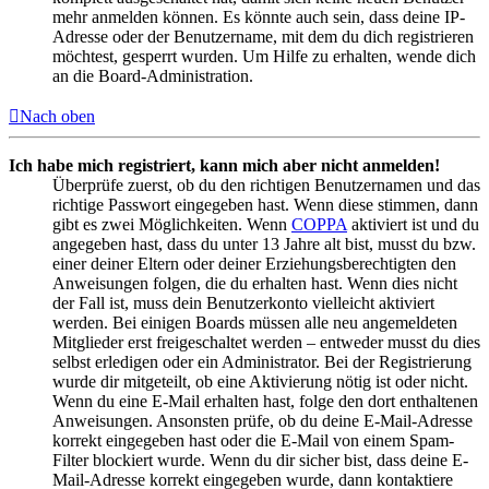
mehr anmelden können. Es könnte auch sein, dass deine IP-
Adresse oder der Benutzername, mit dem du dich registrieren
möchtest, gesperrt wurden. Um Hilfe zu erhalten, wende dich
an die Board-Administration.
Nach oben
Ich habe mich registriert, kann mich aber nicht anmelden!
Überprüfe zuerst, ob du den richtigen Benutzernamen und das
richtige Passwort eingegeben hast. Wenn diese stimmen, dann
gibt es zwei Möglichkeiten. Wenn
COPPA
aktiviert ist und du
angegeben hast, dass du unter 13 Jahre alt bist, musst du bzw.
einer deiner Eltern oder deiner Erziehungsberechtigten den
Anweisungen folgen, die du erhalten hast. Wenn dies nicht
der Fall ist, muss dein Benutzerkonto vielleicht aktiviert
werden. Bei einigen Boards müssen alle neu angemeldeten
Mitglieder erst freigeschaltet werden – entweder musst du dies
selbst erledigen oder ein Administrator. Bei der Registrierung
wurde dir mitgeteilt, ob eine Aktivierung nötig ist oder nicht.
Wenn du eine E-Mail erhalten hast, folge den dort enthaltenen
Anweisungen. Ansonsten prüfe, ob du deine E-Mail-Adresse
korrekt eingegeben hast oder die E-Mail von einem Spam-
Filter blockiert wurde. Wenn du dir sicher bist, dass deine E-
Mail-Adresse korrekt eingegeben wurde, dann kontaktiere