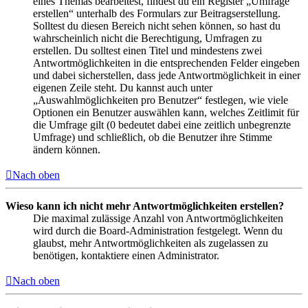
eines Themas bearbeitest, findest du ein Register „Umfrage
erstellen“ unterhalb des Formulars zur Beitragserstellung.
Solltest du diesen Bereich nicht sehen können, so hast du
wahrscheinlich nicht die Berechtigung, Umfragen zu
erstellen. Du solltest einen Titel und mindestens zwei
Antwortmöglichkeiten in die entsprechenden Felder eingeben
und dabei sicherstellen, dass jede Antwortmöglichkeit in einer
eigenen Zeile steht. Du kannst auch unter
„Auswahlmöglichkeiten pro Benutzer“ festlegen, wie viele
Optionen ein Benutzer auswählen kann, welches Zeitlimit für
die Umfrage gilt (0 bedeutet dabei eine zeitlich unbegrenzte
Umfrage) und schließlich, ob die Benutzer ihre Stimme
ändern können.
Nach oben
Wieso kann ich nicht mehr Antwortmöglichkeiten erstellen?
Die maximal zulässige Anzahl von Antwortmöglichkeiten
wird durch die Board-Administration festgelegt. Wenn du
glaubst, mehr Antwortmöglichkeiten als zugelassen zu
benötigen, kontaktiere einen Administrator.
Nach oben