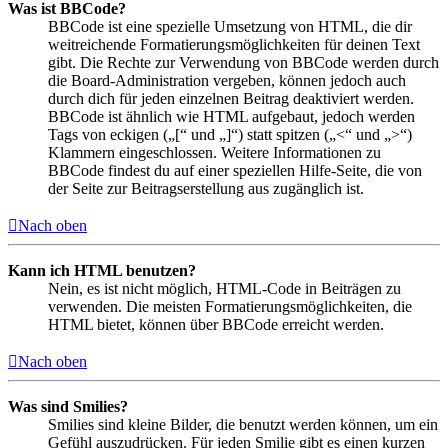
Was ist BBCode?
BBCode ist eine spezielle Umsetzung von HTML, die dir
weitreichende Formatierungsmöglichkeiten für deinen Text
gibt. Die Rechte zur Verwendung von BBCode werden durch
die Board-Administration vergeben, können jedoch auch
durch dich für jeden einzelnen Beitrag deaktiviert werden.
BBCode ist ähnlich wie HTML aufgebaut, jedoch werden
Tags von eckigen („[“ und „]“) statt spitzen („<“ und „>“)
Klammern eingeschlossen. Weitere Informationen zu
BBCode findest du auf einer speziellen Hilfe-Seite, die von
der Seite zur Beitragserstellung aus zugänglich ist.
Nach oben
Kann ich HTML benutzen?
Nein, es ist nicht möglich, HTML-Code in Beiträgen zu
verwenden. Die meisten Formatierungsmöglichkeiten, die
HTML bietet, können über BBCode erreicht werden.
Nach oben
Was sind Smilies?
Smilies sind kleine Bilder, die benutzt werden können, um ein
Gefühl auszudrücken. Für jeden Smilie gibt es einen kurzen