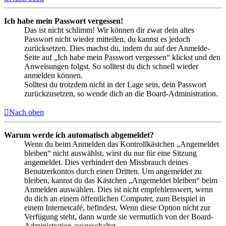
Ich habe mein Passwort vergessen!
Das ist nicht schlimm! Wir können dir zwar dein altes
Passwort nicht wieder mitteilen, du kannst es jedoch
zurücksetzen. Dies machst du, indem du auf der Anmelde-
Seite auf „Ich habe mein Passwort vergessen“ klickst und den
Anweisungen folgst. So solltest du dich schnell wieder
anmelden können.
Solltest du trotzdem nicht in der Lage sein, dein Passwort
zurückzusetzen, so wende dich an die Board-Administration.
Nach oben
Warum werde ich automatisch abgemeldet?
Wenn du beim Anmelden das Kontrollkästchen „Angemeldet
bleiben“ nicht auswählst, wirst du nur für eine Sitzung
angemeldet. Dies verhindert den Missbrauch deines
Benutzerkontos durch einen Dritten. Um angemeldet zu
bleiben, kannst du das Kästchen „Angemeldet bleiben“ beim
Anmelden auswählen. Dies ist nicht empfehlenswert, wenn
du dich an einem öffentlichen Computer, zum Beispiel in
einem Internetcafé, befindest. Wenn diese Option nicht zur
Verfügung steht, dann wurde sie vermutlich von der Board-
Administration ausgeschaltet.