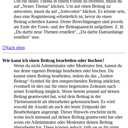
Um ein neues Thema in einem Forum zu eröffnen, musst du
auf „Neues Thema“ klicken. Um auf einen Beitrag zu
antworten, musst du auf „Antworten“ klicken. Es könnte sein,
dass eine Registrierung erforderlich ist, bevor du einen
Beitrag schreiben kannst. Deine Berechtigungen sind jeweils
am Ende der Foren- und der Beitragsansicht aufgelistet. Z. B.
„Du darfst neue Themen erstellen“, „Du darfst Dateianhänge
erstellen“ usw.
Nach oben
Wie kann ich einen Beitrag bearbeiten oder löschen?
Wenn du nicht Administrator oder Moderator bist, kannst du
nur deine eigenen Beiträge bearbeiten oder löschen. Du
kannst einen Beitrag bearbeiten, indem du das „Ändere
Beitrag“-Symbol für den entsprechenden Beitrag anklickst;
eventuell ist dies nur für einen begrenzten Zeitraum nach
seiner Erstellung möglich. Wenn bereits jemand auf deinen
Beitrag geantwortet hat, wird dein Beitrag in der
Themenansicht als überarbeitet gekennzeichnet. Es wird
sowohl die Anzahl als auch der letzte Zeitpunkt der
Bearbeitungen angezeigt. Dieser Hinweis erscheint nicht,
wenn noch niemand auf deinen Beitrag geantwortet hat oder
wenn ein Administrator oder Moderator deinen Beitrag
überarbeitet hat. Diese können jedoch, falls sie es für nötig