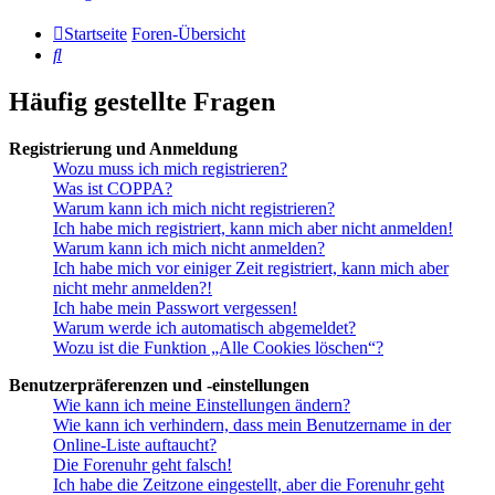
Startseite
Foren-Übersicht
Suche
Häufig gestellte Fragen
Registrierung und Anmeldung
Wozu muss ich mich registrieren?
Was ist COPPA?
Warum kann ich mich nicht registrieren?
Ich habe mich registriert, kann mich aber nicht anmelden!
Warum kann ich mich nicht anmelden?
Ich habe mich vor einiger Zeit registriert, kann mich aber
nicht mehr anmelden?!
Ich habe mein Passwort vergessen!
Warum werde ich automatisch abgemeldet?
Wozu ist die Funktion „Alle Cookies löschen“?
Benutzerpräferenzen und -einstellungen
Wie kann ich meine Einstellungen ändern?
Wie kann ich verhindern, dass mein Benutzername in der
Online-Liste auftaucht?
Die Forenuhr geht falsch!
Ich habe die Zeitzone eingestellt, aber die Forenuhr geht