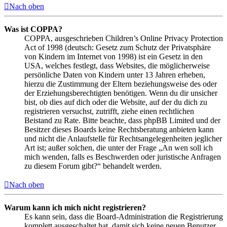
Nach oben
Was ist COPPA?
COPPA, ausgeschrieben Children’s Online Privacy Protection
Act of 1998 (deutsch: Gesetz zum Schutz der Privatsphäre
von Kindern im Internet von 1998) ist ein Gesetz in den
USA, welches festlegt, dass Websites, die möglicherweise
persönliche Daten von Kindern unter 13 Jahren erheben,
hierzu die Zustimmung der Eltern beziehungsweise des oder
der Erziehungsberechtigten benötigen. Wenn du dir unsicher
bist, ob dies auf dich oder die Website, auf der du dich zu
registrieren versuchst, zutrifft, ziehe einen rechtlichen
Beistand zu Rate. Bitte beachte, dass phpBB Limited und der
Besitzer dieses Boards keine Rechtsberatung anbieten kann
und nicht die Anlaufstelle für Rechtsangelegenheiten jeglicher
Art ist; außer solchen, die unter der Frage „An wen soll ich
mich wenden, falls es Beschwerden oder juristische Anfragen
zu diesem Forum gibt?“ behandelt werden.
Nach oben
Warum kann ich mich nicht registrieren?
Es kann sein, dass die Board-Administration die Registrierung
komplett ausgeschaltet hat, damit sich keine neuen Benutzer