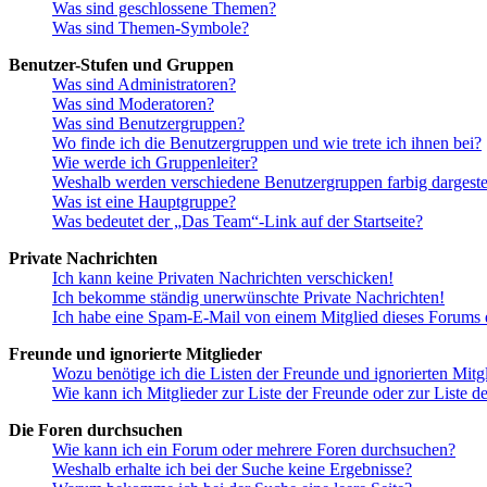
Was sind geschlossene Themen?
Was sind Themen-Symbole?
Benutzer-Stufen und Gruppen
Was sind Administratoren?
Was sind Moderatoren?
Was sind Benutzergruppen?
Wo finde ich die Benutzergruppen und wie trete ich ihnen bei?
Wie werde ich Gruppenleiter?
Weshalb werden verschiedene Benutzergruppen farbig dargestel
Was ist eine Hauptgruppe?
Was bedeutet der „Das Team“-Link auf der Startseite?
Private Nachrichten
Ich kann keine Privaten Nachrichten verschicken!
Ich bekomme ständig unerwünschte Private Nachrichten!
Ich habe eine Spam-E-Mail von einem Mitglied dieses Forums e
Freunde und ignorierte Mitglieder
Wozu benötige ich die Listen der Freunde und ignorierten Mitg
Wie kann ich Mitglieder zur Liste der Freunde oder zur Liste d
Die Foren durchsuchen
Wie kann ich ein Forum oder mehrere Foren durchsuchen?
Weshalb erhalte ich bei der Suche keine Ergebnisse?