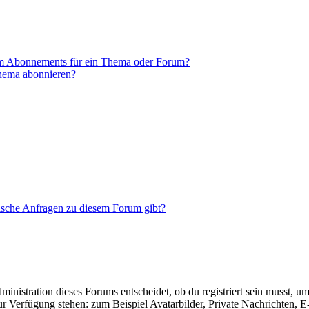
em Abonnements für ein Thema oder Forum?
Thema abonnieren?
tische Anfragen zu diesem Forum gibt?
istration dieses Forums entscheidet, ob du registriert sein musst, um Be
zur Verfügung stehen: zum Beispiel Avatarbilder, Private Nachrichten, 