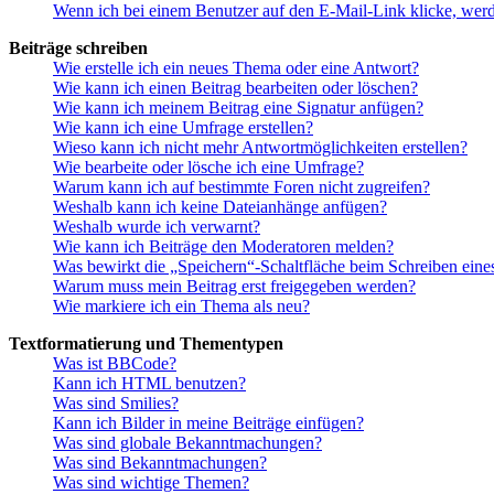
Wenn ich bei einem Benutzer auf den E-Mail-Link klicke, werd
Beiträge schreiben
Wie erstelle ich ein neues Thema oder eine Antwort?
Wie kann ich einen Beitrag bearbeiten oder löschen?
Wie kann ich meinem Beitrag eine Signatur anfügen?
Wie kann ich eine Umfrage erstellen?
Wieso kann ich nicht mehr Antwortmöglichkeiten erstellen?
Wie bearbeite oder lösche ich eine Umfrage?
Warum kann ich auf bestimmte Foren nicht zugreifen?
Weshalb kann ich keine Dateianhänge anfügen?
Weshalb wurde ich verwarnt?
Wie kann ich Beiträge den Moderatoren melden?
Was bewirkt die „Speichern“-Schaltfläche beim Schreiben eine
Warum muss mein Beitrag erst freigegeben werden?
Wie markiere ich ein Thema als neu?
Textformatierung und Thementypen
Was ist BBCode?
Kann ich HTML benutzen?
Was sind Smilies?
Kann ich Bilder in meine Beiträge einfügen?
Was sind globale Bekanntmachungen?
Was sind Bekanntmachungen?
Was sind wichtige Themen?