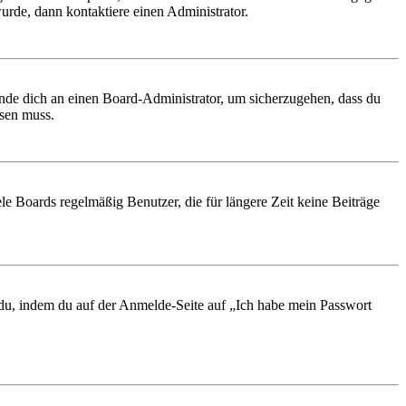
urde, dann kontaktiere einen Administrator.
ende dich an einen Board-Administrator, um sicherzugehen, dass du
ösen muss.
le Boards regelmäßig Benutzer, die für längere Zeit keine Beiträge
t du, indem du auf der Anmelde-Seite auf „Ich habe mein Passwort