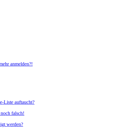
t mehr anmelden?!
e-Liste auftaucht?
 noch falsch!
eigt werden?