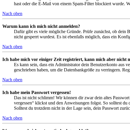
hast oder die E-Mail von einem Spam-Filter blockiert wurde. We
Nach oben
Warum kann ich mich nicht anmelden?
Dafür gibt es viele mögliche Gründe. Prüfe zunächst, ob dein 
nicht gesperrt wurdest. Es ist ebenfalls möglich, dass ein Konf
Nach oben
Ich habe mich vor einiger Zeit registriert, kann mich aber nich
Es kann sein, dass ein Administrator dein Benutzerkonto aus ve
geschrieben haben, um die Datenbankgröße zu verringern. Regis
Nach oben
Ich habe mein Passwort vergessen!
Das ist nicht schlimm! Wir können dir zwar dein altes Passwort
vergessen“ klickst und den Anweisungen folgst. So solltest du
Solltest du trotzdem nicht in der Lage sein, dein Passwort zur
Nach oben