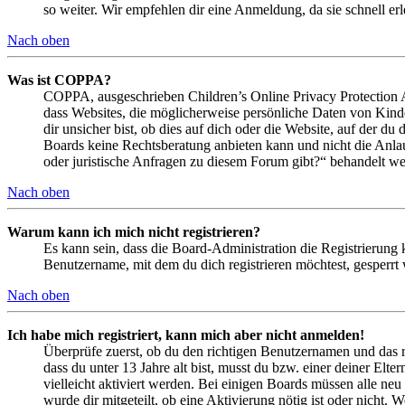
so weiter. Wir empfehlen dir eine Anmeldung, da sie schnell erled
Nach oben
Was ist COPPA?
COPPA, ausgeschrieben Children’s Online Privacy Protection Ac
dass Websites, die möglicherweise persönliche Daten von Kind
dir unsicher bist, ob dies auf dich oder die Website, auf der du 
Boards keine Rechtsberatung anbieten kann und nicht die Anlauf
oder juristische Anfragen zu diesem Forum gibt?“ behandelt w
Nach oben
Warum kann ich mich nicht registrieren?
Es kann sein, dass die Board-Administration die Registrierung
Benutzername, mit dem du dich registrieren möchtest, gesperrt
Nach oben
Ich habe mich registriert, kann mich aber nicht anmelden!
Überprüfe zuerst, ob du den richtigen Benutzernamen und das 
dass du unter 13 Jahre alt bist, musst du bzw. einer deiner Elt
vielleicht aktiviert werden. Bei einigen Boards müssen alle neu
wurde dir mitgeteilt, ob eine Aktivierung nötig ist oder nicht