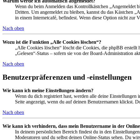
Warum werde ich automatisch abgemeldet?
Wenn du beim Anmelden das Kontrollkästchen „Angemeldet bleib
Dritten. Um angemeldet zu bleiben, kannst du das Kästchen „
in einem Internetcafé, befindest. Wenn diese Option nicht zur 
Nach oben
Wozu ist die Funktion „Alle Cookies löschen“?
„Alle Cookies löschen“ löscht die Cookies, die phpBB erstellt
„Gelesen“-Status – sofern sie von der Board-Administration ak
Nach oben
Benutzerpräferenzen und -einstellungen
Wie kann ich meine Einstellungen ändern?
Wenn du dich registriert hast, werden alle deine Einstellungen
Seite angezeigt, wenn du auf deinen Benutzernamen klickst. Dor
Nach oben
Wie kann ich verhindern, dass mein Benutzername in der Online
In deinem persönlichen Bereich findest du in den Einstellunge
Moderatoren und du selbst deinen Online-Status sehen. Du wirs