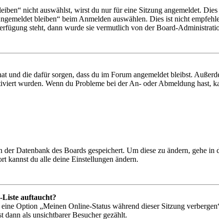
en“ nicht auswählst, wirst du nur für eine Sitzung angemeldet. Dies
Angemeldet bleiben“ beim Anmelden auswählen. Dies ist nicht empfehle
Verfügung steht, dann wurde sie vermutlich von der Board-Administratio
 hat und die dafür sorgen, dass du im Forum angemeldet bleibst. Außer
tiviert wurden. Wenn du Probleme bei der An- oder Abmeldung hast, ka
 in der Datenbank des Boards gespeichert. Um diese zu ändern, gehe in
t kannst du alle deine Einstellungen ändern.
-Liste auftaucht?
n eine Option „Meinen Online-Status während dieser Sitzung verbergen
t dann als unsichtbarer Besucher gezählt.