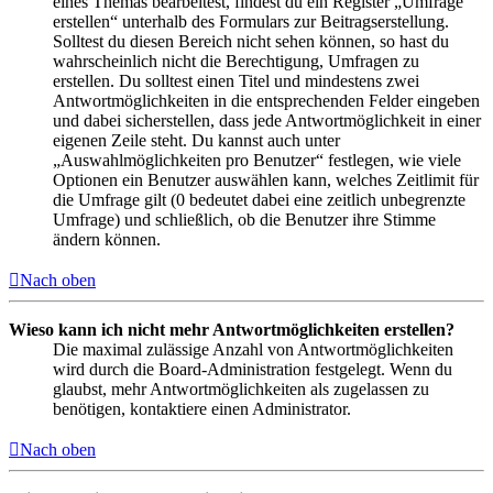
eines Themas bearbeitest, findest du ein Register „Umfrage
erstellen“ unterhalb des Formulars zur Beitragserstellung.
Solltest du diesen Bereich nicht sehen können, so hast du
wahrscheinlich nicht die Berechtigung, Umfragen zu
erstellen. Du solltest einen Titel und mindestens zwei
Antwortmöglichkeiten in die entsprechenden Felder eingeben
und dabei sicherstellen, dass jede Antwortmöglichkeit in einer
eigenen Zeile steht. Du kannst auch unter
„Auswahlmöglichkeiten pro Benutzer“ festlegen, wie viele
Optionen ein Benutzer auswählen kann, welches Zeitlimit für
die Umfrage gilt (0 bedeutet dabei eine zeitlich unbegrenzte
Umfrage) und schließlich, ob die Benutzer ihre Stimme
ändern können.
Nach oben
Wieso kann ich nicht mehr Antwortmöglichkeiten erstellen?
Die maximal zulässige Anzahl von Antwortmöglichkeiten
wird durch die Board-Administration festgelegt. Wenn du
glaubst, mehr Antwortmöglichkeiten als zugelassen zu
benötigen, kontaktiere einen Administrator.
Nach oben