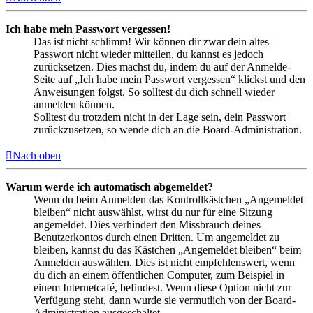
Ich habe mein Passwort vergessen!
Das ist nicht schlimm! Wir können dir zwar dein altes
Passwort nicht wieder mitteilen, du kannst es jedoch
zurücksetzen. Dies machst du, indem du auf der Anmelde-
Seite auf „Ich habe mein Passwort vergessen“ klickst und den
Anweisungen folgst. So solltest du dich schnell wieder
anmelden können.
Solltest du trotzdem nicht in der Lage sein, dein Passwort
zurückzusetzen, so wende dich an die Board-Administration.
Nach oben
Warum werde ich automatisch abgemeldet?
Wenn du beim Anmelden das Kontrollkästchen „Angemeldet
bleiben“ nicht auswählst, wirst du nur für eine Sitzung
angemeldet. Dies verhindert den Missbrauch deines
Benutzerkontos durch einen Dritten. Um angemeldet zu
bleiben, kannst du das Kästchen „Angemeldet bleiben“ beim
Anmelden auswählen. Dies ist nicht empfehlenswert, wenn
du dich an einem öffentlichen Computer, zum Beispiel in
einem Internetcafé, befindest. Wenn diese Option nicht zur
Verfügung steht, dann wurde sie vermutlich von der Board-
Administration ausgeschaltet.