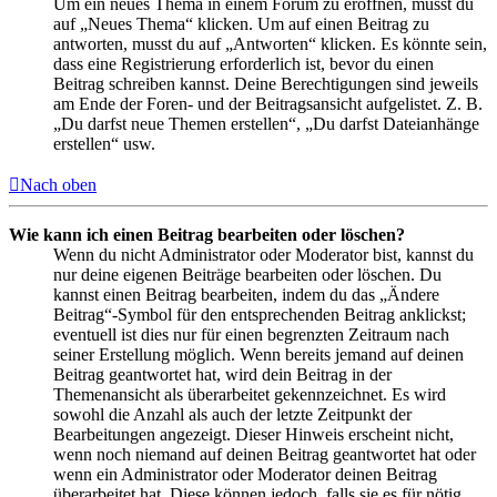
Um ein neues Thema in einem Forum zu eröffnen, musst du
auf „Neues Thema“ klicken. Um auf einen Beitrag zu
antworten, musst du auf „Antworten“ klicken. Es könnte sein,
dass eine Registrierung erforderlich ist, bevor du einen
Beitrag schreiben kannst. Deine Berechtigungen sind jeweils
am Ende der Foren- und der Beitragsansicht aufgelistet. Z. B.
„Du darfst neue Themen erstellen“, „Du darfst Dateianhänge
erstellen“ usw.
Nach oben
Wie kann ich einen Beitrag bearbeiten oder löschen?
Wenn du nicht Administrator oder Moderator bist, kannst du
nur deine eigenen Beiträge bearbeiten oder löschen. Du
kannst einen Beitrag bearbeiten, indem du das „Ändere
Beitrag“-Symbol für den entsprechenden Beitrag anklickst;
eventuell ist dies nur für einen begrenzten Zeitraum nach
seiner Erstellung möglich. Wenn bereits jemand auf deinen
Beitrag geantwortet hat, wird dein Beitrag in der
Themenansicht als überarbeitet gekennzeichnet. Es wird
sowohl die Anzahl als auch der letzte Zeitpunkt der
Bearbeitungen angezeigt. Dieser Hinweis erscheint nicht,
wenn noch niemand auf deinen Beitrag geantwortet hat oder
wenn ein Administrator oder Moderator deinen Beitrag
überarbeitet hat. Diese können jedoch, falls sie es für nötig