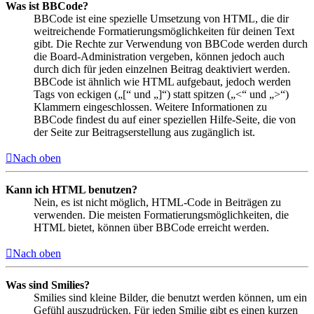
Was ist BBCode?
BBCode ist eine spezielle Umsetzung von HTML, die dir
weitreichende Formatierungsmöglichkeiten für deinen Text
gibt. Die Rechte zur Verwendung von BBCode werden durch
die Board-Administration vergeben, können jedoch auch
durch dich für jeden einzelnen Beitrag deaktiviert werden.
BBCode ist ähnlich wie HTML aufgebaut, jedoch werden
Tags von eckigen („[“ und „]“) statt spitzen („<“ und „>“)
Klammern eingeschlossen. Weitere Informationen zu
BBCode findest du auf einer speziellen Hilfe-Seite, die von
der Seite zur Beitragserstellung aus zugänglich ist.
Nach oben
Kann ich HTML benutzen?
Nein, es ist nicht möglich, HTML-Code in Beiträgen zu
verwenden. Die meisten Formatierungsmöglichkeiten, die
HTML bietet, können über BBCode erreicht werden.
Nach oben
Was sind Smilies?
Smilies sind kleine Bilder, die benutzt werden können, um ein
Gefühl auszudrücken. Für jeden Smilie gibt es einen kurzen