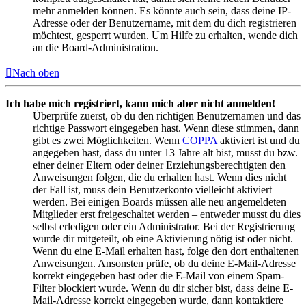
mehr anmelden können. Es könnte auch sein, dass deine IP-
Adresse oder der Benutzername, mit dem du dich registrieren
möchtest, gesperrt wurden. Um Hilfe zu erhalten, wende dich
an die Board-Administration.
Nach oben
Ich habe mich registriert, kann mich aber nicht anmelden!
Überprüfe zuerst, ob du den richtigen Benutzernamen und das
richtige Passwort eingegeben hast. Wenn diese stimmen, dann
gibt es zwei Möglichkeiten. Wenn
COPPA
aktiviert ist und du
angegeben hast, dass du unter 13 Jahre alt bist, musst du bzw.
einer deiner Eltern oder deiner Erziehungsberechtigten den
Anweisungen folgen, die du erhalten hast. Wenn dies nicht
der Fall ist, muss dein Benutzerkonto vielleicht aktiviert
werden. Bei einigen Boards müssen alle neu angemeldeten
Mitglieder erst freigeschaltet werden – entweder musst du dies
selbst erledigen oder ein Administrator. Bei der Registrierung
wurde dir mitgeteilt, ob eine Aktivierung nötig ist oder nicht.
Wenn du eine E-Mail erhalten hast, folge den dort enthaltenen
Anweisungen. Ansonsten prüfe, ob du deine E-Mail-Adresse
korrekt eingegeben hast oder die E-Mail von einem Spam-
Filter blockiert wurde. Wenn du dir sicher bist, dass deine E-
Mail-Adresse korrekt eingegeben wurde, dann kontaktiere