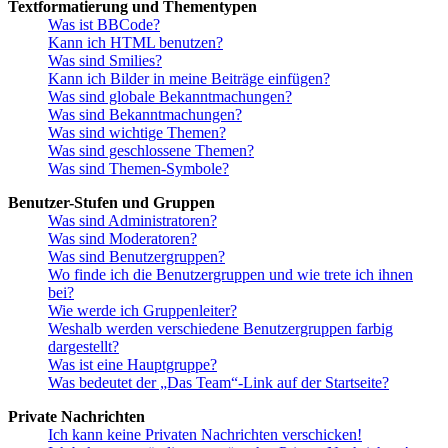
Textformatierung und Thementypen
Was ist BBCode?
Kann ich HTML benutzen?
Was sind Smilies?
Kann ich Bilder in meine Beiträge einfügen?
Was sind globale Bekanntmachungen?
Was sind Bekanntmachungen?
Was sind wichtige Themen?
Was sind geschlossene Themen?
Was sind Themen-Symbole?
Benutzer-Stufen und Gruppen
Was sind Administratoren?
Was sind Moderatoren?
Was sind Benutzergruppen?
Wo finde ich die Benutzergruppen und wie trete ich ihnen
bei?
Wie werde ich Gruppenleiter?
Weshalb werden verschiedene Benutzergruppen farbig
dargestellt?
Was ist eine Hauptgruppe?
Was bedeutet der „Das Team“-Link auf der Startseite?
Private Nachrichten
Ich kann keine Privaten Nachrichten verschicken!