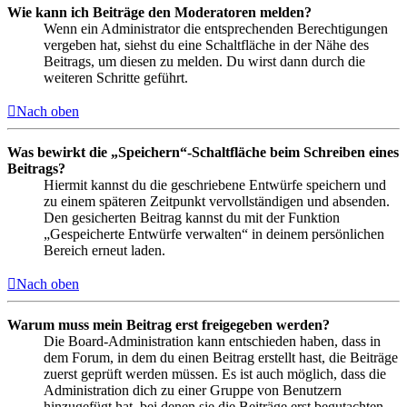
Wie kann ich Beiträge den Moderatoren melden?
Wenn ein Administrator die entsprechenden Berechtigungen
vergeben hat, siehst du eine Schaltfläche in der Nähe des
Beitrags, um diesen zu melden. Du wirst dann durch die
weiteren Schritte geführt.
Nach oben
Was bewirkt die „Speichern“-Schaltfläche beim Schreiben eines
Beitrags?
Hiermit kannst du die geschriebene Entwürfe speichern und
zu einem späteren Zeitpunkt vervollständigen und absenden.
Den gesicherten Beitrag kannst du mit der Funktion
„Gespeicherte Entwürfe verwalten“ in deinem persönlichen
Bereich erneut laden.
Nach oben
Warum muss mein Beitrag erst freigegeben werden?
Die Board-Administration kann entschieden haben, dass in
dem Forum, in dem du einen Beitrag erstellt hast, die Beiträge
zuerst geprüft werden müssen. Es ist auch möglich, dass die
Administration dich zu einer Gruppe von Benutzern
hinzugefügt hat, bei denen sie die Beiträge erst begutachten