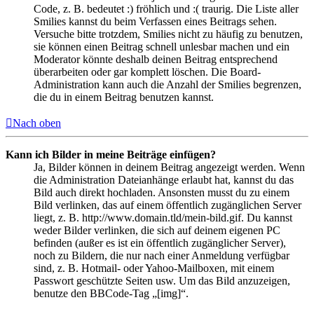
Code, z. B. bedeutet :) fröhlich und :( traurig. Die Liste aller
Smilies kannst du beim Verfassen eines Beitrags sehen.
Versuche bitte trotzdem, Smilies nicht zu häufig zu benutzen,
sie können einen Beitrag schnell unlesbar machen und ein
Moderator könnte deshalb deinen Beitrag entsprechend
überarbeiten oder gar komplett löschen. Die Board-
Administration kann auch die Anzahl der Smilies begrenzen,
die du in einem Beitrag benutzen kannst.
Nach oben
Kann ich Bilder in meine Beiträge einfügen?
Ja, Bilder können in deinem Beitrag angezeigt werden. Wenn
die Administration Dateianhänge erlaubt hat, kannst du das
Bild auch direkt hochladen. Ansonsten musst du zu einem
Bild verlinken, das auf einem öffentlich zugänglichen Server
liegt, z. B. http://www.domain.tld/mein-bild.gif. Du kannst
weder Bilder verlinken, die sich auf deinem eigenen PC
befinden (außer es ist ein öffentlich zugänglicher Server),
noch zu Bildern, die nur nach einer Anmeldung verfügbar
sind, z. B. Hotmail- oder Yahoo-Mailboxen, mit einem
Passwort geschützte Seiten usw. Um das Bild anzuzeigen,
benutze den BBCode-Tag „[img]“.