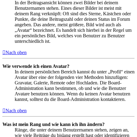
In der Beitragsansicht können zwei Bilder bei deinem
Benutzernamen stehen. Eines dieser Bilder ist meist mit
deinem Rang verknüpft: Oft sind dies Sterne, Kästchen oder
Punkte, die deine Beitragszahl oder deinen Status im Forum
angeben. Das andere, meist größere, Bild wird auch als
„Avatar“ bezeichnet. Es handelt sich hierbei in der Regel um
ein persönliches Bild, welches von Benutzer zu Benutzer
unterschiedlich ist.
Nach oben
Wie verwende ich einen Avatar?
In deinem persönlichen Bereich kannst du unter „Profil“ einen
Avatar über eine der folgenden vier Methoden hinzufügen:
Gravatar, Galerie, Remote oder Hochladen. Die Board-
Administration kann bestimmen, ob und wie die Benutzer
Avatare benutzen können. Wenn du keinen Avatar benutzen
kannst, solltest du die Board-Administration kontaktieren.
Nach oben
Was ist mein Rang und wie kann ich ihn ändern?
Ränge, die unter deinem Benutzernamen stehen, zeigen an,
wie viele Beiträge du bislang erstellt hast oder identifizieren