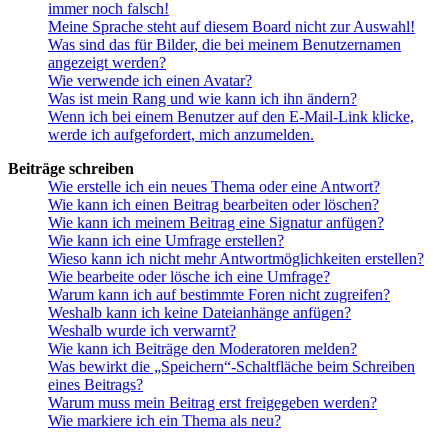
immer noch falsch!
Meine Sprache steht auf diesem Board nicht zur Auswahl!
Was sind das für Bilder, die bei meinem Benutzernamen
angezeigt werden?
Wie verwende ich einen Avatar?
Was ist mein Rang und wie kann ich ihn ändern?
Wenn ich bei einem Benutzer auf den E-Mail-Link klicke,
werde ich aufgefordert, mich anzumelden.
Beiträge schreiben
Wie erstelle ich ein neues Thema oder eine Antwort?
Wie kann ich einen Beitrag bearbeiten oder löschen?
Wie kann ich meinem Beitrag eine Signatur anfügen?
Wie kann ich eine Umfrage erstellen?
Wieso kann ich nicht mehr Antwortmöglichkeiten erstellen?
Wie bearbeite oder lösche ich eine Umfrage?
Warum kann ich auf bestimmte Foren nicht zugreifen?
Weshalb kann ich keine Dateianhänge anfügen?
Weshalb wurde ich verwarnt?
Wie kann ich Beiträge den Moderatoren melden?
Was bewirkt die „Speichern“-Schaltfläche beim Schreiben
eines Beitrags?
Warum muss mein Beitrag erst freigegeben werden?
Wie markiere ich ein Thema als neu?