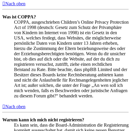
Nach oben
Was ist COPPA?
COPPA, ausgeschrieben Children’s Online Privacy Protection
Act of 1998 (deutsch: Gesetz zum Schutz der Privatsphäre
von Kindern im Internet von 1998) ist ein Gesetz in den
USA, welches festlegt, dass Websites, die möglicherweise
persönliche Daten von Kindern unter 13 Jahren erheben,
hierzu die Zustimmung der Eltern beziehungsweise des oder
der Erziehungsberechtigten benötigen. Wenn du dir unsicher
bist, ob dies auf dich oder die Website, auf der du dich zu
registrieren versuchst, zutrifft, ziehe einen rechtlichen
Beistand zu Rate. Bitte beachte, dass phpBB Limited und der
Besitzer dieses Boards keine Rechtsberatung anbieten kann
und nicht die Anlaufstelle für Rechtsangelegenheiten jeglicher
Art ist; außer solchen, die unter der Frage „An wen soll ich
mich wenden, falls es Beschwerden oder juristische Anfragen
zu diesem Forum gibt?“ behandelt werden.
Nach oben
Warum kann ich mich nicht registrieren?
Es kann sein, dass die Board-Administration die Registrierung
komplett ausgeschaltet hat, damit sich keine neuen Benutzer