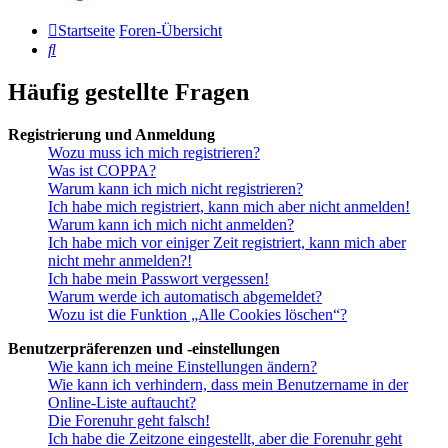
Startseite
Foren-Übersicht
Suche
Häufig gestellte Fragen
Registrierung und Anmeldung
Wozu muss ich mich registrieren?
Was ist COPPA?
Warum kann ich mich nicht registrieren?
Ich habe mich registriert, kann mich aber nicht anmelden!
Warum kann ich mich nicht anmelden?
Ich habe mich vor einiger Zeit registriert, kann mich aber
nicht mehr anmelden?!
Ich habe mein Passwort vergessen!
Warum werde ich automatisch abgemeldet?
Wozu ist die Funktion „Alle Cookies löschen“?
Benutzerpräferenzen und -einstellungen
Wie kann ich meine Einstellungen ändern?
Wie kann ich verhindern, dass mein Benutzername in der
Online-Liste auftaucht?
Die Forenuhr geht falsch!
Ich habe die Zeitzone eingestellt, aber die Forenuhr geht