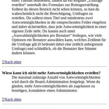
eines Themas bearbeitest, findest du ein Register „Umfrage
erstellen“ unterhalb des Formulars zur Beitragserstellung.
Solltest du diesen Bereich nicht sehen können, so hast du
wahrscheinlich nicht die Berechtigung, Umfragen zu
erstellen. Du solltest einen Titel und mindestens zwei
Antwortmöglichkeiten in die entsprechenden Felder eingeben
und dabei sicherstellen, dass jede Antwortmöglichkeit in einer
eigenen Zeile steht. Du kannst auch unter
„Auswahlmöglichkeiten pro Benutzer“ festlegen, wie viele
Optionen ein Benutzer auswählen kann, welches Zeitlimit für
die Umfrage gilt (0 bedeutet dabei eine zeitlich unbegrenzte
Umfrage) und schließlich, ob die Benutzer ihre Stimme
ändern können.
Nach oben
Wieso kann ich nicht mehr Antwortmöglichkeiten erstellen?
Die maximal zulässige Anzahl von Antwortmöglichkeiten
wird durch die Board-Administration festgelegt. Wenn du
glaubst, mehr Antwortmöglichkeiten als zugelassen zu
benötigen, kontaktiere einen Administrator.
Nach oben