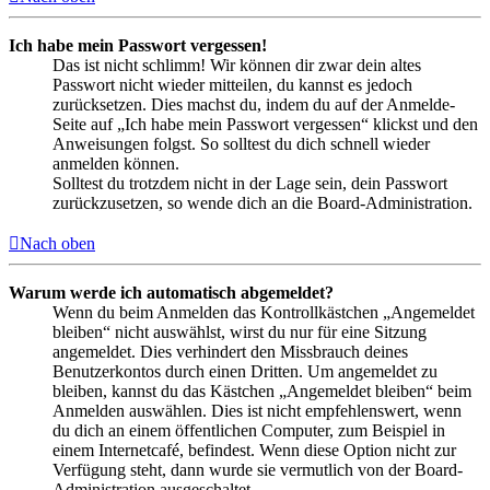
Ich habe mein Passwort vergessen!
Das ist nicht schlimm! Wir können dir zwar dein altes
Passwort nicht wieder mitteilen, du kannst es jedoch
zurücksetzen. Dies machst du, indem du auf der Anmelde-
Seite auf „Ich habe mein Passwort vergessen“ klickst und den
Anweisungen folgst. So solltest du dich schnell wieder
anmelden können.
Solltest du trotzdem nicht in der Lage sein, dein Passwort
zurückzusetzen, so wende dich an die Board-Administration.
Nach oben
Warum werde ich automatisch abgemeldet?
Wenn du beim Anmelden das Kontrollkästchen „Angemeldet
bleiben“ nicht auswählst, wirst du nur für eine Sitzung
angemeldet. Dies verhindert den Missbrauch deines
Benutzerkontos durch einen Dritten. Um angemeldet zu
bleiben, kannst du das Kästchen „Angemeldet bleiben“ beim
Anmelden auswählen. Dies ist nicht empfehlenswert, wenn
du dich an einem öffentlichen Computer, zum Beispiel in
einem Internetcafé, befindest. Wenn diese Option nicht zur
Verfügung steht, dann wurde sie vermutlich von der Board-
Administration ausgeschaltet.