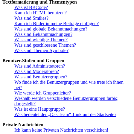
Textformatierung und Thementypen
Was ist BBCode?
Kann ich HTML benutzen?
Was sind Smilies?
Kann ich Bilder in meine Beiträge einfügen?
Was sind globale Bekanntmachungen?
Was sind Bekanntmachungen?
Was sind wichtige Themen?
Was sind geschlossene Themen?
Was sind Themen-Symbole?
Benutzer-Stufen und Gruppen
Was sind Administratoren?
Was sind Moderatoren?
Was sind Benutzergruppen?
Wo finde ich die Benutzergruppen und wie trete ich ihnen
bei?
Wie werde ich Gruppenleiter?
Weshalb werden verschiedene Benutzergruppen farbig
dargestellt?
Was ist eine Hauptgruppe?
Was bedeutet der „Das Team“-Link auf der Startseite?
Private Nachrichten
Ich kann keine Privaten Nachrichten verschicken!