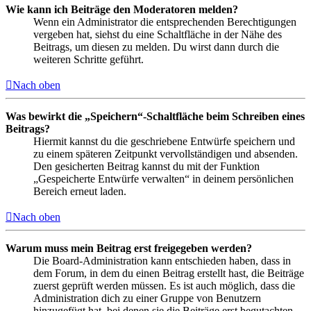
Wie kann ich Beiträge den Moderatoren melden?
Wenn ein Administrator die entsprechenden Berechtigungen
vergeben hat, siehst du eine Schaltfläche in der Nähe des
Beitrags, um diesen zu melden. Du wirst dann durch die
weiteren Schritte geführt.
Nach oben
Was bewirkt die „Speichern“-Schaltfläche beim Schreiben eines
Beitrags?
Hiermit kannst du die geschriebene Entwürfe speichern und
zu einem späteren Zeitpunkt vervollständigen und absenden.
Den gesicherten Beitrag kannst du mit der Funktion
„Gespeicherte Entwürfe verwalten“ in deinem persönlichen
Bereich erneut laden.
Nach oben
Warum muss mein Beitrag erst freigegeben werden?
Die Board-Administration kann entschieden haben, dass in
dem Forum, in dem du einen Beitrag erstellt hast, die Beiträge
zuerst geprüft werden müssen. Es ist auch möglich, dass die
Administration dich zu einer Gruppe von Benutzern
hinzugefügt hat, bei denen sie die Beiträge erst begutachten