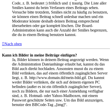
Code, z. B. bedeutet :) fröhlich und :( traurig. Die Liste aller
Smilies kannst du beim Verfassen eines Beitrags sehen.
Versuche bitte trotzdem, Smilies nicht zu häufig zu benutzen,
sie können einen Beitrag schnell unlesbar machen und ein
Moderator könnte deshalb deinen Beitrag entsprechend
überarbeiten oder gar komplett löschen. Die Board-
Administration kann auch die Anzahl der Smilies begrenzen,
die du in einem Beitrag benutzen kannst.
Nach oben
Kann ich Bilder in meine Beiträge einfügen?
Ja, Bilder können in deinem Beitrag angezeigt werden. Wenn
die Administration Dateianhänge erlaubt hat, kannst du das
Bild auch direkt hochladen. Ansonsten musst du zu einem
Bild verlinken, das auf einem öffentlich zugänglichen Server
liegt, z. B. http://www.domain.tld/mein-bild.gif. Du kannst
weder Bilder verlinken, die sich auf deinem eigenen PC
befinden (außer es ist ein öffentlich zugänglicher Server),
noch zu Bildern, die nur nach einer Anmeldung verfügbar
sind, z. B. Hotmail- oder Yahoo-Mailboxen, mit einem
Passwort geschützte Seiten usw. Um das Bild anzuzeigen,
benutze den BBCode-Tag „[img]“.