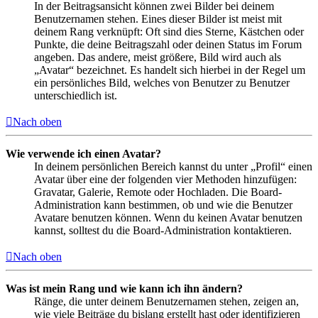
In der Beitragsansicht können zwei Bilder bei deinem
Benutzernamen stehen. Eines dieser Bilder ist meist mit
deinem Rang verknüpft: Oft sind dies Sterne, Kästchen oder
Punkte, die deine Beitragszahl oder deinen Status im Forum
angeben. Das andere, meist größere, Bild wird auch als
„Avatar“ bezeichnet. Es handelt sich hierbei in der Regel um
ein persönliches Bild, welches von Benutzer zu Benutzer
unterschiedlich ist.
Nach oben
Wie verwende ich einen Avatar?
In deinem persönlichen Bereich kannst du unter „Profil“ einen
Avatar über eine der folgenden vier Methoden hinzufügen:
Gravatar, Galerie, Remote oder Hochladen. Die Board-
Administration kann bestimmen, ob und wie die Benutzer
Avatare benutzen können. Wenn du keinen Avatar benutzen
kannst, solltest du die Board-Administration kontaktieren.
Nach oben
Was ist mein Rang und wie kann ich ihn ändern?
Ränge, die unter deinem Benutzernamen stehen, zeigen an,
wie viele Beiträge du bislang erstellt hast oder identifizieren