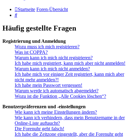
Startseite
Foren-Übersicht
Suche
Häufig gestellte Fragen
Registrierung und Anmeldung
Wozu muss ich mich registrieren?
Was ist COPPA?
Warum kann ich mich nicht registrieren?
Ich habe mich registriert, kann mich aber nicht anmelden!
Warum kann ich mich nicht anmelden?
Ich habe mich vor einiger Zeit registriert, kann mich aber
nicht mehr anmelden?!
Ich habe mein Passwort vergessen!
Warum werde ich automatisch abgemeldet?
Wozu ist die Funktion „Alle Cookies löschen“?
Benutzerpräferenzen und -einstellungen
Wie kann ich meine Einstellungen ändern?
Wie kann ich verhindern, dass mein Benutzername in der
Online-Liste auftaucht?
Die Forenuhr geht falsch!
Ich habe die Zeitzone eingestellt, aber die Forenuhr geht