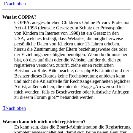
Nach oben
Was ist COPPA?
COPPA, ausgeschrieben Children’s Online Privacy Protection
Act of 1998 (deutsch: Gesetz zum Schutz der Privatsphäre
von Kindern im Internet von 1998) ist ein Gesetz in den
USA, welches festlegt, dass Websites, die möglicherweise
persönliche Daten von Kindern unter 13 Jahren erheben,
hierzu die Zustimmung der Eltern beziehungsweise des oder
der Erziehungsberechtigten benötigen. Wenn du dir unsicher
bist, ob dies auf dich oder die Website, auf der du dich zu
registrieren versuchst, zutrifft, ziehe einen rechtlichen
Beistand zu Rate. Bitte beachte, dass phpBB Limited und der
Besitzer dieses Boards keine Rechtsberatung anbieten kann
und nicht die Anlaufstelle für Rechtsangelegenheiten jeglicher
Art ist; außer solchen, die unter der Frage „An wen soll ich
mich wenden, falls es Beschwerden oder juristische Anfragen
zu diesem Forum gibt?“ behandelt werden.
Nach oben
Warum kann ich mich nicht registrieren?
Es kann sein, dass die Board-Administration die Registrierung
komplett ausgeschaltet hat, damit sich keine neuen Benutzer