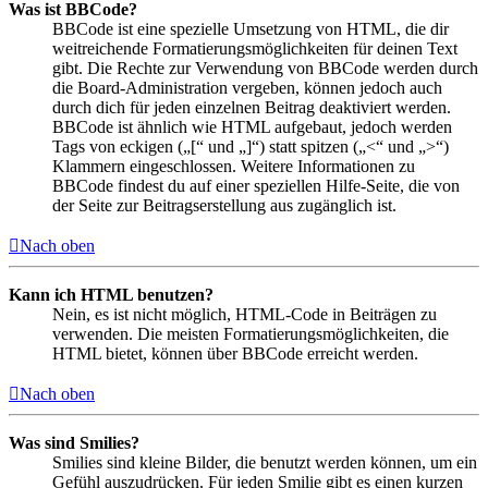
Was ist BBCode?
BBCode ist eine spezielle Umsetzung von HTML, die dir
weitreichende Formatierungsmöglichkeiten für deinen Text
gibt. Die Rechte zur Verwendung von BBCode werden durch
die Board-Administration vergeben, können jedoch auch
durch dich für jeden einzelnen Beitrag deaktiviert werden.
BBCode ist ähnlich wie HTML aufgebaut, jedoch werden
Tags von eckigen („[“ und „]“) statt spitzen („<“ und „>“)
Klammern eingeschlossen. Weitere Informationen zu
BBCode findest du auf einer speziellen Hilfe-Seite, die von
der Seite zur Beitragserstellung aus zugänglich ist.
Nach oben
Kann ich HTML benutzen?
Nein, es ist nicht möglich, HTML-Code in Beiträgen zu
verwenden. Die meisten Formatierungsmöglichkeiten, die
HTML bietet, können über BBCode erreicht werden.
Nach oben
Was sind Smilies?
Smilies sind kleine Bilder, die benutzt werden können, um ein
Gefühl auszudrücken. Für jeden Smilie gibt es einen kurzen