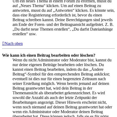
Um ein neues Thema in einem Forum zu eröffnen, musst du
auf „Neues Thema“ klicken. Um auf einen Beitrag zu
antworten, musst du auf „Antworten“ klicken. Es könnte sein,
dass eine Registrierung erforderlich ist, bevor du einen
Beitrag schreiben kannst. Deine Berechtigungen sind jeweils
am Ende der Foren- und der Beitragsansicht aufgelistet. Z. B.
„Du darfst neue Themen erstellen“, „Du darfst Dateianhänge
erstellen“ usw.
Nach oben
Wie kann ich einen Beitrag bearbeiten oder löschen?
Wenn du nicht Administrator oder Moderator bist, kannst du
nur deine eigenen Beiträge bearbeiten oder löschen. Du
kannst einen Beitrag bearbeiten, indem du das „Ändere
Beitrag“-Symbol für den entsprechenden Beitrag anklickst;
eventuell ist dies nur für einen begrenzten Zeitraum nach
seiner Erstellung möglich. Wenn bereits jemand auf deinen
Beitrag geantwortet hat, wird dein Beitrag in der
Themenansicht als überarbeitet gekennzeichnet. Es wird
sowohl die Anzahl als auch der letzte Zeitpunkt der
Bearbeitungen angezeigt. Dieser Hinweis erscheint nicht,
wenn noch niemand auf deinen Beitrag geantwortet hat oder
wenn ein Administrator oder Moderator deinen Beitrag
überarbeitet hat. Diese können jedoch, falls sie es für nötig