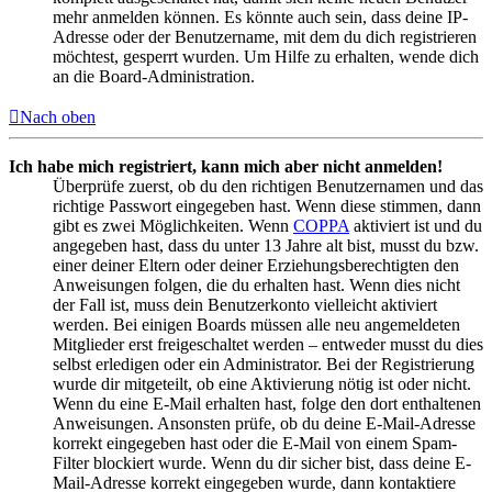
mehr anmelden können. Es könnte auch sein, dass deine IP-
Adresse oder der Benutzername, mit dem du dich registrieren
möchtest, gesperrt wurden. Um Hilfe zu erhalten, wende dich
an die Board-Administration.
Nach oben
Ich habe mich registriert, kann mich aber nicht anmelden!
Überprüfe zuerst, ob du den richtigen Benutzernamen und das
richtige Passwort eingegeben hast. Wenn diese stimmen, dann
gibt es zwei Möglichkeiten. Wenn
COPPA
aktiviert ist und du
angegeben hast, dass du unter 13 Jahre alt bist, musst du bzw.
einer deiner Eltern oder deiner Erziehungsberechtigten den
Anweisungen folgen, die du erhalten hast. Wenn dies nicht
der Fall ist, muss dein Benutzerkonto vielleicht aktiviert
werden. Bei einigen Boards müssen alle neu angemeldeten
Mitglieder erst freigeschaltet werden – entweder musst du dies
selbst erledigen oder ein Administrator. Bei der Registrierung
wurde dir mitgeteilt, ob eine Aktivierung nötig ist oder nicht.
Wenn du eine E-Mail erhalten hast, folge den dort enthaltenen
Anweisungen. Ansonsten prüfe, ob du deine E-Mail-Adresse
korrekt eingegeben hast oder die E-Mail von einem Spam-
Filter blockiert wurde. Wenn du dir sicher bist, dass deine E-
Mail-Adresse korrekt eingegeben wurde, dann kontaktiere