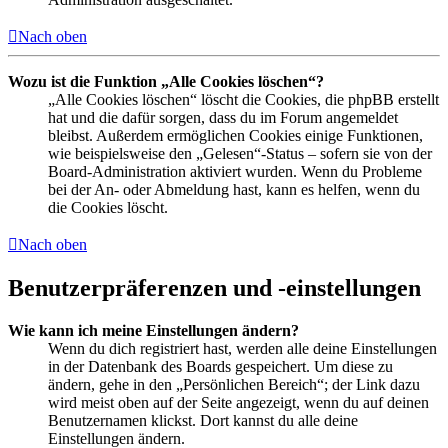
Nach oben
Wozu ist die Funktion „Alle Cookies löschen“?
„Alle Cookies löschen“ löscht die Cookies, die phpBB erstellt
hat und die dafür sorgen, dass du im Forum angemeldet
bleibst. Außerdem ermöglichen Cookies einige Funktionen,
wie beispielsweise den „Gelesen“-Status – sofern sie von der
Board-Administration aktiviert wurden. Wenn du Probleme
bei der An- oder Abmeldung hast, kann es helfen, wenn du
die Cookies löscht.
Nach oben
Benutzerpräferenzen und -einstellungen
Wie kann ich meine Einstellungen ändern?
Wenn du dich registriert hast, werden alle deine Einstellungen
in der Datenbank des Boards gespeichert. Um diese zu
ändern, gehe in den „Persönlichen Bereich“; der Link dazu
wird meist oben auf der Seite angezeigt, wenn du auf deinen
Benutzernamen klickst. Dort kannst du alle deine
Einstellungen ändern.