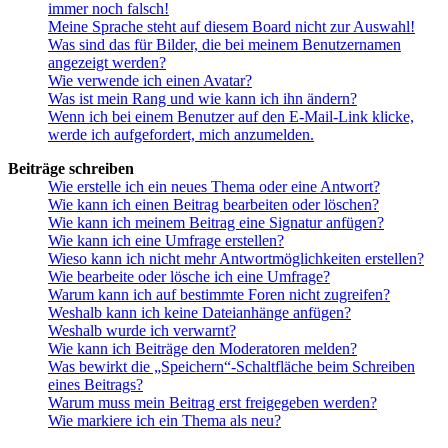
immer noch falsch!
Meine Sprache steht auf diesem Board nicht zur Auswahl!
Was sind das für Bilder, die bei meinem Benutzernamen
angezeigt werden?
Wie verwende ich einen Avatar?
Was ist mein Rang und wie kann ich ihn ändern?
Wenn ich bei einem Benutzer auf den E-Mail-Link klicke,
werde ich aufgefordert, mich anzumelden.
Beiträge schreiben
Wie erstelle ich ein neues Thema oder eine Antwort?
Wie kann ich einen Beitrag bearbeiten oder löschen?
Wie kann ich meinem Beitrag eine Signatur anfügen?
Wie kann ich eine Umfrage erstellen?
Wieso kann ich nicht mehr Antwortmöglichkeiten erstellen?
Wie bearbeite oder lösche ich eine Umfrage?
Warum kann ich auf bestimmte Foren nicht zugreifen?
Weshalb kann ich keine Dateianhänge anfügen?
Weshalb wurde ich verwarnt?
Wie kann ich Beiträge den Moderatoren melden?
Was bewirkt die „Speichern“-Schaltfläche beim Schreiben
eines Beitrags?
Warum muss mein Beitrag erst freigegeben werden?
Wie markiere ich ein Thema als neu?