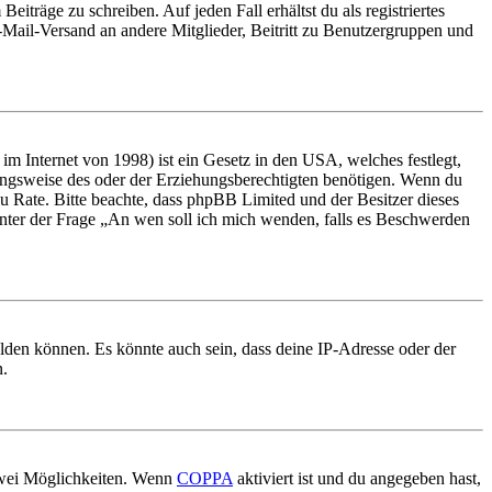
iträge zu schreiben. Auf jeden Fall erhältst du als registriertes
E-Mail-Versand an andere Mitglieder, Beitritt zu Benutzergruppen und
m Internet von 1998) ist ein Gesetz in den USA, welches festlegt,
ungsweise des oder der Erziehungsberechtigten benötigen. Wenn du
nd zu Rate. Bitte beachte, dass phpBB Limited und der Besitzer dieses
 unter der Frage „An wen soll ich mich wenden, falls es Beschwerden
elden können. Es könnte auch sein, dass deine IP-Adresse oder der
n.
 zwei Möglichkeiten. Wenn
COPPA
aktiviert ist und du angegeben hast,