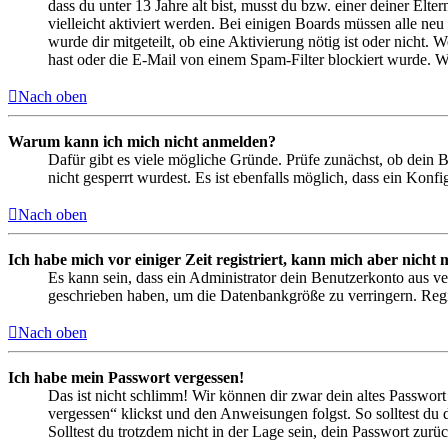
dass du unter 13 Jahre alt bist, musst du bzw. einer deiner Elt
vielleicht aktiviert werden. Bei einigen Boards müssen alle neu
wurde dir mitgeteilt, ob eine Aktivierung nötig ist oder nicht
hast oder die E-Mail von einem Spam-Filter blockiert wurde. We
Nach oben
Warum kann ich mich nicht anmelden?
Dafür gibt es viele mögliche Gründe. Prüfe zunächst, ob dein 
nicht gesperrt wurdest. Es ist ebenfalls möglich, dass ein Konf
Nach oben
Ich habe mich vor einiger Zeit registriert, kann mich aber nich
Es kann sein, dass ein Administrator dein Benutzerkonto aus ve
geschrieben haben, um die Datenbankgröße zu verringern. Regis
Nach oben
Ich habe mein Passwort vergessen!
Das ist nicht schlimm! Wir können dir zwar dein altes Passwort
vergessen“ klickst und den Anweisungen folgst. So solltest du
Solltest du trotzdem nicht in der Lage sein, dein Passwort zur