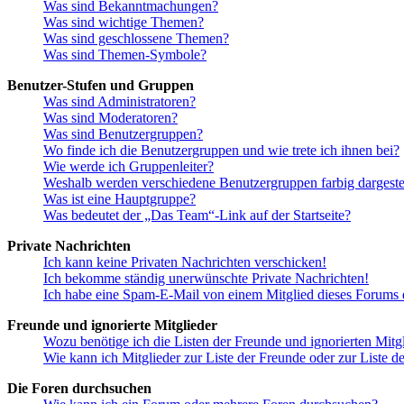
Was sind Bekanntmachungen?
Was sind wichtige Themen?
Was sind geschlossene Themen?
Was sind Themen-Symbole?
Benutzer-Stufen und Gruppen
Was sind Administratoren?
Was sind Moderatoren?
Was sind Benutzergruppen?
Wo finde ich die Benutzergruppen und wie trete ich ihnen bei?
Wie werde ich Gruppenleiter?
Weshalb werden verschiedene Benutzergruppen farbig dargestel
Was ist eine Hauptgruppe?
Was bedeutet der „Das Team“-Link auf der Startseite?
Private Nachrichten
Ich kann keine Privaten Nachrichten verschicken!
Ich bekomme ständig unerwünschte Private Nachrichten!
Ich habe eine Spam-E-Mail von einem Mitglied dieses Forums e
Freunde und ignorierte Mitglieder
Wozu benötige ich die Listen der Freunde und ignorierten Mitg
Wie kann ich Mitglieder zur Liste der Freunde oder zur Liste d
Die Foren durchsuchen