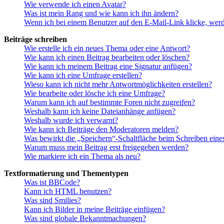
Wie verwende ich einen Avatar?
Was ist mein Rang und wie kann ich ihn ändern?
Wenn ich bei einem Benutzer auf den E-Mail-Link klicke, werd
Beiträge schreiben
Wie erstelle ich ein neues Thema oder eine Antwort?
Wie kann ich einen Beitrag bearbeiten oder löschen?
Wie kann ich meinem Beitrag eine Signatur anfügen?
Wie kann ich eine Umfrage erstellen?
Wieso kann ich nicht mehr Antwortmöglichkeiten erstellen?
Wie bearbeite oder lösche ich eine Umfrage?
Warum kann ich auf bestimmte Foren nicht zugreifen?
Weshalb kann ich keine Dateianhänge anfügen?
Weshalb wurde ich verwarnt?
Wie kann ich Beiträge den Moderatoren melden?
Was bewirkt die „Speichern“-Schaltfläche beim Schreiben eine
Warum muss mein Beitrag erst freigegeben werden?
Wie markiere ich ein Thema als neu?
Textformatierung und Thementypen
Was ist BBCode?
Kann ich HTML benutzen?
Was sind Smilies?
Kann ich Bilder in meine Beiträge einfügen?
Was sind globale Bekanntmachungen?