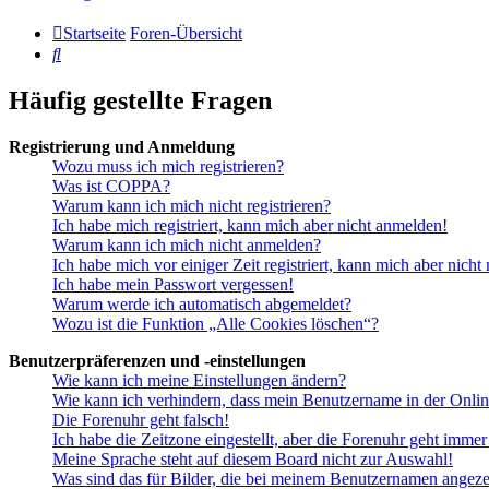
Startseite
Foren-Übersicht
Suche
Häufig gestellte Fragen
Registrierung und Anmeldung
Wozu muss ich mich registrieren?
Was ist COPPA?
Warum kann ich mich nicht registrieren?
Ich habe mich registriert, kann mich aber nicht anmelden!
Warum kann ich mich nicht anmelden?
Ich habe mich vor einiger Zeit registriert, kann mich aber nich
Ich habe mein Passwort vergessen!
Warum werde ich automatisch abgemeldet?
Wozu ist die Funktion „Alle Cookies löschen“?
Benutzerpräferenzen und -einstellungen
Wie kann ich meine Einstellungen ändern?
Wie kann ich verhindern, dass mein Benutzername in der Onlin
Die Forenuhr geht falsch!
Ich habe die Zeitzone eingestellt, aber die Forenuhr geht immer
Meine Sprache steht auf diesem Board nicht zur Auswahl!
Was sind das für Bilder, die bei meinem Benutzernamen angez