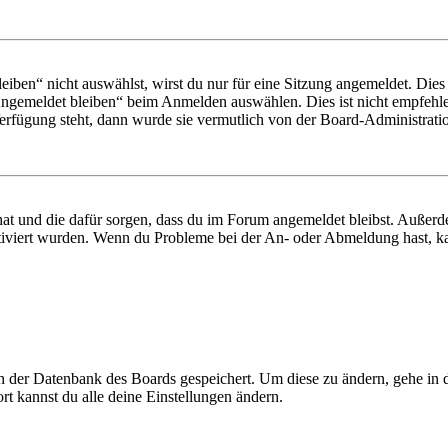
en“ nicht auswählst, wirst du nur für eine Sitzung angemeldet. Dies
Angemeldet bleiben“ beim Anmelden auswählen. Dies ist nicht empfehle
Verfügung steht, dann wurde sie vermutlich von der Board-Administratio
 hat und die dafür sorgen, dass du im Forum angemeldet bleibst. Außer
tiviert wurden. Wenn du Probleme bei der An- oder Abmeldung hast, ka
 in der Datenbank des Boards gespeichert. Um diese zu ändern, gehe in
t kannst du alle deine Einstellungen ändern.