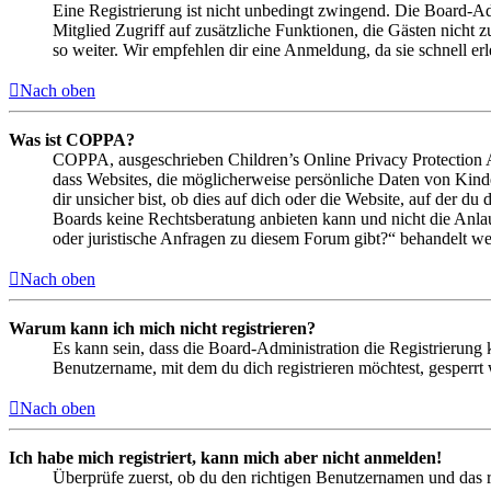
Eine Registrierung ist nicht unbedingt zwingend. Die Board-Admin
Mitglied Zugriff auf zusätzliche Funktionen, die Gästen nicht 
so weiter. Wir empfehlen dir eine Anmeldung, da sie schnell erled
Nach oben
Was ist COPPA?
COPPA, ausgeschrieben Children’s Online Privacy Protection Ac
dass Websites, die möglicherweise persönliche Daten von Kind
dir unsicher bist, ob dies auf dich oder die Website, auf der du 
Boards keine Rechtsberatung anbieten kann und nicht die Anlauf
oder juristische Anfragen zu diesem Forum gibt?“ behandelt w
Nach oben
Warum kann ich mich nicht registrieren?
Es kann sein, dass die Board-Administration die Registrierung
Benutzername, mit dem du dich registrieren möchtest, gesperrt
Nach oben
Ich habe mich registriert, kann mich aber nicht anmelden!
Überprüfe zuerst, ob du den richtigen Benutzernamen und das 