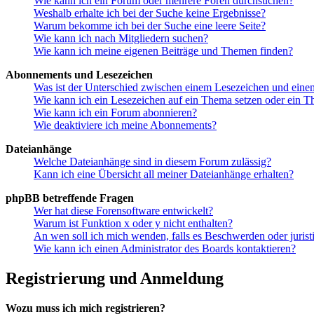
Wie kann ich ein Forum oder mehrere Foren durchsuchen?
Weshalb erhalte ich bei der Suche keine Ergebnisse?
Warum bekomme ich bei der Suche eine leere Seite?
Wie kann ich nach Mitgliedern suchen?
Wie kann ich meine eigenen Beiträge und Themen finden?
Abonnements und Lesezeichen
Was ist der Unterschied zwischen einem Lesezeichen und ein
Wie kann ich ein Lesezeichen auf ein Thema setzen oder ein 
Wie kann ich ein Forum abonnieren?
Wie deaktiviere ich meine Abonnements?
Dateianhänge
Welche Dateianhänge sind in diesem Forum zulässig?
Kann ich eine Übersicht all meiner Dateianhänge erhalten?
phpBB betreffende Fragen
Wer hat diese Forensoftware entwickelt?
Warum ist Funktion x oder y nicht enthalten?
An wen soll ich mich wenden, falls es Beschwerden oder juris
Wie kann ich einen Administrator des Boards kontaktieren?
Registrierung und Anmeldung
Wozu muss ich mich registrieren?