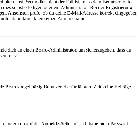
rhalten hast. Wenn dies nicht der Fall ist, muss dein Benutzerkonto
 dies selbst erledigen oder ein Administrator. Bei der Registrierung
ungen. Ansonsten prüfe, ob du deine E-Mail-Adresse korrekt eingegeben
urde, dann kontaktiere einen Administrator.
ende dich an einen Board-Administrator, um sicherzugehen, dass du
ösen muss.
le Boards regelmäßig Benutzer, die für längere Zeit keine Beiträge
t du, indem du auf der Anmelde-Seite auf „Ich habe mein Passwort