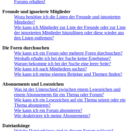
Forums erhalten!
Freunde und ignorierte Mitglieder
Wozu benötige ich die Listen der Freunde und ignorierten
Mitglieder?
Wie kann ich Mitglieder zur Liste der Freunde oder zur Liste
der ignorierten Mitglieder hinzufügen oder diese wieder aus
den Listen entfernen?
Die Foren durchsuchen
Wie kann ich ein Forum oder mehrere Foren durchsuchen?
Weshalb erhalte ich bei der Suche keine Ergebnisse?
Warum bekomme ich bei der Suche eine leere Seite?
Wie kann ich nach Mitgliedern suchen?
Wie kann ich meine eigenen Beiträge und Themen finden?
Abonnements und Lesezeichen
Was ist der Unterschied zwischen einem Lesezeichen und
einem Abonnements für ein Thema oder Forum?
Wie kann ich ein Lesezeichen auf ein Thema setzen oder ein
Thema abonnieren?
Wie kann ich ein Forum abonnieren?
Wie deaktiviere ich meine Abonnements?
Dateianhänge
Welche Dateianhänge sind in diesem Forum zulässig?