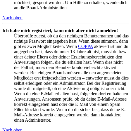
möchtest, gesperrt wurden. Um Hilfe zu erhalten, wende dich
an die Board-Administration.
Nach oben
Ich habe mich registriert, kann mich aber nicht anmelden!
Überprüfe zuerst, ob du den richtigen Benutzernamen und das
richtige Passwort eingegeben hast. Wenn diese stimmen, dann
gibt es zwei Möglichkeiten. Wenn
COPPA
aktiviert ist und du
angegeben hast, dass du unter 13 Jahre alt bist, musst du bzw.
einer deiner Eltern oder deiner Erziehungsberechtigten den
Anweisungen folgen, die du erhalten hast. Wenn dies nicht
der Fall ist, muss dein Benutzerkonto vielleicht aktiviert
werden. Bei einigen Boards müssen alle neu angemeldeten
Mitglieder erst freigeschaltet werden – entweder musst du dies
selbst erledigen oder ein Administrator. Bei der Registrierung
wurde dir mitgeteilt, ob eine Aktivierung nötig ist oder nicht.
Wenn du eine E-Mail erhalten hast, folge den dort enthaltenen
Anweisungen. Ansonsten prüfe, ob du deine E-Mail-Adresse
korrekt eingegeben hast oder die E-Mail von einem Spam-
Filter blockiert wurde. Wenn du dir sicher bist, dass deine E-
Mail-Adresse korrekt eingegeben wurde, dann kontaktiere
einen Administrator.
Nach oben