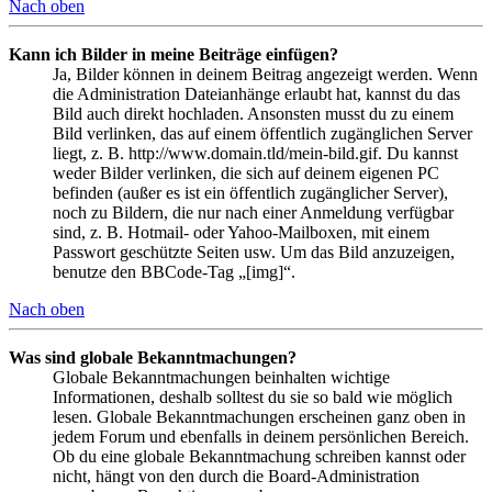
Nach oben
Kann ich Bilder in meine Beiträge einfügen?
Ja, Bilder können in deinem Beitrag angezeigt werden. Wenn
die Administration Dateianhänge erlaubt hat, kannst du das
Bild auch direkt hochladen. Ansonsten musst du zu einem
Bild verlinken, das auf einem öffentlich zugänglichen Server
liegt, z. B. http://www.domain.tld/mein-bild.gif. Du kannst
weder Bilder verlinken, die sich auf deinem eigenen PC
befinden (außer es ist ein öffentlich zugänglicher Server),
noch zu Bildern, die nur nach einer Anmeldung verfügbar
sind, z. B. Hotmail- oder Yahoo-Mailboxen, mit einem
Passwort geschützte Seiten usw. Um das Bild anzuzeigen,
benutze den BBCode-Tag „[img]“.
Nach oben
Was sind globale Bekanntmachungen?
Globale Bekanntmachungen beinhalten wichtige
Informationen, deshalb solltest du sie so bald wie möglich
lesen. Globale Bekanntmachungen erscheinen ganz oben in
jedem Forum und ebenfalls in deinem persönlichen Bereich.
Ob du eine globale Bekanntmachung schreiben kannst oder
nicht, hängt von den durch die Board-Administration