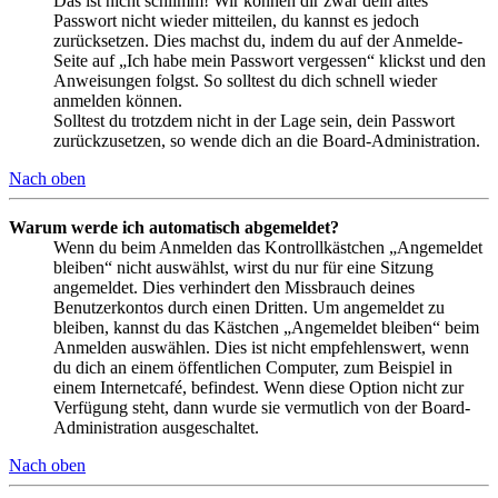
Das ist nicht schlimm! Wir können dir zwar dein altes
Passwort nicht wieder mitteilen, du kannst es jedoch
zurücksetzen. Dies machst du, indem du auf der Anmelde-
Seite auf „Ich habe mein Passwort vergessen“ klickst und den
Anweisungen folgst. So solltest du dich schnell wieder
anmelden können.
Solltest du trotzdem nicht in der Lage sein, dein Passwort
zurückzusetzen, so wende dich an die Board-Administration.
Nach oben
Warum werde ich automatisch abgemeldet?
Wenn du beim Anmelden das Kontrollkästchen „Angemeldet
bleiben“ nicht auswählst, wirst du nur für eine Sitzung
angemeldet. Dies verhindert den Missbrauch deines
Benutzerkontos durch einen Dritten. Um angemeldet zu
bleiben, kannst du das Kästchen „Angemeldet bleiben“ beim
Anmelden auswählen. Dies ist nicht empfehlenswert, wenn
du dich an einem öffentlichen Computer, zum Beispiel in
einem Internetcafé, befindest. Wenn diese Option nicht zur
Verfügung steht, dann wurde sie vermutlich von der Board-
Administration ausgeschaltet.
Nach oben