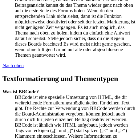
Beitragsansicht kannst du das Thema wieder ganz nach oben
auf die erste Seite des Forums holen. Wenn du den
entsprechenden Link nicht siehst, dann ist die Funktion
möglicherweise deaktiviert oder seit der letzten Markierung ist
nicht genügend Zeit vergangen. Es ist auch möglich, das
Thema nach oben zu holen, indem du einfach eine Antwort
darauf schreibst. Stelle jedoch sicher, dass du die Regeln
dieses Boards beachtest! Es wird meist nicht gerne gesehen,
wenn ohne triftigen Grund auf alte oder abgeschlossene
Themen geantwortet wird.
Nach oben
Textformatierung und Thementypen
Was ist BBCode?
BBCode ist eine spezielle Umsetzung von HTML, die dir
weitreichende Formatierungsmöglichkeiten für deinen Text
gibt. Die Rechte zur Verwendung von BBCode werden durch
die Board-Administration vergeben, können jedoch auch
durch dich für jeden einzelnen Beitrag deaktiviert werden.
BBCode ist ähnlich wie HTML aufgebaut, jedoch werden
Tags von eckigen („[“ und „]“) statt spitzen („<“ und „>“)
Klammern eingeschlossen. Weitere Informationen zu