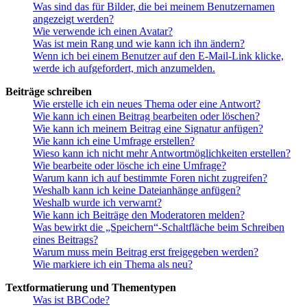
Was sind das für Bilder, die bei meinem Benutzernamen
angezeigt werden?
Wie verwende ich einen Avatar?
Was ist mein Rang und wie kann ich ihn ändern?
Wenn ich bei einem Benutzer auf den E-Mail-Link klicke,
werde ich aufgefordert, mich anzumelden.
Beiträge schreiben
Wie erstelle ich ein neues Thema oder eine Antwort?
Wie kann ich einen Beitrag bearbeiten oder löschen?
Wie kann ich meinem Beitrag eine Signatur anfügen?
Wie kann ich eine Umfrage erstellen?
Wieso kann ich nicht mehr Antwortmöglichkeiten erstellen?
Wie bearbeite oder lösche ich eine Umfrage?
Warum kann ich auf bestimmte Foren nicht zugreifen?
Weshalb kann ich keine Dateianhänge anfügen?
Weshalb wurde ich verwarnt?
Wie kann ich Beiträge den Moderatoren melden?
Was bewirkt die „Speichern“-Schaltfläche beim Schreiben
eines Beitrags?
Warum muss mein Beitrag erst freigegeben werden?
Wie markiere ich ein Thema als neu?
Textformatierung und Thementypen
Was ist BBCode?