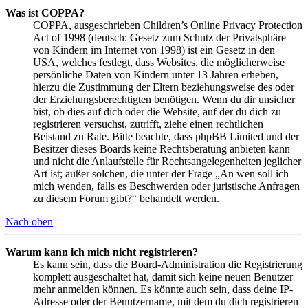
Was ist COPPA?
COPPA, ausgeschrieben Children’s Online Privacy Protection
Act of 1998 (deutsch: Gesetz zum Schutz der Privatsphäre
von Kindern im Internet von 1998) ist ein Gesetz in den
USA, welches festlegt, dass Websites, die möglicherweise
persönliche Daten von Kindern unter 13 Jahren erheben,
hierzu die Zustimmung der Eltern beziehungsweise des oder
der Erziehungsberechtigten benötigen. Wenn du dir unsicher
bist, ob dies auf dich oder die Website, auf der du dich zu
registrieren versuchst, zutrifft, ziehe einen rechtlichen
Beistand zu Rate. Bitte beachte, dass phpBB Limited und der
Besitzer dieses Boards keine Rechtsberatung anbieten kann
und nicht die Anlaufstelle für Rechtsangelegenheiten jeglicher
Art ist; außer solchen, die unter der Frage „An wen soll ich
mich wenden, falls es Beschwerden oder juristische Anfragen
zu diesem Forum gibt?“ behandelt werden.
Nach oben
Warum kann ich mich nicht registrieren?
Es kann sein, dass die Board-Administration die Registrierung
komplett ausgeschaltet hat, damit sich keine neuen Benutzer
mehr anmelden können. Es könnte auch sein, dass deine IP-
Adresse oder der Benutzername, mit dem du dich registrieren