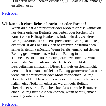
„Du darfst neue Themen erstellen“, „Du darfst Dateianhänge
erstellen“ usw.
Nach oben
Wie kann ich einen Beitrag bearbeiten oder löschen?
Wenn du nicht Administrator oder Moderator bist, kannst du
nur deine eigenen Beiträge bearbeiten oder löschen. Du
kannst einen Beitrag bearbeiten, indem du das „Ändere
Beitrag“-Symbol für den entsprechenden Beitrag anklickst;
eventuell ist dies nur für einen begrenzten Zeitraum nach
seiner Erstellung möglich. Wenn bereits jemand auf deinen
Beitrag geantwortet hat, wird dein Beitrag in der
Themenansicht als überarbeitet gekennzeichnet. Es wird
sowohl die Anzahl als auch der letzte Zeitpunkt der
Bearbeitungen angezeigt. Dieser Hinweis erscheint nicht,
wenn noch niemand auf deinen Beitrag geantwortet hat oder
wenn ein Administrator oder Moderator deinen Beitrag
überarbeitet hat. Diese können jedoch, falls sie es für nötig
halten, eine Notiz hinterlassen, warum dein Beitrag
überarbeitet wurde. Bitte beachte, dass normale Benutzer
einen Beitrag nicht löschen können, wenn bereits jemand
darauf geantwortet hat.
Nach oben