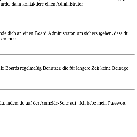
urde, dann kontaktiere einen Administrator.
ende dich an einen Board-Administrator, um sicherzugehen, dass du
ösen muss.
le Boards regelmäßig Benutzer, die für längere Zeit keine Beiträge
t du, indem du auf der Anmelde-Seite auf „Ich habe mein Passwort