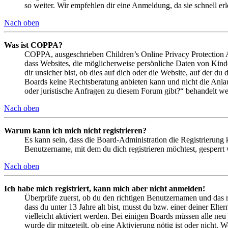
so weiter. Wir empfehlen dir eine Anmeldung, da sie schnell erled
Nach oben
Was ist COPPA?
COPPA, ausgeschrieben Children’s Online Privacy Protection Ac
dass Websites, die möglicherweise persönliche Daten von Kind
dir unsicher bist, ob dies auf dich oder die Website, auf der du 
Boards keine Rechtsberatung anbieten kann und nicht die Anlauf
oder juristische Anfragen zu diesem Forum gibt?“ behandelt w
Nach oben
Warum kann ich mich nicht registrieren?
Es kann sein, dass die Board-Administration die Registrierung
Benutzername, mit dem du dich registrieren möchtest, gesperrt
Nach oben
Ich habe mich registriert, kann mich aber nicht anmelden!
Überprüfe zuerst, ob du den richtigen Benutzernamen und das 
dass du unter 13 Jahre alt bist, musst du bzw. einer deiner Elt
vielleicht aktiviert werden. Bei einigen Boards müssen alle neu
wurde dir mitgeteilt, ob eine Aktivierung nötig ist oder nicht