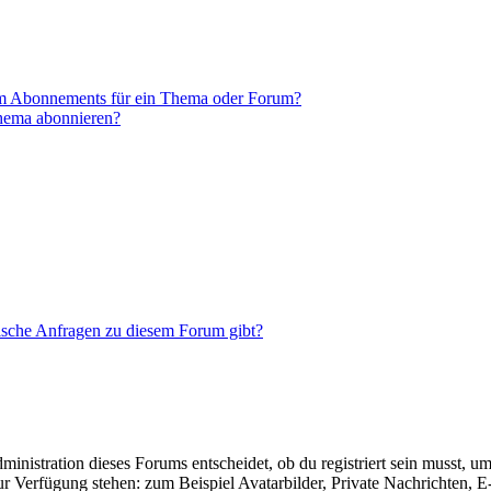
em Abonnements für ein Thema oder Forum?
Thema abonnieren?
tische Anfragen zu diesem Forum gibt?
istration dieses Forums entscheidet, ob du registriert sein musst, um Be
zur Verfügung stehen: zum Beispiel Avatarbilder, Private Nachrichten, 