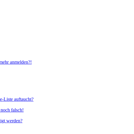
t mehr anmelden?!
e-Liste auftaucht?
 noch falsch!
eigt werden?