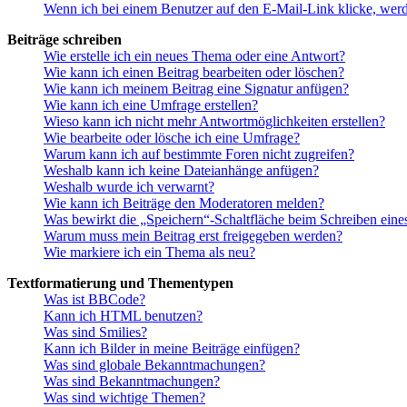
Wenn ich bei einem Benutzer auf den E-Mail-Link klicke, werd
Beiträge schreiben
Wie erstelle ich ein neues Thema oder eine Antwort?
Wie kann ich einen Beitrag bearbeiten oder löschen?
Wie kann ich meinem Beitrag eine Signatur anfügen?
Wie kann ich eine Umfrage erstellen?
Wieso kann ich nicht mehr Antwortmöglichkeiten erstellen?
Wie bearbeite oder lösche ich eine Umfrage?
Warum kann ich auf bestimmte Foren nicht zugreifen?
Weshalb kann ich keine Dateianhänge anfügen?
Weshalb wurde ich verwarnt?
Wie kann ich Beiträge den Moderatoren melden?
Was bewirkt die „Speichern“-Schaltfläche beim Schreiben eine
Warum muss mein Beitrag erst freigegeben werden?
Wie markiere ich ein Thema als neu?
Textformatierung und Thementypen
Was ist BBCode?
Kann ich HTML benutzen?
Was sind Smilies?
Kann ich Bilder in meine Beiträge einfügen?
Was sind globale Bekanntmachungen?
Was sind Bekanntmachungen?
Was sind wichtige Themen?