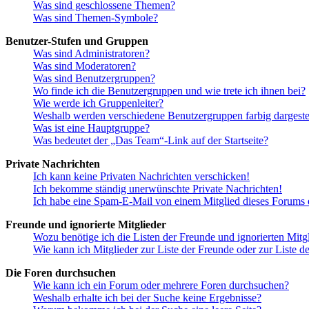
Was sind geschlossene Themen?
Was sind Themen-Symbole?
Benutzer-Stufen und Gruppen
Was sind Administratoren?
Was sind Moderatoren?
Was sind Benutzergruppen?
Wo finde ich die Benutzergruppen und wie trete ich ihnen bei?
Wie werde ich Gruppenleiter?
Weshalb werden verschiedene Benutzergruppen farbig dargestel
Was ist eine Hauptgruppe?
Was bedeutet der „Das Team“-Link auf der Startseite?
Private Nachrichten
Ich kann keine Privaten Nachrichten verschicken!
Ich bekomme ständig unerwünschte Private Nachrichten!
Ich habe eine Spam-E-Mail von einem Mitglied dieses Forums e
Freunde und ignorierte Mitglieder
Wozu benötige ich die Listen der Freunde und ignorierten Mitg
Wie kann ich Mitglieder zur Liste der Freunde oder zur Liste d
Die Foren durchsuchen
Wie kann ich ein Forum oder mehrere Foren durchsuchen?
Weshalb erhalte ich bei der Suche keine Ergebnisse?