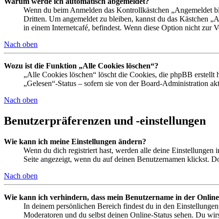
Warum werde ich automatisch abgemeldet?
Wenn du beim Anmelden das Kontrollkästchen „Angemeldet bleib
Dritten. Um angemeldet zu bleiben, kannst du das Kästchen „
in einem Internetcafé, befindest. Wenn diese Option nicht zur 
Nach oben
Wozu ist die Funktion „Alle Cookies löschen“?
„Alle Cookies löschen“ löscht die Cookies, die phpBB erstellt
„Gelesen“-Status – sofern sie von der Board-Administration ak
Nach oben
Benutzerpräferenzen und -einstellungen
Wie kann ich meine Einstellungen ändern?
Wenn du dich registriert hast, werden alle deine Einstellungen
Seite angezeigt, wenn du auf deinen Benutzernamen klickst. Dor
Nach oben
Wie kann ich verhindern, dass mein Benutzername in der Online
In deinem persönlichen Bereich findest du in den Einstellunge
Moderatoren und du selbst deinen Online-Status sehen. Du wirs