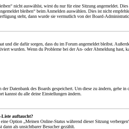
en“ nicht auswählst, wirst du nur für eine Sitzung angemeldet. Dies
Angemeldet bleiben“ beim Anmelden auswählen. Dies ist nicht empfehle
Verfügung steht, dann wurde sie vermutlich von der Board-Administratio
 hat und die dafür sorgen, dass du im Forum angemeldet bleibst. Außer
tiviert wurden. Wenn du Probleme bei der An- oder Abmeldung hast, ka
 in der Datenbank des Boards gespeichert. Um diese zu ändern, gehe in
t kannst du alle deine Einstellungen ändern.
-Liste auftaucht?
n eine Option „Meinen Online-Status während dieser Sitzung verbergen
t dann als unsichtbarer Besucher gezählt.