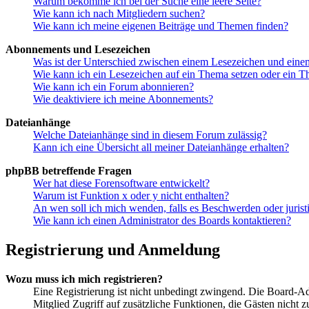
Warum bekomme ich bei der Suche eine leere Seite?
Wie kann ich nach Mitgliedern suchen?
Wie kann ich meine eigenen Beiträge und Themen finden?
Abonnements und Lesezeichen
Was ist der Unterschied zwischen einem Lesezeichen und ein
Wie kann ich ein Lesezeichen auf ein Thema setzen oder ein 
Wie kann ich ein Forum abonnieren?
Wie deaktiviere ich meine Abonnements?
Dateianhänge
Welche Dateianhänge sind in diesem Forum zulässig?
Kann ich eine Übersicht all meiner Dateianhänge erhalten?
phpBB betreffende Fragen
Wer hat diese Forensoftware entwickelt?
Warum ist Funktion x oder y nicht enthalten?
An wen soll ich mich wenden, falls es Beschwerden oder juris
Wie kann ich einen Administrator des Boards kontaktieren?
Registrierung und Anmeldung
Wozu muss ich mich registrieren?
Eine Registrierung ist nicht unbedingt zwingend. Die Board-Admin
Mitglied Zugriff auf zusätzliche Funktionen, die Gästen nicht 