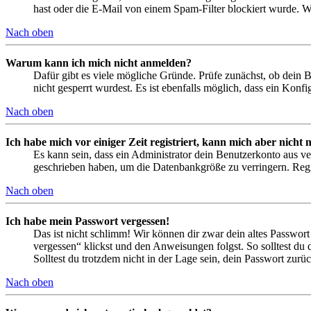
hast oder die E-Mail von einem Spam-Filter blockiert wurde. We
Nach oben
Warum kann ich mich nicht anmelden?
Dafür gibt es viele mögliche Gründe. Prüfe zunächst, ob dein 
nicht gesperrt wurdest. Es ist ebenfalls möglich, dass ein Konf
Nach oben
Ich habe mich vor einiger Zeit registriert, kann mich aber nich
Es kann sein, dass ein Administrator dein Benutzerkonto aus ve
geschrieben haben, um die Datenbankgröße zu verringern. Regis
Nach oben
Ich habe mein Passwort vergessen!
Das ist nicht schlimm! Wir können dir zwar dein altes Passwort
vergessen“ klickst und den Anweisungen folgst. So solltest du
Solltest du trotzdem nicht in der Lage sein, dein Passwort zur
Nach oben