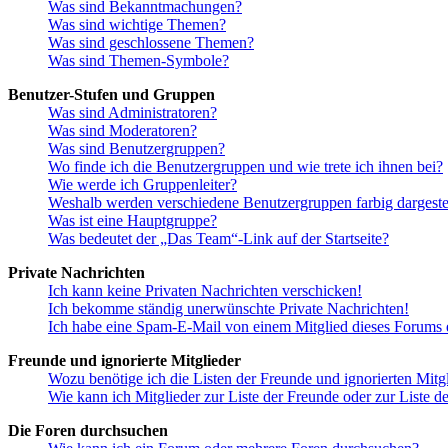
Was sind Bekanntmachungen?
Was sind wichtige Themen?
Was sind geschlossene Themen?
Was sind Themen-Symbole?
Benutzer-Stufen und Gruppen
Was sind Administratoren?
Was sind Moderatoren?
Was sind Benutzergruppen?
Wo finde ich die Benutzergruppen und wie trete ich ihnen bei?
Wie werde ich Gruppenleiter?
Weshalb werden verschiedene Benutzergruppen farbig dargestel
Was ist eine Hauptgruppe?
Was bedeutet der „Das Team“-Link auf der Startseite?
Private Nachrichten
Ich kann keine Privaten Nachrichten verschicken!
Ich bekomme ständig unerwünschte Private Nachrichten!
Ich habe eine Spam-E-Mail von einem Mitglied dieses Forums e
Freunde und ignorierte Mitglieder
Wozu benötige ich die Listen der Freunde und ignorierten Mitg
Wie kann ich Mitglieder zur Liste der Freunde oder zur Liste d
Die Foren durchsuchen