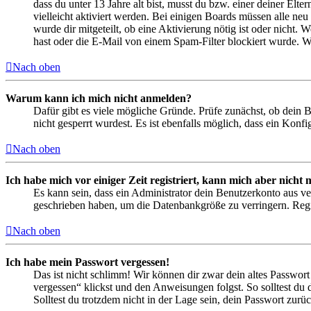
dass du unter 13 Jahre alt bist, musst du bzw. einer deiner Elt
vielleicht aktiviert werden. Bei einigen Boards müssen alle neu
wurde dir mitgeteilt, ob eine Aktivierung nötig ist oder nicht
hast oder die E-Mail von einem Spam-Filter blockiert wurde. We
Nach oben
Warum kann ich mich nicht anmelden?
Dafür gibt es viele mögliche Gründe. Prüfe zunächst, ob dein 
nicht gesperrt wurdest. Es ist ebenfalls möglich, dass ein Konf
Nach oben
Ich habe mich vor einiger Zeit registriert, kann mich aber nich
Es kann sein, dass ein Administrator dein Benutzerkonto aus ve
geschrieben haben, um die Datenbankgröße zu verringern. Regis
Nach oben
Ich habe mein Passwort vergessen!
Das ist nicht schlimm! Wir können dir zwar dein altes Passwort
vergessen“ klickst und den Anweisungen folgst. So solltest du
Solltest du trotzdem nicht in der Lage sein, dein Passwort zur