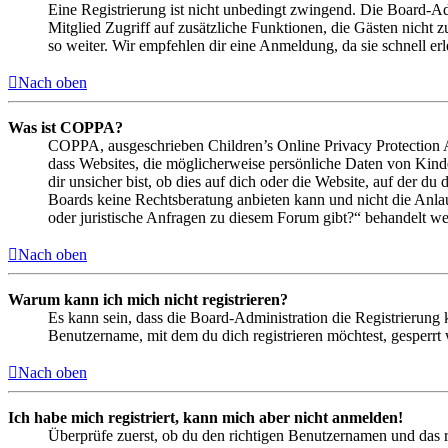
Eine Registrierung ist nicht unbedingt zwingend. Die Board-Admin
Mitglied Zugriff auf zusätzliche Funktionen, die Gästen nicht 
so weiter. Wir empfehlen dir eine Anmeldung, da sie schnell erled
Nach oben
Was ist COPPA?
COPPA, ausgeschrieben Children’s Online Privacy Protection Ac
dass Websites, die möglicherweise persönliche Daten von Kind
dir unsicher bist, ob dies auf dich oder die Website, auf der du 
Boards keine Rechtsberatung anbieten kann und nicht die Anlauf
oder juristische Anfragen zu diesem Forum gibt?“ behandelt w
Nach oben
Warum kann ich mich nicht registrieren?
Es kann sein, dass die Board-Administration die Registrierung
Benutzername, mit dem du dich registrieren möchtest, gesperrt
Nach oben
Ich habe mich registriert, kann mich aber nicht anmelden!
Überprüfe zuerst, ob du den richtigen Benutzernamen und das 