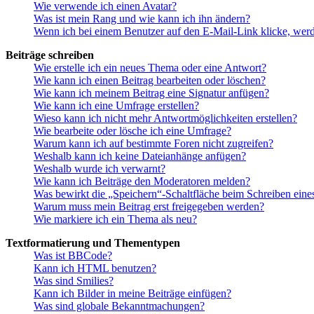
Wie verwende ich einen Avatar?
Was ist mein Rang und wie kann ich ihn ändern?
Wenn ich bei einem Benutzer auf den E-Mail-Link klicke, werd
Beiträge schreiben
Wie erstelle ich ein neues Thema oder eine Antwort?
Wie kann ich einen Beitrag bearbeiten oder löschen?
Wie kann ich meinem Beitrag eine Signatur anfügen?
Wie kann ich eine Umfrage erstellen?
Wieso kann ich nicht mehr Antwortmöglichkeiten erstellen?
Wie bearbeite oder lösche ich eine Umfrage?
Warum kann ich auf bestimmte Foren nicht zugreifen?
Weshalb kann ich keine Dateianhänge anfügen?
Weshalb wurde ich verwarnt?
Wie kann ich Beiträge den Moderatoren melden?
Was bewirkt die „Speichern“-Schaltfläche beim Schreiben eine
Warum muss mein Beitrag erst freigegeben werden?
Wie markiere ich ein Thema als neu?
Textformatierung und Thementypen
Was ist BBCode?
Kann ich HTML benutzen?
Was sind Smilies?
Kann ich Bilder in meine Beiträge einfügen?
Was sind globale Bekanntmachungen?