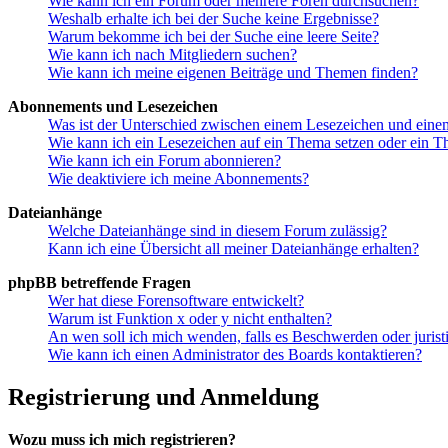
Wie kann ich ein Forum oder mehrere Foren durchsuchen?
Weshalb erhalte ich bei der Suche keine Ergebnisse?
Warum bekomme ich bei der Suche eine leere Seite?
Wie kann ich nach Mitgliedern suchen?
Wie kann ich meine eigenen Beiträge und Themen finden?
Abonnements und Lesezeichen
Was ist der Unterschied zwischen einem Lesezeichen und ein
Wie kann ich ein Lesezeichen auf ein Thema setzen oder ein 
Wie kann ich ein Forum abonnieren?
Wie deaktiviere ich meine Abonnements?
Dateianhänge
Welche Dateianhänge sind in diesem Forum zulässig?
Kann ich eine Übersicht all meiner Dateianhänge erhalten?
phpBB betreffende Fragen
Wer hat diese Forensoftware entwickelt?
Warum ist Funktion x oder y nicht enthalten?
An wen soll ich mich wenden, falls es Beschwerden oder juris
Wie kann ich einen Administrator des Boards kontaktieren?
Registrierung und Anmeldung
Wozu muss ich mich registrieren?