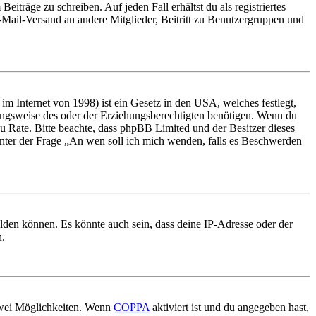
iträge zu schreiben. Auf jeden Fall erhältst du als registriertes
E-Mail-Versand an andere Mitglieder, Beitritt zu Benutzergruppen und
m Internet von 1998) ist ein Gesetz in den USA, welches festlegt,
ungsweise des oder der Erziehungsberechtigten benötigen. Wenn du
nd zu Rate. Bitte beachte, dass phpBB Limited und der Besitzer dieses
 unter der Frage „An wen soll ich mich wenden, falls es Beschwerden
elden können. Es könnte auch sein, dass deine IP-Adresse oder der
n.
 zwei Möglichkeiten. Wenn
COPPA
aktiviert ist und du angegeben hast,