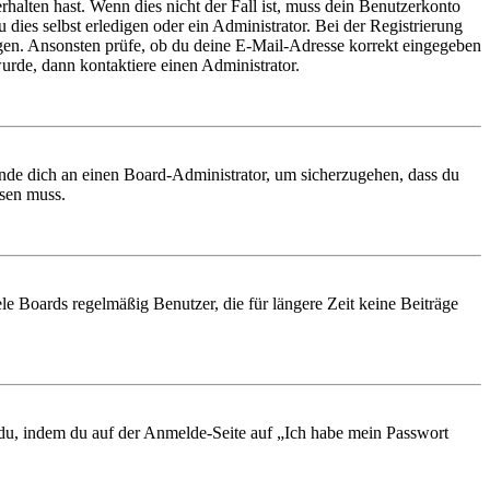
rhalten hast. Wenn dies nicht der Fall ist, muss dein Benutzerkonto
 dies selbst erledigen oder ein Administrator. Bei der Registrierung
ungen. Ansonsten prüfe, ob du deine E-Mail-Adresse korrekt eingegeben
urde, dann kontaktiere einen Administrator.
ende dich an einen Board-Administrator, um sicherzugehen, dass du
ösen muss.
le Boards regelmäßig Benutzer, die für längere Zeit keine Beiträge
t du, indem du auf der Anmelde-Seite auf „Ich habe mein Passwort