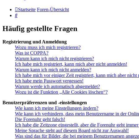
Startseite
Foren-Übersicht
Suche
Häufig gestellte Fragen
Registrierung und Anmeldung
Wozu muss ich mich registrieren?
Was ist COPPA?
Warum kann ich mich nicht registrieren?
Ich habe mich registriert, kann mich aber nicht anmelden!
Warum kann ich mich nicht anmelden?
Ich habe mich vor einiger Zeit registriert, kann mich aber nich
Ich habe mein Passwort vergessen!
Warum werde ich automatisch abgemeldet?
Wozu ist die Funktion „Alle Cookies löschen“?
Benutzerpräferenzen und -einstellungen
Wie kann ich meine Einstellungen ändern?
Wie kann ich verhindern, dass mein Benutzername in der Onlin
Die Forenuhr geht falsch!
Ich habe die Zeitzone eingestellt, aber die Forenuhr geht immer
Meine Sprache steht auf diesem Board nicht zur Auswahl!
Was sind das für Bilder, die bei meinem Benutzernamen angez