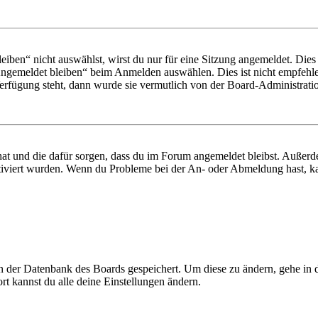
en“ nicht auswählst, wirst du nur für eine Sitzung angemeldet. Dies
Angemeldet bleiben“ beim Anmelden auswählen. Dies ist nicht empfehle
Verfügung steht, dann wurde sie vermutlich von der Board-Administratio
 hat und die dafür sorgen, dass du im Forum angemeldet bleibst. Außer
tiviert wurden. Wenn du Probleme bei der An- oder Abmeldung hast, ka
 in der Datenbank des Boards gespeichert. Um diese zu ändern, gehe in
t kannst du alle deine Einstellungen ändern.