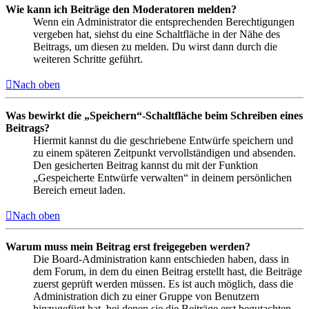
Wie kann ich Beiträge den Moderatoren melden?
Wenn ein Administrator die entsprechenden Berechtigungen
vergeben hat, siehst du eine Schaltfläche in der Nähe des
Beitrags, um diesen zu melden. Du wirst dann durch die
weiteren Schritte geführt.
Nach oben
Was bewirkt die „Speichern“-Schaltfläche beim Schreiben eines
Beitrags?
Hiermit kannst du die geschriebene Entwürfe speichern und
zu einem späteren Zeitpunkt vervollständigen und absenden.
Den gesicherten Beitrag kannst du mit der Funktion
„Gespeicherte Entwürfe verwalten“ in deinem persönlichen
Bereich erneut laden.
Nach oben
Warum muss mein Beitrag erst freigegeben werden?
Die Board-Administration kann entschieden haben, dass in
dem Forum, in dem du einen Beitrag erstellt hast, die Beiträge
zuerst geprüft werden müssen. Es ist auch möglich, dass die
Administration dich zu einer Gruppe von Benutzern
hinzugefügt hat, bei denen sie die Beiträge erst begutachten