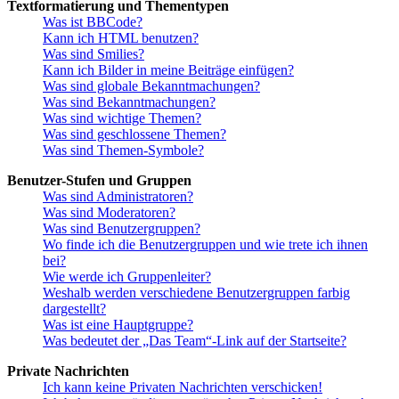
Textformatierung und Thementypen
Was ist BBCode?
Kann ich HTML benutzen?
Was sind Smilies?
Kann ich Bilder in meine Beiträge einfügen?
Was sind globale Bekanntmachungen?
Was sind Bekanntmachungen?
Was sind wichtige Themen?
Was sind geschlossene Themen?
Was sind Themen-Symbole?
Benutzer-Stufen und Gruppen
Was sind Administratoren?
Was sind Moderatoren?
Was sind Benutzergruppen?
Wo finde ich die Benutzergruppen und wie trete ich ihnen
bei?
Wie werde ich Gruppenleiter?
Weshalb werden verschiedene Benutzergruppen farbig
dargestellt?
Was ist eine Hauptgruppe?
Was bedeutet der „Das Team“-Link auf der Startseite?
Private Nachrichten
Ich kann keine Privaten Nachrichten verschicken!