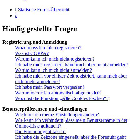
Startseite
Foren-Übersicht
Suche
Häufig gestellte Fragen
Registrierung und Anmeldung
Wozu muss ich mich registrieren?
Was ist COPPA?
Warum kann ich mich nicht registrieren?
Ich habe mich registriert, kann mich aber nicht anmelden!
Warum kann ich mich nicht anmelden?
Ich habe mich vor einiger Zeit registriert, kann mich aber
nicht mehr anmelden?!
Ich habe mein Passwort vergessen!
Warum werde ich automatisch abgemeldet?
Wozu ist die Funktion „Alle Cookies löschen“?
Benutzerpräferenzen und -einstellungen
Wie kann ich meine Einstellungen ändern?
Wie kann ich verhindern, dass mein Benutzername in der
Online-Liste auftaucht?
Die Forenuhr geht falsch!
Ich habe die Zeitzone eingestellt, aber die Forenuhr geht