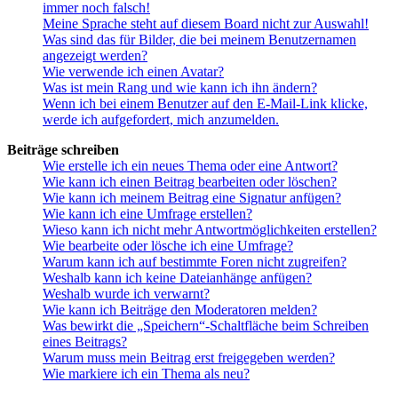
immer noch falsch!
Meine Sprache steht auf diesem Board nicht zur Auswahl!
Was sind das für Bilder, die bei meinem Benutzernamen
angezeigt werden?
Wie verwende ich einen Avatar?
Was ist mein Rang und wie kann ich ihn ändern?
Wenn ich bei einem Benutzer auf den E-Mail-Link klicke,
werde ich aufgefordert, mich anzumelden.
Beiträge schreiben
Wie erstelle ich ein neues Thema oder eine Antwort?
Wie kann ich einen Beitrag bearbeiten oder löschen?
Wie kann ich meinem Beitrag eine Signatur anfügen?
Wie kann ich eine Umfrage erstellen?
Wieso kann ich nicht mehr Antwortmöglichkeiten erstellen?
Wie bearbeite oder lösche ich eine Umfrage?
Warum kann ich auf bestimmte Foren nicht zugreifen?
Weshalb kann ich keine Dateianhänge anfügen?
Weshalb wurde ich verwarnt?
Wie kann ich Beiträge den Moderatoren melden?
Was bewirkt die „Speichern“-Schaltfläche beim Schreiben
eines Beitrags?
Warum muss mein Beitrag erst freigegeben werden?
Wie markiere ich ein Thema als neu?