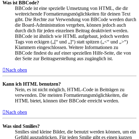
Was ist BBCode?
BBCode ist eine spezielle Umsetzung von HTML, die dir
weitreichende Formatierungsmöglichkeiten für deinen Text
gibt. Die Rechte zur Verwendung von BBCode werden durch
die Board-Administration vergeben, können jedoch auch
durch dich für jeden einzelnen Beitrag deaktiviert werden.
BBCode ist ähnlich wie HTML aufgebaut, jedoch werden
Tags von eckigen („[“ und „]“) statt spitzen („<“ und „>“)
Klammern eingeschlossen. Weitere Informationen zu
BBCode findest du auf einer speziellen Hilfe-Seite, die von
der Seite zur Beitragserstellung aus zugänglich ist.
Nach oben
Kann ich HTML benutzen?
Nein, es ist nicht möglich, HTML-Code in Beiträgen zu
verwenden. Die meisten Formatierungsmöglichkeiten, die
HTML bietet, können über BBCode erreicht werden.
Nach oben
Was sind Smilies?
Smilies sind kleine Bilder, die benutzt werden können, um ein
Gefühl auszudrücken. Für jeden Smilie gibt es einen kurzen