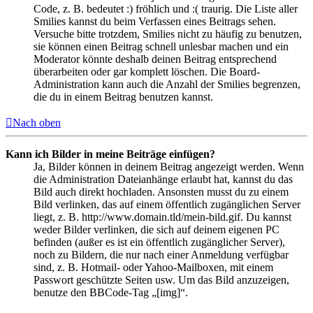
Code, z. B. bedeutet :) fröhlich und :( traurig. Die Liste aller
Smilies kannst du beim Verfassen eines Beitrags sehen.
Versuche bitte trotzdem, Smilies nicht zu häufig zu benutzen,
sie können einen Beitrag schnell unlesbar machen und ein
Moderator könnte deshalb deinen Beitrag entsprechend
überarbeiten oder gar komplett löschen. Die Board-
Administration kann auch die Anzahl der Smilies begrenzen,
die du in einem Beitrag benutzen kannst.
Nach oben
Kann ich Bilder in meine Beiträge einfügen?
Ja, Bilder können in deinem Beitrag angezeigt werden. Wenn
die Administration Dateianhänge erlaubt hat, kannst du das
Bild auch direkt hochladen. Ansonsten musst du zu einem
Bild verlinken, das auf einem öffentlich zugänglichen Server
liegt, z. B. http://www.domain.tld/mein-bild.gif. Du kannst
weder Bilder verlinken, die sich auf deinem eigenen PC
befinden (außer es ist ein öffentlich zugänglicher Server),
noch zu Bildern, die nur nach einer Anmeldung verfügbar
sind, z. B. Hotmail- oder Yahoo-Mailboxen, mit einem
Passwort geschützte Seiten usw. Um das Bild anzuzeigen,
benutze den BBCode-Tag „[img]“.