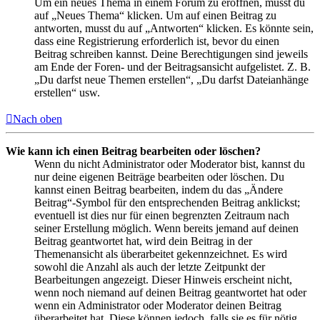
Um ein neues Thema in einem Forum zu eröffnen, musst du
auf „Neues Thema“ klicken. Um auf einen Beitrag zu
antworten, musst du auf „Antworten“ klicken. Es könnte sein,
dass eine Registrierung erforderlich ist, bevor du einen
Beitrag schreiben kannst. Deine Berechtigungen sind jeweils
am Ende der Foren- und der Beitragsansicht aufgelistet. Z. B.
„Du darfst neue Themen erstellen“, „Du darfst Dateianhänge
erstellen“ usw.
Nach oben
Wie kann ich einen Beitrag bearbeiten oder löschen?
Wenn du nicht Administrator oder Moderator bist, kannst du
nur deine eigenen Beiträge bearbeiten oder löschen. Du
kannst einen Beitrag bearbeiten, indem du das „Ändere
Beitrag“-Symbol für den entsprechenden Beitrag anklickst;
eventuell ist dies nur für einen begrenzten Zeitraum nach
seiner Erstellung möglich. Wenn bereits jemand auf deinen
Beitrag geantwortet hat, wird dein Beitrag in der
Themenansicht als überarbeitet gekennzeichnet. Es wird
sowohl die Anzahl als auch der letzte Zeitpunkt der
Bearbeitungen angezeigt. Dieser Hinweis erscheint nicht,
wenn noch niemand auf deinen Beitrag geantwortet hat oder
wenn ein Administrator oder Moderator deinen Beitrag
überarbeitet hat. Diese können jedoch, falls sie es für nötig