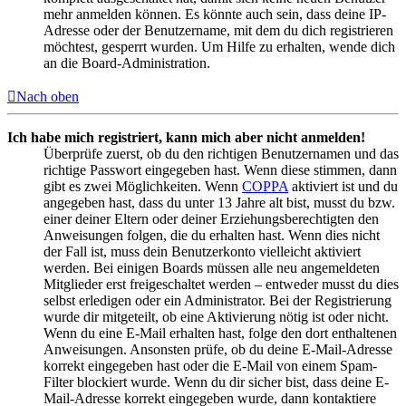
mehr anmelden können. Es könnte auch sein, dass deine IP-
Adresse oder der Benutzername, mit dem du dich registrieren
möchtest, gesperrt wurden. Um Hilfe zu erhalten, wende dich
an die Board-Administration.
Nach oben
Ich habe mich registriert, kann mich aber nicht anmelden!
Überprüfe zuerst, ob du den richtigen Benutzernamen und das
richtige Passwort eingegeben hast. Wenn diese stimmen, dann
gibt es zwei Möglichkeiten. Wenn
COPPA
aktiviert ist und du
angegeben hast, dass du unter 13 Jahre alt bist, musst du bzw.
einer deiner Eltern oder deiner Erziehungsberechtigten den
Anweisungen folgen, die du erhalten hast. Wenn dies nicht
der Fall ist, muss dein Benutzerkonto vielleicht aktiviert
werden. Bei einigen Boards müssen alle neu angemeldeten
Mitglieder erst freigeschaltet werden – entweder musst du dies
selbst erledigen oder ein Administrator. Bei der Registrierung
wurde dir mitgeteilt, ob eine Aktivierung nötig ist oder nicht.
Wenn du eine E-Mail erhalten hast, folge den dort enthaltenen
Anweisungen. Ansonsten prüfe, ob du deine E-Mail-Adresse
korrekt eingegeben hast oder die E-Mail von einem Spam-
Filter blockiert wurde. Wenn du dir sicher bist, dass deine E-
Mail-Adresse korrekt eingegeben wurde, dann kontaktiere