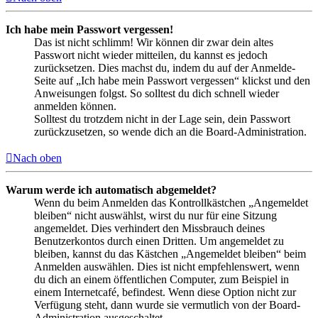
Ich habe mein Passwort vergessen!
Das ist nicht schlimm! Wir können dir zwar dein altes
Passwort nicht wieder mitteilen, du kannst es jedoch
zurücksetzen. Dies machst du, indem du auf der Anmelde-
Seite auf „Ich habe mein Passwort vergessen“ klickst und den
Anweisungen folgst. So solltest du dich schnell wieder
anmelden können.
Solltest du trotzdem nicht in der Lage sein, dein Passwort
zurückzusetzen, so wende dich an die Board-Administration.
Nach oben
Warum werde ich automatisch abgemeldet?
Wenn du beim Anmelden das Kontrollkästchen „Angemeldet
bleiben“ nicht auswählst, wirst du nur für eine Sitzung
angemeldet. Dies verhindert den Missbrauch deines
Benutzerkontos durch einen Dritten. Um angemeldet zu
bleiben, kannst du das Kästchen „Angemeldet bleiben“ beim
Anmelden auswählen. Dies ist nicht empfehlenswert, wenn
du dich an einem öffentlichen Computer, zum Beispiel in
einem Internetcafé, befindest. Wenn diese Option nicht zur
Verfügung steht, dann wurde sie vermutlich von der Board-
Administration ausgeschaltet.