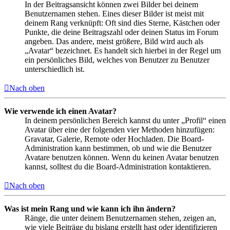
In der Beitragsansicht können zwei Bilder bei deinem
Benutzernamen stehen. Eines dieser Bilder ist meist mit
deinem Rang verknüpft: Oft sind dies Sterne, Kästchen oder
Punkte, die deine Beitragszahl oder deinen Status im Forum
angeben. Das andere, meist größere, Bild wird auch als
„Avatar“ bezeichnet. Es handelt sich hierbei in der Regel um
ein persönliches Bild, welches von Benutzer zu Benutzer
unterschiedlich ist.
Nach oben
Wie verwende ich einen Avatar?
In deinem persönlichen Bereich kannst du unter „Profil“ einen
Avatar über eine der folgenden vier Methoden hinzufügen:
Gravatar, Galerie, Remote oder Hochladen. Die Board-
Administration kann bestimmen, ob und wie die Benutzer
Avatare benutzen können. Wenn du keinen Avatar benutzen
kannst, solltest du die Board-Administration kontaktieren.
Nach oben
Was ist mein Rang und wie kann ich ihn ändern?
Ränge, die unter deinem Benutzernamen stehen, zeigen an,
wie viele Beiträge du bislang erstellt hast oder identifizieren