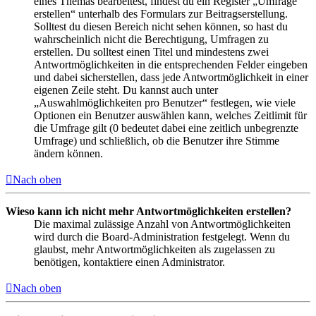
eines Themas bearbeitest, findest du ein Register „Umfrage
erstellen“ unterhalb des Formulars zur Beitragserstellung.
Solltest du diesen Bereich nicht sehen können, so hast du
wahrscheinlich nicht die Berechtigung, Umfragen zu
erstellen. Du solltest einen Titel und mindestens zwei
Antwortmöglichkeiten in die entsprechenden Felder eingeben
und dabei sicherstellen, dass jede Antwortmöglichkeit in einer
eigenen Zeile steht. Du kannst auch unter
„Auswahlmöglichkeiten pro Benutzer“ festlegen, wie viele
Optionen ein Benutzer auswählen kann, welches Zeitlimit für
die Umfrage gilt (0 bedeutet dabei eine zeitlich unbegrenzte
Umfrage) und schließlich, ob die Benutzer ihre Stimme
ändern können.
Nach oben
Wieso kann ich nicht mehr Antwortmöglichkeiten erstellen?
Die maximal zulässige Anzahl von Antwortmöglichkeiten
wird durch die Board-Administration festgelegt. Wenn du
glaubst, mehr Antwortmöglichkeiten als zugelassen zu
benötigen, kontaktiere einen Administrator.
Nach oben