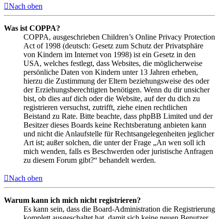
Nach oben
Was ist COPPA?
COPPA, ausgeschrieben Children’s Online Privacy Protection
Act of 1998 (deutsch: Gesetz zum Schutz der Privatsphäre
von Kindern im Internet von 1998) ist ein Gesetz in den
USA, welches festlegt, dass Websites, die möglicherweise
persönliche Daten von Kindern unter 13 Jahren erheben,
hierzu die Zustimmung der Eltern beziehungsweise des oder
der Erziehungsberechtigten benötigen. Wenn du dir unsicher
bist, ob dies auf dich oder die Website, auf der du dich zu
registrieren versuchst, zutrifft, ziehe einen rechtlichen
Beistand zu Rate. Bitte beachte, dass phpBB Limited und der
Besitzer dieses Boards keine Rechtsberatung anbieten kann
und nicht die Anlaufstelle für Rechtsangelegenheiten jeglicher
Art ist; außer solchen, die unter der Frage „An wen soll ich
mich wenden, falls es Beschwerden oder juristische Anfragen
zu diesem Forum gibt?“ behandelt werden.
Nach oben
Warum kann ich mich nicht registrieren?
Es kann sein, dass die Board-Administration die Registrierung
komplett ausgeschaltet hat, damit sich keine neuen Benutzer