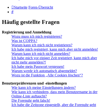
Startseite
Foren-Übersicht
Suche
Häufig gestellte Fragen
Registrierung und Anmeldung
Wozu muss ich mich registrieren?
Was ist COPPA?
Warum kann ich mich nicht registrieren?
Ich habe mich registriert, kann mich aber nicht anmelden!
Warum kann ich mich nicht anmelden?
Ich habe mich vor einiger Zeit registriert, kann mich aber
nicht mehr anmelden?!
Ich habe mein Passwort vergessen!
Warum werde ich automatisch abgemeldet?
Wozu ist die Funktion „Alle Cookies löschen“?
Benutzerpräferenzen und -einstellungen
Wie kann ich meine Einstellungen ändern?
Wie kann ich verhindern, dass mein Benutzername in der
Online-Liste auftaucht?
Die Forenuhr geht falsch!
Ich habe die Zeitzone eingestellt, aber die Forenuhr geht