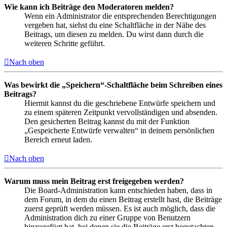
Wie kann ich Beiträge den Moderatoren melden?
Wenn ein Administrator die entsprechenden Berechtigungen
vergeben hat, siehst du eine Schaltfläche in der Nähe des
Beitrags, um diesen zu melden. Du wirst dann durch die
weiteren Schritte geführt.
Nach oben
Was bewirkt die „Speichern“-Schaltfläche beim Schreiben eines
Beitrags?
Hiermit kannst du die geschriebene Entwürfe speichern und
zu einem späteren Zeitpunkt vervollständigen und absenden.
Den gesicherten Beitrag kannst du mit der Funktion
„Gespeicherte Entwürfe verwalten“ in deinem persönlichen
Bereich erneut laden.
Nach oben
Warum muss mein Beitrag erst freigegeben werden?
Die Board-Administration kann entschieden haben, dass in
dem Forum, in dem du einen Beitrag erstellt hast, die Beiträge
zuerst geprüft werden müssen. Es ist auch möglich, dass die
Administration dich zu einer Gruppe von Benutzern
hinzugefügt hat, bei denen sie die Beiträge erst begutachten