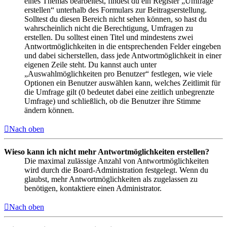
eines Themas bearbeitest, findest du ein Register „Umfrage
erstellen“ unterhalb des Formulars zur Beitragserstellung.
Solltest du diesen Bereich nicht sehen können, so hast du
wahrscheinlich nicht die Berechtigung, Umfragen zu
erstellen. Du solltest einen Titel und mindestens zwei
Antwortmöglichkeiten in die entsprechenden Felder eingeben
und dabei sicherstellen, dass jede Antwortmöglichkeit in einer
eigenen Zeile steht. Du kannst auch unter
„Auswahlmöglichkeiten pro Benutzer“ festlegen, wie viele
Optionen ein Benutzer auswählen kann, welches Zeitlimit für
die Umfrage gilt (0 bedeutet dabei eine zeitlich unbegrenzte
Umfrage) und schließlich, ob die Benutzer ihre Stimme
ändern können.
Nach oben
Wieso kann ich nicht mehr Antwortmöglichkeiten erstellen?
Die maximal zulässige Anzahl von Antwortmöglichkeiten
wird durch die Board-Administration festgelegt. Wenn du
glaubst, mehr Antwortmöglichkeiten als zugelassen zu
benötigen, kontaktiere einen Administrator.
Nach oben