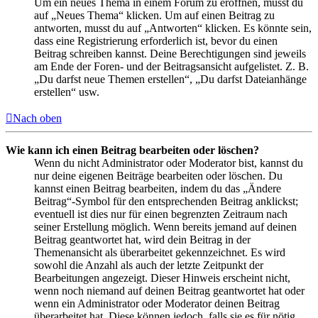
Um ein neues Thema in einem Forum zu eröffnen, musst du
auf „Neues Thema“ klicken. Um auf einen Beitrag zu
antworten, musst du auf „Antworten“ klicken. Es könnte sein,
dass eine Registrierung erforderlich ist, bevor du einen
Beitrag schreiben kannst. Deine Berechtigungen sind jeweils
am Ende der Foren- und der Beitragsansicht aufgelistet. Z. B.
„Du darfst neue Themen erstellen“, „Du darfst Dateianhänge
erstellen“ usw.
Nach oben
Wie kann ich einen Beitrag bearbeiten oder löschen?
Wenn du nicht Administrator oder Moderator bist, kannst du
nur deine eigenen Beiträge bearbeiten oder löschen. Du
kannst einen Beitrag bearbeiten, indem du das „Ändere
Beitrag“-Symbol für den entsprechenden Beitrag anklickst;
eventuell ist dies nur für einen begrenzten Zeitraum nach
seiner Erstellung möglich. Wenn bereits jemand auf deinen
Beitrag geantwortet hat, wird dein Beitrag in der
Themenansicht als überarbeitet gekennzeichnet. Es wird
sowohl die Anzahl als auch der letzte Zeitpunkt der
Bearbeitungen angezeigt. Dieser Hinweis erscheint nicht,
wenn noch niemand auf deinen Beitrag geantwortet hat oder
wenn ein Administrator oder Moderator deinen Beitrag
überarbeitet hat. Diese können jedoch, falls sie es für nötig