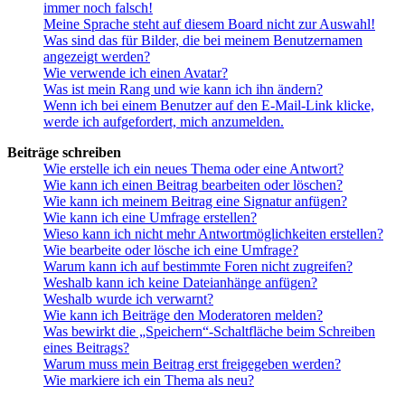
immer noch falsch!
Meine Sprache steht auf diesem Board nicht zur Auswahl!
Was sind das für Bilder, die bei meinem Benutzernamen
angezeigt werden?
Wie verwende ich einen Avatar?
Was ist mein Rang und wie kann ich ihn ändern?
Wenn ich bei einem Benutzer auf den E-Mail-Link klicke,
werde ich aufgefordert, mich anzumelden.
Beiträge schreiben
Wie erstelle ich ein neues Thema oder eine Antwort?
Wie kann ich einen Beitrag bearbeiten oder löschen?
Wie kann ich meinem Beitrag eine Signatur anfügen?
Wie kann ich eine Umfrage erstellen?
Wieso kann ich nicht mehr Antwortmöglichkeiten erstellen?
Wie bearbeite oder lösche ich eine Umfrage?
Warum kann ich auf bestimmte Foren nicht zugreifen?
Weshalb kann ich keine Dateianhänge anfügen?
Weshalb wurde ich verwarnt?
Wie kann ich Beiträge den Moderatoren melden?
Was bewirkt die „Speichern“-Schaltfläche beim Schreiben
eines Beitrags?
Warum muss mein Beitrag erst freigegeben werden?
Wie markiere ich ein Thema als neu?