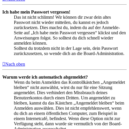
Ich habe mein Passwort vergessen!
Das ist nicht schlimm! Wir können dir zwar dein altes
Passwort nicht wieder mitteilen, du kannst es jedoch
zurücksetzen. Dies machst du, indem du auf der Anmelde-
Seite auf „Ich habe mein Passwort vergessen“ klickst und den
Anweisungen folgst. So solltest du dich schnell wieder
anmelden können.
Solltest du trotzdem nicht in der Lage sein, dein Passwort
zurückzusetzen, so wende dich an die Board-Administration.
Nach oben
Warum werde ich automatisch abgemeldet?
Wenn du beim Anmelden das Kontrollkästchen „Angemeldet
bleiben“ nicht auswählst, wirst du nur für eine Sitzung
angemeldet. Dies verhindert den Missbrauch deines
Benutzerkontos durch einen Dritten. Um angemeldet zu
bleiben, kannst du das Kästchen „Angemeldet bleiben“ beim
Anmelden auswählen. Dies ist nicht empfehlenswert, wenn
du dich an einem öffentlichen Computer, zum Beispiel in
einem Internetcafé, befindest. Wenn diese Option nicht zur
Verfügung steht, dann wurde sie vermutlich von der Board-
Administration ausgeschaltet.