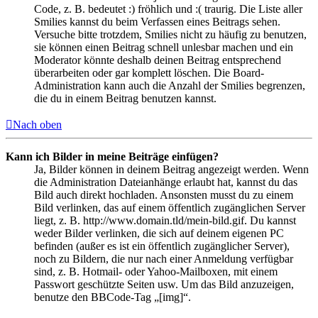
Code, z. B. bedeutet :) fröhlich und :( traurig. Die Liste aller
Smilies kannst du beim Verfassen eines Beitrags sehen.
Versuche bitte trotzdem, Smilies nicht zu häufig zu benutzen,
sie können einen Beitrag schnell unlesbar machen und ein
Moderator könnte deshalb deinen Beitrag entsprechend
überarbeiten oder gar komplett löschen. Die Board-
Administration kann auch die Anzahl der Smilies begrenzen,
die du in einem Beitrag benutzen kannst.
Nach oben
Kann ich Bilder in meine Beiträge einfügen?
Ja, Bilder können in deinem Beitrag angezeigt werden. Wenn
die Administration Dateianhänge erlaubt hat, kannst du das
Bild auch direkt hochladen. Ansonsten musst du zu einem
Bild verlinken, das auf einem öffentlich zugänglichen Server
liegt, z. B. http://www.domain.tld/mein-bild.gif. Du kannst
weder Bilder verlinken, die sich auf deinem eigenen PC
befinden (außer es ist ein öffentlich zugänglicher Server),
noch zu Bildern, die nur nach einer Anmeldung verfügbar
sind, z. B. Hotmail- oder Yahoo-Mailboxen, mit einem
Passwort geschützte Seiten usw. Um das Bild anzuzeigen,
benutze den BBCode-Tag „[img]“.