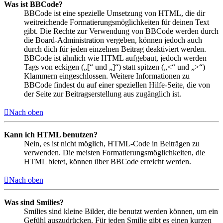
Was ist BBCode?
BBCode ist eine spezielle Umsetzung von HTML, die dir
weitreichende Formatierungsmöglichkeiten für deinen Text
gibt. Die Rechte zur Verwendung von BBCode werden durch
die Board-Administration vergeben, können jedoch auch
durch dich für jeden einzelnen Beitrag deaktiviert werden.
BBCode ist ähnlich wie HTML aufgebaut, jedoch werden
Tags von eckigen („[“ und „]“) statt spitzen („<“ und „>“)
Klammern eingeschlossen. Weitere Informationen zu
BBCode findest du auf einer speziellen Hilfe-Seite, die von
der Seite zur Beitragserstellung aus zugänglich ist.
Nach oben
Kann ich HTML benutzen?
Nein, es ist nicht möglich, HTML-Code in Beiträgen zu
verwenden. Die meisten Formatierungsmöglichkeiten, die
HTML bietet, können über BBCode erreicht werden.
Nach oben
Was sind Smilies?
Smilies sind kleine Bilder, die benutzt werden können, um ein
Gefühl auszudrücken. Für jeden Smilie gibt es einen kurzen