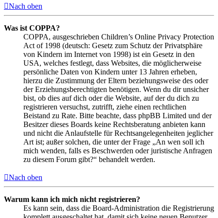
Nach oben
Was ist COPPA?
COPPA, ausgeschrieben Children’s Online Privacy Protection
Act of 1998 (deutsch: Gesetz zum Schutz der Privatsphäre
von Kindern im Internet von 1998) ist ein Gesetz in den
USA, welches festlegt, dass Websites, die möglicherweise
persönliche Daten von Kindern unter 13 Jahren erheben,
hierzu die Zustimmung der Eltern beziehungsweise des oder
der Erziehungsberechtigten benötigen. Wenn du dir unsicher
bist, ob dies auf dich oder die Website, auf der du dich zu
registrieren versuchst, zutrifft, ziehe einen rechtlichen
Beistand zu Rate. Bitte beachte, dass phpBB Limited und der
Besitzer dieses Boards keine Rechtsberatung anbieten kann
und nicht die Anlaufstelle für Rechtsangelegenheiten jeglicher
Art ist; außer solchen, die unter der Frage „An wen soll ich
mich wenden, falls es Beschwerden oder juristische Anfragen
zu diesem Forum gibt?“ behandelt werden.
Nach oben
Warum kann ich mich nicht registrieren?
Es kann sein, dass die Board-Administration die Registrierung
komplett ausgeschaltet hat, damit sich keine neuen Benutzer