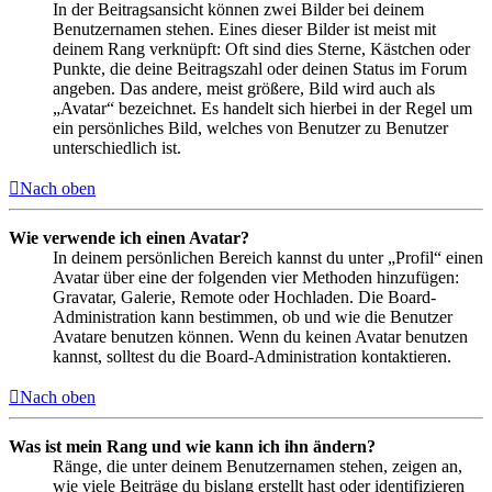
In der Beitragsansicht können zwei Bilder bei deinem
Benutzernamen stehen. Eines dieser Bilder ist meist mit
deinem Rang verknüpft: Oft sind dies Sterne, Kästchen oder
Punkte, die deine Beitragszahl oder deinen Status im Forum
angeben. Das andere, meist größere, Bild wird auch als
„Avatar“ bezeichnet. Es handelt sich hierbei in der Regel um
ein persönliches Bild, welches von Benutzer zu Benutzer
unterschiedlich ist.
Nach oben
Wie verwende ich einen Avatar?
In deinem persönlichen Bereich kannst du unter „Profil“ einen
Avatar über eine der folgenden vier Methoden hinzufügen:
Gravatar, Galerie, Remote oder Hochladen. Die Board-
Administration kann bestimmen, ob und wie die Benutzer
Avatare benutzen können. Wenn du keinen Avatar benutzen
kannst, solltest du die Board-Administration kontaktieren.
Nach oben
Was ist mein Rang und wie kann ich ihn ändern?
Ränge, die unter deinem Benutzernamen stehen, zeigen an,
wie viele Beiträge du bislang erstellt hast oder identifizieren