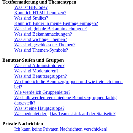
Textformatierung und Thementypen
Was ist BBCode?
Kann ich HTML benutzen?
Was sind Smilies?
Kann ich Bilder in meine Beiträge einfügen?
Was sind globale Bekanntmachungen?
Was sind Bekanntmachungen?
Was sind wichtige Themen?
Was sind geschlossene Themen?
Was sind Themen-Symbole?
Benutzer-Stufen und Gruppen
Was sind Administratoren?
Was sind Moderatoren?
Was sind Benutzergruppen?
Wo finde ich die Benutzergruppen und wie trete ich ihnen
bei?
Wie werde ich Gruppenleiter?
Weshalb werden verschiedene Benutzergruppen farbig
dargestellt?
Was ist eine Hauptgruppe?
Was bedeutet der „Das Team“-Link auf der Startseite?
Private Nachrichten
Ich kann keine Privaten Nachrichten verschicken!