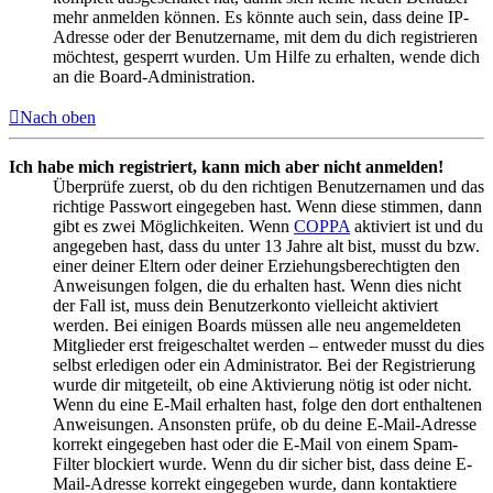
mehr anmelden können. Es könnte auch sein, dass deine IP-
Adresse oder der Benutzername, mit dem du dich registrieren
möchtest, gesperrt wurden. Um Hilfe zu erhalten, wende dich
an die Board-Administration.
Nach oben
Ich habe mich registriert, kann mich aber nicht anmelden!
Überprüfe zuerst, ob du den richtigen Benutzernamen und das
richtige Passwort eingegeben hast. Wenn diese stimmen, dann
gibt es zwei Möglichkeiten. Wenn
COPPA
aktiviert ist und du
angegeben hast, dass du unter 13 Jahre alt bist, musst du bzw.
einer deiner Eltern oder deiner Erziehungsberechtigten den
Anweisungen folgen, die du erhalten hast. Wenn dies nicht
der Fall ist, muss dein Benutzerkonto vielleicht aktiviert
werden. Bei einigen Boards müssen alle neu angemeldeten
Mitglieder erst freigeschaltet werden – entweder musst du dies
selbst erledigen oder ein Administrator. Bei der Registrierung
wurde dir mitgeteilt, ob eine Aktivierung nötig ist oder nicht.
Wenn du eine E-Mail erhalten hast, folge den dort enthaltenen
Anweisungen. Ansonsten prüfe, ob du deine E-Mail-Adresse
korrekt eingegeben hast oder die E-Mail von einem Spam-
Filter blockiert wurde. Wenn du dir sicher bist, dass deine E-
Mail-Adresse korrekt eingegeben wurde, dann kontaktiere