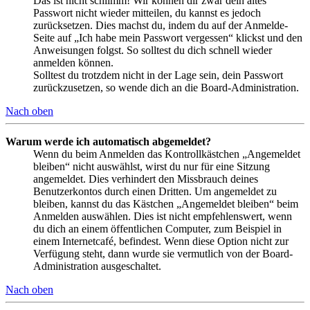
Das ist nicht schlimm! Wir können dir zwar dein altes
Passwort nicht wieder mitteilen, du kannst es jedoch
zurücksetzen. Dies machst du, indem du auf der Anmelde-
Seite auf „Ich habe mein Passwort vergessen“ klickst und den
Anweisungen folgst. So solltest du dich schnell wieder
anmelden können.
Solltest du trotzdem nicht in der Lage sein, dein Passwort
zurückzusetzen, so wende dich an die Board-Administration.
Nach oben
Warum werde ich automatisch abgemeldet?
Wenn du beim Anmelden das Kontrollkästchen „Angemeldet
bleiben“ nicht auswählst, wirst du nur für eine Sitzung
angemeldet. Dies verhindert den Missbrauch deines
Benutzerkontos durch einen Dritten. Um angemeldet zu
bleiben, kannst du das Kästchen „Angemeldet bleiben“ beim
Anmelden auswählen. Dies ist nicht empfehlenswert, wenn
du dich an einem öffentlichen Computer, zum Beispiel in
einem Internetcafé, befindest. Wenn diese Option nicht zur
Verfügung steht, dann wurde sie vermutlich von der Board-
Administration ausgeschaltet.
Nach oben