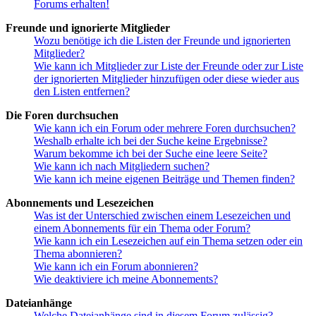
Forums erhalten!
Freunde und ignorierte Mitglieder
Wozu benötige ich die Listen der Freunde und ignorierten
Mitglieder?
Wie kann ich Mitglieder zur Liste der Freunde oder zur Liste
der ignorierten Mitglieder hinzufügen oder diese wieder aus
den Listen entfernen?
Die Foren durchsuchen
Wie kann ich ein Forum oder mehrere Foren durchsuchen?
Weshalb erhalte ich bei der Suche keine Ergebnisse?
Warum bekomme ich bei der Suche eine leere Seite?
Wie kann ich nach Mitgliedern suchen?
Wie kann ich meine eigenen Beiträge und Themen finden?
Abonnements und Lesezeichen
Was ist der Unterschied zwischen einem Lesezeichen und
einem Abonnements für ein Thema oder Forum?
Wie kann ich ein Lesezeichen auf ein Thema setzen oder ein
Thema abonnieren?
Wie kann ich ein Forum abonnieren?
Wie deaktiviere ich meine Abonnements?
Dateianhänge
Welche Dateianhänge sind in diesem Forum zulässig?