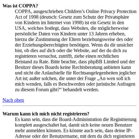
Was ist COPPA?
COPPA, ausgeschrieben Children’s Online Privacy Protection
Act of 1998 (deutsch: Gesetz zum Schutz der Privatsphäre
von Kindern im Internet von 1998) ist ein Gesetz in den
USA, welches festlegt, dass Websites, die möglicherweise
persönliche Daten von Kindern unter 13 Jahren erheben,
hierzu die Zustimmung der Eltern beziehungsweise des oder
der Erziehungsberechtigten benötigen. Wenn du dir unsicher
bist, ob dies auf dich oder die Website, auf der du dich zu
registrieren versuchst, zutrifft, ziehe einen rechtlichen
Beistand zu Rate. Bitte beachte, dass phpBB Limited und der
Besitzer dieses Boards keine Rechtsberatung anbieten kann
und nicht die Anlaufstelle für Rechtsangelegenheiten jeglicher
Art ist; außer solchen, die unter der Frage „An wen soll ich
mich wenden, falls es Beschwerden oder juristische Anfragen
zu diesem Forum gibt?“ behandelt werden.
Nach oben
Warum kann ich mich nicht registrieren?
Es kann sein, dass die Board-Administration die Registrierung
komplett ausgeschaltet hat, damit sich keine neuen Benutzer
mehr anmelden können. Es könnte auch sein, dass deine IP-
Adresse oder der Benutzername, mit dem du dich registrieren