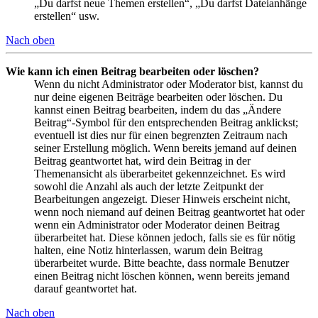
„Du darfst neue Themen erstellen“, „Du darfst Dateianhänge
erstellen“ usw.
Nach oben
Wie kann ich einen Beitrag bearbeiten oder löschen?
Wenn du nicht Administrator oder Moderator bist, kannst du
nur deine eigenen Beiträge bearbeiten oder löschen. Du
kannst einen Beitrag bearbeiten, indem du das „Ändere
Beitrag“-Symbol für den entsprechenden Beitrag anklickst;
eventuell ist dies nur für einen begrenzten Zeitraum nach
seiner Erstellung möglich. Wenn bereits jemand auf deinen
Beitrag geantwortet hat, wird dein Beitrag in der
Themenansicht als überarbeitet gekennzeichnet. Es wird
sowohl die Anzahl als auch der letzte Zeitpunkt der
Bearbeitungen angezeigt. Dieser Hinweis erscheint nicht,
wenn noch niemand auf deinen Beitrag geantwortet hat oder
wenn ein Administrator oder Moderator deinen Beitrag
überarbeitet hat. Diese können jedoch, falls sie es für nötig
halten, eine Notiz hinterlassen, warum dein Beitrag
überarbeitet wurde. Bitte beachte, dass normale Benutzer
einen Beitrag nicht löschen können, wenn bereits jemand
darauf geantwortet hat.
Nach oben