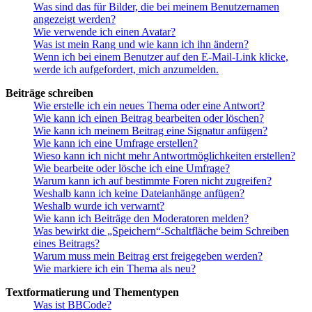
Was sind das für Bilder, die bei meinem Benutzernamen
angezeigt werden?
Wie verwende ich einen Avatar?
Was ist mein Rang und wie kann ich ihn ändern?
Wenn ich bei einem Benutzer auf den E-Mail-Link klicke,
werde ich aufgefordert, mich anzumelden.
Beiträge schreiben
Wie erstelle ich ein neues Thema oder eine Antwort?
Wie kann ich einen Beitrag bearbeiten oder löschen?
Wie kann ich meinem Beitrag eine Signatur anfügen?
Wie kann ich eine Umfrage erstellen?
Wieso kann ich nicht mehr Antwortmöglichkeiten erstellen?
Wie bearbeite oder lösche ich eine Umfrage?
Warum kann ich auf bestimmte Foren nicht zugreifen?
Weshalb kann ich keine Dateianhänge anfügen?
Weshalb wurde ich verwarnt?
Wie kann ich Beiträge den Moderatoren melden?
Was bewirkt die „Speichern“-Schaltfläche beim Schreiben
eines Beitrags?
Warum muss mein Beitrag erst freigegeben werden?
Wie markiere ich ein Thema als neu?
Textformatierung und Thementypen
Was ist BBCode?