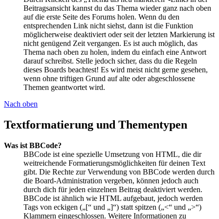
Beitragsansicht kannst du das Thema wieder ganz nach oben
auf die erste Seite des Forums holen. Wenn du den
entsprechenden Link nicht siehst, dann ist die Funktion
möglicherweise deaktiviert oder seit der letzten Markierung ist
nicht genügend Zeit vergangen. Es ist auch möglich, das
Thema nach oben zu holen, indem du einfach eine Antwort
darauf schreibst. Stelle jedoch sicher, dass du die Regeln
dieses Boards beachtest! Es wird meist nicht gerne gesehen,
wenn ohne triftigen Grund auf alte oder abgeschlossene
Themen geantwortet wird.
Nach oben
Textformatierung und Thementypen
Was ist BBCode?
BBCode ist eine spezielle Umsetzung von HTML, die dir
weitreichende Formatierungsmöglichkeiten für deinen Text
gibt. Die Rechte zur Verwendung von BBCode werden durch
die Board-Administration vergeben, können jedoch auch
durch dich für jeden einzelnen Beitrag deaktiviert werden.
BBCode ist ähnlich wie HTML aufgebaut, jedoch werden
Tags von eckigen („[“ und „]“) statt spitzen („<“ und „>“)
Klammern eingeschlossen. Weitere Informationen zu