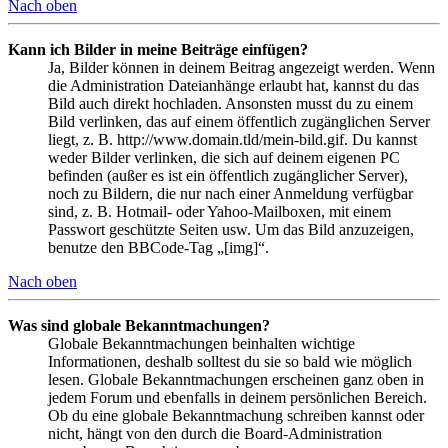
Nach oben
Kann ich Bilder in meine Beiträge einfügen?
Ja, Bilder können in deinem Beitrag angezeigt werden. Wenn
die Administration Dateianhänge erlaubt hat, kannst du das
Bild auch direkt hochladen. Ansonsten musst du zu einem
Bild verlinken, das auf einem öffentlich zugänglichen Server
liegt, z. B. http://www.domain.tld/mein-bild.gif. Du kannst
weder Bilder verlinken, die sich auf deinem eigenen PC
befinden (außer es ist ein öffentlich zugänglicher Server),
noch zu Bildern, die nur nach einer Anmeldung verfügbar
sind, z. B. Hotmail- oder Yahoo-Mailboxen, mit einem
Passwort geschützte Seiten usw. Um das Bild anzuzeigen,
benutze den BBCode-Tag „[img]“.
Nach oben
Was sind globale Bekanntmachungen?
Globale Bekanntmachungen beinhalten wichtige
Informationen, deshalb solltest du sie so bald wie möglich
lesen. Globale Bekanntmachungen erscheinen ganz oben in
jedem Forum und ebenfalls in deinem persönlichen Bereich.
Ob du eine globale Bekanntmachung schreiben kannst oder
nicht, hängt von den durch die Board-Administration