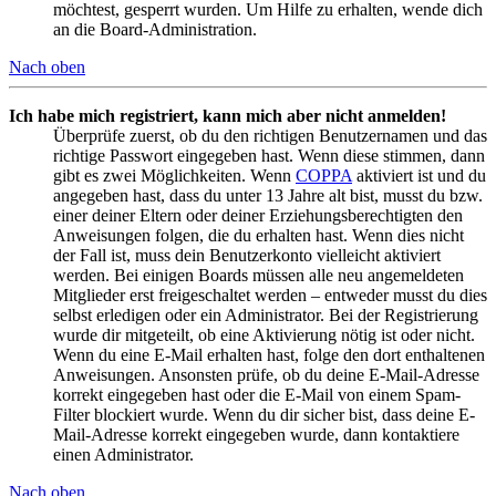
möchtest, gesperrt wurden. Um Hilfe zu erhalten, wende dich
an die Board-Administration.
Nach oben
Ich habe mich registriert, kann mich aber nicht anmelden!
Überprüfe zuerst, ob du den richtigen Benutzernamen und das
richtige Passwort eingegeben hast. Wenn diese stimmen, dann
gibt es zwei Möglichkeiten. Wenn
COPPA
aktiviert ist und du
angegeben hast, dass du unter 13 Jahre alt bist, musst du bzw.
einer deiner Eltern oder deiner Erziehungsberechtigten den
Anweisungen folgen, die du erhalten hast. Wenn dies nicht
der Fall ist, muss dein Benutzerkonto vielleicht aktiviert
werden. Bei einigen Boards müssen alle neu angemeldeten
Mitglieder erst freigeschaltet werden – entweder musst du dies
selbst erledigen oder ein Administrator. Bei der Registrierung
wurde dir mitgeteilt, ob eine Aktivierung nötig ist oder nicht.
Wenn du eine E-Mail erhalten hast, folge den dort enthaltenen
Anweisungen. Ansonsten prüfe, ob du deine E-Mail-Adresse
korrekt eingegeben hast oder die E-Mail von einem Spam-
Filter blockiert wurde. Wenn du dir sicher bist, dass deine E-
Mail-Adresse korrekt eingegeben wurde, dann kontaktiere
einen Administrator.
Nach oben