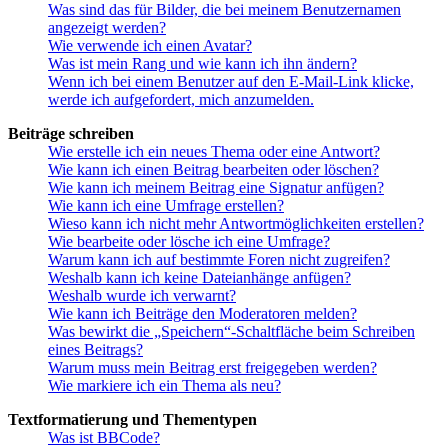
Was sind das für Bilder, die bei meinem Benutzernamen
angezeigt werden?
Wie verwende ich einen Avatar?
Was ist mein Rang und wie kann ich ihn ändern?
Wenn ich bei einem Benutzer auf den E-Mail-Link klicke,
werde ich aufgefordert, mich anzumelden.
Beiträge schreiben
Wie erstelle ich ein neues Thema oder eine Antwort?
Wie kann ich einen Beitrag bearbeiten oder löschen?
Wie kann ich meinem Beitrag eine Signatur anfügen?
Wie kann ich eine Umfrage erstellen?
Wieso kann ich nicht mehr Antwortmöglichkeiten erstellen?
Wie bearbeite oder lösche ich eine Umfrage?
Warum kann ich auf bestimmte Foren nicht zugreifen?
Weshalb kann ich keine Dateianhänge anfügen?
Weshalb wurde ich verwarnt?
Wie kann ich Beiträge den Moderatoren melden?
Was bewirkt die „Speichern“-Schaltfläche beim Schreiben
eines Beitrags?
Warum muss mein Beitrag erst freigegeben werden?
Wie markiere ich ein Thema als neu?
Textformatierung und Thementypen
Was ist BBCode?