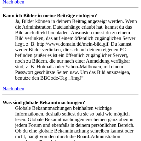
Nach oben
Kann ich Bilder in meine Beiträge einfügen?
Ja, Bilder können in deinem Beitrag angezeigt werden. Wenn
die Administration Dateianhänge erlaubt hat, kannst du das
Bild auch direkt hochladen. Ansonsten musst du zu einem
Bild verlinken, das auf einem öffentlich zugänglichen Server
liegt, z. B. http://www.domain.tld/mein-bild.gif. Du kannst
weder Bilder verlinken, die sich auf deinem eigenen PC
befinden (außer es ist ein öffentlich zugänglicher Server),
noch zu Bildern, die nur nach einer Anmeldung verfügbar
sind, z. B. Hotmail- oder Yahoo-Mailboxen, mit einem
Passwort geschützte Seiten usw. Um das Bild anzuzeigen,
benutze den BBCode-Tag „[img]“.
Nach oben
Was sind globale Bekanntmachungen?
Globale Bekanntmachungen beinhalten wichtige
Informationen, deshalb solltest du sie so bald wie möglich
lesen. Globale Bekanntmachungen erscheinen ganz oben in
jedem Forum und ebenfalls in deinem persönlichen Bereich.
Ob du eine globale Bekanntmachung schreiben kannst oder
nicht, hängt von den durch die Board-Administration