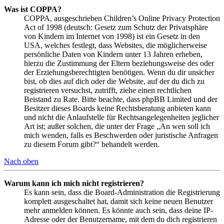
Was ist COPPA?
COPPA, ausgeschrieben Children’s Online Privacy Protection
Act of 1998 (deutsch: Gesetz zum Schutz der Privatsphäre
von Kindern im Internet von 1998) ist ein Gesetz in den
USA, welches festlegt, dass Websites, die möglicherweise
persönliche Daten von Kindern unter 13 Jahren erheben,
hierzu die Zustimmung der Eltern beziehungsweise des oder
der Erziehungsberechtigten benötigen. Wenn du dir unsicher
bist, ob dies auf dich oder die Website, auf der du dich zu
registrieren versuchst, zutrifft, ziehe einen rechtlichen
Beistand zu Rate. Bitte beachte, dass phpBB Limited und der
Besitzer dieses Boards keine Rechtsberatung anbieten kann
und nicht die Anlaufstelle für Rechtsangelegenheiten jeglicher
Art ist; außer solchen, die unter der Frage „An wen soll ich
mich wenden, falls es Beschwerden oder juristische Anfragen
zu diesem Forum gibt?“ behandelt werden.
Nach oben
Warum kann ich mich nicht registrieren?
Es kann sein, dass die Board-Administration die Registrierung
komplett ausgeschaltet hat, damit sich keine neuen Benutzer
mehr anmelden können. Es könnte auch sein, dass deine IP-
Adresse oder der Benutzername, mit dem du dich registrieren