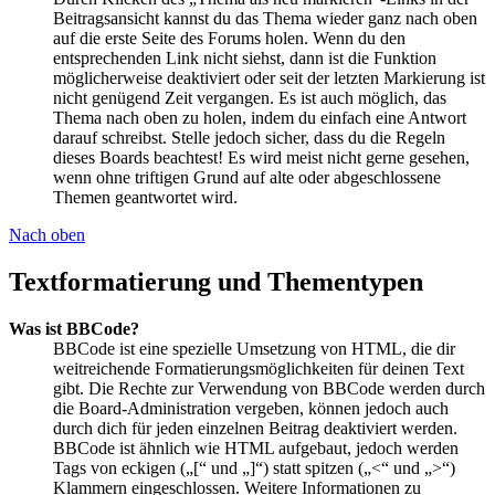
Beitragsansicht kannst du das Thema wieder ganz nach oben
auf die erste Seite des Forums holen. Wenn du den
entsprechenden Link nicht siehst, dann ist die Funktion
möglicherweise deaktiviert oder seit der letzten Markierung ist
nicht genügend Zeit vergangen. Es ist auch möglich, das
Thema nach oben zu holen, indem du einfach eine Antwort
darauf schreibst. Stelle jedoch sicher, dass du die Regeln
dieses Boards beachtest! Es wird meist nicht gerne gesehen,
wenn ohne triftigen Grund auf alte oder abgeschlossene
Themen geantwortet wird.
Nach oben
Textformatierung und Thementypen
Was ist BBCode?
BBCode ist eine spezielle Umsetzung von HTML, die dir
weitreichende Formatierungsmöglichkeiten für deinen Text
gibt. Die Rechte zur Verwendung von BBCode werden durch
die Board-Administration vergeben, können jedoch auch
durch dich für jeden einzelnen Beitrag deaktiviert werden.
BBCode ist ähnlich wie HTML aufgebaut, jedoch werden
Tags von eckigen („[“ und „]“) statt spitzen („<“ und „>“)
Klammern eingeschlossen. Weitere Informationen zu