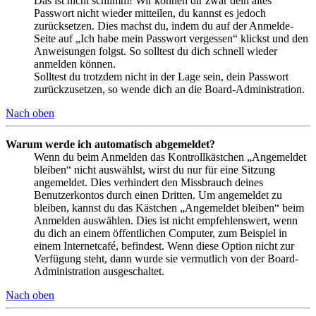
Das ist nicht schlimm! Wir können dir zwar dein altes
Passwort nicht wieder mitteilen, du kannst es jedoch
zurücksetzen. Dies machst du, indem du auf der Anmelde-
Seite auf „Ich habe mein Passwort vergessen“ klickst und den
Anweisungen folgst. So solltest du dich schnell wieder
anmelden können.
Solltest du trotzdem nicht in der Lage sein, dein Passwort
zurückzusetzen, so wende dich an die Board-Administration.
Nach oben
Warum werde ich automatisch abgemeldet?
Wenn du beim Anmelden das Kontrollkästchen „Angemeldet
bleiben“ nicht auswählst, wirst du nur für eine Sitzung
angemeldet. Dies verhindert den Missbrauch deines
Benutzerkontos durch einen Dritten. Um angemeldet zu
bleiben, kannst du das Kästchen „Angemeldet bleiben“ beim
Anmelden auswählen. Dies ist nicht empfehlenswert, wenn
du dich an einem öffentlichen Computer, zum Beispiel in
einem Internetcafé, befindest. Wenn diese Option nicht zur
Verfügung steht, dann wurde sie vermutlich von der Board-
Administration ausgeschaltet.
Nach oben