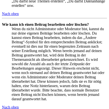
„Du darfst neue Themen erstellen“, „Du darfst Dateianhänge
erstellen“ usw.
Nach oben
Wie kann ich einen Beitrag bearbeiten oder löschen?
Wenn du nicht Administrator oder Moderator bist, kannst du
nur deine eigenen Beiträge bearbeiten oder löschen. Du
kannst einen Beitrag bearbeiten, indem du das „Ändere
Beitrag“-Symbol für den entsprechenden Beitrag anklickst;
eventuell ist dies nur für einen begrenzten Zeitraum nach
seiner Erstellung möglich. Wenn bereits jemand auf deinen
Beitrag geantwortet hat, wird dein Beitrag in der
Themenansicht als überarbeitet gekennzeichnet. Es wird
sowohl die Anzahl als auch der letzte Zeitpunkt der
Bearbeitungen angezeigt. Dieser Hinweis erscheint nicht,
wenn noch niemand auf deinen Beitrag geantwortet hat oder
wenn ein Administrator oder Moderator deinen Beitrag
überarbeitet hat. Diese können jedoch, falls sie es für nötig
halten, eine Notiz hinterlassen, warum dein Beitrag
überarbeitet wurde. Bitte beachte, dass normale Benutzer
einen Beitrag nicht löschen können, wenn bereits jemand
darauf geantwortet hat.
Nach oben