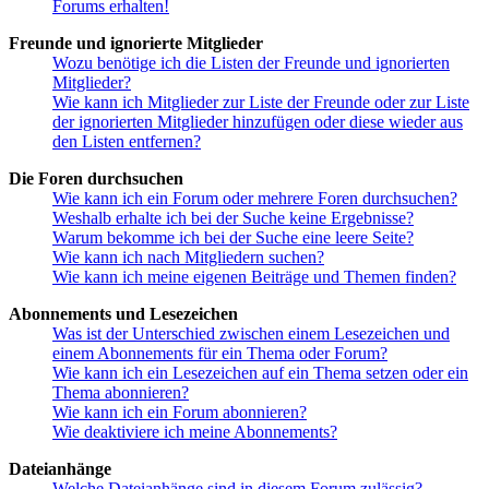
Forums erhalten!
Freunde und ignorierte Mitglieder
Wozu benötige ich die Listen der Freunde und ignorierten
Mitglieder?
Wie kann ich Mitglieder zur Liste der Freunde oder zur Liste
der ignorierten Mitglieder hinzufügen oder diese wieder aus
den Listen entfernen?
Die Foren durchsuchen
Wie kann ich ein Forum oder mehrere Foren durchsuchen?
Weshalb erhalte ich bei der Suche keine Ergebnisse?
Warum bekomme ich bei der Suche eine leere Seite?
Wie kann ich nach Mitgliedern suchen?
Wie kann ich meine eigenen Beiträge und Themen finden?
Abonnements und Lesezeichen
Was ist der Unterschied zwischen einem Lesezeichen und
einem Abonnements für ein Thema oder Forum?
Wie kann ich ein Lesezeichen auf ein Thema setzen oder ein
Thema abonnieren?
Wie kann ich ein Forum abonnieren?
Wie deaktiviere ich meine Abonnements?
Dateianhänge
Welche Dateianhänge sind in diesem Forum zulässig?