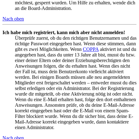
möchtest, gesperrt wurden. Um Hilfe zu erhalten, wende dich
an die Board-Administration.
Nach oben
Ich habe mich registriert, kann mich aber nicht anmelden!
Überprüfe zuerst, ob du den richtigen Benutzernamen und das
richtige Passwort eingegeben hast. Wenn diese stimmen, dann
gibt es zwei Möglichkeiten. Wenn
COPPA
aktiviert ist und du
angegeben hast, dass du unter 13 Jahre alt bist, musst du bzw.
einer deiner Eltern oder deiner Erziehungsberechtigten den
Anweisungen folgen, die du erhalten hast. Wenn dies nicht
der Fall ist, muss dein Benutzerkonto vielleicht aktiviert
werden. Bei einigen Boards müssen alle neu angemeldeten
Mitglieder erst freigeschaltet werden – entweder musst du dies
selbst erledigen oder ein Administrator. Bei der Registrierung
wurde dir mitgeteilt, ob eine Aktivierung nötig ist oder nicht.
Wenn du eine E-Mail erhalten hast, folge den dort enthaltenen
Anweisungen. Ansonsten prüfe, ob du deine E-Mail-Adresse
korrekt eingegeben hast oder die E-Mail von einem Spam-
Filter blockiert wurde. Wenn du dir sicher bist, dass deine E-
Mail-Adresse korrekt eingegeben wurde, dann kontaktiere
einen Administrator.
Nach oben