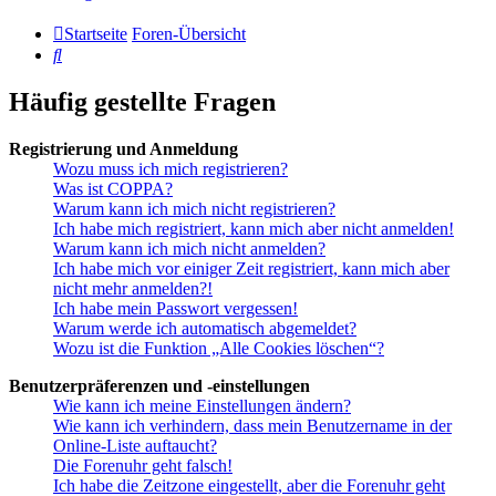
Startseite
Foren-Übersicht
Suche
Häufig gestellte Fragen
Registrierung und Anmeldung
Wozu muss ich mich registrieren?
Was ist COPPA?
Warum kann ich mich nicht registrieren?
Ich habe mich registriert, kann mich aber nicht anmelden!
Warum kann ich mich nicht anmelden?
Ich habe mich vor einiger Zeit registriert, kann mich aber
nicht mehr anmelden?!
Ich habe mein Passwort vergessen!
Warum werde ich automatisch abgemeldet?
Wozu ist die Funktion „Alle Cookies löschen“?
Benutzerpräferenzen und -einstellungen
Wie kann ich meine Einstellungen ändern?
Wie kann ich verhindern, dass mein Benutzername in der
Online-Liste auftaucht?
Die Forenuhr geht falsch!
Ich habe die Zeitzone eingestellt, aber die Forenuhr geht