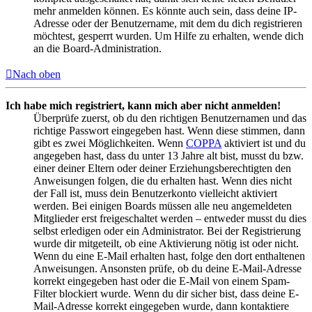
mehr anmelden können. Es könnte auch sein, dass deine IP-
Adresse oder der Benutzername, mit dem du dich registrieren
möchtest, gesperrt wurden. Um Hilfe zu erhalten, wende dich
an die Board-Administration.
Nach oben
Ich habe mich registriert, kann mich aber nicht anmelden!
Überprüfe zuerst, ob du den richtigen Benutzernamen und das
richtige Passwort eingegeben hast. Wenn diese stimmen, dann
gibt es zwei Möglichkeiten. Wenn
COPPA
aktiviert ist und du
angegeben hast, dass du unter 13 Jahre alt bist, musst du bzw.
einer deiner Eltern oder deiner Erziehungsberechtigten den
Anweisungen folgen, die du erhalten hast. Wenn dies nicht
der Fall ist, muss dein Benutzerkonto vielleicht aktiviert
werden. Bei einigen Boards müssen alle neu angemeldeten
Mitglieder erst freigeschaltet werden – entweder musst du dies
selbst erledigen oder ein Administrator. Bei der Registrierung
wurde dir mitgeteilt, ob eine Aktivierung nötig ist oder nicht.
Wenn du eine E-Mail erhalten hast, folge den dort enthaltenen
Anweisungen. Ansonsten prüfe, ob du deine E-Mail-Adresse
korrekt eingegeben hast oder die E-Mail von einem Spam-
Filter blockiert wurde. Wenn du dir sicher bist, dass deine E-
Mail-Adresse korrekt eingegeben wurde, dann kontaktiere