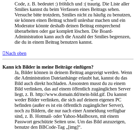
Code, z. B. bedeutet :) fröhlich und :( traurig. Die Liste aller
Smilies kannst du beim Verfassen eines Beitrags sehen.
Versuche bitte trotzdem, Smilies nicht zu häufig zu benutzen,
sie können einen Beitrag schnell unlesbar machen und ein
Moderator könnte deshalb deinen Beitrag entsprechend
überarbeiten oder gar komplett löschen. Die Board-
Administration kann auch die Anzahl der Smilies begrenzen,
die du in einem Beitrag benutzen kannst.
Nach oben
Kann ich Bilder in meine Beiträge einfügen?
Ja, Bilder können in deinem Beitrag angezeigt werden. Wenn
die Administration Dateianhänge erlaubt hat, kannst du das
Bild auch direkt hochladen. Ansonsten musst du zu einem
Bild verlinken, das auf einem öffentlich zugänglichen Server
liegt, z. B. http://www.domain.tld/mein-bild.gif. Du kannst
weder Bilder verlinken, die sich auf deinem eigenen PC
befinden (außer es ist ein öffentlich zugänglicher Server),
noch zu Bildern, die nur nach einer Anmeldung verfügbar
sind, z. B. Hotmail- oder Yahoo-Mailboxen, mit einem
Passwort geschützte Seiten usw. Um das Bild anzuzeigen,
benutze den BBCode-Tag „[img]“.