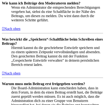
Wie kann ich Beiträge den Moderatoren melden?
Wenn ein Administrator die entsprechenden Berechtigungen
vergeben hat, siehst du eine Schaltfläche in der Nähe des
Beitrags, um diesen zu melden. Du wirst dann durch die
weiteren Schritte geführt.
Nach oben
Was bewirkt die „Speichern“-Schaltfläche beim Schreiben eines
Beitrags?
Hiermit kannst du die geschriebene Entwürfe speichern und
zu einem späteren Zeitpunkt vervollständigen und absenden.
Den gesicherten Beitrag kannst du mit der Funktion
„Gespeicherte Entwürfe verwalten“ in deinem persönlichen
Bereich erneut laden.
Nach oben
Warum muss mein Beitrag erst freigegeben werden?
Die Board-Administration kann entschieden haben, dass in
dem Forum, in dem du einen Beitrag erstellt hast, die Beiträge
zuerst geprüft werden müssen. Es ist auch möglich, dass die
Administration dich zu einer Gruppe von Benutzern
hinzugefügt hat, bei denen sie die Beiträge erst begutachten