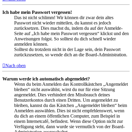
Ich habe mein Passwort vergessen!
Das ist nicht schlimm! Wir können dir zwar dein altes
Passwort nicht wieder mitteilen, du kannst es jedoch
zurücksetzen. Dies machst du, indem du auf der Anmelde-
Seite auf „Ich habe mein Passwort vergessen“ klickst und den
Anweisungen folgst. So solltest du dich schnell wieder
anmelden können.
Solltest du trotzdem nicht in der Lage sein, dein Passwort
zurückzusetzen, so wende dich an die Board-Administration.
Nach oben
Warum werde ich automatisch abgemeldet?
Wenn du beim Anmelden das Kontrollkästchen „Angemeldet
bleiben“ nicht auswählst, wirst du nur für eine Sitzung
angemeldet. Dies verhindert den Missbrauch deines
Benutzerkontos durch einen Dritten. Um angemeldet zu
bleiben, kannst du das Kästchen „Angemeldet bleiben“ beim
Anmelden auswählen. Dies ist nicht empfehlenswert, wenn
du dich an einem öffentlichen Computer, zum Beispiel in
einem Internetcafé, befindest. Wenn diese Option nicht zur
Verfügung steht, dann wurde sie vermutlich von der Board-
Administration ausgeschaltet.