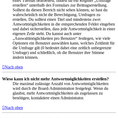
eines Themas bearbeitest, findest du ein Register „Umfrage
erstellen“ unterhalb des Formulars zur Beitragserstellung.
Solltest du diesen Bereich nicht sehen können, so hast du
wahrscheinlich nicht die Berechtigung, Umfragen zu
erstellen. Du solltest einen Titel und mindestens zwei
Antwortmöglichkeiten in die entsprechenden Felder eingeben
und dabei sicherstellen, dass jede Antwortmöglichkeit in einer
eigenen Zeile steht. Du kannst auch unter
„Auswahlmöglichkeiten pro Benutzer“ festlegen, wie viele
Optionen ein Benutzer auswählen kann, welches Zeitlimit für
die Umfrage gilt (0 bedeutet dabei eine zeitlich unbegrenzte
Umfrage) und schließlich, ob die Benutzer ihre Stimme
ändern können.
Nach oben
Wieso kann ich nicht mehr Antwortmöglichkeiten erstellen?
Die maximal zulässige Anzahl von Antwortmöglichkeiten
wird durch die Board-Administration festgelegt. Wenn du
glaubst, mehr Antwortmöglichkeiten als zugelassen zu
benötigen, kontaktiere einen Administrator.
Nach oben