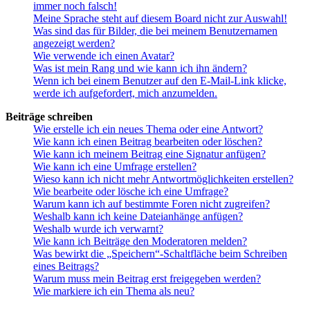
immer noch falsch!
Meine Sprache steht auf diesem Board nicht zur Auswahl!
Was sind das für Bilder, die bei meinem Benutzernamen
angezeigt werden?
Wie verwende ich einen Avatar?
Was ist mein Rang und wie kann ich ihn ändern?
Wenn ich bei einem Benutzer auf den E-Mail-Link klicke,
werde ich aufgefordert, mich anzumelden.
Beiträge schreiben
Wie erstelle ich ein neues Thema oder eine Antwort?
Wie kann ich einen Beitrag bearbeiten oder löschen?
Wie kann ich meinem Beitrag eine Signatur anfügen?
Wie kann ich eine Umfrage erstellen?
Wieso kann ich nicht mehr Antwortmöglichkeiten erstellen?
Wie bearbeite oder lösche ich eine Umfrage?
Warum kann ich auf bestimmte Foren nicht zugreifen?
Weshalb kann ich keine Dateianhänge anfügen?
Weshalb wurde ich verwarnt?
Wie kann ich Beiträge den Moderatoren melden?
Was bewirkt die „Speichern“-Schaltfläche beim Schreiben
eines Beitrags?
Warum muss mein Beitrag erst freigegeben werden?
Wie markiere ich ein Thema als neu?