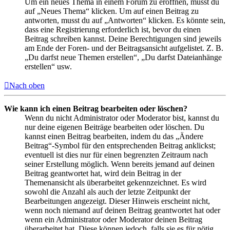
Um ein neues Thema in einem Forum zu eröffnen, musst du
auf „Neues Thema“ klicken. Um auf einen Beitrag zu
antworten, musst du auf „Antworten“ klicken. Es könnte sein,
dass eine Registrierung erforderlich ist, bevor du einen
Beitrag schreiben kannst. Deine Berechtigungen sind jeweils
am Ende der Foren- und der Beitragsansicht aufgelistet. Z. B.
„Du darfst neue Themen erstellen“, „Du darfst Dateianhänge
erstellen“ usw.
Nach oben
Wie kann ich einen Beitrag bearbeiten oder löschen?
Wenn du nicht Administrator oder Moderator bist, kannst du
nur deine eigenen Beiträge bearbeiten oder löschen. Du
kannst einen Beitrag bearbeiten, indem du das „Ändere
Beitrag“-Symbol für den entsprechenden Beitrag anklickst;
eventuell ist dies nur für einen begrenzten Zeitraum nach
seiner Erstellung möglich. Wenn bereits jemand auf deinen
Beitrag geantwortet hat, wird dein Beitrag in der
Themenansicht als überarbeitet gekennzeichnet. Es wird
sowohl die Anzahl als auch der letzte Zeitpunkt der
Bearbeitungen angezeigt. Dieser Hinweis erscheint nicht,
wenn noch niemand auf deinen Beitrag geantwortet hat oder
wenn ein Administrator oder Moderator deinen Beitrag
überarbeitet hat. Diese können jedoch, falls sie es für nötig