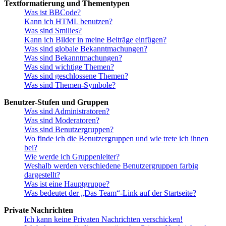
Textformatierung und Thementypen
Was ist BBCode?
Kann ich HTML benutzen?
Was sind Smilies?
Kann ich Bilder in meine Beiträge einfügen?
Was sind globale Bekanntmachungen?
Was sind Bekanntmachungen?
Was sind wichtige Themen?
Was sind geschlossene Themen?
Was sind Themen-Symbole?
Benutzer-Stufen und Gruppen
Was sind Administratoren?
Was sind Moderatoren?
Was sind Benutzergruppen?
Wo finde ich die Benutzergruppen und wie trete ich ihnen
bei?
Wie werde ich Gruppenleiter?
Weshalb werden verschiedene Benutzergruppen farbig
dargestellt?
Was ist eine Hauptgruppe?
Was bedeutet der „Das Team“-Link auf der Startseite?
Private Nachrichten
Ich kann keine Privaten Nachrichten verschicken!