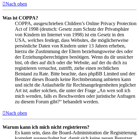
Nach oben
Was ist COPPA?
COPPA, ausgeschrieben Children’s Online Privacy Protection
Act of 1998 (deutsch: Gesetz zum Schutz der Privatsphäre
von Kindern im Internet von 1998) ist ein Gesetz in den
USA, welches festlegt, dass Websites, die möglicherweise
persönliche Daten von Kindern unter 13 Jahren erheben,
hierzu die Zustimmung der Eltern beziehungsweise des oder
der Erziehungsberechtigten benötigen. Wenn du dir unsicher
bist, ob dies auf dich oder die Website, auf der du dich zu
registrieren versuchst, zutrifft, ziehe einen rechtlichen
Beistand zu Rate. Bitte beachte, dass phpBB Limited und der
Besitzer dieses Boards keine Rechtsberatung anbieten kann
und nicht die Anlaufstelle für Rechtsangelegenheiten jeglicher
Art ist; außer solchen, die unter der Frage „An wen soll ich
mich wenden, falls es Beschwerden oder juristische Anfragen
zu diesem Forum gibt?“ behandelt werden.
Nach oben
Warum kann ich mich nicht registrieren?
Es kann sein, dass die Board-Administration die Registrierung
komplett ausgeschaltet hat, damit sich keine neuen Benutzer