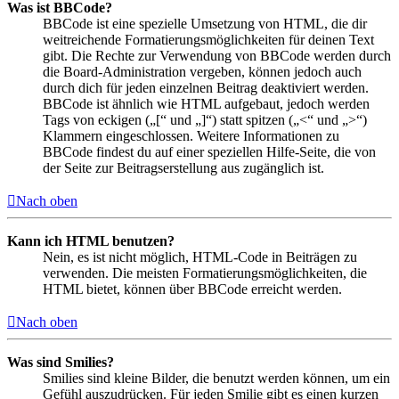
Was ist BBCode?
BBCode ist eine spezielle Umsetzung von HTML, die dir
weitreichende Formatierungsmöglichkeiten für deinen Text
gibt. Die Rechte zur Verwendung von BBCode werden durch
die Board-Administration vergeben, können jedoch auch
durch dich für jeden einzelnen Beitrag deaktiviert werden.
BBCode ist ähnlich wie HTML aufgebaut, jedoch werden
Tags von eckigen („[“ und „]“) statt spitzen („<“ und „>“)
Klammern eingeschlossen. Weitere Informationen zu
BBCode findest du auf einer speziellen Hilfe-Seite, die von
der Seite zur Beitragserstellung aus zugänglich ist.
Nach oben
Kann ich HTML benutzen?
Nein, es ist nicht möglich, HTML-Code in Beiträgen zu
verwenden. Die meisten Formatierungsmöglichkeiten, die
HTML bietet, können über BBCode erreicht werden.
Nach oben
Was sind Smilies?
Smilies sind kleine Bilder, die benutzt werden können, um ein
Gefühl auszudrücken. Für jeden Smilie gibt es einen kurzen