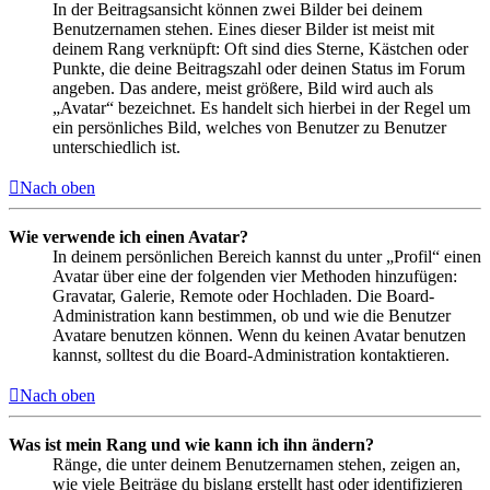
In der Beitragsansicht können zwei Bilder bei deinem
Benutzernamen stehen. Eines dieser Bilder ist meist mit
deinem Rang verknüpft: Oft sind dies Sterne, Kästchen oder
Punkte, die deine Beitragszahl oder deinen Status im Forum
angeben. Das andere, meist größere, Bild wird auch als
„Avatar“ bezeichnet. Es handelt sich hierbei in der Regel um
ein persönliches Bild, welches von Benutzer zu Benutzer
unterschiedlich ist.
Nach oben
Wie verwende ich einen Avatar?
In deinem persönlichen Bereich kannst du unter „Profil“ einen
Avatar über eine der folgenden vier Methoden hinzufügen:
Gravatar, Galerie, Remote oder Hochladen. Die Board-
Administration kann bestimmen, ob und wie die Benutzer
Avatare benutzen können. Wenn du keinen Avatar benutzen
kannst, solltest du die Board-Administration kontaktieren.
Nach oben
Was ist mein Rang und wie kann ich ihn ändern?
Ränge, die unter deinem Benutzernamen stehen, zeigen an,
wie viele Beiträge du bislang erstellt hast oder identifizieren