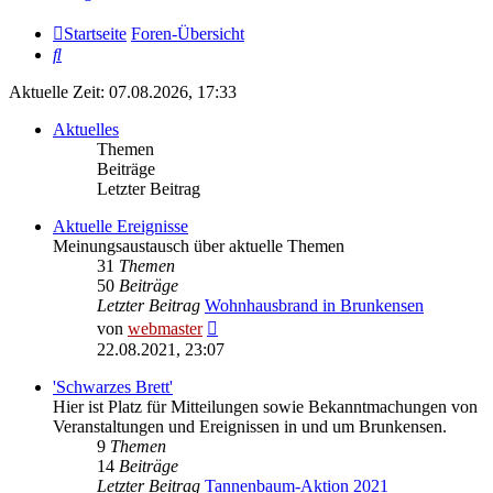
Startseite
Foren-Übersicht
Suche
Aktuelle Zeit: 07.08.2026, 17:33
Aktuelles
Themen
Beiträge
Letzter Beitrag
Aktuelle Ereignisse
Meinungsaustausch über aktuelle Themen
31
Themen
50
Beiträge
Letzter Beitrag
Wohnhausbrand in Brunkensen
Neuester
von
webmaster
Beitrag
22.08.2021, 23:07
'Schwarzes Brett'
Hier ist Platz für Mitteilungen sowie Bekanntmachungen von
Veranstaltungen und Ereignissen in und um Brunkensen.
9
Themen
14
Beiträge
Letzter Beitrag
Tannenbaum-Aktion 2021