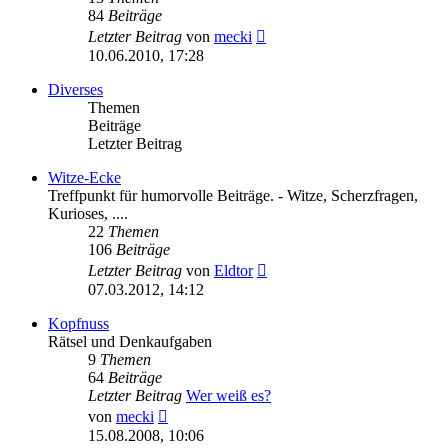
84
Beiträge
Neuester
Letzter Beitrag
von
mecki
Beitrag
10.06.2010, 17:28
Diverses
Themen
Beiträge
Letzter Beitrag
Witze-Ecke
Treffpunkt für humorvolle Beiträge. - Witze, Scherzfragen,
Kurioses, ....
22
Themen
106
Beiträge
Neuester
Letzter Beitrag
von
Eldtor
Beitrag
07.03.2012, 14:12
Kopfnuss
Rätsel und Denkaufgaben
9
Themen
64
Beiträge
Letzter Beitrag
Wer weiß es?
Neuester
von
mecki
Beitrag
15.08.2008, 10:06