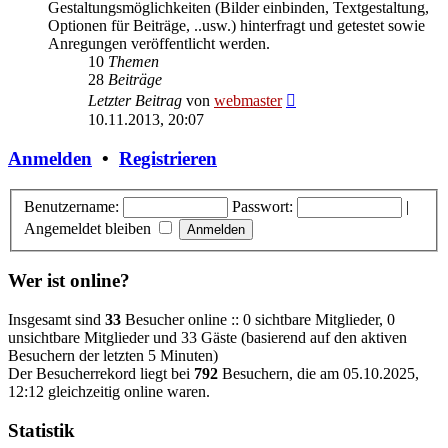
Gestaltungsmöglichkeiten (Bilder einbinden, Textgestaltung,
Optionen für Beiträge, ..usw.) hinterfragt und getestet sowie
Anregungen veröffentlicht werden.
10
Themen
28
Beiträge
Neuester
Letzter Beitrag
von
webmaster
Beitrag
10.11.2013, 20:07
Anmelden
•
Registrieren
Benutzername:
Passwort:
|
Angemeldet bleiben
Wer ist online?
Insgesamt sind
33
Besucher online :: 0 sichtbare Mitglieder, 0
unsichtbare Mitglieder und 33 Gäste (basierend auf den aktiven
Besuchern der letzten 5 Minuten)
Der Besucherrekord liegt bei
792
Besuchern, die am 05.10.2025,
12:12 gleichzeitig online waren.
Statistik