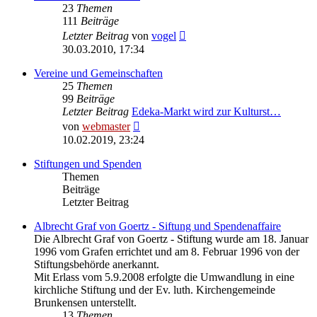
23
Themen
111
Beiträge
Neuester
Letzter Beitrag
von
vogel
Beitrag
30.03.2010, 17:34
Vereine und Gemeinschaften
25
Themen
99
Beiträge
Letzter Beitrag
Edeka-Markt wird zur Kulturst…
Neuester
von
webmaster
Beitrag
10.02.2019, 23:24
Stiftungen und Spenden
Themen
Beiträge
Letzter Beitrag
Albrecht Graf von Goertz - Siftung und Spendenaffaire
Die Albrecht Graf von Goertz - Stiftung wurde am 18. Januar
1996 vom Grafen errichtet und am 8. Februar 1996 von der
Stiftungsbehörde anerkannt.
Mit Erlass vom 5.9.2008 erfolgte die Umwandlung in eine
kirchliche Stiftung und der Ev. luth. Kirchengemeinde
Brunkensen unterstellt.
13
Themen