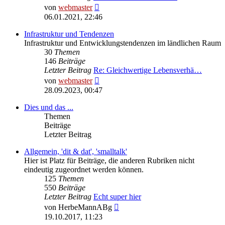
Neuester
von
webmaster
Beitrag
06.01.2021, 22:46
Infrastruktur und Tendenzen
Infrastruktur und Entwicklungstendenzen im ländlichen Raum
30
Themen
146
Beiträge
Letzter Beitrag
Re: Gleichwertige Lebensverhä…
Neuester
von
webmaster
Beitrag
28.09.2023, 00:47
Dies und das ...
Themen
Beiträge
Letzter Beitrag
Allgemein, 'dit & dat', 'smalltalk'
Hier ist Platz für Beiträge, die anderen Rubriken nicht
eindeutig zugeordnet werden können.
125
Themen
550
Beiträge
Letzter Beitrag
Echt super hier
Neuester
von
HerbeMannABg
Beitrag
19.10.2017, 11:23