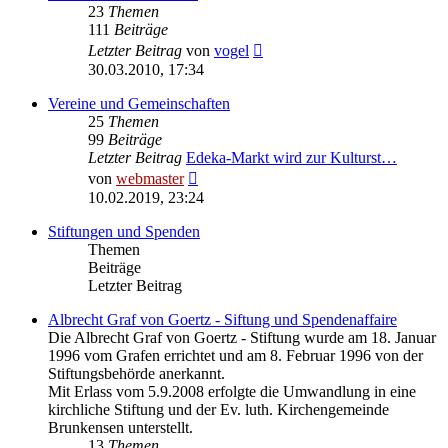
23
Themen
111
Beiträge
Neuester
Letzter Beitrag
von
vogel
Beitrag
30.03.2010, 17:34
Vereine und Gemeinschaften
25
Themen
99
Beiträge
Letzter Beitrag
Edeka-Markt wird zur Kulturst…
Neuester
von
webmaster
Beitrag
10.02.2019, 23:24
Stiftungen und Spenden
Themen
Beiträge
Letzter Beitrag
Albrecht Graf von Goertz - Siftung und Spendenaffaire
Die Albrecht Graf von Goertz - Stiftung wurde am 18. Januar
1996 vom Grafen errichtet und am 8. Februar 1996 von der
Stiftungsbehörde anerkannt.
Mit Erlass vom 5.9.2008 erfolgte die Umwandlung in eine
kirchliche Stiftung und der Ev. luth. Kirchengemeinde
Brunkensen unterstellt.
13
Themen