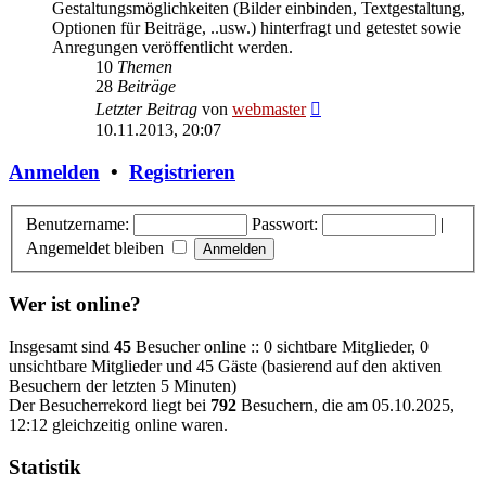
Gestaltungsmöglichkeiten (Bilder einbinden, Textgestaltung,
Optionen für Beiträge, ..usw.) hinterfragt und getestet sowie
Anregungen veröffentlicht werden.
10
Themen
28
Beiträge
Neuester
Letzter Beitrag
von
webmaster
Beitrag
10.11.2013, 20:07
Anmelden
•
Registrieren
Benutzername:
Passwort:
|
Angemeldet bleiben
Wer ist online?
Insgesamt sind
45
Besucher online :: 0 sichtbare Mitglieder, 0
unsichtbare Mitglieder und 45 Gäste (basierend auf den aktiven
Besuchern der letzten 5 Minuten)
Der Besucherrekord liegt bei
792
Besuchern, die am 05.10.2025,
12:12 gleichzeitig online waren.
Statistik