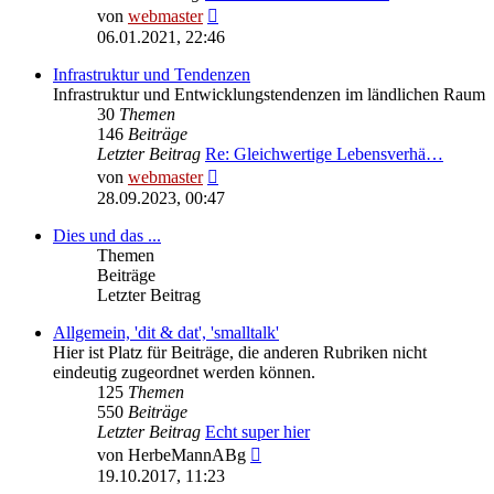
Neuester
von
webmaster
Beitrag
06.01.2021, 22:46
Infrastruktur und Tendenzen
Infrastruktur und Entwicklungstendenzen im ländlichen Raum
30
Themen
146
Beiträge
Letzter Beitrag
Re: Gleichwertige Lebensverhä…
Neuester
von
webmaster
Beitrag
28.09.2023, 00:47
Dies und das ...
Themen
Beiträge
Letzter Beitrag
Allgemein, 'dit & dat', 'smalltalk'
Hier ist Platz für Beiträge, die anderen Rubriken nicht
eindeutig zugeordnet werden können.
125
Themen
550
Beiträge
Letzter Beitrag
Echt super hier
Neuester
von
HerbeMannABg
Beitrag
19.10.2017, 11:23