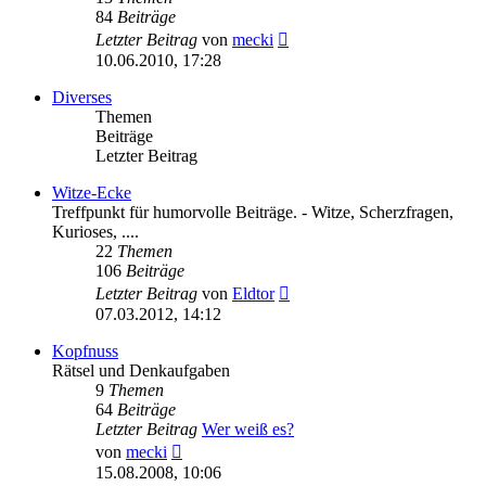
84
Beiträge
Neuester
Letzter Beitrag
von
mecki
Beitrag
10.06.2010, 17:28
Diverses
Themen
Beiträge
Letzter Beitrag
Witze-Ecke
Treffpunkt für humorvolle Beiträge. - Witze, Scherzfragen,
Kurioses, ....
22
Themen
106
Beiträge
Neuester
Letzter Beitrag
von
Eldtor
Beitrag
07.03.2012, 14:12
Kopfnuss
Rätsel und Denkaufgaben
9
Themen
64
Beiträge
Letzter Beitrag
Wer weiß es?
Neuester
von
mecki
Beitrag
15.08.2008, 10:06