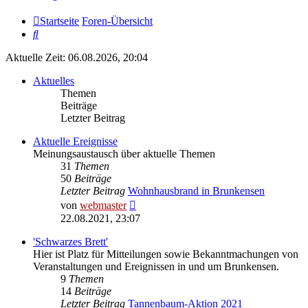
Startseite
Foren-Übersicht
Suche
Aktuelle Zeit: 06.08.2026, 20:04
Aktuelles
Themen
Beiträge
Letzter Beitrag
Aktuelle Ereignisse
Meinungsaustausch über aktuelle Themen
31
Themen
50
Beiträge
Letzter Beitrag
Wohnhausbrand in Brunkensen
Neuester
von
webmaster
Beitrag
22.08.2021, 23:07
'Schwarzes Brett'
Hier ist Platz für Mitteilungen sowie Bekanntmachungen von
Veranstaltungen und Ereignissen in und um Brunkensen.
9
Themen
14
Beiträge
Letzter Beitrag
Tannenbaum-Aktion 2021