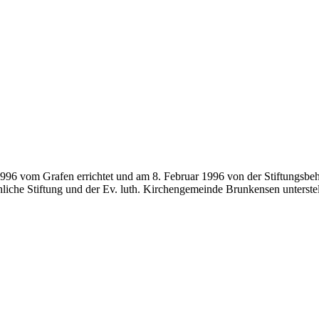
1996 vom Grafen errichtet und am 8. Februar 1996 von der Stiftungsbe
liche Stiftung und der Ev. luth. Kirchengemeinde Brunkensen unterstel