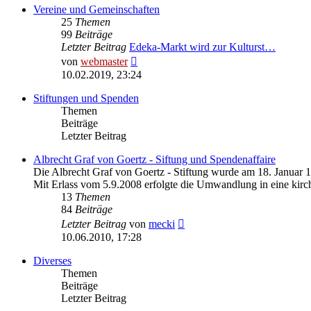
Vereine und Gemeinschaften
25
Themen
99
Beiträge
Letzter Beitrag
Edeka-Markt wird zur Kulturst…
Neuester
von
webmaster
Beitrag
10.02.2019, 23:24
Stiftungen und Spenden
Themen
Beiträge
Letzter Beitrag
Albrecht Graf von Goertz - Siftung und Spendenaffaire
Die Albrecht Graf von Goertz - Stiftung wurde am 18. Januar 
Mit Erlass vom 5.9.2008 erfolgte die Umwandlung in eine kirch
13
Themen
84
Beiträge
Neuester
Letzter Beitrag
von
mecki
Beitrag
10.06.2010, 17:28
Diverses
Themen
Beiträge
Letzter Beitrag