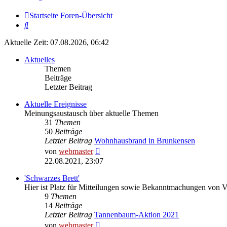
Startseite
Foren-Übersicht
Suche
Aktuelle Zeit: 07.08.2026, 06:42
Aktuelles
Themen
Beiträge
Letzter Beitrag
Aktuelle Ereignisse
Meinungsaustausch über aktuelle Themen
31
Themen
50
Beiträge
Letzter Beitrag
Wohnhausbrand in Brunkensen
Neuester
von
webmaster
Beitrag
22.08.2021, 23:07
'Schwarzes Brett'
Hier ist Platz für Mitteilungen sowie Bekanntmachungen von 
9
Themen
14
Beiträge
Letzter Beitrag
Tannenbaum-Aktion 2021
Neuester
von
webmaster