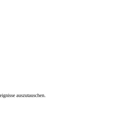
reignisse auszutauschen.