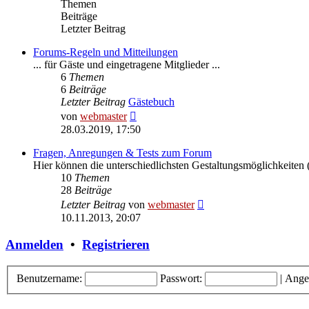
Themen
Beiträge
Letzter Beitrag
Forums-Regeln und Mitteilungen
... für Gäste und eingetragene Mitglieder ...
6
Themen
6
Beiträge
Letzter Beitrag
Gästebuch
Neuester
von
webmaster
Beitrag
28.03.2019, 17:50
Fragen, Anregungen & Tests zum Forum
Hier können die unterschiedlichsten Gestaltungsmöglichkeiten (
10
Themen
28
Beiträge
Neuester
Letzter Beitrag
von
webmaster
Beitrag
10.11.2013, 20:07
Anmelden
•
Registrieren
Benutzername:
Passwort:
|
Ange