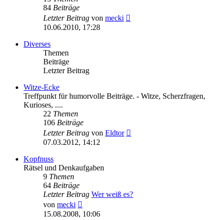
84
Beiträge
Neuester
Letzter Beitrag
von
mecki
Beitrag
10.06.2010, 17:28
Diverses
Themen
Beiträge
Letzter Beitrag
Witze-Ecke
Treffpunkt für humorvolle Beiträge. - Witze, Scherzfragen,
Kurioses, ....
22
Themen
106
Beiträge
Neuester
Letzter Beitrag
von
Eldtor
Beitrag
07.03.2012, 14:12
Kopfnuss
Rätsel und Denkaufgaben
9
Themen
64
Beiträge
Letzter Beitrag
Wer weiß es?
Neuester
von
mecki
Beitrag
15.08.2008, 10:06