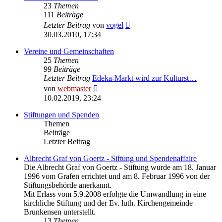
23
Themen
111
Beiträge
Neuester
Letzter Beitrag
von
vogel
Beitrag
30.03.2010, 17:34
Vereine und Gemeinschaften
25
Themen
99
Beiträge
Letzter Beitrag
Edeka-Markt wird zur Kulturst…
Neuester
von
webmaster
Beitrag
10.02.2019, 23:24
Stiftungen und Spenden
Themen
Beiträge
Letzter Beitrag
Albrecht Graf von Goertz - Siftung und Spendenaffaire
Die Albrecht Graf von Goertz - Stiftung wurde am 18. Januar
1996 vom Grafen errichtet und am 8. Februar 1996 von der
Stiftungsbehörde anerkannt.
Mit Erlass vom 5.9.2008 erfolgte die Umwandlung in eine
kirchliche Stiftung und der Ev. luth. Kirchengemeinde
Brunkensen unterstellt.
13
Themen