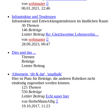
Neuester
von
webmaster
Beitrag
06.01.2021, 22:46
Infrastruktur und Tendenzen
Infrastruktur und Entwicklungstendenzen im ländlichen Raum
30
Themen
146
Beiträge
Letzter Beitrag
Re: Gleichwertige Lebensverhä…
Neuester
von
webmaster
Beitrag
28.09.2023, 00:47
Dies und das ...
Themen
Beiträge
Letzter Beitrag
Allgemein, 'dit & dat', 'smalltalk'
Hier ist Platz für Beiträge, die anderen Rubriken nicht
eindeutig zugeordnet werden können.
125
Themen
550
Beiträge
Letzter Beitrag
Echt super hier
Neuester
von
HerbeMannABg
Beitrag
19.10.2017, 11:23