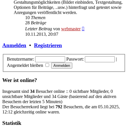
Gestaltungsmöglichkeiten (Bilder einbinden, Textgestaltung,
Optionen für Beiträge, ..usw.) hinterfragt und getestet sowie
Anregungen veröffentlicht werden.
10
Themen
28
Beiträge
Neuester
Letzter Beitrag
von
webmaster
Beitrag
10.11.2013, 20:07
Anmelden
•
Registrieren
Benutzername:
Passwort:
|
Angemeldet bleiben
Wer ist online?
Insgesamt sind
34
Besucher online :: 0 sichtbare Mitglieder, 0
unsichtbare Mitglieder und 34 Gäste (basierend auf den aktiven
Besuchern der letzten 5 Minuten)
Der Besucherrekord liegt bei
792
Besuchern, die am 05.10.2025,
12:12 gleichzeitig online waren.
Statistik