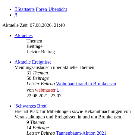
Startseite
Foren-Übersicht
Suche
Aktuelle Zeit: 07.08.2026, 21:40
Aktuelles
Themen
Beiträge
Letzter Beitrag
Aktuelle Ereignisse
Meinungsaustausch über aktuelle Themen
31
Themen
50
Beiträge
Letzter Beitrag
Wohnhausbrand in Brunkensen
Neuester
von
webmaster
Beitrag
22.08.2021, 23:07
'Schwarzes Brett'
Hier ist Platz für Mitteilungen sowie Bekanntmachungen von
Veranstaltungen und Ereignissen in und um Brunkensen.
9
Themen
14
Beiträge
Letzter Beitrag
Tannenbaum-Aktion 2021