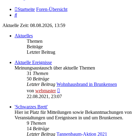
Startseite
Foren-Übersicht
Suche
Aktuelle Zeit: 08.08.2026, 13:59
Aktuelles
Themen
Beiträge
Letzter Beitrag
Aktuelle Ereignisse
Meinungsaustausch über aktuelle Themen
31
Themen
50
Beiträge
Letzter Beitrag
Wohnhausbrand in Brunkensen
Neuester
von
webmaster
Beitrag
22.08.2021, 23:07
'Schwarzes Brett'
Hier ist Platz für Mitteilungen sowie Bekanntmachungen von
Veranstaltungen und Ereignissen in und um Brunkensen.
9
Themen
14
Beiträge
Letzter Beitrag
Tannenbaum-Aktion 2021