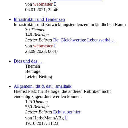
Neuester
von
webmaster
Beitrag
06.01.2021, 22:46
Infrastruktur und Tendenzen
Infrastruktur und Entwicklungstendenzen im ländlichen Raum
30
Themen
146
Beiträge
Letzter Beitrag
Re: Gleichwertige Lebensverhä…
Neuester
von
webmaster
Beitrag
28.09.2023, 00:47
Dies und das ...
Themen
Beiträge
Letzter Beitrag
Allgemein, 'dit & dat', 'smalltalk'
Hier ist Platz für Beiträge, die anderen Rubriken nicht
eindeutig zugeordnet werden können.
125
Themen
550
Beiträge
Letzter Beitrag
Echt super hier
Neuester
von
HerbeMannABg
Beitrag
19.10.2017, 11:23