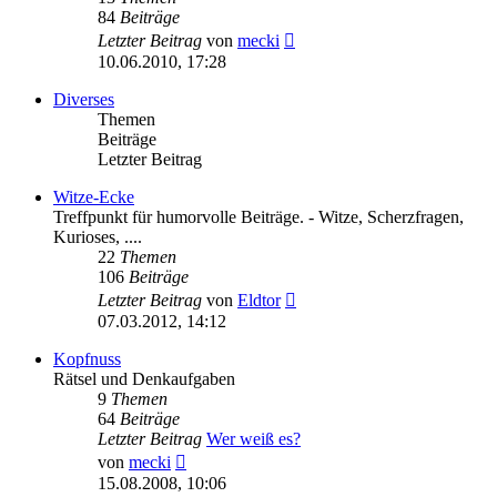
84
Beiträge
Neuester
Letzter Beitrag
von
mecki
Beitrag
10.06.2010, 17:28
Diverses
Themen
Beiträge
Letzter Beitrag
Witze-Ecke
Treffpunkt für humorvolle Beiträge. - Witze, Scherzfragen,
Kurioses, ....
22
Themen
106
Beiträge
Neuester
Letzter Beitrag
von
Eldtor
Beitrag
07.03.2012, 14:12
Kopfnuss
Rätsel und Denkaufgaben
9
Themen
64
Beiträge
Letzter Beitrag
Wer weiß es?
Neuester
von
mecki
Beitrag
15.08.2008, 10:06