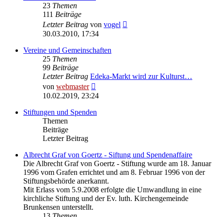
23
Themen
111
Beiträge
Neuester
Letzter Beitrag
von
vogel
Beitrag
30.03.2010, 17:34
Vereine und Gemeinschaften
25
Themen
99
Beiträge
Letzter Beitrag
Edeka-Markt wird zur Kulturst…
Neuester
von
webmaster
Beitrag
10.02.2019, 23:24
Stiftungen und Spenden
Themen
Beiträge
Letzter Beitrag
Albrecht Graf von Goertz - Siftung und Spendenaffaire
Die Albrecht Graf von Goertz - Stiftung wurde am 18. Januar
1996 vom Grafen errichtet und am 8. Februar 1996 von der
Stiftungsbehörde anerkannt.
Mit Erlass vom 5.9.2008 erfolgte die Umwandlung in eine
kirchliche Stiftung und der Ev. luth. Kirchengemeinde
Brunkensen unterstellt.
13
Themen