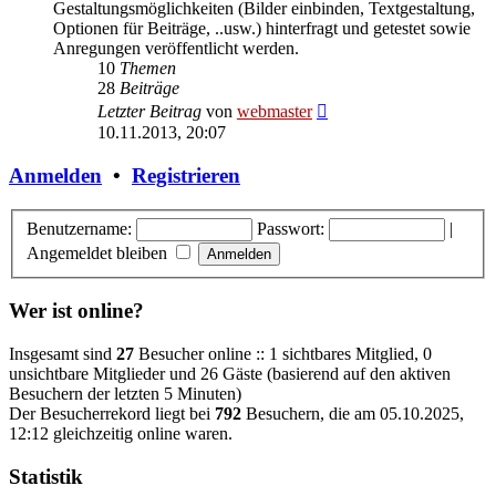
Gestaltungsmöglichkeiten (Bilder einbinden, Textgestaltung,
Optionen für Beiträge, ..usw.) hinterfragt und getestet sowie
Anregungen veröffentlicht werden.
10
Themen
28
Beiträge
Neuester
Letzter Beitrag
von
webmaster
Beitrag
10.11.2013, 20:07
Anmelden
•
Registrieren
Benutzername:
Passwort:
|
Angemeldet bleiben
Wer ist online?
Insgesamt sind
27
Besucher online :: 1 sichtbares Mitglied, 0
unsichtbare Mitglieder und 26 Gäste (basierend auf den aktiven
Besuchern der letzten 5 Minuten)
Der Besucherrekord liegt bei
792
Besuchern, die am 05.10.2025,
12:12 gleichzeitig online waren.
Statistik