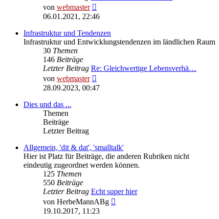
Neuester
von
webmaster
Beitrag
06.01.2021, 22:46
Infrastruktur und Tendenzen
Infrastruktur und Entwicklungstendenzen im ländlichen Raum
30
Themen
146
Beiträge
Letzter Beitrag
Re: Gleichwertige Lebensverhä…
Neuester
von
webmaster
Beitrag
28.09.2023, 00:47
Dies und das ...
Themen
Beiträge
Letzter Beitrag
Allgemein, 'dit & dat', 'smalltalk'
Hier ist Platz für Beiträge, die anderen Rubriken nicht
eindeutig zugeordnet werden können.
125
Themen
550
Beiträge
Letzter Beitrag
Echt super hier
Neuester
von
HerbeMannABg
Beitrag
19.10.2017, 11:23