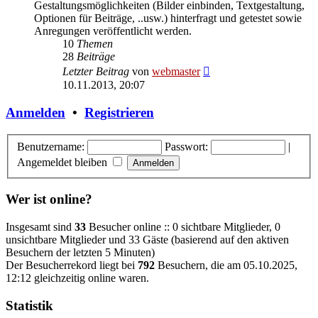
Gestaltungsmöglichkeiten (Bilder einbinden, Textgestaltung,
Optionen für Beiträge, ..usw.) hinterfragt und getestet sowie
Anregungen veröffentlicht werden.
10
Themen
28
Beiträge
Neuester
Letzter Beitrag
von
webmaster
Beitrag
10.11.2013, 20:07
Anmelden
•
Registrieren
Benutzername:
Passwort:
|
Angemeldet bleiben
Wer ist online?
Insgesamt sind
33
Besucher online :: 0 sichtbare Mitglieder, 0
unsichtbare Mitglieder und 33 Gäste (basierend auf den aktiven
Besuchern der letzten 5 Minuten)
Der Besucherrekord liegt bei
792
Besuchern, die am 05.10.2025,
12:12 gleichzeitig online waren.
Statistik