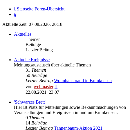
Startseite
Foren-Übersicht
Suche
Aktuelle Zeit: 07.08.2026, 20:18
Aktuelles
Themen
Beiträge
Letzter Beitrag
Aktuelle Ereignisse
Meinungsaustausch über aktuelle Themen
31
Themen
50
Beiträge
Letzter Beitrag
Wohnhausbrand in Brunkensen
Neuester
von
webmaster
Beitrag
22.08.2021, 23:07
'Schwarzes Brett'
Hier ist Platz für Mitteilungen sowie Bekanntmachungen von
Veranstaltungen und Ereignissen in und um Brunkensen.
9
Themen
14
Beiträge
Letzter Beitrag
Tannenbaum-Aktion 2021