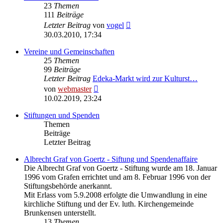
23
Themen
111
Beiträge
Neuester
Letzter Beitrag
von
vogel
Beitrag
30.03.2010, 17:34
Vereine und Gemeinschaften
25
Themen
99
Beiträge
Letzter Beitrag
Edeka-Markt wird zur Kulturst…
Neuester
von
webmaster
Beitrag
10.02.2019, 23:24
Stiftungen und Spenden
Themen
Beiträge
Letzter Beitrag
Albrecht Graf von Goertz - Siftung und Spendenaffaire
Die Albrecht Graf von Goertz - Stiftung wurde am 18. Januar
1996 vom Grafen errichtet und am 8. Februar 1996 von der
Stiftungsbehörde anerkannt.
Mit Erlass vom 5.9.2008 erfolgte die Umwandlung in eine
kirchliche Stiftung und der Ev. luth. Kirchengemeinde
Brunkensen unterstellt.
13
Themen