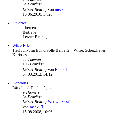
84
Beiträge
Neuester
Letzter Beitrag
von
mecki
Beitrag
10.06.2010, 17:28
Diverses
Themen
Beiträge
Letzter Beitrag
Witze-Ecke
Treffpunkt für humorvolle Beiträge. - Witze, Scherzfragen,
Kurioses, ....
22
Themen
106
Beiträge
Neuester
Letzter Beitrag
von
Eldtor
Beitrag
07.03.2012, 14:12
Kopfnuss
Rätsel und Denkaufgaben
9
Themen
64
Beiträge
Letzter Beitrag
Wer weiß es?
Neuester
von
mecki
Beitrag
15.08.2008, 10:06