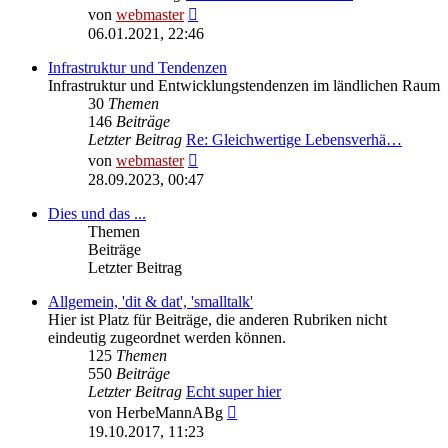
Neuester
von
webmaster
Beitrag
06.01.2021, 22:46
Infrastruktur und Tendenzen
Infrastruktur und Entwicklungstendenzen im ländlichen Raum
30
Themen
146
Beiträge
Letzter Beitrag
Re: Gleichwertige Lebensverhä…
Neuester
von
webmaster
Beitrag
28.09.2023, 00:47
Dies und das ...
Themen
Beiträge
Letzter Beitrag
Allgemein, 'dit & dat', 'smalltalk'
Hier ist Platz für Beiträge, die anderen Rubriken nicht
eindeutig zugeordnet werden können.
125
Themen
550
Beiträge
Letzter Beitrag
Echt super hier
Neuester
von
HerbeMannABg
Beitrag
19.10.2017, 11:23