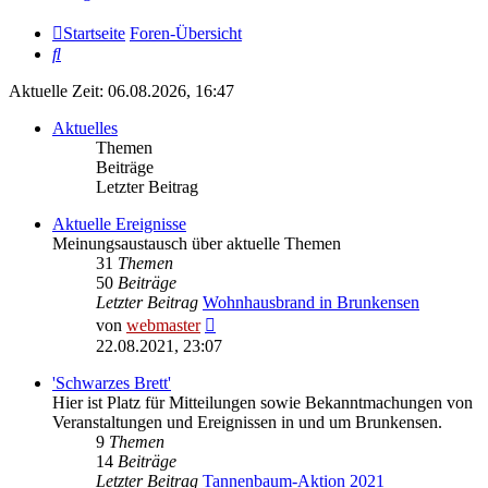
Startseite
Foren-Übersicht
Suche
Aktuelle Zeit: 06.08.2026, 16:47
Aktuelles
Themen
Beiträge
Letzter Beitrag
Aktuelle Ereignisse
Meinungsaustausch über aktuelle Themen
31
Themen
50
Beiträge
Letzter Beitrag
Wohnhausbrand in Brunkensen
Neuester
von
webmaster
Beitrag
22.08.2021, 23:07
'Schwarzes Brett'
Hier ist Platz für Mitteilungen sowie Bekanntmachungen von
Veranstaltungen und Ereignissen in und um Brunkensen.
9
Themen
14
Beiträge
Letzter Beitrag
Tannenbaum-Aktion 2021