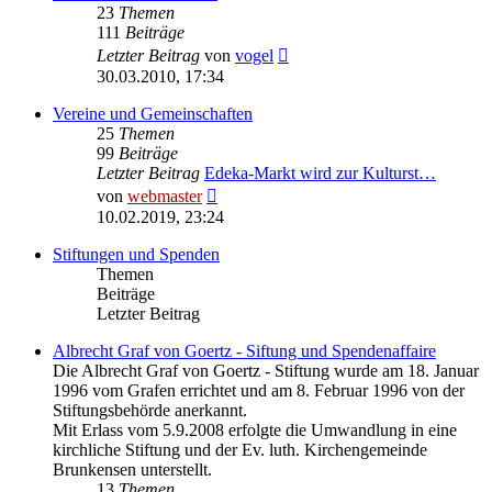
23
Themen
111
Beiträge
Neuester
Letzter Beitrag
von
vogel
Beitrag
30.03.2010, 17:34
Vereine und Gemeinschaften
25
Themen
99
Beiträge
Letzter Beitrag
Edeka-Markt wird zur Kulturst…
Neuester
von
webmaster
Beitrag
10.02.2019, 23:24
Stiftungen und Spenden
Themen
Beiträge
Letzter Beitrag
Albrecht Graf von Goertz - Siftung und Spendenaffaire
Die Albrecht Graf von Goertz - Stiftung wurde am 18. Januar
1996 vom Grafen errichtet und am 8. Februar 1996 von der
Stiftungsbehörde anerkannt.
Mit Erlass vom 5.9.2008 erfolgte die Umwandlung in eine
kirchliche Stiftung und der Ev. luth. Kirchengemeinde
Brunkensen unterstellt.
13
Themen