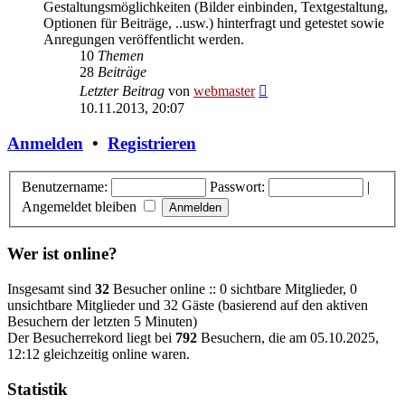
Gestaltungsmöglichkeiten (Bilder einbinden, Textgestaltung,
Optionen für Beiträge, ..usw.) hinterfragt und getestet sowie
Anregungen veröffentlicht werden.
10
Themen
28
Beiträge
Neuester
Letzter Beitrag
von
webmaster
Beitrag
10.11.2013, 20:07
Anmelden
•
Registrieren
Benutzername:
Passwort:
|
Angemeldet bleiben
Wer ist online?
Insgesamt sind
32
Besucher online :: 0 sichtbare Mitglieder, 0
unsichtbare Mitglieder und 32 Gäste (basierend auf den aktiven
Besuchern der letzten 5 Minuten)
Der Besucherrekord liegt bei
792
Besuchern, die am 05.10.2025,
12:12 gleichzeitig online waren.
Statistik