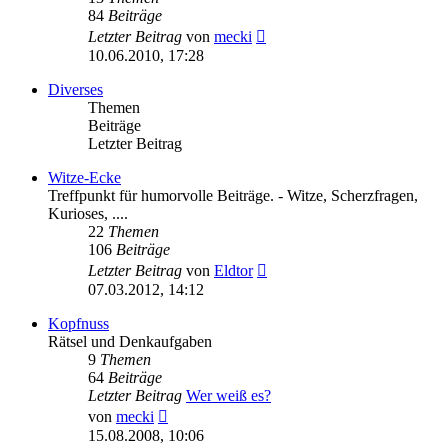
84
Beiträge
Neuester
Letzter Beitrag
von
mecki
Beitrag
10.06.2010, 17:28
Diverses
Themen
Beiträge
Letzter Beitrag
Witze-Ecke
Treffpunkt für humorvolle Beiträge. - Witze, Scherzfragen,
Kurioses, ....
22
Themen
106
Beiträge
Neuester
Letzter Beitrag
von
Eldtor
Beitrag
07.03.2012, 14:12
Kopfnuss
Rätsel und Denkaufgaben
9
Themen
64
Beiträge
Letzter Beitrag
Wer weiß es?
Neuester
von
mecki
Beitrag
15.08.2008, 10:06