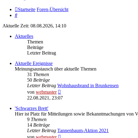
Startseite
Foren-Übersicht
Suche
Aktuelle Zeit: 08.08.2026, 14:10
Aktuelles
Themen
Beiträge
Letzter Beitrag
Aktuelle Ereignisse
Meinungsaustausch über aktuelle Themen
31
Themen
50
Beiträge
Letzter Beitrag
Wohnhausbrand in Brunkensen
Neuester
von
webmaster
Beitrag
22.08.2021, 23:07
'Schwarzes Brett'
Hier ist Platz für Mitteilungen sowie Bekanntmachungen von 
9
Themen
14
Beiträge
Letzter Beitrag
Tannenbaum-Aktion 2021
Neuester
von
webmaster