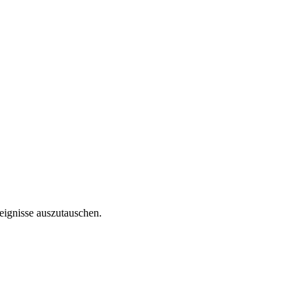
reignisse auszutauschen.