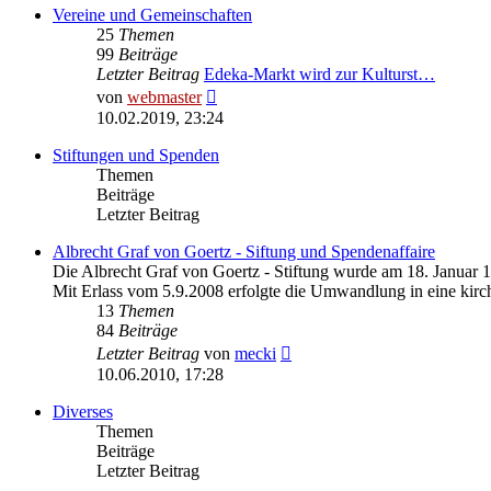
Vereine und Gemeinschaften
25
Themen
99
Beiträge
Letzter Beitrag
Edeka-Markt wird zur Kulturst…
Neuester
von
webmaster
Beitrag
10.02.2019, 23:24
Stiftungen und Spenden
Themen
Beiträge
Letzter Beitrag
Albrecht Graf von Goertz - Siftung und Spendenaffaire
Die Albrecht Graf von Goertz - Stiftung wurde am 18. Januar 
Mit Erlass vom 5.9.2008 erfolgte die Umwandlung in eine kirch
13
Themen
84
Beiträge
Neuester
Letzter Beitrag
von
mecki
Beitrag
10.06.2010, 17:28
Diverses
Themen
Beiträge
Letzter Beitrag