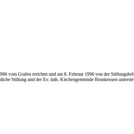
1996 vom Grafen errichtet und am 8. Februar 1996 von der Stiftungsbe
liche Stiftung und der Ev. luth. Kirchengemeinde Brunkensen unterstel