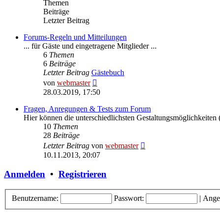
Themen
Beiträge
Letzter Beitrag
Forums-Regeln und Mitteilungen
... für Gäste und eingetragene Mitglieder ...
6
Themen
6
Beiträge
Letzter Beitrag
Gästebuch
Neuester
von
webmaster
Beitrag
28.03.2019, 17:50
Fragen, Anregungen & Tests zum Forum
Hier können die unterschiedlichsten Gestaltungsmöglichkeiten (
10
Themen
28
Beiträge
Neuester
Letzter Beitrag
von
webmaster
Beitrag
10.11.2013, 20:07
Anmelden
•
Registrieren
Benutzername:
Passwort:
|
Ange