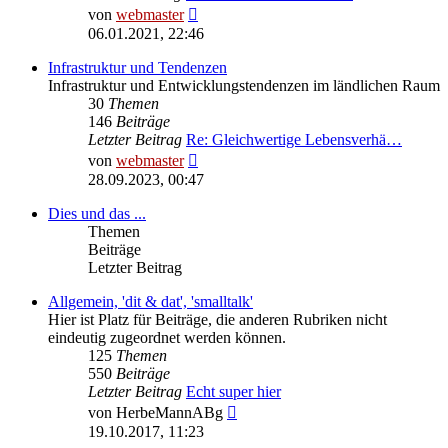
Neuester
von
webmaster
Beitrag
06.01.2021, 22:46
Infrastruktur und Tendenzen
Infrastruktur und Entwicklungstendenzen im ländlichen Raum
30
Themen
146
Beiträge
Letzter Beitrag
Re: Gleichwertige Lebensverhä…
Neuester
von
webmaster
Beitrag
28.09.2023, 00:47
Dies und das ...
Themen
Beiträge
Letzter Beitrag
Allgemein, 'dit & dat', 'smalltalk'
Hier ist Platz für Beiträge, die anderen Rubriken nicht
eindeutig zugeordnet werden können.
125
Themen
550
Beiträge
Letzter Beitrag
Echt super hier
Neuester
von
HerbeMannABg
Beitrag
19.10.2017, 11:23