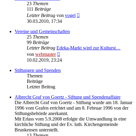
23
Themen
111
Beiträge
Neuester
Letzter Beitrag
von
vogel
Beitrag
30.03.2010, 17:34
Vereine und Gemeinschaften
25
Themen
99
Beiträge
Letzter Beitrag
Edeka-Markt wird zur Kulturst…
Neuester
von
webmaster
Beitrag
10.02.2019, 23:24
Stiftungen und Spenden
Themen
Beiträge
Letzter Beitrag
Albrecht Graf von Goertz - Siftung und Spendenaffaire
Die Albrecht Graf von Goertz - Stiftung wurde am 18. Januar
1996 vom Grafen errichtet und am 8. Februar 1996 von der
Stiftungsbehörde anerkannt.
Mit Erlass vom 5.9.2008 erfolgte die Umwandlung in eine
kirchliche Stiftung und der Ev. luth. Kirchengemeinde
Brunkensen unterstellt.
13
Themen