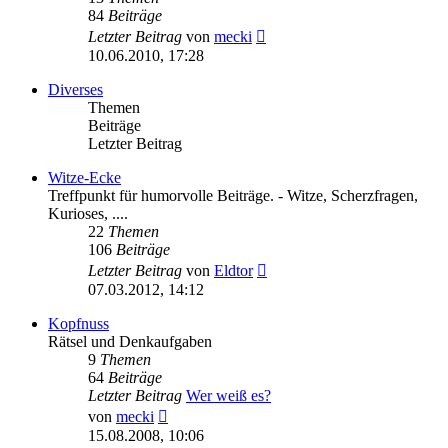
84
Beiträge
Neuester
Letzter Beitrag
von
mecki
Beitrag
10.06.2010, 17:28
Diverses
Themen
Beiträge
Letzter Beitrag
Witze-Ecke
Treffpunkt für humorvolle Beiträge. - Witze, Scherzfragen,
Kurioses, ....
22
Themen
106
Beiträge
Neuester
Letzter Beitrag
von
Eldtor
Beitrag
07.03.2012, 14:12
Kopfnuss
Rätsel und Denkaufgaben
9
Themen
64
Beiträge
Letzter Beitrag
Wer weiß es?
Neuester
von
mecki
Beitrag
15.08.2008, 10:06