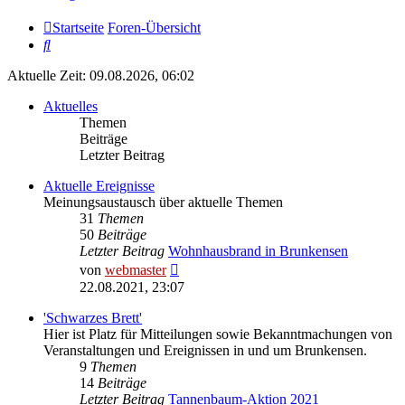
Startseite
Foren-Übersicht
Suche
Aktuelle Zeit: 09.08.2026, 06:02
Aktuelles
Themen
Beiträge
Letzter Beitrag
Aktuelle Ereignisse
Meinungsaustausch über aktuelle Themen
31
Themen
50
Beiträge
Letzter Beitrag
Wohnhausbrand in Brunkensen
Neuester
von
webmaster
Beitrag
22.08.2021, 23:07
'Schwarzes Brett'
Hier ist Platz für Mitteilungen sowie Bekanntmachungen von
Veranstaltungen und Ereignissen in und um Brunkensen.
9
Themen
14
Beiträge
Letzter Beitrag
Tannenbaum-Aktion 2021