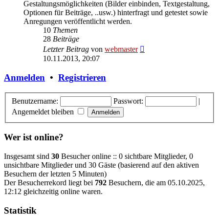
Gestaltungsmöglichkeiten (Bilder einbinden, Textgestaltung,
Optionen für Beiträge, ..usw.) hinterfragt und getestet sowie
Anregungen veröffentlicht werden.
10
Themen
28
Beiträge
Neuester
Letzter Beitrag
von
webmaster
Beitrag
10.11.2013, 20:07
Anmelden
•
Registrieren
Benutzername:
Passwort:
|
Angemeldet bleiben
Wer ist online?
Insgesamt sind
30
Besucher online :: 0 sichtbare Mitglieder, 0
unsichtbare Mitglieder und 30 Gäste (basierend auf den aktiven
Besuchern der letzten 5 Minuten)
Der Besucherrekord liegt bei
792
Besuchern, die am 05.10.2025,
12:12 gleichzeitig online waren.
Statistik