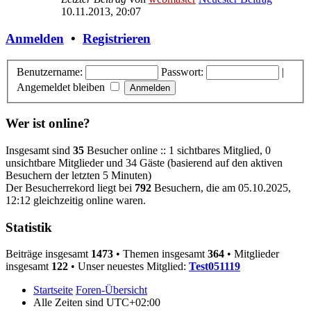
10.11.2013, 20:07
Anmelden
•
Registrieren
Benutzername:
Passwort:
|
Angemeldet bleiben
Wer ist online?
Insgesamt sind
35
Besucher online :: 1 sichtbares Mitglied, 0
unsichtbare Mitglieder und 34 Gäste (basierend auf den aktiven
Besuchern der letzten 5 Minuten)
Der Besucherrekord liegt bei
792
Besuchern, die am 05.10.2025,
12:12 gleichzeitig online waren.
Statistik
Beiträge insgesamt
1473
• Themen insgesamt
364
• Mitglieder
insgesamt
122
• Unser neuestes Mitglied:
Test051119
Startseite
Foren-Übersicht
Alle Zeiten sind
UTC+02:00