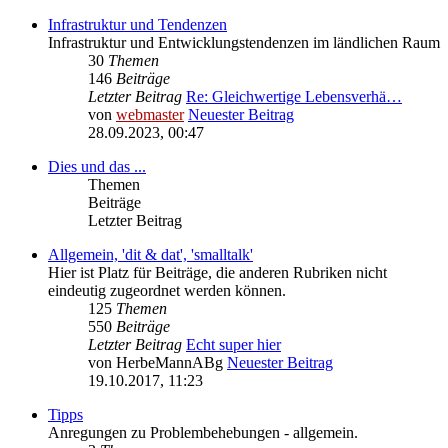
Infrastruktur und Tendenzen
Infrastruktur und Entwicklungstendenzen im ländlichen Raum
30
Themen
146
Beiträge
Letzter Beitrag
Re: Gleichwertige Lebensverhä…
von
webmaster
Neuester Beitrag
28.09.2023, 00:47
Dies und das ...
Themen
Beiträge
Letzter Beitrag
Allgemein, 'dit & dat', 'smalltalk'
Hier ist Platz für Beiträge, die anderen Rubriken nicht
eindeutig zugeordnet werden können.
125
Themen
550
Beiträge
Letzter Beitrag
Echt super hier
von
HerbeMannABg
Neuester Beitrag
19.10.2017, 11:23
Tipps
Anregungen zu Problembehebungen - allgemein.