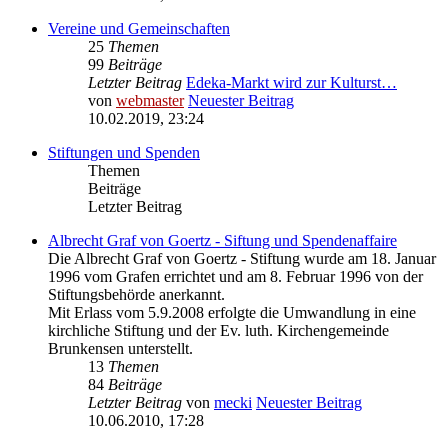
Vereine und Gemeinschaften
25
Themen
99
Beiträge
Letzter Beitrag
Edeka-Markt wird zur Kulturst…
von
webmaster
Neuester Beitrag
10.02.2019, 23:24
Stiftungen und Spenden
Themen
Beiträge
Letzter Beitrag
Albrecht Graf von Goertz - Siftung und Spendenaffaire
Die Albrecht Graf von Goertz - Stiftung wurde am 18. Januar
1996 vom Grafen errichtet und am 8. Februar 1996 von der
Stiftungsbehörde anerkannt.
Mit Erlass vom 5.9.2008 erfolgte die Umwandlung in eine
kirchliche Stiftung und der Ev. luth. Kirchengemeinde
Brunkensen unterstellt.
13
Themen
84
Beiträge
Letzter Beitrag
von
mecki
Neuester Beitrag
10.06.2010, 17:28