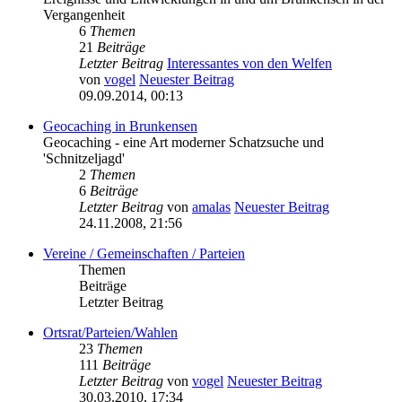
Vergangenheit
6
Themen
21
Beiträge
Letzter Beitrag
Interessantes von den Welfen
von
vogel
Neuester Beitrag
09.09.2014, 00:13
Geocaching in Brunkensen
Geocaching - eine Art moderner Schatzsuche und
'Schnitzeljagd'
2
Themen
6
Beiträge
Letzter Beitrag
von
amalas
Neuester Beitrag
24.11.2008, 21:56
Vereine / Gemeinschaften / Parteien
Themen
Beiträge
Letzter Beitrag
Ortsrat/Parteien/Wahlen
23
Themen
111
Beiträge
Letzter Beitrag
von
vogel
Neuester Beitrag
30.03.2010, 17:34