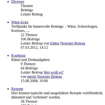
Diverses
Themen
Beiträge
Letzter Beitrag
Witze-Ecke
Treffpunkt für humorvolle Beiträge. - Witze, Scherzfragen,
Kurioses, ....
22
Themen
106
Beiträge
Letzter Beitrag
von
Eldtor
Neuester Beitrag
07.03.2012, 14:12
Kopfnuss
Rätsel und Denkaufgaben
9
Themen
64
Beiträge
Letzter Beitrag
Wer weiß es?
von
mecki
Neuester Beitrag
15.08.2008, 10:06
Rezepte
Hier können typische und ausgefallene Rezepte veröffentlicht,
diskutiert und 'verfeinert' werden.
28
Themen