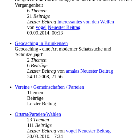
Vergangenheit
6
Themen
21
Beiträge
Letzter Beitrag
Interessantes von den Welfen
von
vogel
Neuester Beitrag
09.09.2014, 00:13
Geocaching in Brunkensen
Geocaching - eine Art moderner Schatzsuche und
'Schnitzeljagd'
2
Themen
6
Beiträge
Letzter Beitrag
von
amalas
Neuester Beitrag
24.11.2008, 21:56
Vereine / Gemeinschaften / Parteien
Themen
Beiträge
Letzter Beitrag
Ortsrat/Parteien/Wahlen
23
Themen
111
Beiträge
Letzter Beitrag
von
vogel
Neuester Beitrag
30.03.2010, 17:34