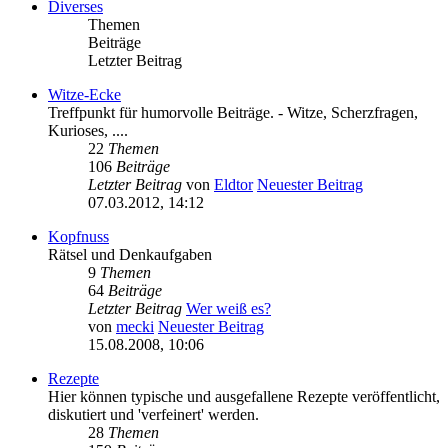
Diverses
Themen
Beiträge
Letzter Beitrag
Witze-Ecke
Treffpunkt für humorvolle Beiträge. - Witze, Scherzfragen,
Kurioses, ....
22
Themen
106
Beiträge
Letzter Beitrag
von
Eldtor
Neuester Beitrag
07.03.2012, 14:12
Kopfnuss
Rätsel und Denkaufgaben
9
Themen
64
Beiträge
Letzter Beitrag
Wer weiß es?
von
mecki
Neuester Beitrag
15.08.2008, 10:06
Rezepte
Hier können typische und ausgefallene Rezepte veröffentlicht,
diskutiert und 'verfeinert' werden.
28
Themen