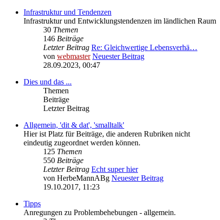
Infrastruktur und Tendenzen
Infrastruktur und Entwicklungstendenzen im ländlichen Raum
30
Themen
146
Beiträge
Letzter Beitrag
Re: Gleichwertige Lebensverhä…
von
webmaster
Neuester Beitrag
28.09.2023, 00:47
Dies und das ...
Themen
Beiträge
Letzter Beitrag
Allgemein, 'dit & dat', 'smalltalk'
Hier ist Platz für Beiträge, die anderen Rubriken nicht
eindeutig zugeordnet werden können.
125
Themen
550
Beiträge
Letzter Beitrag
Echt super hier
von
HerbeMannABg
Neuester Beitrag
19.10.2017, 11:23
Tipps
Anregungen zu Problembehebungen - allgemein.