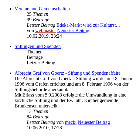
Vereine und Gemeinschaften
25
Themen
99
Beiträge
Letzter Beitrag
Edeka-Markt wird zur Kulturst…
von
webmaster
Neuester Beitrag
10.02.2019, 23:24
Stiftungen und Spenden
Themen
Beiträge
Letzter Beitrag
Albrecht Graf von Goertz - Siftung und Spendenaffaire
Die Albrecht Graf von Goertz - Stiftung wurde am 18. Januar
1996 vom Grafen errichtet und am 8. Februar 1996 von der
Stiftungsbehörde anerkannt.
Mit Erlass vom 5.9.2008 erfolgte die Umwandlung in eine
kirchliche Stiftung und der Ev. luth. Kirchengemeinde
Brunkensen unterstellt.
13
Themen
84
Beiträge
Letzter Beitrag
von
mecki
Neuester Beitrag
10.06.2010, 17:28