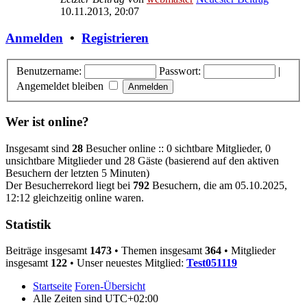
10.11.2013, 20:07
Anmelden
•
Registrieren
Benutzername:
Passwort:
|
Angemeldet bleiben
Wer ist online?
Insgesamt sind
28
Besucher online :: 0 sichtbare Mitglieder, 0
unsichtbare Mitglieder und 28 Gäste (basierend auf den aktiven
Besuchern der letzten 5 Minuten)
Der Besucherrekord liegt bei
792
Besuchern, die am 05.10.2025,
12:12 gleichzeitig online waren.
Statistik
Beiträge insgesamt
1473
• Themen insgesamt
364
• Mitglieder
insgesamt
122
• Unser neuestes Mitglied:
Test051119
Startseite
Foren-Übersicht
Alle Zeiten sind
UTC+02:00